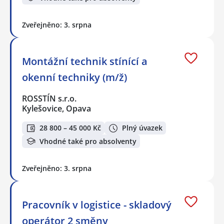
Zveřejněno: 3. srpna
Montážní technik stínící a
okenní techniky (m/ž)
ROSSTÍN s.r.o.
Kylešovice, Opava
28 800 – 45 000 Kč
Plný úvazek
Vhodné také pro absolventy
Zveřejněno: 3. srpna
Pracovník v logistice - skladový
operátor 2 směny