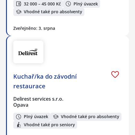
32 000 – 45 000 Kč
Plný úvazek
Vhodné také pro absolventy
Zveřejněno: 3. srpna
Kuchař/ka do závodní
restaurace
Delirest services s.r.o.
Opava
Plný úvazek
Vhodné také pro absolventy
Vhodné také pro seniory