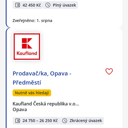
42 450 Kč
Plný úvazek
Zveřejněno: 1. srpna
Prodavač/ka, Opava -
Předměstí
Nutně vás hledají
Kaufland Česká republika v.o…
Opava
24 750 – 26 250 Kč
Zkrácený úvazek