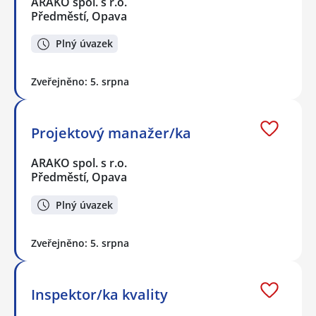
ARAKO spol. s r.o.
Předměstí, Opava
Plný úvazek
Zveřejněno: 5. srpna
Projektový manažer/ka
ARAKO spol. s r.o.
Předměstí, Opava
Plný úvazek
Zveřejněno: 5. srpna
Inspektor/ka kvality