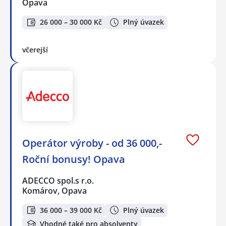
Opava
26 000 – 30 000 Kč
Plný úvazek
včerejší
Operátor výroby - od 36 000,-
Roční bonusy! Opava
ADECCO spol.s r.o.
Komárov, Opava
36 000 – 39 000 Kč
Plný úvazek
Vhodné také pro absolventy