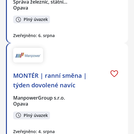
Správa železnic, státní…
Opava
Plný úvazek
Zveřejněno: 6. srpna
MONTÉR | ranní směna |
týden dovolené navíc
ManpowerGroup s.r.o.
Opava
Plný úvazek
Zveřejněno: 4. srpna