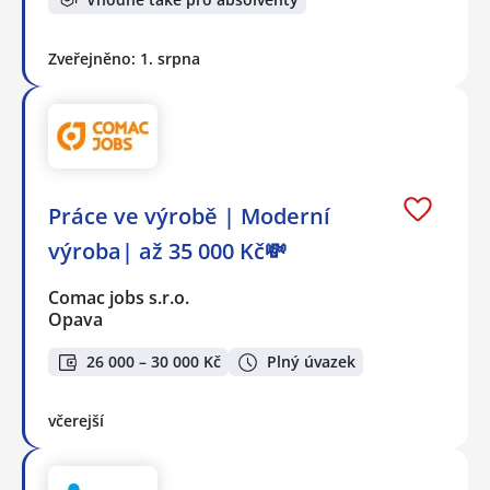
Zveřejněno: 1. srpna
Práce ve výrobě | Moderní
výroba| až 35 000 Kč💸
Comac jobs s.r.o.
Opava
26 000 – 30 000 Kč
Plný úvazek
včerejší