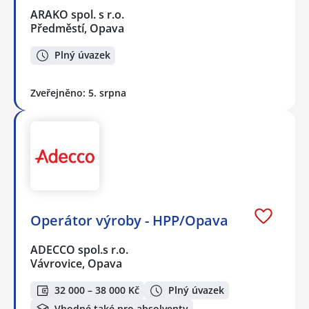
ARAKO spol. s r.o.
Předměstí, Opava
Plný úvazek
Zveřejněno: 5. srpna
Operátor výroby - HPP/Opava
ADECCO spol.s r.o.
Vávrovice, Opava
32 000 – 38 000 Kč
Plný úvazek
Vhodné také pro absolventy