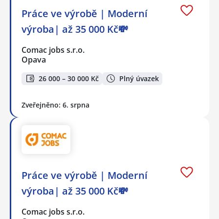
Práce ve výrobě | Moderní
výroba| až 35 000 Kč💸
Comac jobs s.r.o.
Opava
26 000 – 30 000 Kč
Plný úvazek
Zveřejněno: 6. srpna
Práce ve výrobě | Moderní
výroba| až 35 000 Kč💸
Comac jobs s.r.o.