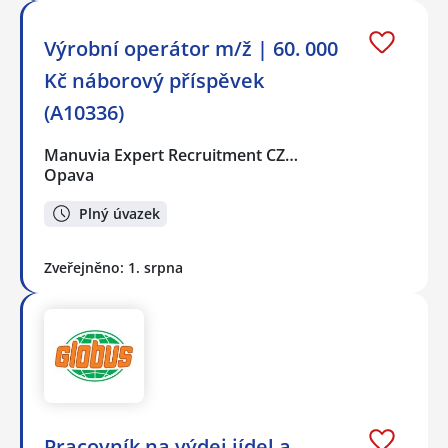
Výrobní operátor m/ž | 60. 000
Kč náborový příspěvek
(A10336)
Manuvia Expert Recruitment CZ…
Opava
Plný úvazek
Zveřejněno: 1. srpna
Pracovník na výdej jídel a