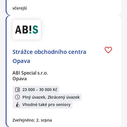
včerejší
Strážce obchodního centra
Opava
ABI Special s.r.o.
Opava
23 000 – 30 000 Kč
Plný úvazek, Zkrácený úvazek
Vhodné také pro seniory
Zveřejněno: 2. srpna