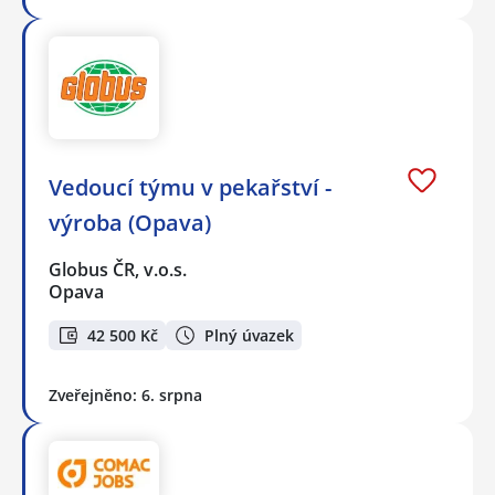
Vedoucí týmu v pekařství -
výroba (Opava)
Globus ČR, v.o.s.
Opava
42 500 Kč
Plný úvazek
Zveřejněno: 6. srpna