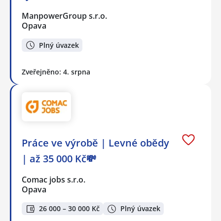
ManpowerGroup s.r.o.
Opava
Plný úvazek
Zveřejněno: 4. srpna
Práce ve výrobě | Levné obědy
| až 35 000 Kč💸
Comac jobs s.r.o.
Opava
26 000 – 30 000 Kč
Plný úvazek