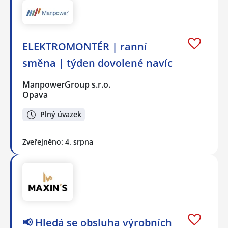
ELEKTROMONTÉR | ranní
směna | týden dovolené navíc
ManpowerGroup s.r.o.
Opava
Plný úvazek
Zveřejněno: 4. srpna
📢 Hledá se obsluha výrobních