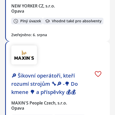
NEW YORKER CZ, s.r.o.
Opava
Plný úvazek
Vhodné také pro absolventy
Zveřejněno: 6. srpna
🔎 Šikovní operátoři, kteří
rozumí strojům 🔧🔎 -🌳 Do
kmene 🌳 a příspěvky 💰💰
MAXIN'S People Czech, s.r.o.
Opava