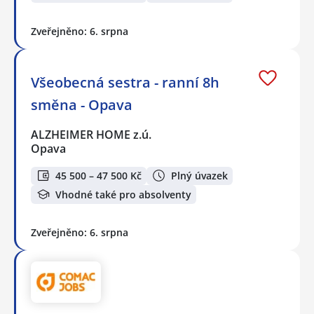
Zveřejněno: 6. srpna
Všeobecná sestra - ranní 8h
směna - Opava
ALZHEIMER HOME z.ú.
Opava
45 500 – 47 500 Kč
Plný úvazek
Vhodné také pro absolventy
Zveřejněno: 6. srpna