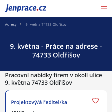
JenPráce.cz
Adresy
9. května 74733 Oldřišov
9. května - Práce na adrese -
74733 Oldřišov
Pracovní nabídky firem v okolí ulice
9. května 74733 Oldřišov
Projektový/á ředitel/ka