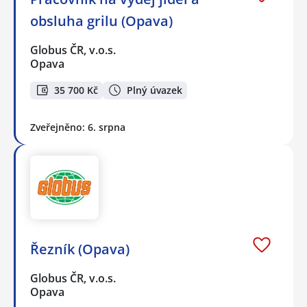
obsluha grilu (Opava)
Globus ČR, v.o.s.
Opava
35 700 Kč
Plný úvazek
Zveřejněno: 6. srpna
Řezník (Opava)
Globus ČR, v.o.s.
Opava