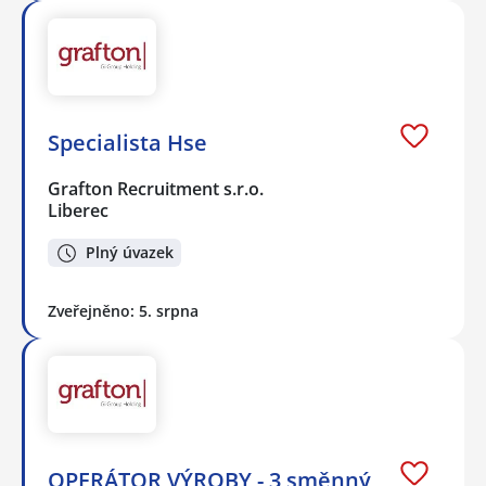
Specialista Hse
Grafton Recruitment s.r.o.
Liberec
Plný úvazek
Zveřejněno: 5. srpna
OPERÁTOR VÝROBY - 3 směnný