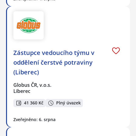
Zástupce vedoucího týmu v
oddělení čerstvé potraviny
(Liberec)
Globus ČR, v.o.s.
Liberec
41 360 Kč
Plný úvazek
Zveřejněno: 6. srpna