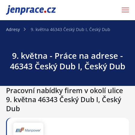
JenPráce.cz
Adresy
9. května 46343 Český Dub I, Český Dub
9. května - Práce na adrese -
46343 Český Dub I, Český Dub
Pracovní nabídky firem v okolí ulice
9. května 46343 Český Dub I, Český
Dub