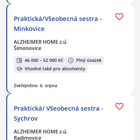
Praktická/Všeobecná sestra -
Minkovice
ALZHEIMER HOME z.ú.
Šimonovice
46 000 – 52 000 Kč
Plný úvazek
Vhodné také pro absolventy
Zveřejněno: 6. srpna
Praktická/ Všeobecná sestra -
Sychrov
ALZHEIMER HOME z.ú.
Radimovice