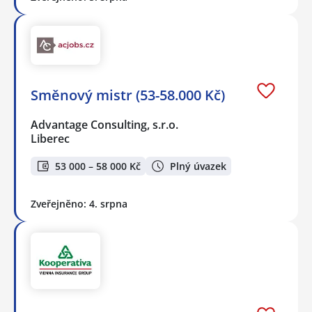
Směnový mistr (53-58.000 Kč)
Advantage Consulting, s.r.o.
Liberec
53 000 – 58 000 Kč
Plný úvazek
Zveřejněno: 4. srpna