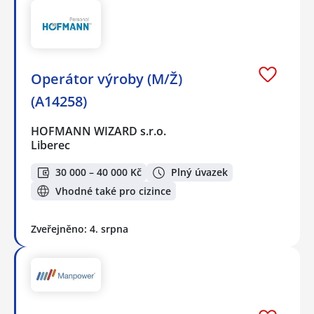
Operátor výroby (M/Ž)
(A14258)
HOFMANN WIZARD s.r.o.
Liberec
30 000 – 40 000 Kč
Plný úvazek
Vhodné také pro cizince
Zveřejněno: 4. srpna