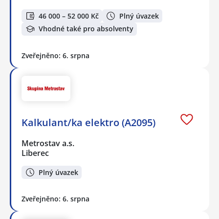
46 000 – 52 000 Kč
Plný úvazek
Vhodné také pro absolventy
Zveřejněno: 6. srpna
Kalkulant/ka elektro (A2095)
Metrostav a.s.
Liberec
Plný úvazek
Zveřejněno: 6. srpna