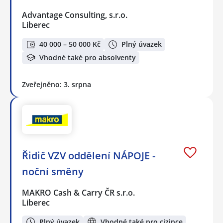
Advantage Consulting, s.r.o.
Liberec
40 000 – 50 000 Kč
Plný úvazek
Vhodné také pro absolventy
Zveřejněno: 3. srpna
Řidič VZV oddělení NÁPOJE -
noční směny
MAKRO Cash & Carry ČR s.r.o.
Liberec
Plný úvazek
Vhodné také pro cizince