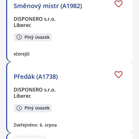
Směnový mistr (A1982)
DISPONERO s.r.o.
Liberec
Plný úvazek
včerejší
Předák (A1738)
DISPONERO s.r.o.
Liberec
Plný úvazek
Zveřejněno: 6. srpna