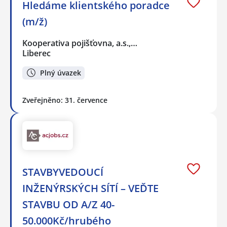
Hledáme klientského poradce
(m/ž)
Kooperativa pojišťovna, a.s.,…
Liberec
Plný úvazek
Zveřejněno: 31. července
STAVBYVEDOUCÍ
INŽENÝRSKÝCH SÍTÍ – VEĎTE
STAVBU OD A/Z 40-
50.000Kč/hrubého