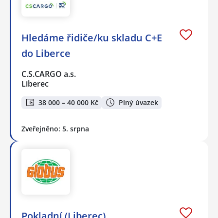
Hledáme řidiče/ku skladu C+E
do Liberce
C.S.CARGO a.s.
Liberec
38 000 – 40 000 Kč
Plný úvazek
Zveřejněno: 5. srpna
Pokladní (Liberec)