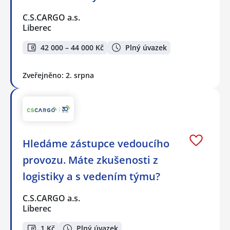
C.S.CARGO a.s.
Liberec
42 000 – 44 000 Kč
Plný úvazek
Zveřejněno: 2. srpna
Hledáme zástupce vedoucího
provozu. Máte zkušenosti z
logistiky a s vedením týmu?
C.S.CARGO a.s.
Liberec
1 Kč
Plný úvazek