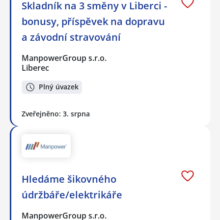
Skladník na 3 směny v Liberci -
bonusy, příspěvek na dopravu
a závodní stravování
ManpowerGroup s.r.o.
Liberec
Plný úvazek
Zveřejněno: 3. srpna
Hledáme šikovného
údržbáře/elektrikáře
ManpowerGroup s.r.o.