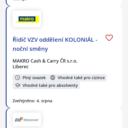
Řidič VZV oddělení KOLONIÁL -
noční směny
MAKRO Cash & Carry ČR s.r.o.
Liberec
Plný úvazek
Vhodné také pro cizince
Vhodné také pro absolventy
Zveřejněno: 4. srpna