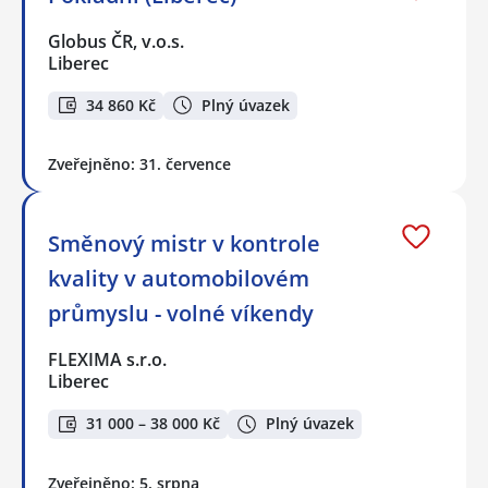
Globus ČR, v.o.s.
Liberec
34 860 Kč
Plný úvazek
Zveřejněno: 31. července
Směnový mistr v kontrole
kvality v automobilovém
průmyslu - volné víkendy
FLEXIMA s.r.o.
Liberec
31 000 – 38 000 Kč
Plný úvazek
Zveřejněno: 5. srpna