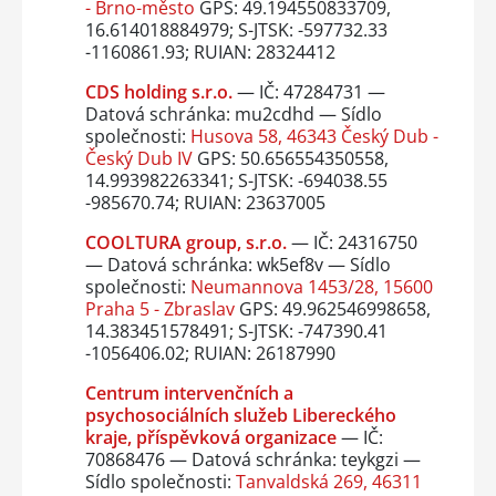
- Brno-město
GPS: 49.194550833709,
16.614018884979; S-JTSK: -597732.33
-1160861.93; RUIAN: 28324412
CDS holding s.r.o.
— IČ: 47284731 —
Datová schránka: mu2cdhd — Sídlo
společnosti:
Husova 58, 46343 Český Dub -
Český Dub IV
GPS: 50.656554350558,
14.993982263341; S-JTSK: -694038.55
-985670.74; RUIAN: 23637005
COOLTURA group, s.r.o.
— IČ: 24316750
— Datová schránka: wk5ef8v — Sídlo
společnosti:
Neumannova 1453/28, 15600
Praha 5 - Zbraslav
GPS: 49.962546998658,
14.383451578491; S-JTSK: -747390.41
-1056406.02; RUIAN: 26187990
Centrum intervenčních a
psychosociálních služeb Libereckého
kraje, příspěvková organizace
— IČ:
70868476 — Datová schránka: teykgzi —
Sídlo společnosti:
Tanvaldská 269, 46311