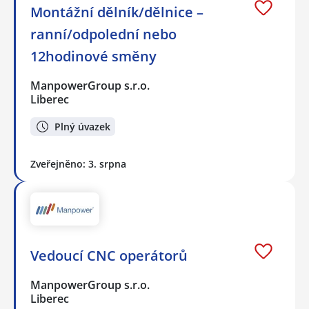
Montážní dělník/dělnice –
ranní/odpolední nebo
12hodinové směny
ManpowerGroup s.r.o.
Liberec
Plný úvazek
Zveřejněno: 3. srpna
Vedoucí CNC operátorů
ManpowerGroup s.r.o.
Liberec