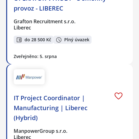
provoz - LIBEREC
Grafton Recruitment s.r.o.
Liberec
do 28 500 Kč
Plný úvazek
Zveřejněno: 5. srpna
IT Project Coordinator |
Manufacturing | Liberec
(Hybrid)
ManpowerGroup s.r.o.
Liberec