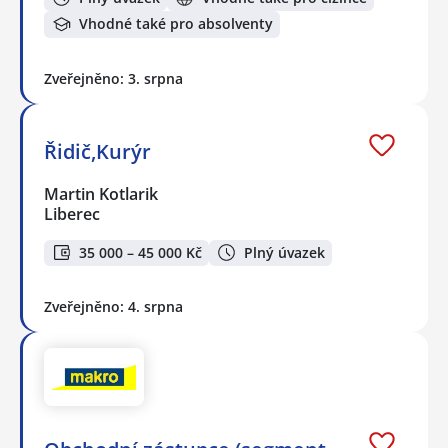
Vhodné také pro absolventy
Zveřejněno: 3. srpna
Řidič,Kurýr
Martin Kotlarik
Liberec
35 000 – 45 000 Kč
Plný úvazek
Zveřejněno: 4. srpna