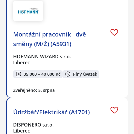
Montážní pracovník - dvě
směny (M/Ž) (A5931)
HOFMANN WIZARD s.r.o.
Liberec
35 000 – 40 000 Kč
Plný úvazek
Zveřejněno: 5. srpna
Údržbář/Elektrikář (A1701)
DISPONERO s.r.o.
Liberec