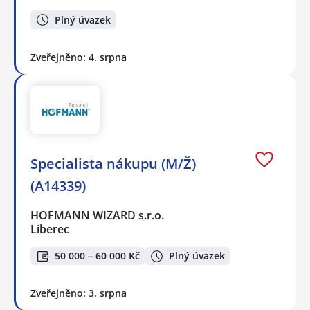
Plný úvazek
Zveřejněno: 4. srpna
Specialista nákupu (M/Ž)
(A14339)
HOFMANN WIZARD s.r.o.
Liberec
50 000 – 60 000 Kč
Plný úvazek
Zveřejněno: 3. srpna