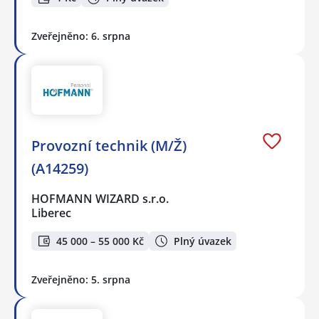
Zveřejněno: 6. srpna
Provozní technik (M/Ž)
(A14259)
HOFMANN WIZARD s.r.o.
Liberec
45 000 – 55 000 Kč
Plný úvazek
Zveřejněno: 5. srpna