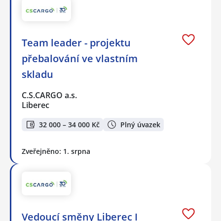
Team leader - projektu
přebalování ve vlastním
skladu
C.S.CARGO a.s.
Liberec
32 000 – 34 000 Kč
Plný úvazek
Zveřejněno: 1. srpna
Vedoucí směny Liberec I