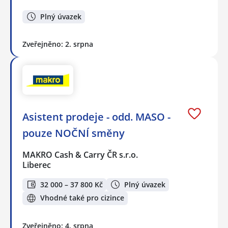
Plný úvazek
Zveřejněno: 2. srpna
Asistent prodeje - odd. MASO -
pouze NOČNÍ směny
MAKRO Cash & Carry ČR s.r.o.
Liberec
32 000 – 37 800 Kč
Plný úvazek
Vhodné také pro cizince
Zveřejněno: 4. srpna