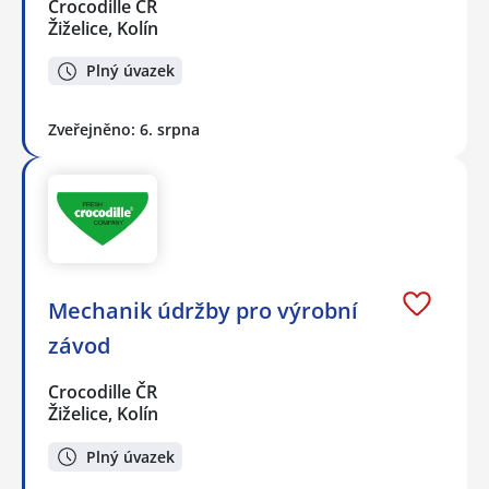
Crocodille ČR
Žiželice, Kolín
Plný úvazek
Zveřejněno: 6. srpna
Mechanik údržby pro výrobní
závod
Crocodille ČR
Žiželice, Kolín
Plný úvazek