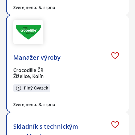
Zveřejněno: 5. srpna
Manažer výroby
Crocodille ČR
Žiželice, Kolín
Plný úvazek
Zveřejněno: 3. srpna
Skladník s technickým