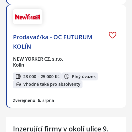
Prodavač/ka - OC FUTURUM
KOLÍN
NEW YORKER CZ, s.r.o.
Kolín
23 000 – 25 000 Kč
Plný úvazek
Vhodné také pro absolventy
Zveřejněno: 6. srpna
Inzerující firmy v okolí ulice 9.