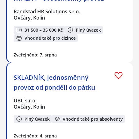
Randstad HR Solutions s.r.o.
Ovčáry, Kolín
31 500 – 35 000 Kč
Plný úvazek
Vhodné také pro cizince
Zveřejněno: 7. srpna
SKLADNÍK, jednosměnný
provoz od pondělí do pátku
UBC s.r.o.
Ovčáry, Kolín
Plný úvazek
Vhodné také pro absolventy
Zveřejněno: 4. srpna