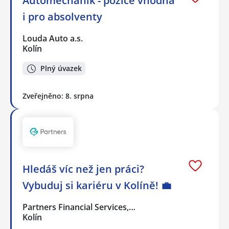
Automechanik - pozice vhodná
i pro absolventy
Louda Auto a.s.
Kolín
Plný úvazek
Zveřejněno: 8. srpna
Hledáš víc než jen práci?
Vybuduj si kariéru v Kolíně! 💼
Partners Financial Services,…
Kolín