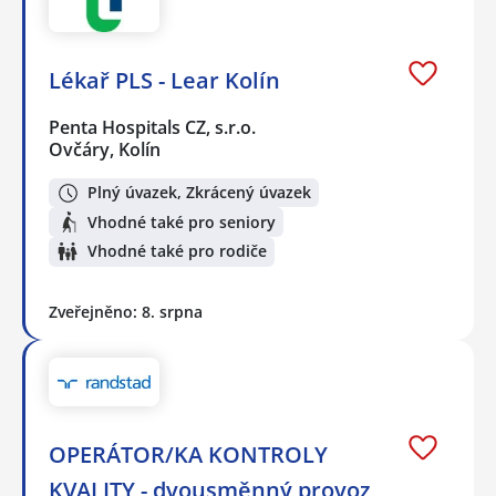
Lékař PLS - Lear Kolín
Penta Hospitals CZ, s.r.o.
Ovčáry, Kolín
Plný úvazek, Zkrácený úvazek
Vhodné také pro seniory
Vhodné také pro rodiče
Zveřejněno: 8. srpna
OPERÁTOR/KA KONTROLY
KVALITY - dvousměnný provoz