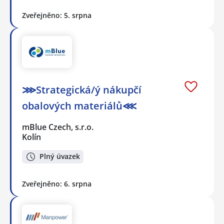
Zveřejněno: 5. srpna
⋙Strategická/ý nákupčí
obalových materiálů⋘
mBlue Czech, s.r.o.
Kolín
Plný úvazek
Zveřejněno: 6. srpna