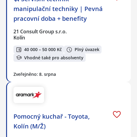
manipulační techniky | Pevná
pracovní doba + benefity
21 Consult Group s.r.o.
Kolín
40 000 – 50 000 Kč
Plný úvazek
Vhodné také pro absolventy
Zveřejněno: 8. srpna
Pomocný kuchař - Toyota,
Kolín (M/Ž)