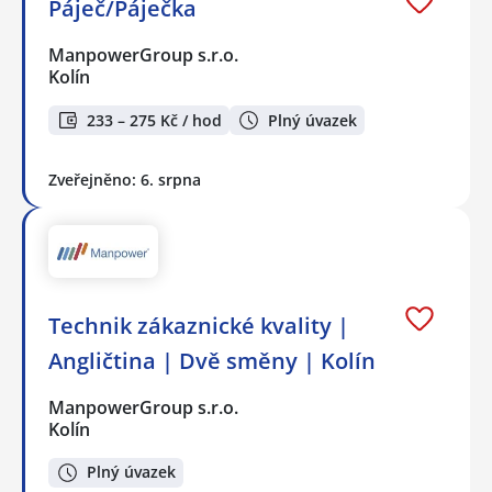
Páječ/Páječka
ManpowerGroup s.r.o.
Kolín
233 – 275 Kč / hod
Plný úvazek
Zveřejněno: 6. srpna
Technik zákaznické kvality |
Angličtina | Dvě směny | Kolín
ManpowerGroup s.r.o.
Kolín
Plný úvazek