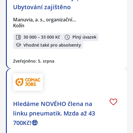
Ubytování zajištěno
Manuvia, a. s., organizační…
Kolín
30 000 – 33 000 Kč
Plný úvazek
Vhodné také pro absolventy
Zveřejněno: 5. srpna
Hledáme NOVÉHO člena na
linku pneumatik. Mzda až 43
700Kč!🤑