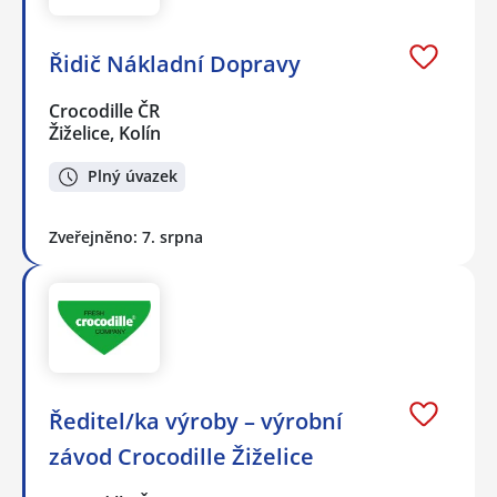
Řidič Nákladní Dopravy
Crocodille ČR
Žiželice, Kolín
Plný úvazek
Zveřejněno: 7. srpna
Ředitel/ka výroby – výrobní
závod Crocodille Žiželice