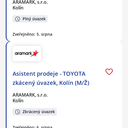
ARAMARK, s.r.o.
Kolín
Plný úvazek
Zveřejněno: 5. srpna
Asistent prodeje - TOYOTA
zkácený úvazek, Kolín (M/Ž)
ARAMARK, s.r.o.
Kolín
Zkrácený úvazek
Zveřejněno: 6. srpna