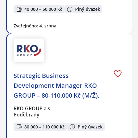
40 000 – 50 000 Kč
Plný úvazek
Zveřejněno: 4. srpna
Strategic Business
Development Manager RKO
GROUP – 80-110.000 Kč (M/Ž).
RKO GROUP a.s.
Poděbrady
80 000 – 110 000 Kč
Plný úvazek