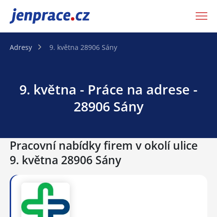
JenPráce.cz
Adresy
9. května 28906 Sány
9. května - Práce na adrese -
28906 Sány
Pracovní nabídky firem v okolí ulice
9. května 28906 Sány