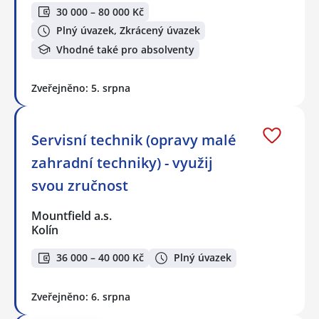
30 000 – 80 000 Kč
Plný úvazek, Zkrácený úvazek
Vhodné také pro absolventy
Zveřejněno: 5. srpna
Servisní technik (opravy malé
zahradní techniky) - využij
svou zručnost
Mountfield a.s.
Kolín
36 000 – 40 000 Kč
Plný úvazek
Zveřejněno: 6. srpna