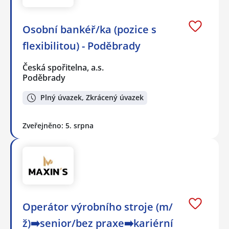
Osobní bankéř/ka (pozice s
flexibilitou) - Poděbrady
Česká spořitelna, a.s.
Poděbrady
Plný úvazek, Zkrácený úvazek
Zveřejněno: 5. srpna
Operátor výrobního stroje (m/
ž)➡️senior/bez praxe➡️kariérní