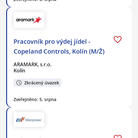
Pracovník pro výdej jídel -
Copeland Controls, Kolín (M/Ž)
ARAMARK, s.r.o.
Kolín
Zkrácený úvazek
Zveřejněno: 5. srpna