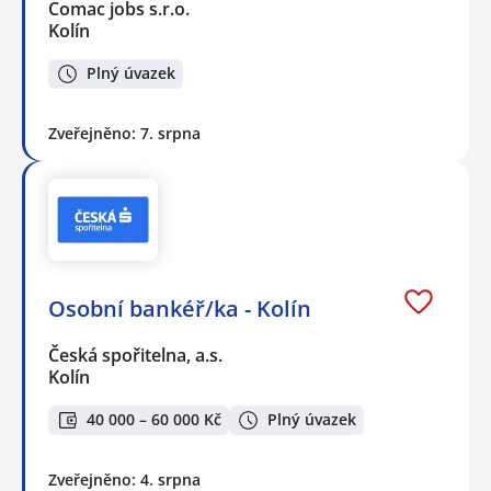
Comac jobs s.r.o.
Kolín
Plný úvazek
Zveřejněno: 7. srpna
Osobní bankéř/ka - Kolín
Česká spořitelna, a.s.
Kolín
40 000 – 60 000 Kč
Plný úvazek
Zveřejněno: 4. srpna