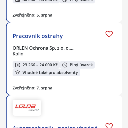
Zveřejněno: 5. srpna
Pracovník ostrahy
ORLEN Ochrona Sp. z o. o.,…
Kolín
23 266 – 24 000 Kč
Plný úvazek
Vhodné také pro absolventy
Zveřejněno: 7. srpna