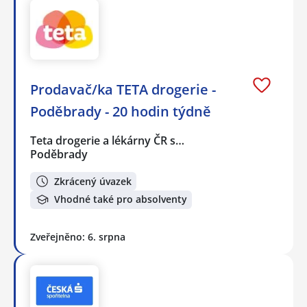
Prodavač/ka TETA drogerie -
Poděbrady - 20 hodin týdně
Teta drogerie a lékárny ČR s…
Poděbrady
Zkrácený úvazek
Vhodné také pro absolventy
Zveřejněno: 6. srpna