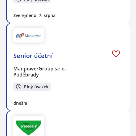
Zveřejněno: 7. srpna
Senior účetní
ManpowerGroup s.r.o.
Poděbrady
Plný úvazek
dnešní