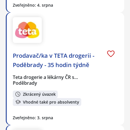
Zveřejněno: 4. srpna
Prodavač/ka v TETA drogerii -
Poděbrady - 35 hodin týdně
Teta drogerie a lékárny ČR s…
Poděbrady
Zkrácený úvazek
Vhodné také pro absolventy
Zveřejněno: 3. srpna