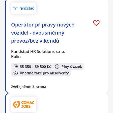
Operátor přípravy nových
vozidel - dvousměnný
provoz/bez víkendů
Randstad HR Solutions s.r.o.
Kolín
35 350 – 39 500 Kč
Plný úvazek
Vhodné také pro absolventy
Zveřejněno: 3. srpna