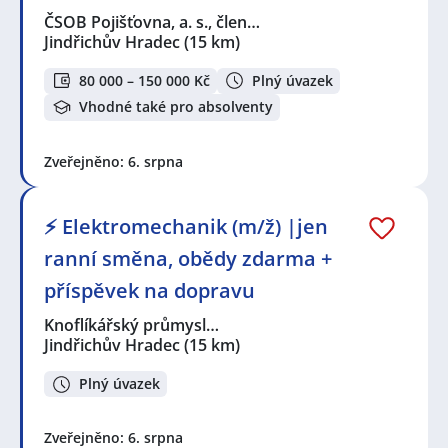
ČSOB Pojišťovna, a. s., člen…
Jindřichův Hradec
(15 km)
80 000 – 150 000 Kč
Plný úvazek
Vhodné také pro absolventy
Zveřejněno: 6. srpna
⚡ Elektromechanik (m/ž) |jen
ranní směna, obědy zdarma +
příspěvek na dopravu
Knoflíkářský průmysl…
Jindřichův Hradec
(15 km)
Plný úvazek
Zveřejněno: 6. srpna