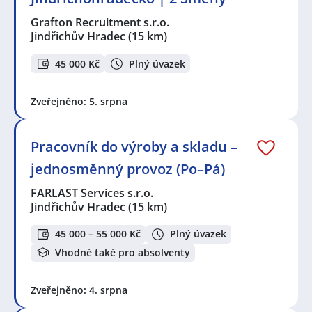
Grafton Recruitment s.r.o.
Jindřichův Hradec
(15 km)
45 000 Kč
Plný úvazek
Zveřejněno: 5. srpna
Pracovník do výroby a skladu –
jednosměnný provoz (Po–Pá)
FARLAST Services s.r.o.
Jindřichův Hradec
(15 km)
45 000 – 55 000 Kč
Plný úvazek
Vhodné také pro absolventy
Zveřejněno: 4. srpna