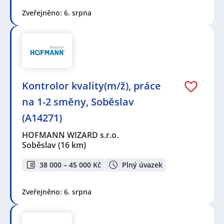
Zveřejněno: 6. srpna
Kontrolor kvality(m/ž), práce
na 1-2 směny, Soběslav
(A14271)
HOFMANN WIZARD s.r.o.
Soběslav
(16 km)
38 000 – 45 000 Kč
Plný úvazek
Zveřejněno: 6. srpna