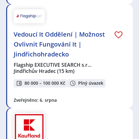
Vedoucí It Oddělení | Možnost
Ovlivnit Fungování It |
Jindřichohradecko
Flagship EXECUTIVE SEARCH s.r…
Jindřichův Hradec
(15 km)
80 000 – 100 000 Kč
Plný úvazek
Zveřejněno: 6. srpna