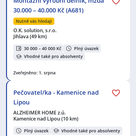
Montážní výrobní dělník, mzda
30.000 – 40.000 Kč (A681)
Nutně vás hledají
O.K. solution, s.r.o.
Jihlava
(49 km)
30 000 – 40 000 Kč
Plný úvazek
Vhodné také pro absolventy
Zveřejněno: 1. srpna
Pečovatel/ka - Kamenice nad
Lipou
ALZHEIMER HOME z.ú.
Kamenice nad Lipou
(10 km)
Plný úvazek
Vhodné také pro absolventy