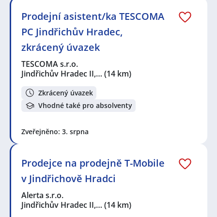
Prodejní asistent/ka TESCOMA
PC Jindřichův Hradec,
zkrácený úvazek
TESCOMA s.r.o.
Jindřichův Hradec II,…
(14 km)
Zkrácený úvazek
Vhodné také pro absolventy
Zveřejněno: 3. srpna
Prodejce na prodejně T-Mobile
v Jindřichově Hradci
Alerta s.r.o.
Jindřichův Hradec II,…
(14 km)