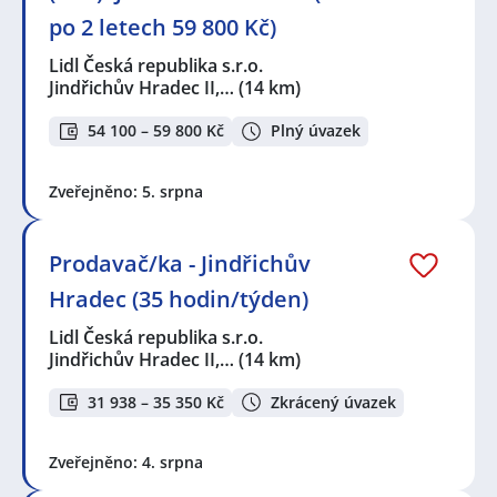
po 2 letech 59 800 Kč)
Lidl Česká republika s.r.o.
Jindřichův Hradec II,…
(14 km)
54 100 – 59 800 Kč
Plný úvazek
Zveřejněno: 5. srpna
Prodavač/ka - Jindřichův
Hradec (35 hodin/týden)
Lidl Česká republika s.r.o.
Jindřichův Hradec II,…
(14 km)
31 938 – 35 350 Kč
Zkrácený úvazek
Zveřejněno: 4. srpna