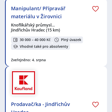
Manipulant/ Přípravář
materiálu v Žirovnici
Knoflíkářský průmysl…
Jindřichův Hradec
(15 km)
30 000 – 40 000 Kč
Plný úvazek
Vhodné také pro absolventy
Zveřejněno: 4. srpna
Prodavač/ka - Jindřichův