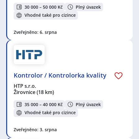
30 000 – 50 000 Kč
Plný úvazek
Vhodné také pro cizince
Zveřejněno: 6. srpna
Kontrolor / Kontrolorka kvality
HTP s.r.o.
Žirovnice
(18 km)
35 000 – 40 000 Kč
Plný úvazek
Vhodné také pro cizince
Zveřejněno: 3. srpna