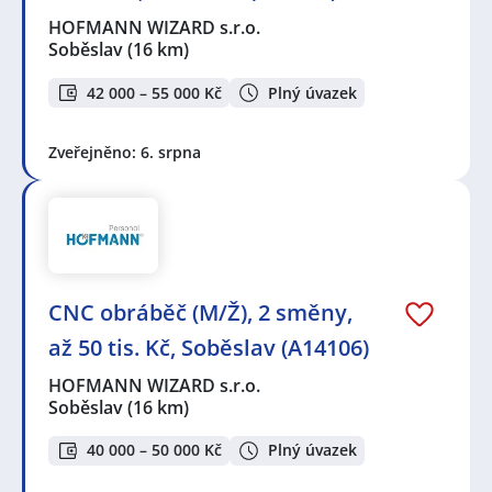
HOFMANN WIZARD s.r.o.
Soběslav
(16 km)
42 000 – 55 000 Kč
Plný úvazek
Zveřejněno: 6. srpna
CNC obráběč (M/Ž), 2 směny,
až 50 tis. Kč, Soběslav (A14106)
HOFMANN WIZARD s.r.o.
Soběslav
(16 km)
40 000 – 50 000 Kč
Plný úvazek