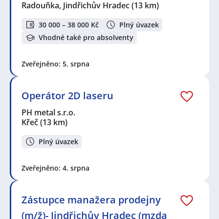
Radouňka, Jindřichův Hradec
(13 km)
30 000 – 38 000 Kč
Plný úvazek
Vhodné také pro absolventy
Zveřejněno: 5. srpna
Operátor 2D laseru
PH metal s.r.o.
Křeč
(13 km)
Plný úvazek
Zveřejněno: 4. srpna
Zástupce manažera prodejny
(m/ž)- Jindřichův Hradec (mzda