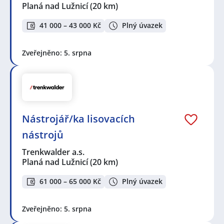
Planá nad Lužnicí
(20 km)
41 000 – 43 000 Kč
Plný úvazek
Zveřejněno: 5. srpna
Nástrojář/ka lisovacích
nástrojů
Trenkwalder a.s.
Planá nad Lužnicí
(20 km)
61 000 – 65 000 Kč
Plný úvazek
Zveřejněno: 5. srpna