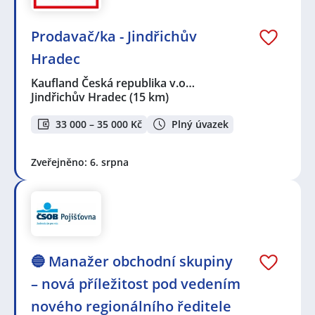
Prodavač/ka - Jindřichův
Hradec
Kaufland Česká republika v.o…
Jindřichův Hradec
(15 km)
33 000 – 35 000 Kč
Plný úvazek
Zveřejněno: 6. srpna
🔵 Manažer obchodní skupiny
– nová příležitost pod vedením
nového regionálního ředitele