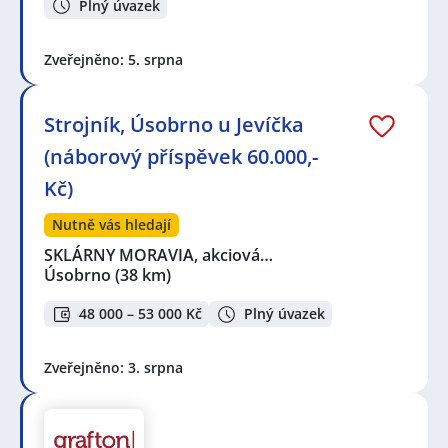
Plný úvazek
Zveřejněno: 5. srpna
Strojník, Úsobrno u Jevíčka
(náborový příspěvek 60.000,-
Kč)
Nutně vás hledají
SKLÁRNY MORAVIA, akciová…
Úsobrno
(38 km)
48 000 – 53 000 Kč
Plný úvazek
Zveřejněno: 3. srpna