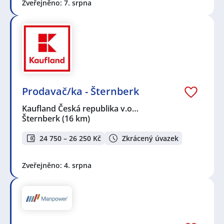
Zveřejněno: 7. srpna
Prodavač/ka - Šternberk
Kaufland Česká republika v.o…
Šternberk
(16 km)
24 750 – 26 250 Kč
Zkrácený úvazek
Zveřejněno: 4. srpna