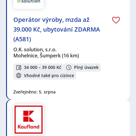
Operátor výroby, mzda až
39.000 Kč, ubytování ZDARMA
(A581)
O.K. solution, s.r.o.
Mohelnice, Šumperk
(16 km)
34 000 – 39 000 Kč
Plný úvazek
Vhodné také pro cizince
Zveřejněno: 5. srpna