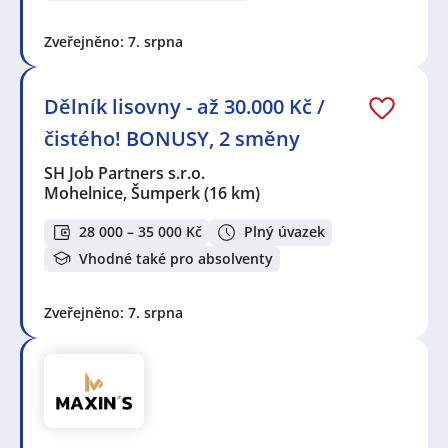
Zveřejněno: 7. srpna
Dělník lisovny - až 30.000 Kč /
čistého! BONUSY, 2 směny
SH Job Partners s.r.o.
Mohelnice, Šumperk
(16 km)
28 000 – 35 000 Kč
Plný úvazek
Vhodné také pro absolventy
Zveřejněno: 7. srpna