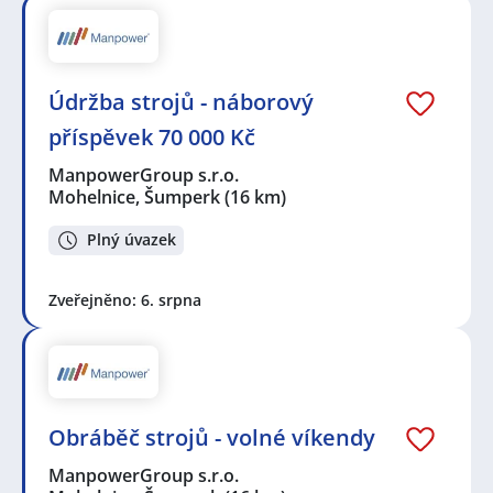
Údržba strojů - náborový
příspěvek 70 000 Kč
ManpowerGroup s.r.o.
Mohelnice, Šumperk
(16 km)
Plný úvazek
Zveřejněno: 6. srpna
Obráběč strojů - volné víkendy
ManpowerGroup s.r.o.