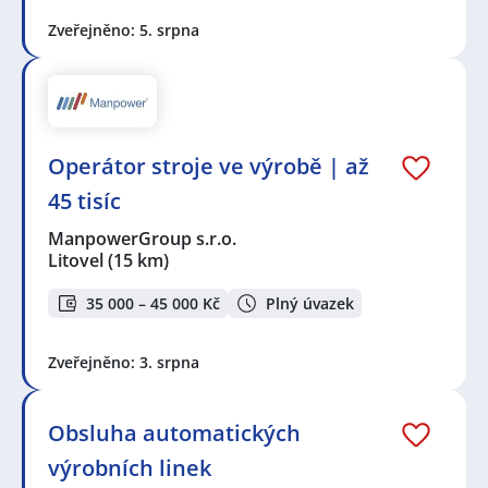
Zveřejněno: 5. srpna
Operátor stroje ve výrobě | až
45 tisíc
ManpowerGroup s.r.o.
Litovel
(15 km)
35 000 – 45 000 Kč
Plný úvazek
Zveřejněno: 3. srpna
Obsluha automatických
výrobních linek