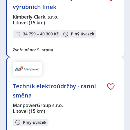
výrobních linek
Kimberly-Clark, s.r.o.
Litovel
(15 km)
34 759 – 40 300 Kč
Plný úvazek
Zveřejněno: 5. srpna
Technik elektroúdržby - ranní
směna
ManpowerGroup s.r.o.
Litovel
(15 km)
Plný úvazek