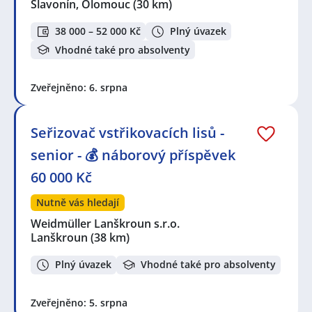
Slavonín, Olomouc
(30 km)
38 000 – 52 000 Kč
Plný úvazek
Vhodné také pro absolventy
Zveřejněno: 6. srpna
Seřizovač vstřikovacích lisů -
senior - 💰 náborový příspěvek
60 000 Kč
Nutně vás hledají
Weidmüller Lanškroun s.r.o.
Lanškroun
(38 km)
Plný úvazek
Vhodné také pro absolventy
Zveřejněno: 5. srpna