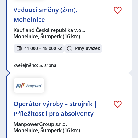
Vedoucí směny (ž/m),
Mohelnice
Kaufland Česká republika v.o…
Mohelnice, Šumperk
(16 km)
41 000 – 45 000 Kč
Plný úvazek
Zveřejněno: 5. srpna
Operátor výroby – strojník |
Příležitost i pro absolventy
ManpowerGroup s.r.o.
Mohelnice, Šumperk
(16 km)