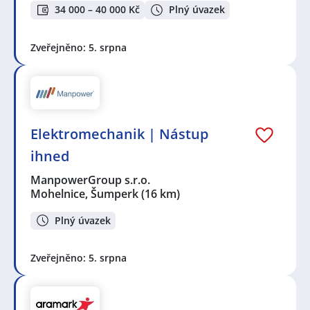
34 000 – 40 000 Kč
Plný úvazek
Zveřejněno: 5. srpna
Elektromechanik | Nástup
ihned
ManpowerGroup s.r.o.
Mohelnice, Šumperk
(16 km)
Plný úvazek
Zveřejněno: 5. srpna