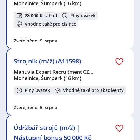
Mohelnice, Šumperk
(16 km)
28 000 Kč / hod
Plný úvazek
Vhodné také pro cizince
Zveřejněno: 5. srpna
Strojník (m/ž) (A11598)
Manuvia Expert Recruitment CZ…
Mohelnice, Šumperk
(16 km)
Plný úvazek
Vhodné také pro absolventy
Zveřejněno: 5. srpna
Údržbář strojů (m/ž) |
Nástupní bonus 50 000 Kč