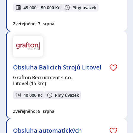
45 000 – 50 000 Kč
Plný úvazek
Zveřejněno: 7. srpna
Obsluha Balicích Strojů Litovel
Grafton Recruitment s.r.o.
Litovel
(15 km)
40 000 Kč
Plný úvazek
Zveřejněno: 5. srpna
Obsluha automatických