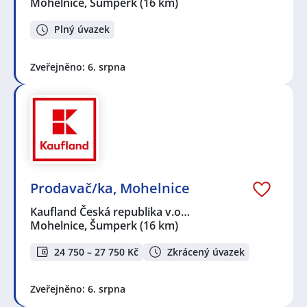
Mohelnice, Šumperk
(16 km)
Plný úvazek
Zveřejněno: 6. srpna
Prodavač/ka, Mohelnice
Kaufland Česká republika v.o…
Mohelnice, Šumperk
(16 km)
24 750 – 27 750 Kč
Zkrácený úvazek
Zveřejněno: 6. srpna