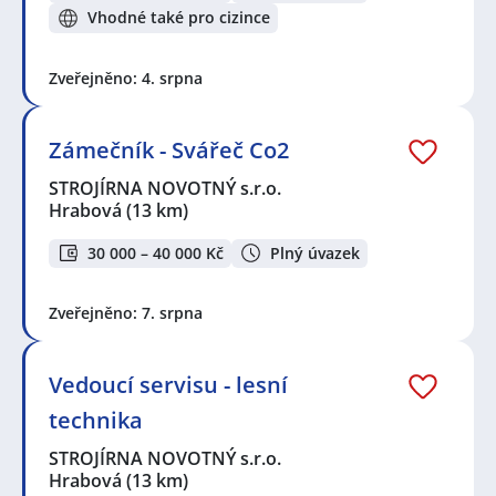
Vhodné také pro cizince
Zveřejněno: 4. srpna
Zámečník - Svářeč Co2
STROJÍRNA NOVOTNÝ s.r.o.
Hrabová
(13 km)
30 000 – 40 000 Kč
Plný úvazek
Zveřejněno: 7. srpna
Vedoucí servisu - lesní
technika
STROJÍRNA NOVOTNÝ s.r.o.
Hrabová
(13 km)