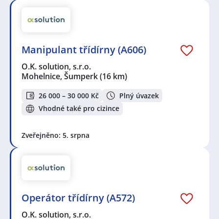
Manipulant třídírny (A606)
O.K. solution, s.r.o.
Mohelnice, Šumperk
(16 km)
26 000 – 30 000 Kč
Plný úvazek
Vhodné také pro cizince
Zveřejněno: 5. srpna
Operátor třídírny (A572)
O.K. solution, s.r.o.