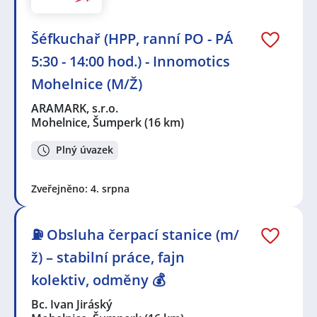
Šéfkuchař (HPP, ranní PO - PÁ
5:30 - 14:00 hod.) - Innomotics
Mohelnice (M/Ž)
ARAMARK, s.r.o.
Mohelnice, Šumperk
(16 km)
Plný úvazek
Zveřejněno: 4. srpna
⛽ Obsluha čerpací stanice (m/
ž) – stabilní práce, fajn
kolektiv, odměny 💰
Bc. Ivan Jiráský