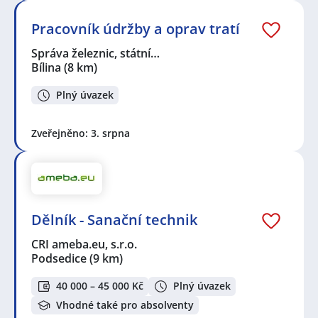
Pracovník údržby a oprav tratí
Správa železnic, státní…
Bílina
(8 km)
Plný úvazek
Zveřejněno: 3. srpna
Dělník - Sanační technik
CRI ameba.eu, s.r.o.
Podsedice
(9 km)
40 000 – 45 000 Kč
Plný úvazek
Vhodné také pro absolventy