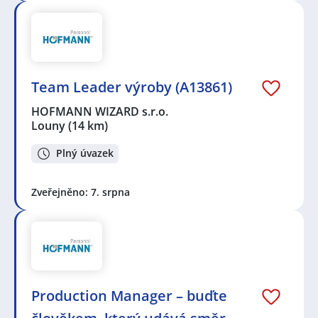
Team Leader výroby (A13861)
HOFMANN WIZARD s.r.o.
Louny
(14 km)
Plný úvazek
Zveřejněno: 7. srpna
Production Manager – buďte