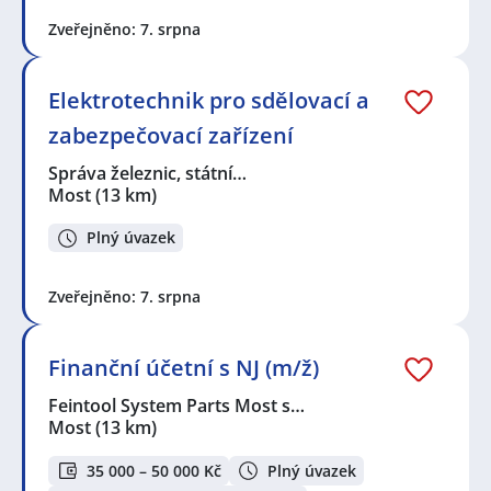
Zveřejněno: 7. srpna
Elektrotechnik pro sdělovací a
zabezpečovací zařízení
Správa železnic, státní…
Most
(13 km)
Plný úvazek
Zveřejněno: 7. srpna
Finanční účetní s NJ (m/ž)
Feintool System Parts Most s…
Most
(13 km)
35 000 – 50 000 Kč
Plný úvazek