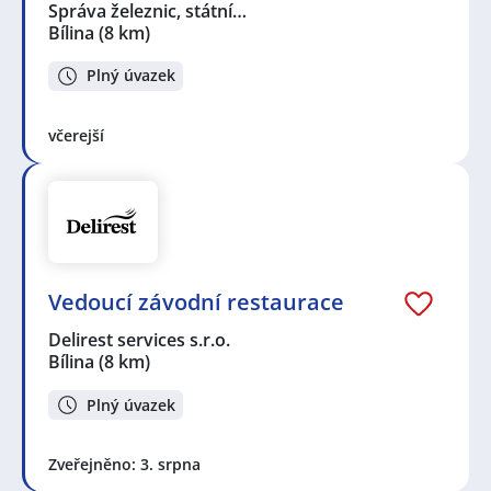
Správa železnic, státní…
Bílina
(8 km)
Plný úvazek
včerejší
Vedoucí závodní restaurace
Delirest services s.r.o.
Bílina
(8 km)
Plný úvazek
Zveřejněno: 3. srpna