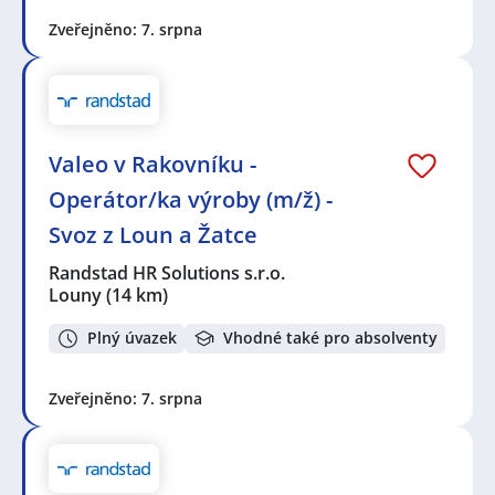
Zveřejněno: 7. srpna
Valeo v Rakovníku -
Operátor/ka výroby (m/ž) -
Svoz z Loun a Žatce
Randstad HR Solutions s.r.o.
Louny
(14 km)
Plný úvazek
Vhodné také pro absolventy
Zveřejněno: 7. srpna