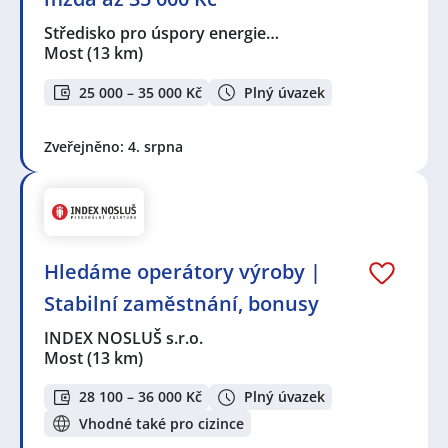
Středisko pro úspory energie…
Most
(13 km)
25 000 – 35 000 Kč
Plný úvazek
Zveřejněno: 4. srpna
Hledáme operátory výroby |
Stabilní zaměstnání, bonusy
INDEX NOSLUŠ s.r.o.
Most
(13 km)
28 100 – 36 000 Kč
Plný úvazek
Vhodné také pro cizince