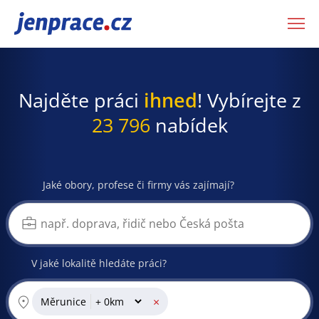
JenPráce.cz
Najděte práci
ihned
! Vybírejte z
23 796
nabídek
Jaké obory, profese či firmy vás zajímají?
V jaké lokalitě hledáte práci?
×
Měrunice