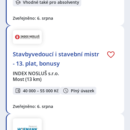
Vhodné také pro absolventy
Zveřejněno: 6. srpna
Stavbyvedoucí i stavební mistr
- 13. plat, bonusy
INDEX NOSLUŠ s.r.o.
Most
(13 km)
40 000 – 55 000 Kč
Plný úvazek
Zveřejněno: 6. srpna