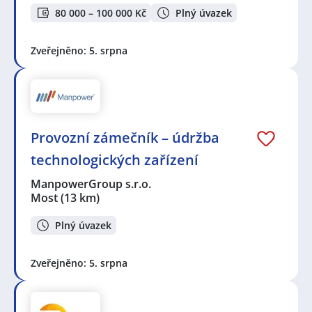
80 000 – 100 000 Kč
Plný úvazek
Zveřejněno: 5. srpna
Provozní zámečník – údržba
technologických zařízení
ManpowerGroup s.r.o.
Most
(13 km)
Plný úvazek
Zveřejněno: 5. srpna