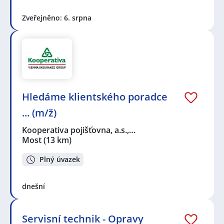
Zveřejněno: 6. srpna
Hledáme klientského poradce
... (m/ž)
Kooperativa pojišťovna, a.s.,…
Most
(13 km)
Plný úvazek
dnešní
Servisní technik - Opravy