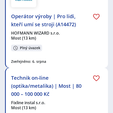
Operátor výroby | Pro lidi,
kteří umí se stroji (A14472)
HOFMANN WIZARD s.r.o.
Most
(13 km)
Plný úvazek
Zveřejněno: 6. srpna
Technik on-line
(optika/metalika) | Most | 80
000 – 100 000 Kč
Fixline instal s.r.o.
Most
(13 km)