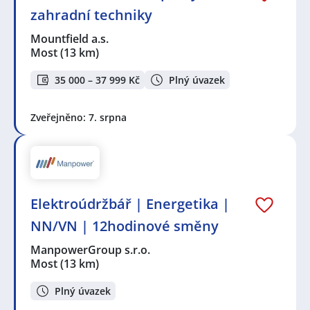
zahradní techniky
Mountfield a.s.
Most
(13 km)
35 000 – 37 999 Kč
Plný úvazek
Zveřejněno: 7. srpna
Elektroúdržbář | Energetika |
NN/VN | 12hodinové směny
ManpowerGroup s.r.o.
Most
(13 km)
Plný úvazek