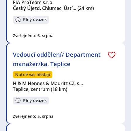
FIA ProTeam s.r.o.
Český Újezd, Chlumec, Ústí…
(24 km)
Plný úvazek
Zveřejněno: 6. srpna
Vedoucí oddělení/ Department
manažer/ka, Teplice
Nutně vás hledají
H & M Hennes & Mauritz CZ, s…
Teplice, centrum
(18 km)
Plný úvazek
Zveřejněno: 5. srpna