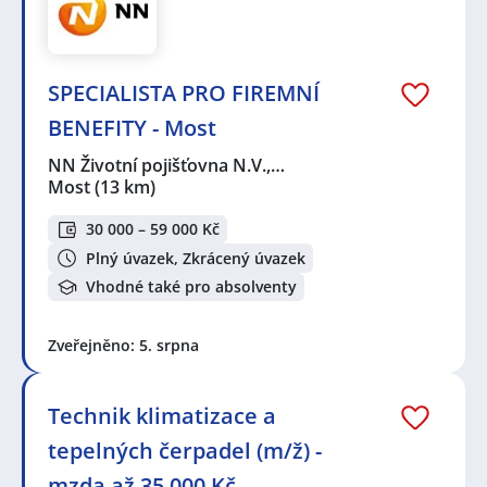
SPECIALISTA PRO FIREMNÍ
BENEFITY - Most
NN Životní pojišťovna N.V.,…
Most
(13 km)
30 000 – 59 000 Kč
Plný úvazek, Zkrácený úvazek
Vhodné také pro absolventy
Zveřejněno: 5. srpna
Technik klimatizace a
tepelných čerpadel (m/ž) -
mzda až 35 000 Kč