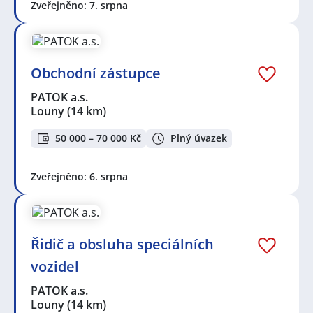
Zveřejněno: 7. srpna
Obchodní zástupce
PATOK a.s.
Louny
(14 km)
50 000 – 70 000 Kč
Plný úvazek
Zveřejněno: 6. srpna
Řidič a obsluha speciálních
vozidel
PATOK a.s.
Louny
(14 km)