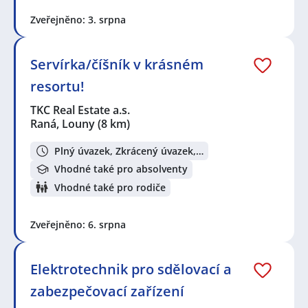
Zveřejněno: 3. srpna
Servírka/číšník v krásném
resortu!
TKC Real Estate a.s.
Raná, Louny
(8 km)
Plný úvazek, Zkrácený úvazek,…
Vhodné také pro absolventy
Vhodné také pro rodiče
Zveřejněno: 6. srpna
Elektrotechnik pro sdělovací a
zabezpečovací zařízení