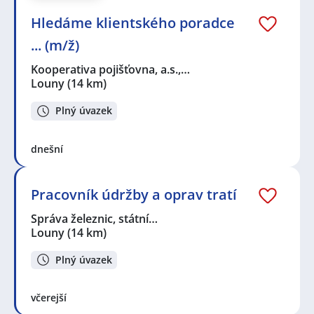
Hledáme klientského poradce
... (m/ž)
Kooperativa pojišťovna, a.s.,…
Louny
(14 km)
Plný úvazek
dnešní
Pracovník údržby a oprav tratí
Správa železnic, státní…
Louny
(14 km)
Plný úvazek
včerejší