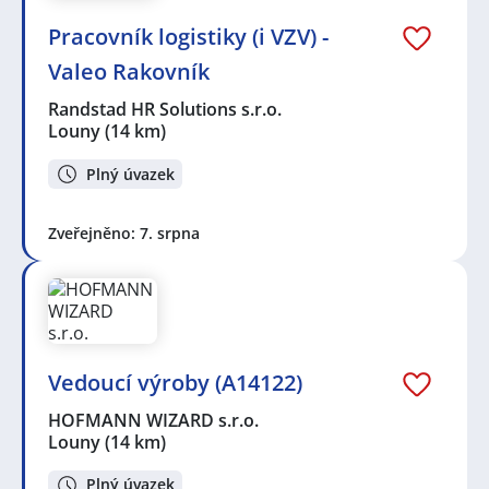
Pracovník logistiky (i VZV) -
Valeo Rakovník
Randstad HR Solutions s.r.o.
Louny
(14 km)
Plný úvazek
Zveřejněno: 7. srpna
Vedoucí výroby (A14122)
HOFMANN WIZARD s.r.o.
Louny
(14 km)
Plný úvazek