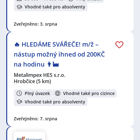
Vhodné také pro absolventy
Zveřejněno: 3. srpna
🔥 HLEDÁME SVÁŘEČE! m/ž –
nástup možný ihned od 200KČ
na hodinu 👨‍🏭
Metalimpex HES s.r.o.
Hrobčice
(5 km)
Plný úvazek
Vhodné také pro cizince
Vhodné také pro absolventy
Zveřejněno: 7. srpna