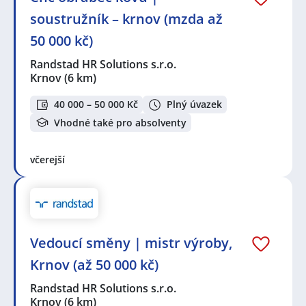
soustružník – krnov (mzda až
50 000 kč)
Randstad HR Solutions s.r.o.
Krnov
(6 km)
40 000 – 50 000 Kč
Plný úvazek
Vhodné také pro absolventy
včerejší
Vedoucí směny | mistr výroby,
Krnov (až 50 000 kč)
Randstad HR Solutions s.r.o.
Krnov
(6 km)