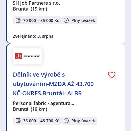
SH Job Partners s.r.o.
Bruntál
(19 km)
70 000 – 85 000 Kč
Plný úvazek
Zveřejněno: 3. srpna
Dělník ve výrobě s
ubytováním-MZDA AŽ 43.700
KČ-OKRES.Bruntál- ALBR
Personal fabric - agentura…
Bruntál
(19 km)
36 000 – 43 700 Kč
Plný úvazek