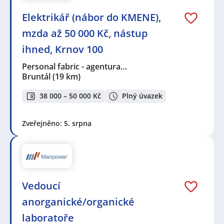
Elektrikář (nábor do KMENE),
mzda až 50 000 Kč, nástup
ihned, Krnov 100
Personal fabric - agentura…
Bruntál
(19 km)
38 000 – 50 000 Kč
Plný úvazek
Zveřejněno: 5. srpna
Vedoucí
anorganické/organické
laboratoře