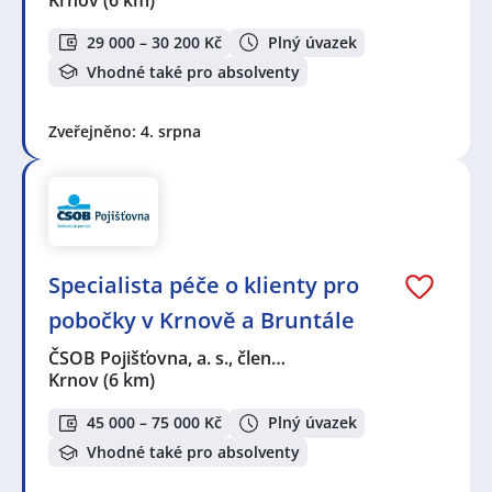
29 000 – 30 200 Kč
Plný úvazek
Vhodné také pro absolventy
Zveřejněno: 4. srpna
Specialista péče o klienty pro
pobočky v Krnově a Bruntále
ČSOB Pojišťovna, a. s., člen…
Krnov
(6 km)
45 000 – 75 000 Kč
Plný úvazek
Vhodné také pro absolventy