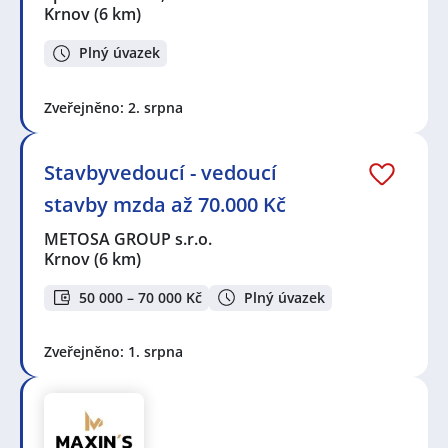
Krnov
(6 km)
Plný úvazek
Zveřejněno: 2. srpna
Stavbyvedoucí - vedoucí
stavby mzda až 70.000 Kč
METOSA GROUP s.r.o.
Krnov
(6 km)
50 000 – 70 000 Kč
Plný úvazek
Zveřejněno: 1. srpna