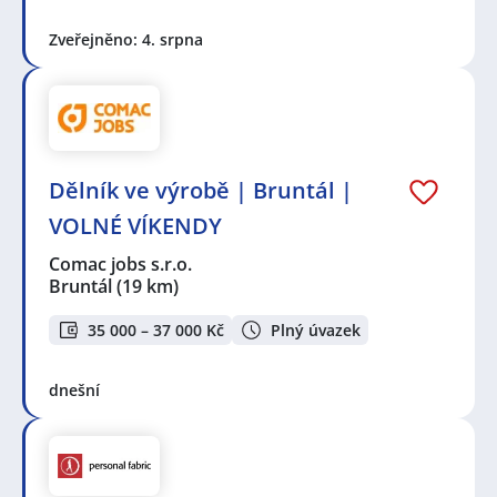
Zveřejněno: 4. srpna
Dělník ve výrobě | Bruntál |
VOLNÉ VÍKENDY
Comac jobs s.r.o.
Bruntál
(19 km)
35 000 – 37 000 Kč
Plný úvazek
dnešní