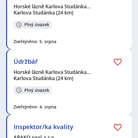
Horské lázně Karlova Studánka…
Karlova Studánka
(24 km)
Plný úvazek
Zveřejněno: 5. srpna
Údržbář
Horské lázně Karlova Studánka…
Karlova Studánka
(24 km)
Plný úvazek
Zveřejněno: 4. srpna
Inspektor/ka kvality
ARAKO spol. s r.o.