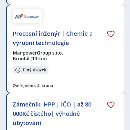
Procesní inženýr | Chemie a
výrobní technologie
ManpowerGroup s.r.o.
Bruntál
(19 km)
Plný úvazek
Zveřejněno: 4. srpna
Zámečník- HPP | IČO | až 80
000Kč čistého| výhodné
ubytování