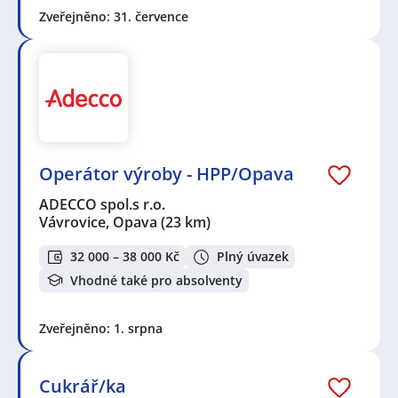
Zveřejněno: 31. července
Operátor výroby - HPP/Opava
ADECCO spol.s r.o.
Vávrovice, Opava
(23 km)
32 000 – 38 000 Kč
Plný úvazek
Vhodné také pro absolventy
Zveřejněno: 1. srpna
Cukrář/ka