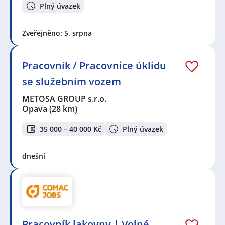
Plný úvazek
Zveřejněno: 5. srpna
Pracovník / Pracovnice úklidu
se služebním vozem
METOSA GROUP s.r.o.
Opava
(28 km)
35 000 – 40 000 Kč
Plný úvazek
dnešní
Pracovník lakovny | Volné