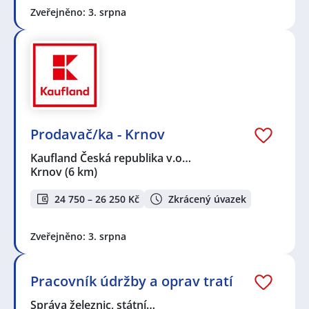
Zveřejněno: 3. srpna
Prodavač/ka - Krnov
Kaufland Česká republika v.o…
Krnov
(6 km)
24 750 – 26 250 Kč
Zkrácený úvazek
Zveřejněno: 3. srpna
Pracovník údržby a oprav tratí
Správa železnic, státní…