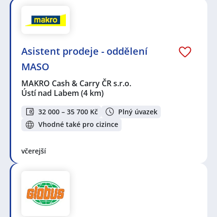
Asistent prodeje - oddělení
MASO
MAKRO Cash & Carry ČR s.r.o.
Ústí nad Labem
(4 km)
32 000 – 35 700 Kč
Plný úvazek
Vhodné také pro cizince
včerejší