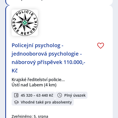
Policejní psycholog -
jednooborová psychologie -
náborový příspěvek 110.000,-
Kč
Krajské ředitelství policie…
Ústí nad Labem
(4 km)
45 320 – 63 440 Kč
Plný úvazek
Vhodné také pro absolventy
Zveřejněno: 5. srpna