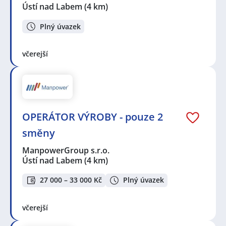
Ústí nad Labem
(4 km)
Plný úvazek
včerejší
OPERÁTOR VÝROBY - pouze 2
směny
ManpowerGroup s.r.o.
Ústí nad Labem
(4 km)
27 000 – 33 000 Kč
Plný úvazek
včerejší