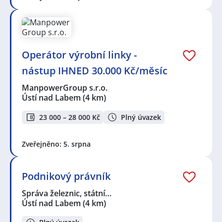
Operátor výrobní linky -
nástup IHNED 30.000 Kč/měsíc
ManpowerGroup s.r.o.
Ústí nad Labem
(4 km)
23 000 – 28 000 Kč
Plný úvazek
Zveřejněno: 5. srpna
Podnikový právník
Správa železnic, státní…
Ústí nad Labem
(4 km)