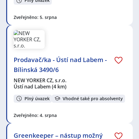
Plný úvazek
Zveřejněno: 5. srpna
Prodavač/ka - Ústí nad Labem -
Bílinská 3490/6
NEW YORKER CZ, s.r.o.
Ústí nad Labem
(4 km)
Plný úvazek
Vhodné také pro absolventy
Zveřejněno: 4. srpna
Greenkeeper – nástup možný