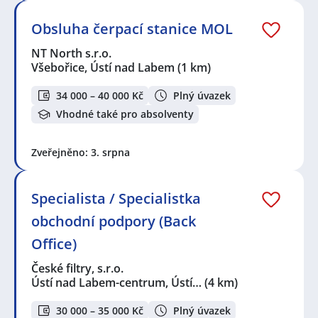
Obsluha čerpací stanice MOL
NT North s.r.o.
Všebořice, Ústí nad Labem
(1 km)
34 000 – 40 000 Kč
Plný úvazek
Vhodné také pro absolventy
Zveřejněno: 3. srpna
Specialista / Specialistka
obchodní podpory (Back
Office)
České filtry, s.r.o.
Ústí nad Labem-centrum, Ústí…
(4 km)
30 000 – 35 000 Kč
Plný úvazek