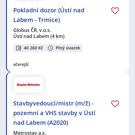
Pokladní dozor (Ústí nad
Labem - Trmice)
Globus ČR, v.o.s.
Ústí nad Labem
(4 km)
40 260 Kč
Plný úvazek
včerejší
Stavbyvedoucí/mistr (m/ž) -
pozemní a VHS stavby v Ústí
nad Labem (A2020)
Metrostav a.s.