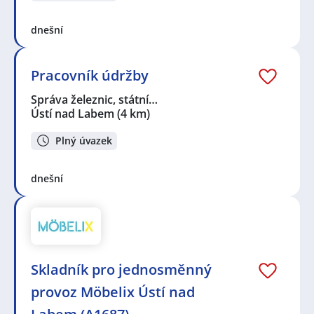
dnešní
Pracovník údržby
Správa železnic, státní…
Ústí nad Labem
(4 km)
Plný úvazek
dnešní
Skladník pro jednosměnný
provoz Möbelix Ústí nad