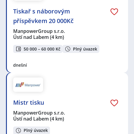
Tiskař s náborovým
příspěvkem 20 000Kč
ManpowerGroup s.r.o.
Ústí nad Labem
(4 km)
50 000 – 60 000 Kč
Plný úvazek
dnešní
Mistr tisku
ManpowerGroup s.r.o.
Ústí nad Labem
(4 km)
Plný úvazek