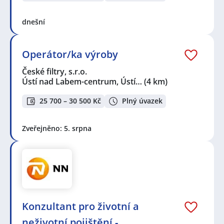
dnešní
Operátor/ka výroby
České filtry, s.r.o.
Ústí nad Labem-centrum, Ústí…
(4 km)
25 700 – 30 500 Kč
Plný úvazek
Zveřejněno: 5. srpna
Konzultant pro životní a
neživotní pojištění -