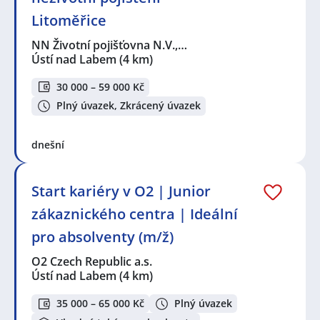
Litoměřice
NN Životní pojišťovna N.V.,…
Ústí nad Labem
(4 km)
30 000 – 59 000 Kč
Plný úvazek, Zkrácený úvazek
dnešní
Start kariéry v O2 | Junior
zákaznického centra | Ideální
pro absolventy (m/ž)
O2 Czech Republic a.s.
Ústí nad Labem
(4 km)
35 000 – 65 000 Kč
Plný úvazek