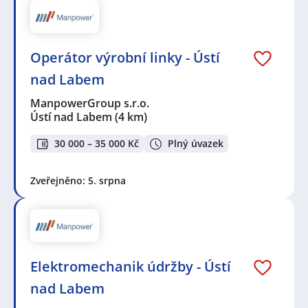
Operátor výrobní linky - Ústí
nad Labem
ManpowerGroup s.r.o.
Ústí nad Labem
(4 km)
30 000 – 35 000 Kč
Plný úvazek
Zveřejněno: 5. srpna
Elektromechanik údržby - Ústí
nad Labem