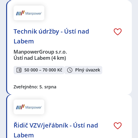
Technik údržby - Ústí nad
Labem
ManpowerGroup s.r.o.
Ústí nad Labem
(4 km)
50 000 – 70 000 Kč
Plný úvazek
Zveřejněno: 5. srpna
Řidič VZV/jeřábník - Ústí nad
Labem