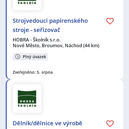
Strojvedoucí papírenského
stroje - seřizovač
HOBRA - Školník s.r.o.
Nové Město, Broumov, Náchod
(44 km)
Plný úvazek
Zveřejněno: 5. srpna
Dělník/dělnice ve výrobě