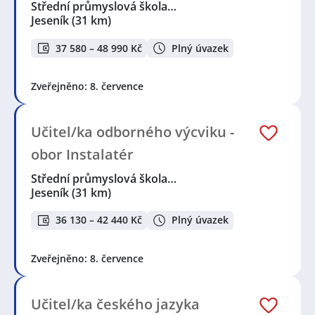
Střední průmyslová škola…
Jeseník
(31 km)
37 580 – 48 990 Kč
Plný úvazek
Zveřejněno: 8. července
Učitel/ka odborného výcviku -
obor Instalatér
Střední průmyslová škola…
Jeseník
(31 km)
36 130 – 42 440 Kč
Plný úvazek
Zveřejněno: 8. července
Učitel/ka českého jazyka