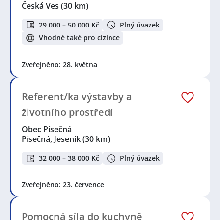
Česká Ves
(30 km)
29 000 – 50 000 Kč
Plný úvazek
Vhodné také pro cizince
Zveřejněno: 28. května
Referent/ka výstavby a
životního prostředí
Obec Písečná
Písečná, Jeseník
(30 km)
32 000 – 38 000 Kč
Plný úvazek
Zveřejněno: 23. července
Pomocná síla do kuchyně