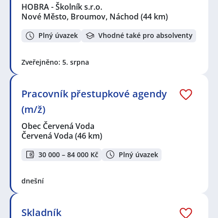
HOBRA - Školník s.r.o.
Nové Město, Broumov, Náchod
(44 km)
Plný úvazek
Vhodné také pro absolventy
Zveřejněno: 5. srpna
Pracovník přestupkové agendy
(m/ž)
Obec Červená Voda
Červená Voda
(46 km)
30 000 – 84 000 Kč
Plný úvazek
dnešní
Skladník