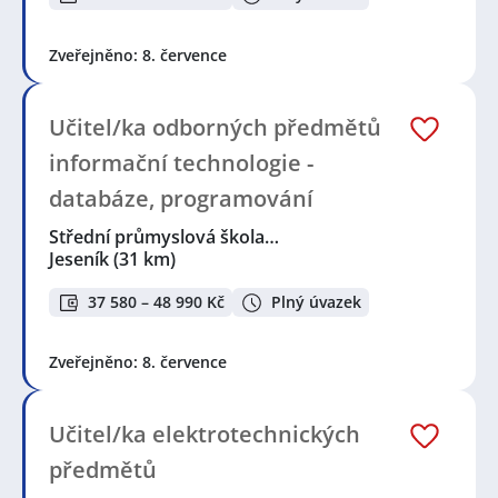
Zveřejněno: 8. července
Učitel/ka odborných předmětů
informační technologie -
databáze, programování
Střední průmyslová škola…
Jeseník
(31 km)
37 580 – 48 990 Kč
Plný úvazek
Zveřejněno: 8. července
Učitel/ka elektrotechnických
předmětů