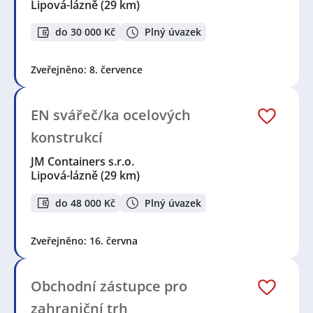
Lipová-lázně
(29 km)
do 30 000 Kč
Plný úvazek
Zveřejněno: 8. července
EN svářeč/ka ocelových
konstrukcí
JM Containers s.r.o.
Lipová-lázně
(29 km)
do 48 000 Kč
Plný úvazek
Zveřejněno: 16. června
Obchodní zástupce pro
zahraniční trh