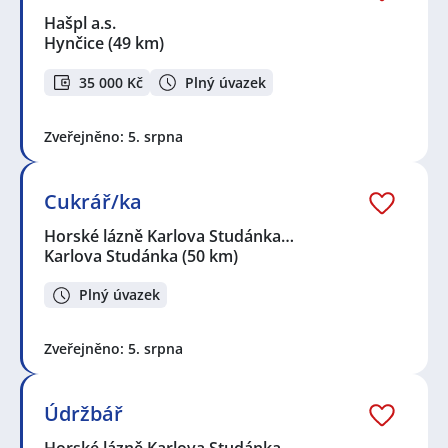
Hašpl a.s.
Hynčice
(49 km)
35 000 Kč
Plný úvazek
Zveřejněno: 5. srpna
Cukrář/ka
Horské lázně Karlova Studánka…
Karlova Studánka
(50 km)
Plný úvazek
Zveřejněno: 5. srpna
Údržbář