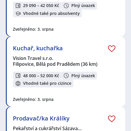
29 090 – 42 050 Kč
Plný úvazek
Vhodné také pro absolventy
Zveřejněno: 3. srpna
Kuchař, kuchařka
Vision Travel s.r.o.
Filipovice, Bělá pod Pradědem
(36 km)
48 000 – 52 000 Kč
Plný úvazek
Vhodné také pro cizince
Zveřejněno: 3. srpna
Prodavač/ka Králíky
Pekařství a cukrářství Sázava…