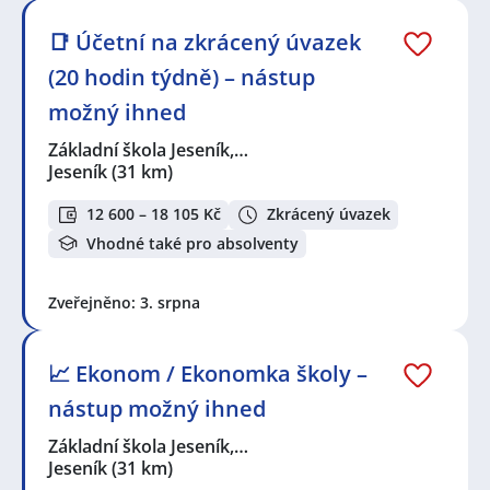
📑 Účetní na zkrácený úvazek
(20 hodin týdně) – nástup
možný ihned
Základní škola Jeseník,…
Jeseník
(31 km)
12 600 – 18 105 Kč
Zkrácený úvazek
Vhodné také pro absolventy
Zveřejněno: 3. srpna
📈 Ekonom / Ekonomka školy –
nástup možný ihned
Základní škola Jeseník,…
Jeseník
(31 km)