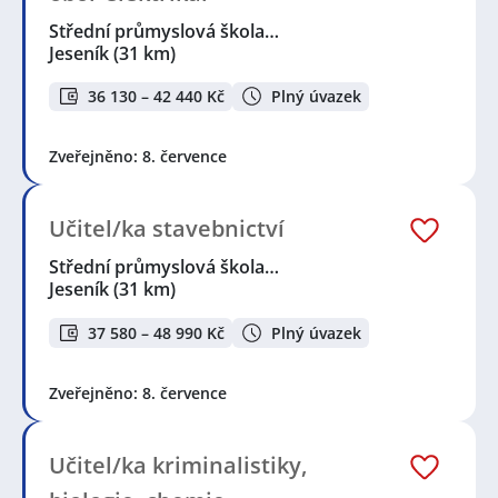
Střední průmyslová škola…
Jeseník
(31 km)
36 130 – 42 440 Kč
Plný úvazek
Zveřejněno: 8. července
Učitel/ka stavebnictví
Střední průmyslová škola…
Jeseník
(31 km)
37 580 – 48 990 Kč
Plný úvazek
Zveřejněno: 8. července
Učitel/ka kriminalistiky,