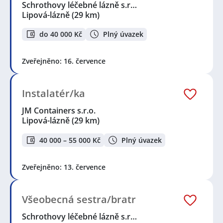
Schrothovy léčebné lázně s.r…
Lipová-lázně
(29 km)
do 40 000 Kč
Plný úvazek
Zveřejněno: 16. července
Instalatér/ka
JM Containers s.r.o.
Lipová-lázně
(29 km)
40 000 – 55 000 Kč
Plný úvazek
Zveřejněno: 13. července
Všeobecná sestra/bratr
Schrothovy léčebné lázně s.r…