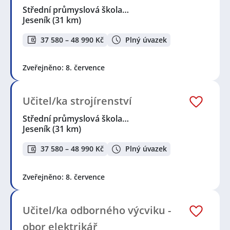
Střední průmyslová škola…
Jeseník
(31 km)
37 580 – 48 990 Kč
Plný úvazek
Zveřejněno: 8. července
Učitel/ka strojírenství
Střední průmyslová škola…
Jeseník
(31 km)
37 580 – 48 990 Kč
Plný úvazek
Zveřejněno: 8. července
Učitel/ka odborného výcviku -
obor elektrikář