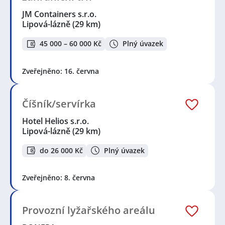
JM Containers s.r.o.
Lipová-lázně
(29 km)
45 000 – 60 000 Kč
Plný úvazek
Zveřejněno: 16. června
Číšník/servírka
Hotel Helios s.r.o.
Lipová-lázně
(29 km)
do 26 000 Kč
Plný úvazek
Zveřejněno: 8. června
Provozní lyžařského areálu