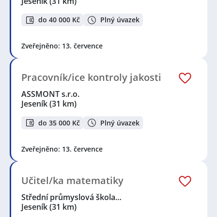
Jeseník
(31 km)
do 40 000 Kč
Plný úvazek
Zveřejněno: 13. července
Pracovník/ice kontroly jakosti
ASSMONT s.r.o.
Jeseník
(31 km)
do 35 000 Kč
Plný úvazek
Zveřejněno: 13. července
Učitel/ka matematiky
Střední průmyslová škola…
Jeseník
(31 km)