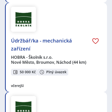
Údržbář/ka - mechanická
zařízení
HOBRA - Školník s.r.o.
Nové Město, Broumov, Náchod
(44 km)
50 000 Kč
Plný úvazek
včerejší