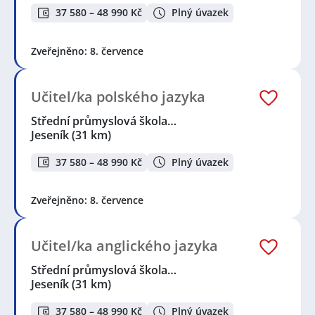
37 580 – 48 990 Kč
Plný úvazek
Zveřejněno: 8. července
Učitel/ka polského jazyka
Střední průmyslová škola…
Jeseník
(31 km)
37 580 – 48 990 Kč
Plný úvazek
Zveřejněno: 8. července
Učitel/ka anglického jazyka
Střední průmyslová škola…
Jeseník
(31 km)
37 580 – 48 990 Kč
Plný úvazek