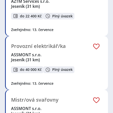
AZTM Services s.r.o.
Jeseník
(31 km)
do 22 400 Kč
Plný úvazek
Zveřejněno: 13. července
Provozní elektrikář/ka
ASSMONT s.r.o.
Jeseník
(31 km)
do 40 000 Kč
Plný úvazek
Zveřejněno: 13. července
Mistr/ová svařovny
ASSMONT s.r.o.