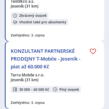
TextilEco a.s.
Jeseník
(31 km)
Zkrácený úvazek
Vhodné také pro absolventy
Zveřejněno: 3. srpna
KONZULTANT PARTNERSKÉ
PRODEJNY T-Mobile - Jeseník -
plat až 60.000 Kč
Terra Mobile s.r.o.
Jeseník
(31 km)
30 000 – 60 000 Kč
Plný úvazek
Zveřejněno: 3. srpna