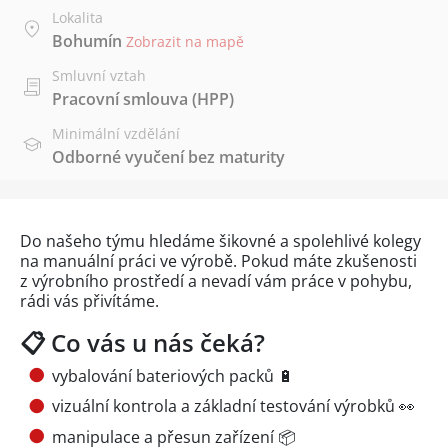
Lokalita
Bohumín
Zobrazit na mapě
Smluvní vztah
Pracovní smlouva (HPP)
Minimální vzdělání
Odborné vyučení bez maturity
Do našeho týmu hledáme šikovné a spolehlivé kolegy
na manuální práci ve výrobě. Pokud máte zkušenosti
z výrobního prostředí a nevadí vám práce v pohybu,
rádi vás přivítáme.
📋 Co vás u nás čeká?
vybalování bateriových packů 🔋
vizuální kontrola a základní testování výrobků 👀
manipulace a přesun zařízení 📦