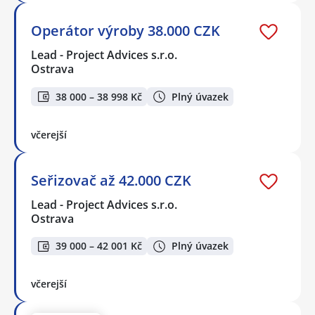
Operátor výroby 38.000 CZK
Lead - Project Advices s.r.o.
Ostrava
38 000 – 38 998 Kč
Plný úvazek
včerejší
Seřizovač až 42.000 CZK
Lead - Project Advices s.r.o.
Ostrava
39 000 – 42 001 Kč
Plný úvazek
včerejší