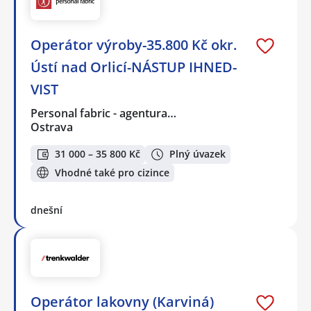
Operátor výroby-35.800 Kč okr.
Ústí nad Orlicí-NÁSTUP IHNED-
VIST
Personal fabric - agentura…
Ostrava
31 000 – 35 800 Kč
Plný úvazek
Vhodné také pro cizince
dnešní
Operátor lakovny (Karviná)