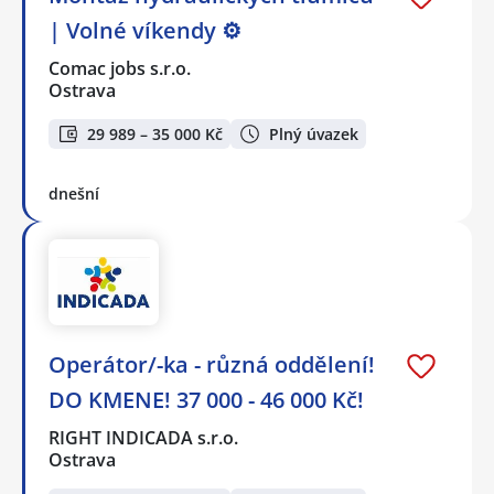
| Volné víkendy ⚙️
Comac jobs s.r.o.
Ostrava
29 989 – 35 000 Kč
Plný úvazek
dnešní
Operátor/-ka - různá oddělení!
DO KMENE! 37 000 - 46 000 Kč!
RIGHT INDICADA s.r.o.
Ostrava