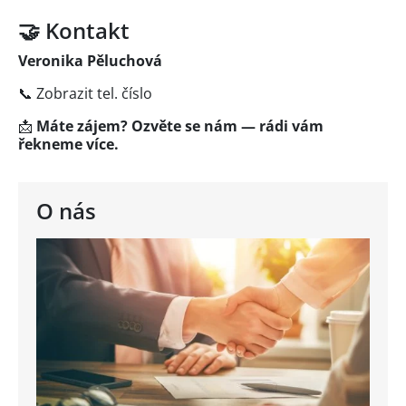
🤝 Kontakt
Veronika Pěluchová
📞
Zobrazit tel. číslo
📩
Máte zájem? Ozvěte se nám — rádi vám
řekneme více.
O nás