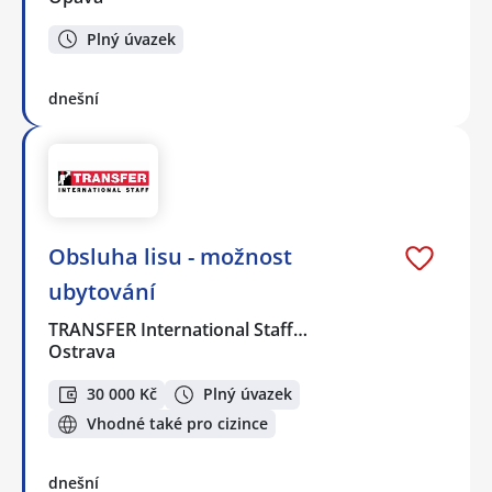
Plný úvazek
dnešní
Obsluha lisu - možnost
ubytování
TRANSFER International Staff…
Ostrava
30 000 Kč
Plný úvazek
Vhodné také pro cizince
dnešní