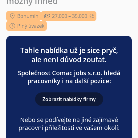
možný ihned
Bohumín
27.000 – 35.000 Kč
Plný úvazek
Tahle nabídka už je sice pryč,
ale není důvod zoufat.
Společnost Comac jobs s.r.o. hledá
pracovníky i na další pozice:
Zobrazit nabídky firmy
Nebo se podívejte na jiné zajímavé
pracovní příležitosti ve vašem okolí: