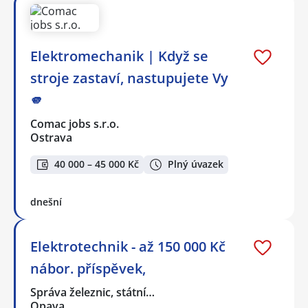
Elektromechanik | Když se
stroje zastaví, nastupujete Vy
🫵
Comac jobs s.r.o.
Ostrava
40 000 – 45 000 Kč
Plný úvazek
dnešní
Elektrotechnik - až 150 000 Kč
nábor. příspěvek,
Správa železnic, státní…
Opava