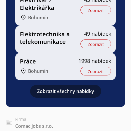
Elektrikář /
Elektrikářka
Zobrazit
Bohumín
Elektrotechnika a
49 nabídek
telekomunikace
Zobrazit
Práce
1998 nabídek
Bohumín
Zobrazit
Zobrazit všechny nabídky
Firma
Comac jobs s.r.o.