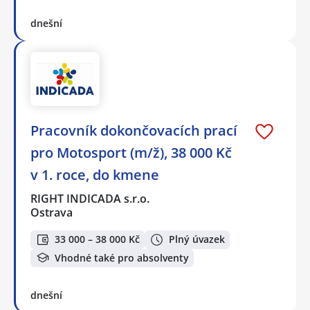
dnešní
Pracovník dokončovacích prací
pro Motosport (m/ž), 38 000 Kč
v 1. roce, do kmene
RIGHT INDICADA s.r.o.
Ostrava
33 000 – 38 000 Kč
Plný úvazek
Vhodné také pro absolventy
dnešní