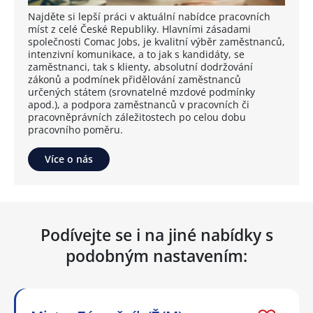
Najděte si lepší práci v aktuální nabídce pracovních
míst z celé České Republiky. Hlavními zásadami
společnosti Comac Jobs, je kvalitní výběr zaměstnanců,
intenzivní komunikace, a to jak s kandidáty, se
zaměstnanci, tak s klienty, absolutní dodržování
zákonů a podmínek přidělování zaměstnanců
určených státem (srovnatelné mzdové podmínky
apod.), a podpora zaměstnanců v pracovních či
pracovněprávních záležitostech po celou dobu
pracovního poměru.
Více o nás
Podívejte se i na jiné nabídky s
podobným nastavením: