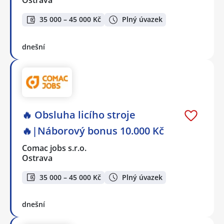
Ostrava
35 000 – 45 000 Kč
Plný úvazek
dnešní
🔥 Obsluha licího stroje
🔥|Náborový bonus 10.000 Kč
Comac jobs s.r.o.
Ostrava
35 000 – 45 000 Kč
Plný úvazek
dnešní