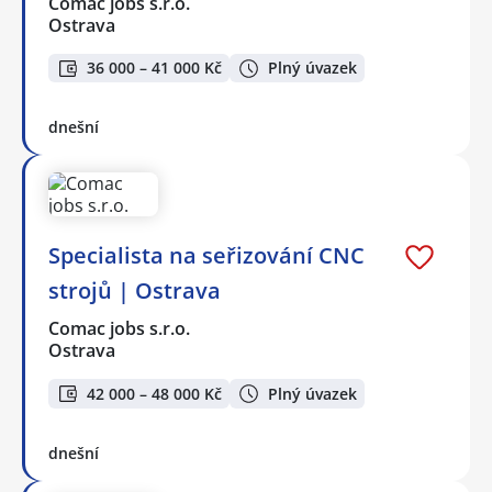
Comac jobs s.r.o.
Ostrava
36 000 – 41 000 Kč
Plný úvazek
dnešní
Specialista na seřizování CNC
strojů | Ostrava
Comac jobs s.r.o.
Ostrava
42 000 – 48 000 Kč
Plný úvazek
dnešní