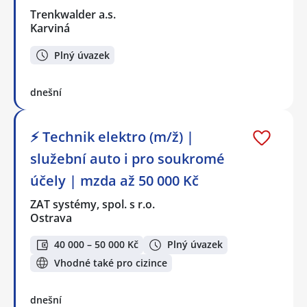
Trenkwalder a.s.
Karviná
Plný úvazek
dnešní
⚡ Technik elektro (m/ž) |
služební auto i pro soukromé
účely | mzda až 50 000 Kč
ZAT systémy, spol. s r.o.
Ostrava
40 000 – 50 000 Kč
Plný úvazek
Vhodné také pro cizince
dnešní