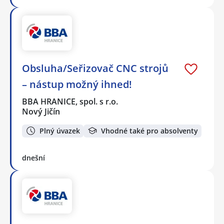
Obsluha/Seřizovač CNC strojů
– nástup možný ihned!
BBA HRANICE, spol. s r.o.
Nový Jičín
Plný úvazek
Vhodné také pro absolventy
dnešní