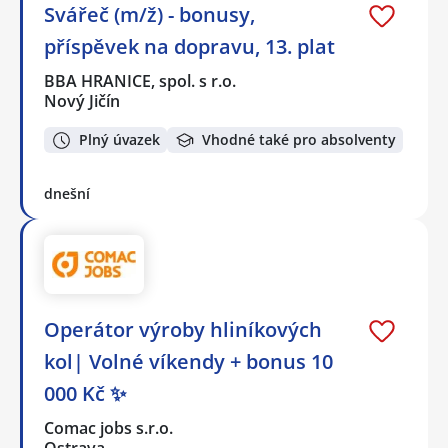
Svářeč (m/ž) - bonusy,
příspěvek na dopravu, 13. plat
BBA HRANICE, spol. s r.o.
Nový Jičín
Plný úvazek
Vhodné také pro absolventy
dnešní
Operátor výroby hliníkových
kol| Volné víkendy + bonus 10
000 Kč ✨
Comac jobs s.r.o.