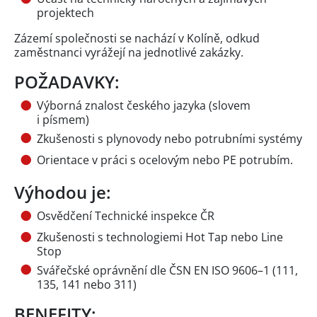
projektech
Zázemí společnosti se nachází v Kolíně, odkud
zaměstnanci vyrážejí na jednotlivé zakázky.
POŽADAVKY:
Výborná znalost českého jazyka (slovem
i písmem)
Zkušenosti s plynovody nebo potrubními systémy
Orientace v práci s ocelovým nebo PE potrubím.
Výhodou je:
Osvědčení Technické inspekce ČR
Zkušenosti s technologiemi Hot Tap nebo Line
Stop
Svářečské oprávnění dle ČSN EN ISO 9606–1 (111,
135, 141 nebo 311)
BENEFITY: