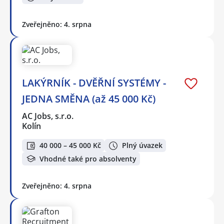
Zveřejněno: 4. srpna
LAKÝRNÍK - DVĚŘNÍ SYSTÉMY -
JEDNA SMĚNA (až 45 000 Kč)
AC Jobs, s.r.o.
Kolín
40 000 – 45 000 Kč
Plný úvazek
Vhodné také pro absolventy
Zveřejněno: 4. srpna