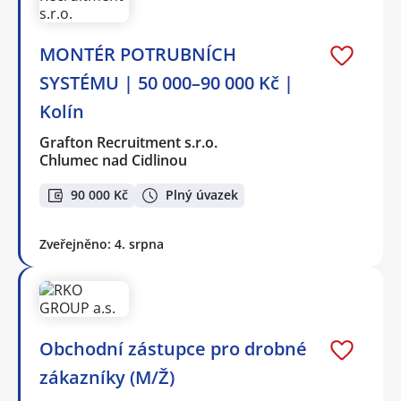
MONTÉR POTRUBNÍCH
SYSTÉMU | 50 000–90 000 Kč |
Kolín
Grafton Recruitment s.r.o.
Chlumec nad Cidlinou
90 000 Kč
Plný úvazek
Zveřejněno: 4. srpna
Obchodní zástupce pro drobné
zákazníky (M/Ž)