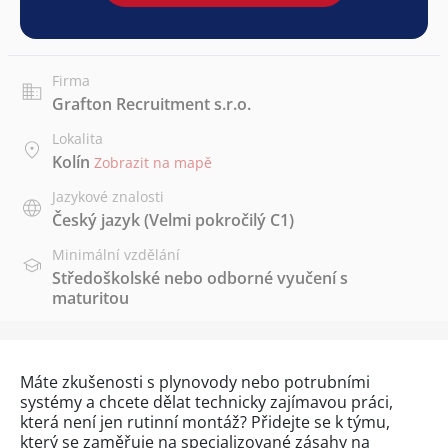
Firma
Grafton Recruitment s.r.o.
Lokalita
Kolín
Zobrazit na mapě
Jazykové znalosti
Český jazyk
(Velmi pokročilý C1)
Minimální vzdělání
Středoškolské nebo odborné vyučení s
maturitou
Máte zkušenosti s plynovody nebo potrubními
systémy a chcete dělat technicky zajímavou práci,
která není jen rutinní montáž? Přidejte se k týmu,
který se zaměřuje na specializované zásahy na