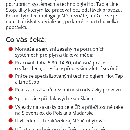
potrubních systémech a technologie Hot Tap a Line
Stop, díky kterým lze pracovat bez odstávek provozu.
Pokud tyto technologie ještě neznáte, můžete se je
naučit a získat specializaci, po které je na trhu velká
poptávka.
Co vás čeká:
Montáže a servisní zásahy na potrubních
systémech pro plyn a tlaková média
Pracovní doba 5:30–14:30, občasná práce
o víkendech, přesčasy především v letní sezóně
Práce se specializovanými technologiemi Hot Tap
a Line Stop
Realizace zásahů bez nutnosti odstávky provozu
Spolupráce při tlakových zkouškách
Výjezdy na zakázky po celé ČR a příležitostně také
na Slovensko, do Polska a Maďarska
U vícedenních zakázek zajištěné ubytování
Účast na technicky náročných a zajímavých