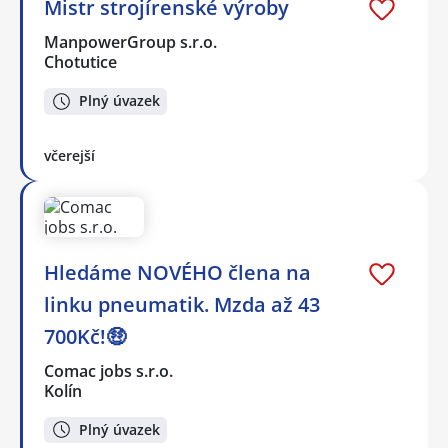
Mistr strojírenské výroby
ManpowerGroup s.r.o.
Chotutice
Plný úvazek
včerejší
Hledáme NOVÉHO člena na
linku pneumatik. Mzda až 43
700Kč!🤑
Comac jobs s.r.o.
Kolín
Plný úvazek