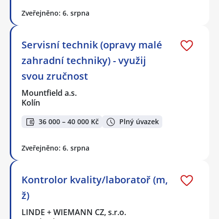
Zveřejněno: 6. srpna
Servisní technik (opravy malé
zahradní techniky) - využij
svou zručnost
Mountfield a.s.
Kolín
36 000 – 40 000 Kč
Plný úvazek
Zveřejněno: 6. srpna
Kontrolor kvality/laboratoř (m,
ž)
LINDE + WIEMANN CZ, s.r.o.