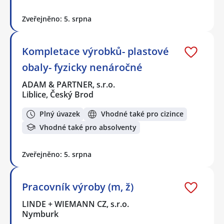
Zveřejněno: 5. srpna
Kompletace výrobků- plastové
obaly- fyzicky nenáročné
ADAM & PARTNER, s.r.o.
Liblice, Český Brod
Plný úvazek
Vhodné také pro cizince
Vhodné také pro absolventy
Zveřejněno: 5. srpna
Pracovník výroby (m, ž)
LINDE + WIEMANN CZ, s.r.o.
Nymburk