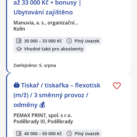
až 33 000 Kč + bonusy |
Ubytování zajištěno
Manuvia, a. s., organizační…
Kolín
30 000 – 33 000 Kč
Plný úvazek
Vhodné také pro absolventy
Zveřejněno: 5. srpna
🖨️ Tiskař / tiskařka – flexotisk
(m/ž) / 3 směnný provoz /
odměny 💰
PEMAX PRINT, spol. s r.o.
Poděbrady III, Poděbrady
40 000 – 50 000 Kč
Plný úvazek