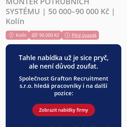
MONTÉR POTRUBNÍCH
SYSTÉMU | 50 000–90 000 Kč |
Kolín
Kolín
90.000 Kč
Plný úvazek
Tahle nabídka už je sice pryč,
ale není důvod zoufat.
Společnost Grafton Recruitment
s.r.o. hledá pracovníky i na další
pozice:
Zobrazit nabídky firmy