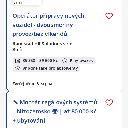
Operátor přípravy nových
vozidel - dvousměnný
provoz/bez víkendů
Randstad HR Solutions s.r.o.
Kolín
35 350 – 39 500 Kč
Plný úvazek
Vhodné také pro absolventy
Zveřejněno: 3. srpna
🔧 Montér regálových systémů
– Nizozemsko 🌍 | až 80 000 Kč
+ ubytování