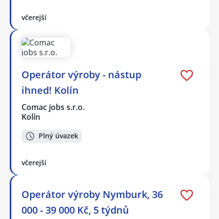
včerejší
Operátor výroby - nástup
ihned! Kolín
Comac jobs s.r.o.
Kolín
Plný úvazek
včerejší
Operátor výroby Nymburk, 36
000 - 39 000 Kč, 5 týdnů