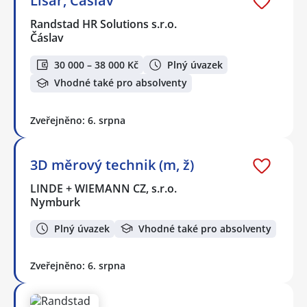
Lisař, Čáslav
Randstad HR Solutions s.r.o.
Čáslav
30 000 – 38 000 Kč
Plný úvazek
Vhodné také pro absolventy
Zveřejněno: 6. srpna
3D měrový technik (m, ž)
LINDE + WIEMANN CZ, s.r.o.
Nymburk
Plný úvazek
Vhodné také pro absolventy
Zveřejněno: 6. srpna