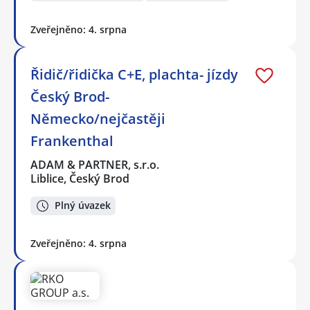
Zveřejněno: 4. srpna
Řidič/řidička C+E, plachta- jízdy
Český Brod-
Německo/nejčastěji
Frankenthal
ADAM & PARTNER, s.r.o.
Liblice, Český Brod
Plný úvazek
Zveřejněno: 4. srpna