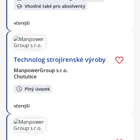
Vhodné také pro absolventy
včerejší
Technolog strojírenské výroby
ManpowerGroup s.r.o.
Chotutice
Plný úvazek
včerejší