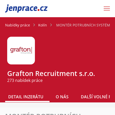
JenPráce.cz
Nabídky práce
Kolín
MONTÉR POTRUBNÍCH SYSTÉMU | 5
Grafton Recruitment s.r.o.
273 nabídek práce
DETAIL INZERÁTU
O NÁS
DALŠÍ VOLNÉ PO