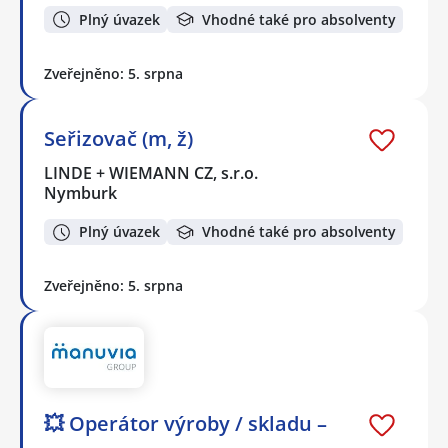
Plný úvazek
Vhodné také pro absolventy
Zveřejněno: 5. srpna
Seřizovač (m, ž)
LINDE + WIEMANN CZ, s.r.o.
Nymburk
Plný úvazek
Vhodné také pro absolventy
Zveřejněno: 5. srpna
💥 Operátor výroby / skladu –