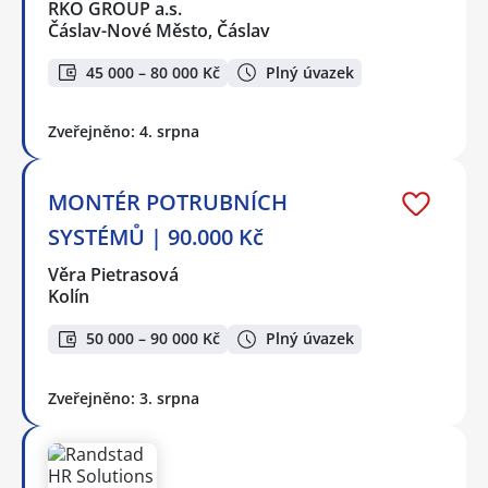
RKO GROUP a.s.
Čáslav-Nové Město, Čáslav
45 000 – 80 000 Kč
Plný úvazek
Zveřejněno: 4. srpna
MONTÉR POTRUBNÍCH
SYSTÉMŮ | 90.000 Kč
Věra Pietrasová
Kolín
50 000 – 90 000 Kč
Plný úvazek
Zveřejněno: 3. srpna