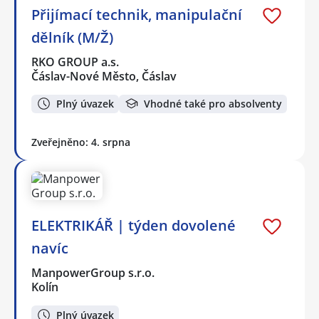
Přijímací technik, manipulační
dělník (M/Ž)
RKO GROUP a.s.
Čáslav-Nové Město, Čáslav
Plný úvazek
Vhodné také pro absolventy
Zveřejněno: 4. srpna
ELEKTRIKÁŘ | týden dovolené
navíc
ManpowerGroup s.r.o.
Kolín
Plný úvazek