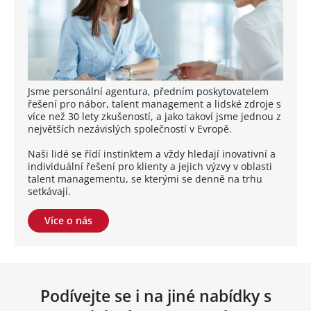
Jsme personální agentura, předním poskytovatelem
řešení pro nábor, talent management a lidské zdroje s
více než 30 lety zkušeností, a jako takoví jsme jednou z
největších nezávislých společností v Evropě.
Naši lidé se řídí instinktem a vždy hledají inovativní a
individuální řešení pro klienty a jejich výzvy v oblasti
talent managementu, se kterými se denně na trhu
setkávají.
Více o nás
Podívejte se i na jiné nabídky s