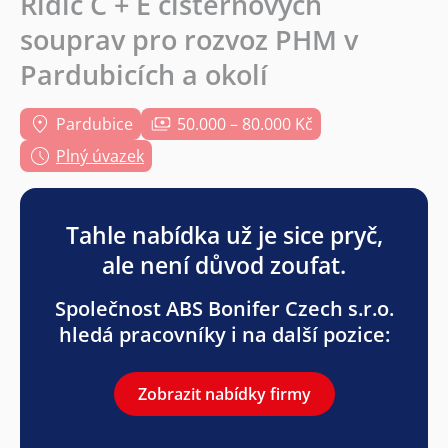
Řidič C + E cisternových
souprav pro rozvoz PHM v
Pardubicích a okolí
Pardubice
50.000 – 80.000 Kč
Plný úvazek
Tahle nabídka už je sice pryč,
ale není důvod zoufat.
Společnost ABS Bonifer Czech s.r.o.
hledá pracovníky i na další pozice:
Zobrazit nabídky firmy