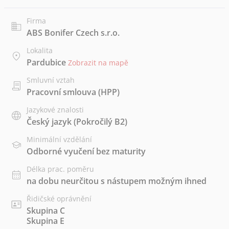
Firma
ABS Bonifer Czech s.r.o.
Lokalita
Pardubice
Zobrazit na mapě
Smluvní vztah
Pracovní smlouva (HPP)
Jazykové znalosti
Český jazyk
(Pokročilý B2)
Minimální vzdělání
Odborné vyučení bez maturity
Délka prac. poměru
na dobu neurčitou s nástupem možným ihned
Řidičské oprávnění
Skupina C
Skupina E