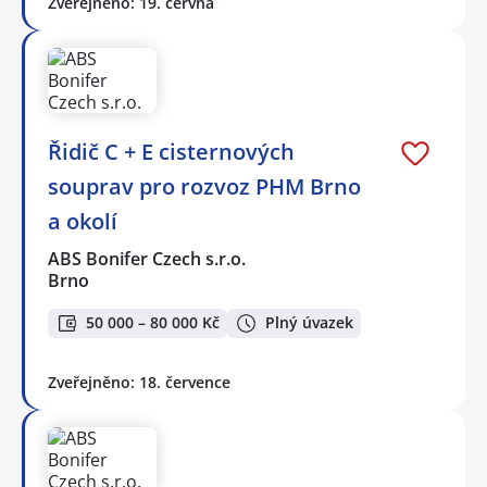
Zveřejněno: 19. června
Řidič C + E cisternových
souprav pro rozvoz PHM Brno
a okolí
ABS Bonifer Czech s.r.o.
Brno
50 000 – 80 000 Kč
Plný úvazek
Zveřejněno: 18. července