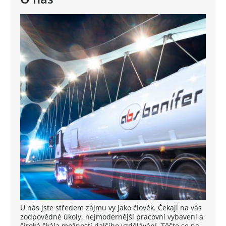
U nás jste středem zájmu vy jako člověk. Čekají na vás
zodpovědné úkoly, nejmodernější pracovní vybavení a
široká škála možností dalšího vzdělávání. Těšte se na