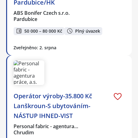
Pardubice/HK
ABS Bonifer Czech s.r.o.
Pardubice
50 000 – 80 000 Kč
Plný úvazek
Zveřejněno: 2. srpna
Operátor výroby-35.800 Kč
Lanškroun-S ubytováním-
NÁSTUP IHNED-VIST
Personal fabric - agentura…
Chrudim