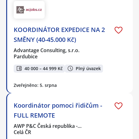
KOORDINÁTOR EXPEDICE NA 2
SMĚNY (40-45.000 Kč)
Advantage Consulting, s.r.o.
Pardubice
40 000 – 44 999 Kč
Plný úvazek
Zveřejněno: 5. srpna
Koordinátor pomoci řidičům -
FULL REMOTE
AWP P&C Česká republika -…
Celá ČR