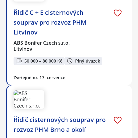
Řidič C + E cisternových
souprav pro rozvoz PHM
Litvínov
ABS Bonifer Czech s.r.o.
Litvínov
50 000 – 80 000 Kč
Plný úvazek
Zveřejněno: 17. července
Řidič cisternových souprav pro
rozvoz PHM Brno a okolí