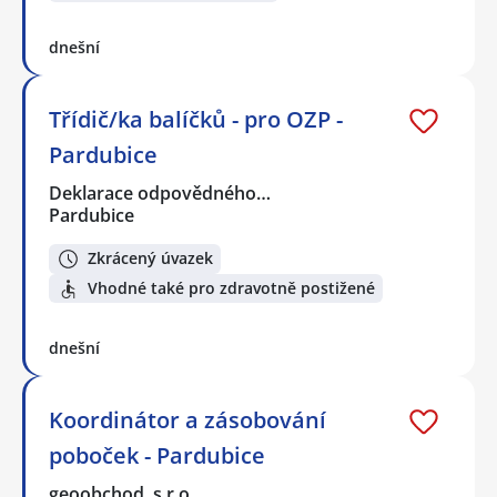
dnešní
Třídič/ka balíčků - pro OZP -
Pardubice
Deklarace odpovědného…
Pardubice
Zkrácený úvazek
Vhodné také pro zdravotně postižené
dnešní
Koordinátor a zásobování
poboček - Pardubice
geoobchod, s.r.o.