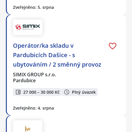
Zveřejněno: 5. srpna
Operátor/ka skladu v
Pardubicích Dašice - s
ubytováním / 2 směnný provoz
SIMIX GROUP s.r.o.
Pardubice
27 000 – 30 000 Kč
Plný úvazek
Zveřejněno: 4. srpna