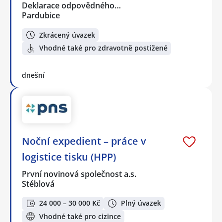
Deklarace odpovědného…
Pardubice
Zkrácený úvazek
Vhodné také pro zdravotně postižené
dnešní
Noční expedient – práce v
logistice tisku (HPP)
První novinová společnost a.s.
Stéblová
24 000 – 30 000 Kč
Plný úvazek
Vhodné také pro cizince