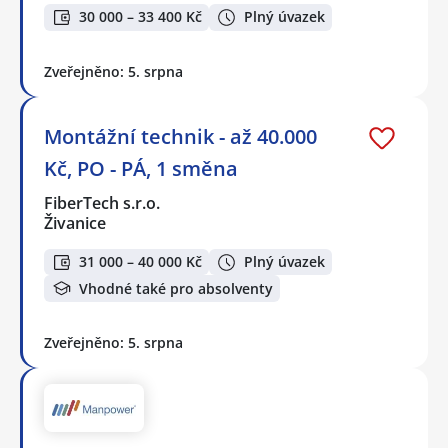
30 000 – 33 400 Kč
Plný úvazek
Zveřejněno: 5. srpna
Montážní technik - až 40.000
Kč, PO - PÁ, 1 směna
FiberTech s.r.o.
Živanice
31 000 – 40 000 Kč
Plný úvazek
Vhodné také pro absolventy
Zveřejněno: 5. srpna