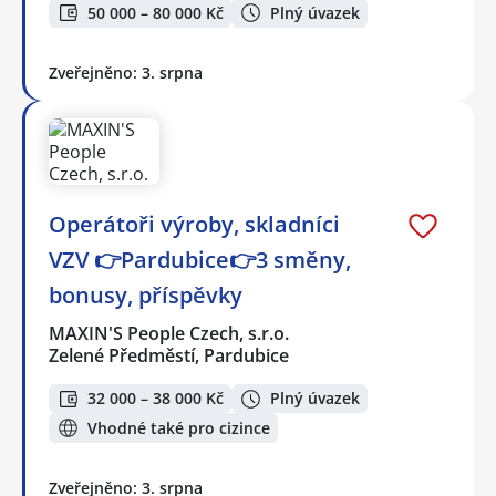
50 000 – 80 000 Kč
Plný úvazek
Zveřejněno: 3. srpna
Operátoři výroby, skladníci
VZV 👉Pardubice👉3 směny,
bonusy, příspěvky
MAXIN'S People Czech, s.r.o.
Zelené Předměstí, Pardubice
32 000 – 38 000 Kč
Plný úvazek
Vhodné také pro cizince
Zveřejněno: 3. srpna