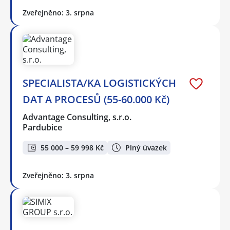
Zveřejněno: 3. srpna
SPECIALISTA/KA LOGISTICKÝCH
DAT A PROCESŮ (55-60.000 Kč)
Advantage Consulting, s.r.o.
Pardubice
55 000 – 59 998 Kč
Plný úvazek
Zveřejněno: 3. srpna