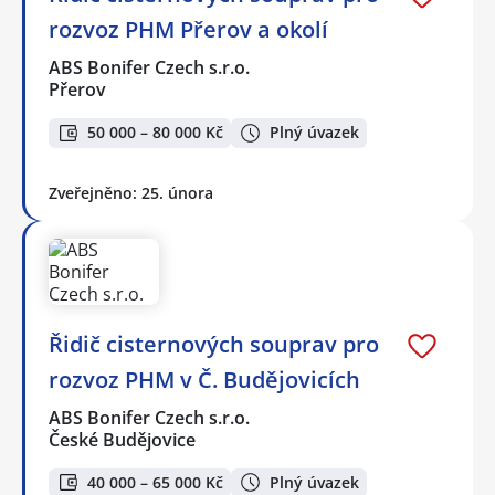
rozvoz PHM Přerov a okolí
ABS Bonifer Czech s.r.o.
Přerov
50 000 – 80 000 Kč
Plný úvazek
Zveřejněno: 25. února
Řidič cisternových souprav pro
rozvoz PHM v Č. Budějovicích
ABS Bonifer Czech s.r.o.
České Budějovice
40 000 – 65 000 Kč
Plný úvazek