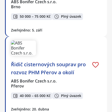
ABS Bonifer Czech s.r.o.
Brno
50 000 – 75 000 Kč
Plný úvazek
Zveřejněno: 5. září
Řidič cisternových souprav pro
rozvoz PHM Přerov a okolí
ABS Bonifer Czech s.r.o.
Přerov
40 000 – 65 000 Kč
Plný úvazek
Zveřejněno: 20. dubna