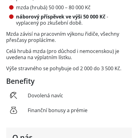
mzda (hrubá) 50 000 – 80 000 Kč
náborový příspěvek ve výši 50 000 Kč
-
vyplacený po zkušební době.
Mzda závisí na pracovním výkonu řidiče, všechny
přesčasy proplácíme.
Celá hrubá mzda (pro důchod i nemocenskou) je
uvedena na výplatním lístku.
Výše stravného se pohybuje od 2 000 do 3 500 Kč.
Benefity
Dovolená navíc
Finanční bonusy a prémie
O nás