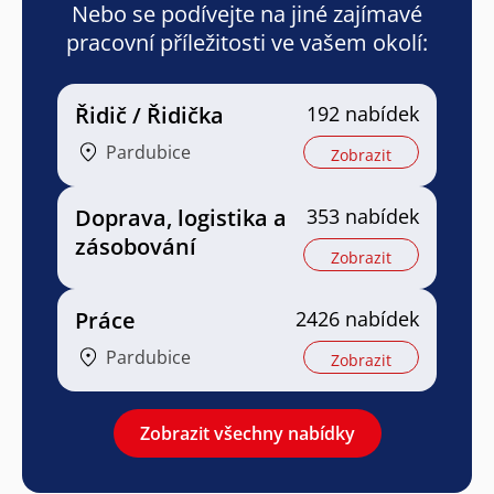
Nebo se podívejte na jiné zajímavé
pracovní příležitosti ve vašem okolí:
Řidič / Řidička
192 nabídek
Pardubice
Zobrazit
Doprava, logistika a
353 nabídek
zásobování
Zobrazit
Práce
2426 nabídek
Pardubice
Zobrazit
Zobrazit všechny nabídky