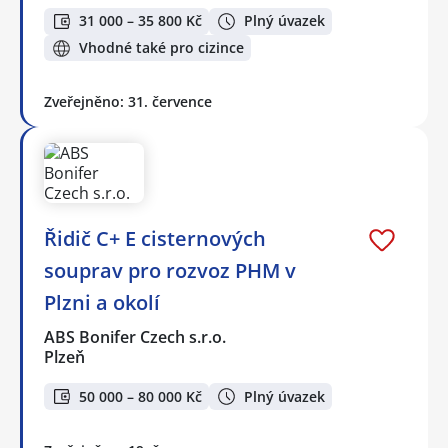
31 000 – 35 800 Kč
Plný úvazek
Vhodné také pro cizince
Zveřejněno: 31. července
Řidič C+ E cisternových
souprav pro rozvoz PHM v
Plzni a okolí
ABS Bonifer Czech s.r.o.
Plzeň
50 000 – 80 000 Kč
Plný úvazek