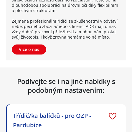
dlouhodobou spolupráci na úrovni očí díky flexibilním
a plochým strukturám.
Zejména profesionální řidiči se zkušenostmi v odvětví
nebezpečného zboží a/nebo s licencí ADR mají u nás
vždy dobré pracovní příležitosti a mohou nám poslat
svůj životopis, i když zrovna nemáme volné místo.
Více o nás
Podívejte se i na jiné nabídky s
podobným nastavením:
Třídič/ka balíčků - pro OZP -
Pardubice