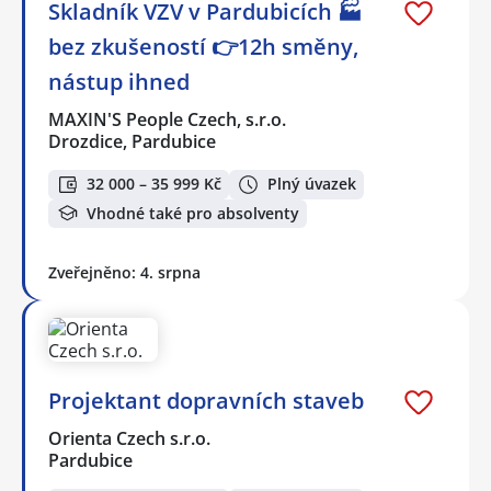
Skladník VZV v Pardubicích 🏭
bez zkušeností 👉12h směny,
nástup ihned
MAXIN'S People Czech, s.r.o.
Drozdice, Pardubice
32 000 – 35 999 Kč
Plný úvazek
Vhodné také pro absolventy
Zveřejněno: 4. srpna
Projektant dopravních staveb
Orienta Czech s.r.o.
Pardubice