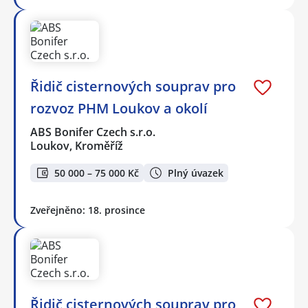
Řidič cisternových souprav pro
rozvoz PHM Loukov a okolí
ABS Bonifer Czech s.r.o.
Loukov, Kroměříž
50 000 – 75 000 Kč
Plný úvazek
Zveřejněno: 18. prosince
Řidič cisternových souprav pro