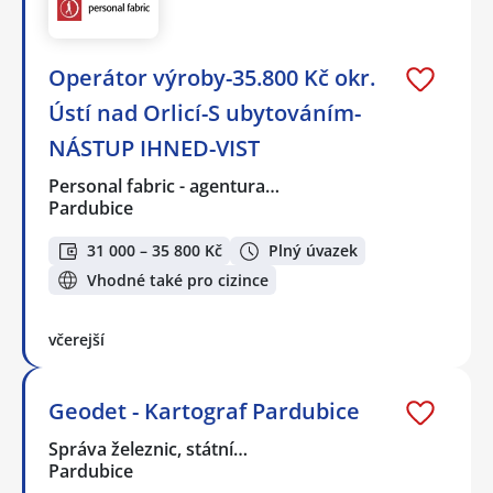
Operátor výroby-35.800 Kč okr.
Ústí nad Orlicí-S ubytováním-
NÁSTUP IHNED-VIST
Personal fabric - agentura…
Pardubice
31 000 – 35 800 Kč
Plný úvazek
Vhodné také pro cizince
včerejší
Geodet - Kartograf Pardubice
Správa železnic, státní…
Pardubice