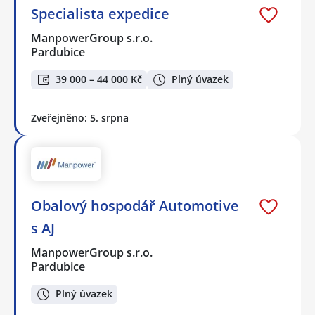
Specialista expedice
ManpowerGroup s.r.o.
Pardubice
39 000 – 44 000 Kč
Plný úvazek
Zveřejněno: 5. srpna
Obalový hospodář Automotive
s AJ
ManpowerGroup s.r.o.
Pardubice
Plný úvazek