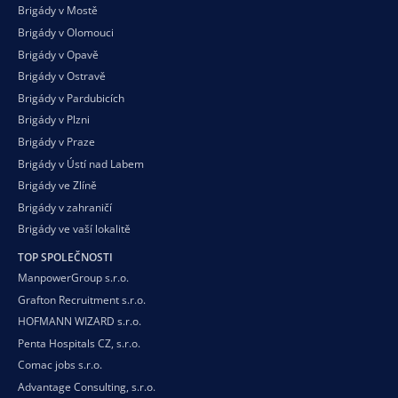
Brigády v Mostě
Brigády v Olomouci
Brigády v Opavě
Brigády v Ostravě
Brigády v Pardubicích
Brigády v Plzni
Brigády v Praze
Brigády v Ústí nad Labem
Brigády ve Zlíně
Brigády v zahraničí
Brigády ve vaší
lokalitě
TOP SPOLEČNOSTI
ManpowerGroup s.r.o.
Grafton Recruitment s.r.o.
HOFMANN WIZARD s.r.o.
Penta Hospitals CZ, s.r.o.
Comac jobs s.r.o.
Advantage Consulting, s.r.o.