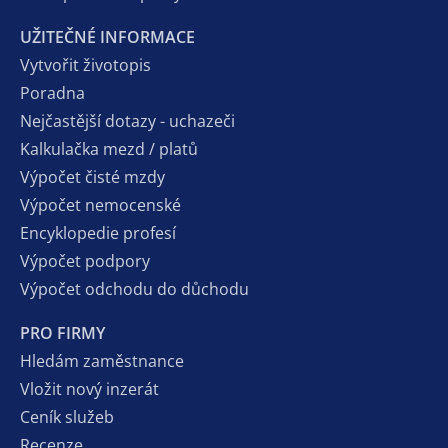
UŽITEČNÉ INFORMACE
Vytvořit životopis
Poradna
Nejčastější dotazy - uchazeči
Kalkulačka mezd / platů
Výpočet čisté mzdy
Výpočet nemocenské
Encyklopedie profesí
Výpočet podpory
Výpočet odchodu do důchodu
PRO FIRMY
Hledám zaměstnance
Vložit nový inzerát
Ceník služeb
Recenze