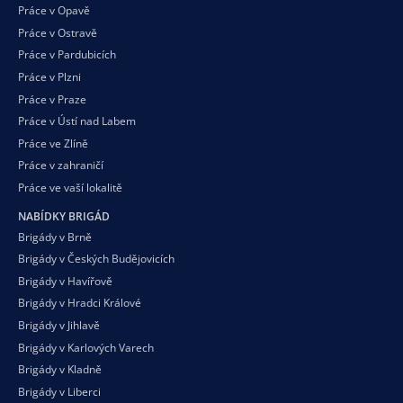
Práce v Opavě
Práce v Ostravě
Práce v Pardubicích
Práce v Plzni
Práce v Praze
Práce v Ústí nad Labem
Práce ve Zlíně
Práce v zahraničí
Práce ve vaší
lokalitě
NABÍDKY BRIGÁD
Brigády v Brně
Brigády v Českých Budějovicích
Brigády v Havířově
Brigády v Hradci Králové
Brigády v Jihlavě
Brigády v Karlových Varech
Brigády v Kladně
Brigády v Liberci