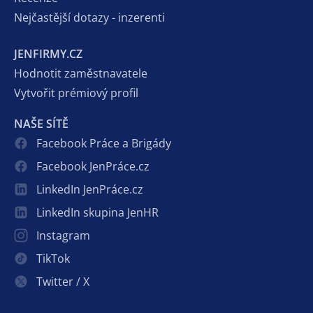
Nejčastější dotazy - inzerenti
JENFIRMY.CZ
Hodnotit zaměstnavatele
Vytvořit prémiový profil
NAŠE SÍTĚ
Facebook Práce a Brigády
Facebook JenPráce.cz
LinkedIn JenPráce.cz
LinkedIn skupina JenHR
Instagram
TikTok
Twitter / X