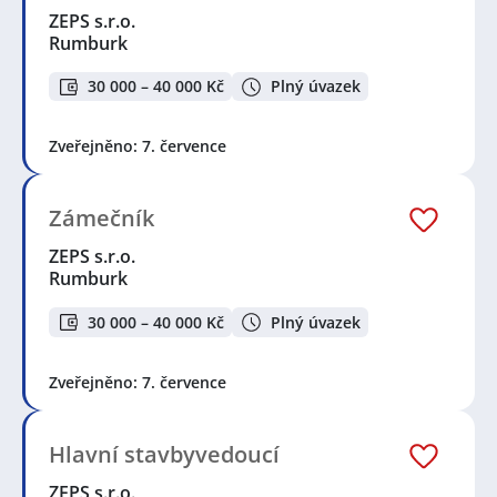
ZEPS s.r.o.
Rumburk
30 000 – 40 000 Kč
Plný úvazek
Zveřejněno: 7. července
Zámečník
ZEPS s.r.o.
Rumburk
30 000 – 40 000 Kč
Plný úvazek
Zveřejněno: 7. července
Hlavní stavbyvedoucí
ZEPS s.r.o.