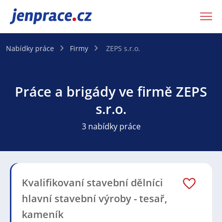
JenPráce.cz
Nabídky práce
Firmy
ZEPS s.r.o.
Práce a brigády ve firmě ZEPS
s.r.o.
3 nabídky práce
Kvalifikovaní stavební dělníci
hlavní stavební výroby - tesař,
kameník