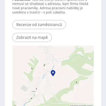
nemusí se shodovat s adresou, kam firma hledá
nové pracovníky. Adresa pracovní nabídky je
uvedena v inzerci - v poli Lokalita.
Recenze od zaměstnanců
Zobrazit na mapě