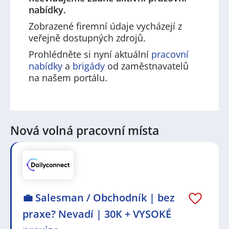
nabídky.
Zobrazené firemní údaje vycházejí z
veřejně dostupných zdrojů.
Prohlédněte si nyní aktuální
pracovní
nabídky
a
brigády
od zaměstnavatelů
na našem portálu.
Nová volná pracovní místa
💼 Salesman / Obchodník | bez
praxe? Nevadí | 30K + VYSOKÉ