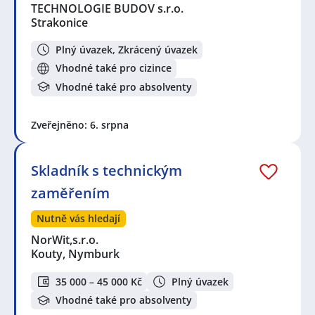
TECHNOLOGIE BUDOV s.r.o.
Strakonice
Plný úvazek, Zkrácený úvazek
Vhodné také pro cizince
Vhodné také pro absolventy
Zveřejněno: 6. srpna
Skladník s technickým
zaměřením
Nutně vás hledají
NorWit,s.r.o.
Kouty, Nymburk
35 000 – 45 000 Kč
Plný úvazek
Vhodné také pro absolventy