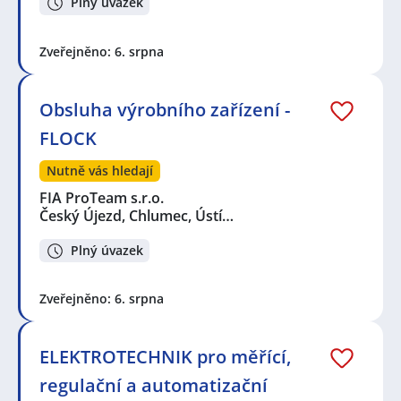
Plný úvazek
Zveřejněno: 6. srpna
Obsluha výrobního zařízení -
FLOCK
Nutně vás hledají
FIA ProTeam s.r.o.
Český Újezd, Chlumec, Ústí…
Plný úvazek
Zveřejněno: 6. srpna
ELEKTROTECHNIK pro měřící,
regulační a automatizační