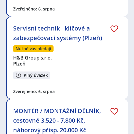
Zveřejněno: 6. srpna
Servisní technik - klíčové a
zabezpečovací systémy (Plzeň)
Nutně vás hledají
H&B Group s.r.o.
Plzeň
Plný úvazek
Zveřejněno: 6. srpna
MONTÉR / MONTÁŽNÍ DĚLNÍK,
cestovné 3.520 - 7.800 Kč,
náborový přísp. 20.000 Kč