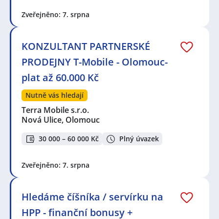
Zveřejněno: 7. srpna
KONZULTANT PARTNERSKÉ
PRODEJNY T-Mobile - Olomouc-
plat až 60.000 Kč
Nutně vás hledají
Terra Mobile s.r.o.
Nová Ulice, Olomouc
30 000 – 60 000 Kč
Plný úvazek
Zveřejněno: 7. srpna
Hledáme číšníka / servírku na
HPP - finanční bonusy +