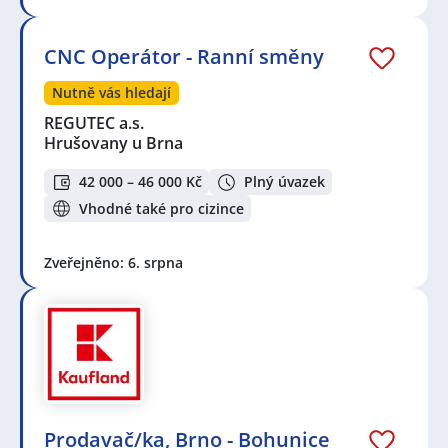
CNC Operátor - Ranní směny
Nutně vás hledají
REGUTEC a.s.
Hrušovany u Brna
42 000 – 46 000 Kč
Plný úvazek
Vhodné také pro cizince
Zveřejněno: 6. srpna
Prodavač/ka, Brno - Bohunice