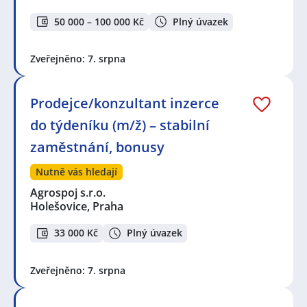
50 000 – 100 000 Kč
Plný úvazek
Zveřejněno: 7. srpna
Prodejce/konzultant inzerce
do týdeníku (m/ž) – stabilní
zaměstnání, bonusy
Nutně vás hledají
Agrospoj s.r.o.
Holešovice, Praha
33 000 Kč
Plný úvazek
Zveřejněno: 7. srpna