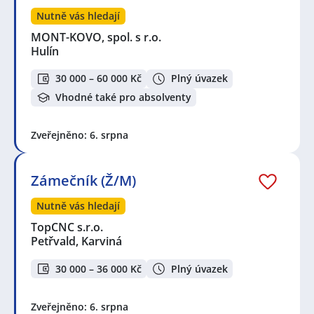
Nutně vás hledají
MONT-KOVO, spol. s r.o.
Hulín
30 000 – 60 000 Kč
Plný úvazek
Vhodné také pro absolventy
Zveřejněno: 6. srpna
Zámečník (Ž/M)
Nutně vás hledají
TopCNC s.r.o.
Petřvald, Karviná
30 000 – 36 000 Kč
Plný úvazek
Zveřejněno: 6. srpna