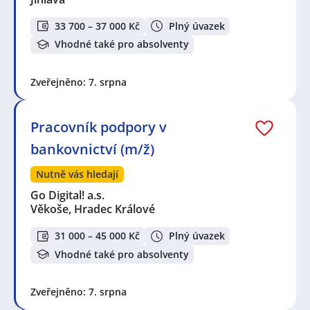
33 700 – 37 000 Kč
Plný úvazek
Vhodné také pro absolventy
Zveřejněno: 7. srpna
Pracovník podpory v
bankovnictví (m/ž)
Nutně vás hledají
Go Digital! a.s.
Věkoše, Hradec Králové
31 000 – 45 000 Kč
Plný úvazek
Vhodné také pro absolventy
Zveřejněno: 7. srpna