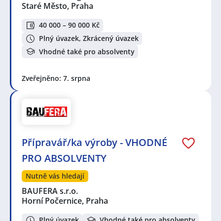
Staré Město, Praha
40 000 – 90 000 Kč
Plný úvazek, Zkrácený úvazek
Vhodné také pro absolventy
Zveřejněno: 7. srpna
Přípravář/ka výroby - VHODNÉ
PRO ABSOLVENTY
Nutně vás hledají
BAUFERA s.r.o.
Horní Počernice, Praha
Plný úvazek
Vhodné také pro absolventy