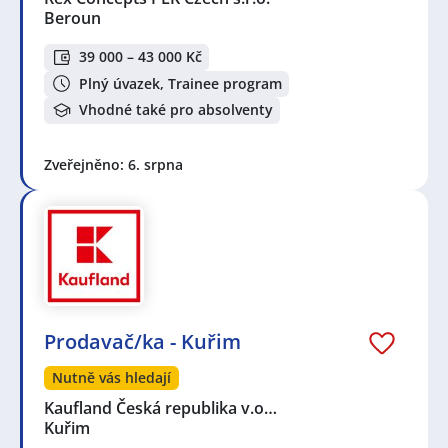
Beroun
39 000 – 43 000 Kč
Plný úvazek, Trainee program
Vhodné také pro absolventy
Zveřejněno: 6. srpna
Prodavač/ka - Kuřim
Nutně vás hledají
Kaufland Česká republika v.o…
Kuřim