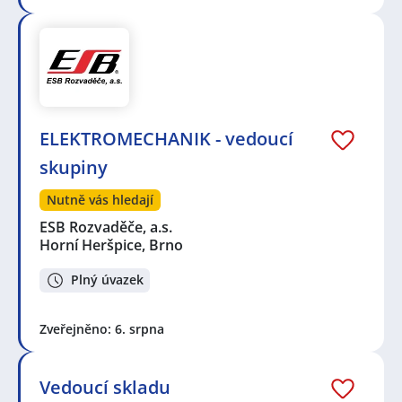
ELEKTROMECHANIK - vedoucí
skupiny
Nutně vás hledají
ESB Rozvaděče, a.s.
Horní Heršpice, Brno
Plný úvazek
Zveřejněno: 6. srpna
Vedoucí skladu