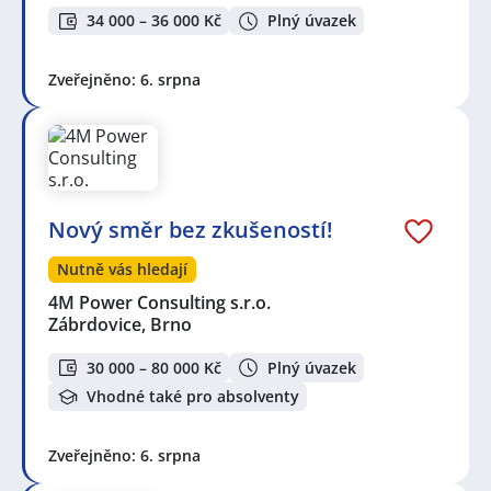
34 000 – 36 000 Kč
Plný úvazek
Zveřejněno: 6. srpna
Nový směr bez zkušeností!
Nutně vás hledají
4M Power Consulting s.r.o.
Zábrdovice, Brno
30 000 – 80 000 Kč
Plný úvazek
Vhodné také pro absolventy
Zveřejněno: 6. srpna