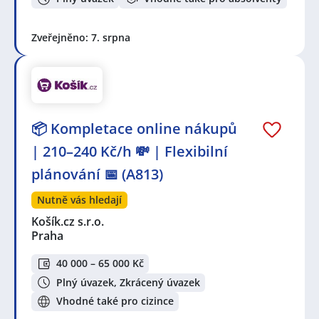
Zveřejněno: 7. srpna
📦 Kompletace online nákupů
| 210–240 Kč/h 💸 | Flexibilní
plánování 📅 (A813)
Nutně vás hledají
Košík.cz s.r.o.
Praha
40 000 – 65 000 Kč
Plný úvazek, Zkrácený úvazek
Vhodné také pro cizince