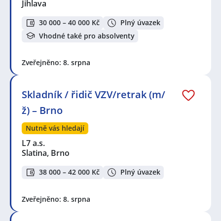
Jihlava
30 000 – 40 000 Kč
Plný úvazek
Vhodné také pro absolventy
Zveřejněno: 8. srpna
Skladník / řidič VZV/retrak (m/
ž) – Brno
Nutně vás hledají
L7 a.s.
Slatina, Brno
38 000 – 42 000 Kč
Plný úvazek
Zveřejněno: 8. srpna