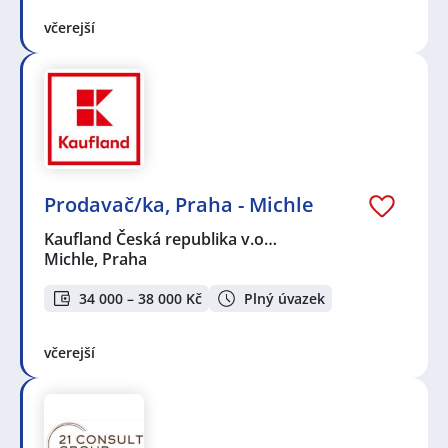
včerejší
Prodavač/ka, Praha - Michle
Kaufland Česká republika v.o…
Michle, Praha
34 000 – 38 000 Kč
Plný úvazek
včerejší