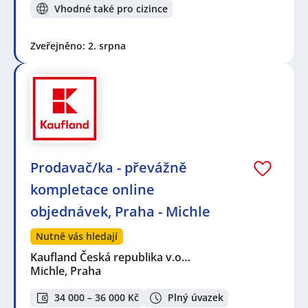
Vhodné také pro cizince
Zveřejněno: 2. srpna
Prodavač/ka - převážně
kompletace online
objednávek, Praha - Michle
Nutně vás hledají
Kaufland Česká republika v.o…
Michle, Praha
34 000 – 36 000 Kč
Plný úvazek