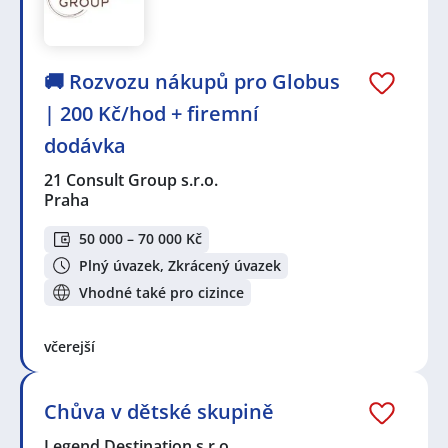
🚚 Rozvozu nákupů pro Globus
| 200 Kč/hod + firemní
dodávka
21 Consult Group s.r.o.
Praha
50 000 – 70 000 Kč
Plný úvazek, Zkrácený úvazek
Vhodné také pro cizince
včerejší
Chůva v dětské skupině
Legend Destination s.r.o.