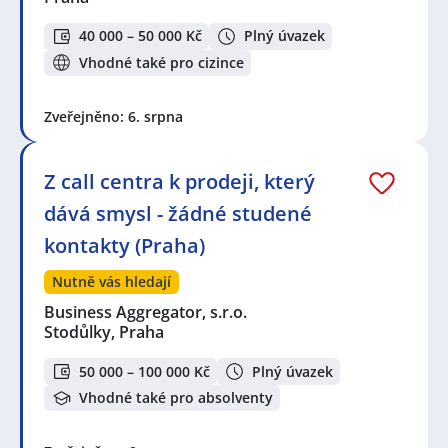
40 000 – 50 000 Kč
Plný úvazek
Vhodné také pro cizince
Zveřejněno: 6. srpna
Z call centra k prodeji, který
dává smysl - žádné studené
kontakty (Praha)
Nutně vás hledají
Business Aggregator, s.r.o.
Stodůlky, Praha
50 000 – 100 000 Kč
Plný úvazek
Vhodné také pro absolventy