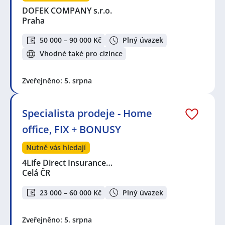
DOFEK COMPANY s.r.o.
Praha
50 000 – 90 000 Kč
Plný úvazek
Vhodné také pro cizince
Zveřejněno: 5. srpna
Specialista prodeje - Home
office, FIX + BONUSY
Nutně vás hledají
4Life Direct Insurance…
Celá ČR
23 000 – 60 000 Kč
Plný úvazek
Zveřejněno: 5. srpna