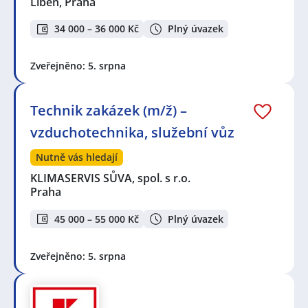
Libeň, Praha
34 000 – 36 000 Kč
Plný úvazek
Zveřejněno: 5. srpna
Technik zakázek (m/ž) –
vzduchotechnika, služební vůz
Nutně vás hledají
KLIMASERVIS SŮVA, spol. s r.o.
Praha
45 000 – 55 000 Kč
Plný úvazek
Zveřejněno: 5. srpna