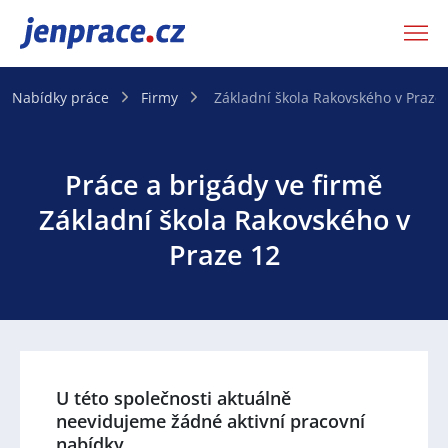
JenPráce.cz
Nabídky práce
Firmy
Základní škola Rakovského v Praze
Práce a brigády ve firmě
Základní škola Rakovského v
Praze 12
U této společnosti aktuálně
neevidujeme žádné aktivní pracovní
nabídky.