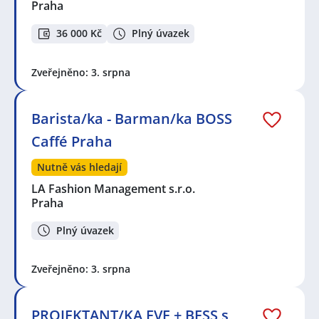
Praha
36 000 Kč
Plný úvazek
Zveřejněno: 3. srpna
Barista/ka - Barman/ka BOSS
Caffé Praha
Nutně vás hledají
LA Fashion Management s.r.o.
Praha
Plný úvazek
Zveřejněno: 3. srpna
PROJEKTANT/KA FVE + BESS s