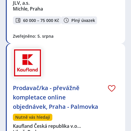
JLV, a.s.
Michle, Praha
60 000 – 75 000 Kč
Plný úvazek
Zveřejněno: 5. srpna
Prodavač/ka - převážně
kompletace online
objednávek, Praha - Palmovka
Nutně vás hledají
Kaufland Česká republika v.o…