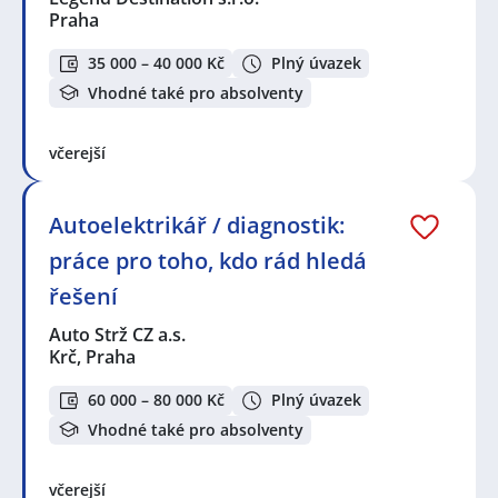
Praha
35 000 – 40 000 Kč
Plný úvazek
Vhodné také pro absolventy
včerejší
Autoelektrikář / diagnostik:
práce pro toho, kdo rád hledá
řešení
Auto Strž CZ a.s.
Krč, Praha
60 000 – 80 000 Kč
Plný úvazek
Vhodné také pro absolventy
včerejší