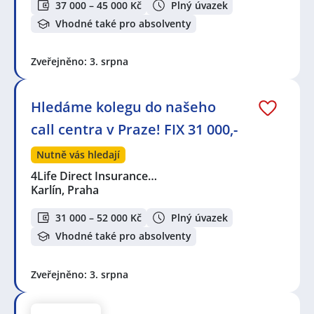
37 000 – 45 000 Kč
Plný úvazek
Vhodné také pro absolventy
Zveřejněno: 3. srpna
Hledáme kolegu do našeho
call centra v Praze! FIX 31 000,-
Nutně vás hledají
4Life Direct Insurance…
Karlín, Praha
31 000 – 52 000 Kč
Plný úvazek
Vhodné také pro absolventy
Zveřejněno: 3. srpna