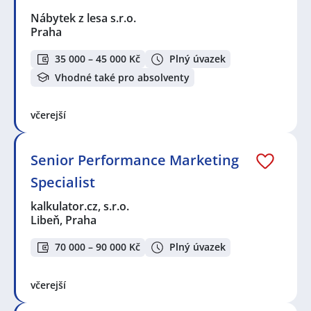
Nábytek z lesa s.r.o.
Praha
35 000 – 45 000 Kč
Plný úvazek
Vhodné také pro absolventy
včerejší
Senior Performance Marketing
Specialist
kalkulator.cz, s.r.o.
Libeň, Praha
70 000 – 90 000 Kč
Plný úvazek
včerejší