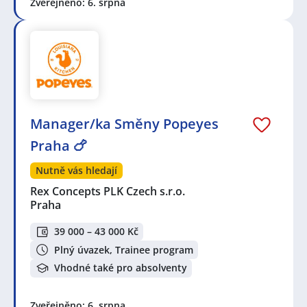
Zveřejněno: 6. srpna
Manager/ka Směny Popeyes
Praha 🍗
Nutně vás hledají
Rex Concepts PLK Czech s.r.o.
Praha
39 000 – 43 000 Kč
Plný úvazek, Trainee program
Vhodné také pro absolventy
Zveřejněno: 6. srpna