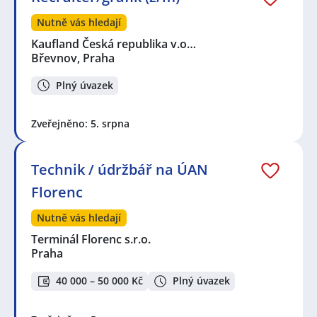
Nutně vás hledají
Kaufland Česká republika v.o…
Břevnov, Praha
Plný úvazek
Zveřejněno: 5. srpna
Technik / údržbář na ÚAN
Florenc
Nutně vás hledají
Terminál Florenc s.r.o.
Praha
40 000 – 50 000 Kč
Plný úvazek