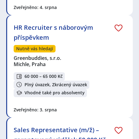
Zveřejněno: 4. srpna
HR Recruiter s náborovým
příspěvkem
Nutně vás hledají
Greenbuddies, s.r.o.
Michle, Praha
60 000 – 65 000 Kč
Plný úvazek, Zkrácený úvazek
Vhodné také pro absolventy
Zveřejněno: 3. srpna
Sales Representative (m/ž) –