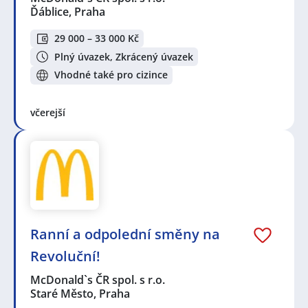
Ďáblice, Praha
29 000 – 33 000 Kč
Plný úvazek, Zkrácený úvazek
Vhodné také pro cizince
včerejší
Ranní a odpolední směny na
Revoluční!
McDonald`s ČR spol. s r.o.
Staré Město, Praha