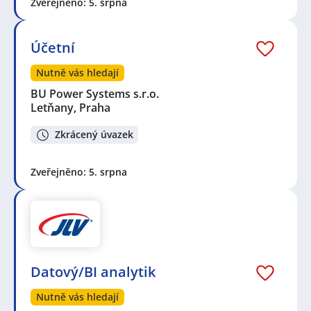
Zveřejněno: 5. srpna
Účetní
Nutně vás hledají
BU Power Systems s.r.o.
Letňany, Praha
Zkrácený úvazek
Zveřejněno: 5. srpna
Datový/BI analytik
Nutně vás hledají