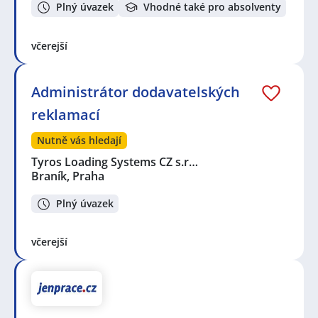
Plný úvazek
Vhodné také pro absolventy
včerejší
Administrátor dodavatelských
reklamací
Nutně vás hledají
Tyros Loading Systems CZ s.r…
Braník, Praha
Plný úvazek
včerejší