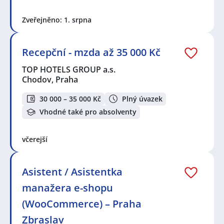
Zveřejněno: 1. srpna
Recepční - mzda až 35 000 Kč
TOP HOTELS GROUP a.s.
Chodov, Praha
30 000 – 35 000 Kč
Plný úvazek
Vhodné také pro absolventy
včerejší
Asistent / Asistentka
manažera e-shopu
(WooCommerce) – Praha
Zbraslav