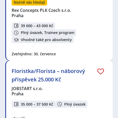
Nutně vás hledají
Rex Concepts PLK Czech s.r.o.
Praha
39 000 – 43 000 Kč
Plný úvazek, Trainee program
Vhodné také pro absolventy
Zveřejněno: 30. července
Floristka/Florista – náborový
příspěvek 25.000 Kč
JOBSTART s.r.o.
Praha
35 000 – 37 500 Kč
Plný úvazek