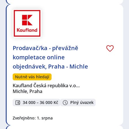
Prodavač/ka - převážně
kompletace online
objednávek, Praha - Michle
Nutně vás hledají
Kaufland Česká republika v.o…
Michle, Praha
34 000 – 36 000 Kč
Plný úvazek
Zveřejněno: 1. srpna