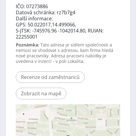
IČO: 07273886
Datová schránka: rz7b7g4
Další informace:
GPS: 50.022017,14.499066,
S-JTSK: -745976.96 -1042014.80, RUIAN:
22255001
Poznámka:
Tato adresa je sídlem společnosti a
nemusí se shodovat s adresou, kam firma hledá
nové pracovníky. Adresa pracovní nabídky je
uvedena v inzerci - v poli Lokalita.
Recenze od zaměstnanců
Zobrazit na mapě