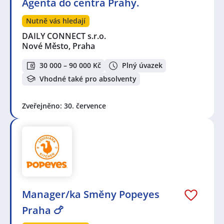
Agenta do centra Prahy.
Nutně vás hledají
DAILY CONNECT s.r.o.
Nové Město, Praha
30 000 – 90 000 Kč
Plný úvazek
Vhodné také pro absolventy
Zveřejněno: 30. července
Manager/ka Směny Popeyes
Praha 🍗