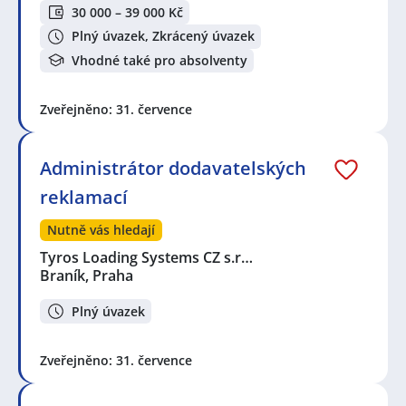
30 000 – 39 000 Kč
Plný úvazek, Zkrácený úvazek
Vhodné také pro absolventy
Zveřejněno: 31. července
Administrátor dodavatelských
reklamací
Nutně vás hledají
Tyros Loading Systems CZ s.r…
Braník, Praha
Plný úvazek
Zveřejněno: 31. července