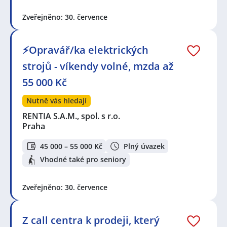
Zveřejněno: 30. července
⚡Opravář/ka elektrických
strojů - víkendy volné, mzda až
55 000 Kč
Nutně vás hledají
RENTIA S.A.M., spol. s r.o.
Praha
45 000 – 55 000 Kč
Plný úvazek
Vhodné také pro seniory
Zveřejněno: 30. července
Z call centra k prodeji, který