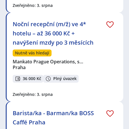
Zveřejněno: 3. srpna
Noční recepční (m/ž) ve 4*
hotelu – až 36 000 Kč +
navýšení mzdy po 3 měsících
Nutně vás hledají
Mankato Prague Operations, s…
Praha
36 000 Kč
Plný úvazek
Zveřejněno: 3. srpna
Barista/ka - Barman/ka BOSS
Caffé Praha