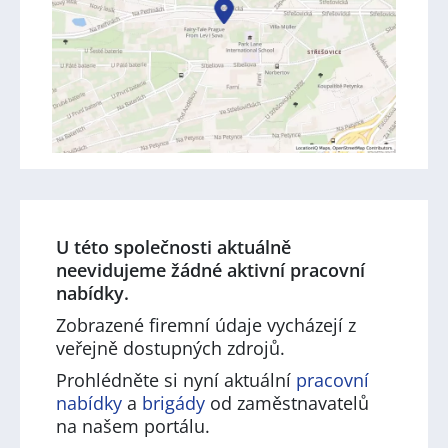
U této společnosti aktuálně
neevidujeme žádné aktivní pracovní
nabídky.
Zobrazené firemní údaje vycházejí z
veřejně dostupných zdrojů.
Prohlédněte si nyní aktuální
pracovní
nabídky
a
brigády
od zaměstnavatelů
na našem portálu.