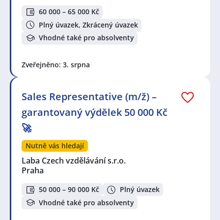
60 000 – 65 000 Kč
Plný úvazek, Zkrácený úvazek
Vhodné také pro absolventy
Zveřejněno: 3. srpna
Sales Representative (m/ž) –
garantovaný výdělek 50 000 Kč
🚀
Nutně vás hledají
Laba Czech vzdělávání s.r.o.
Praha
50 000 – 90 000 Kč
Plný úvazek
Vhodné také pro absolventy