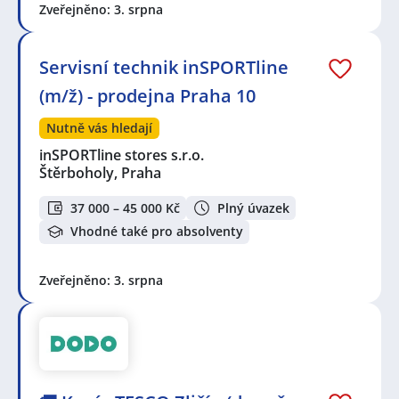
Zveřejněno: 3. srpna
Servisní technik inSPORTline
(m/ž) - prodejna Praha 10
Nutně vás hledají
inSPORTline stores s.r.o.
Štěrboholy, Praha
37 000 – 45 000 Kč
Plný úvazek
Vhodné také pro absolventy
Zveřejněno: 3. srpna