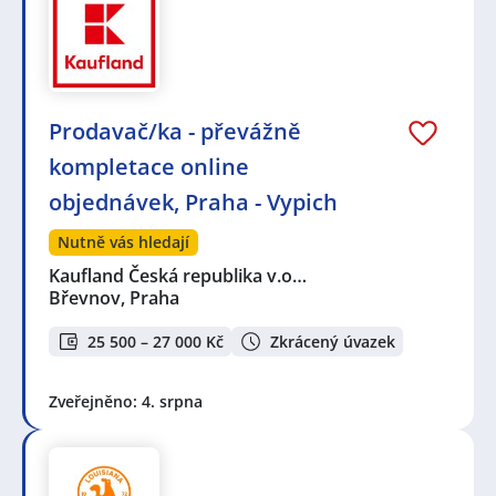
Prodavač/ka - převážně
kompletace online
objednávek, Praha - Vypich
Nutně vás hledají
Kaufland Česká republika v.o…
Břevnov, Praha
25 500 – 27 000 Kč
Zkrácený úvazek
Zveřejněno: 4. srpna