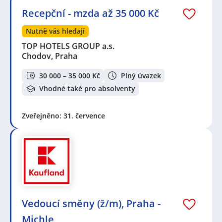
Recepční - mzda až 35 000 Kč
Nutně vás hledají
TOP HOTELS GROUP a.s.
Chodov, Praha
30 000 – 35 000 Kč
Plný úvazek
Vhodné také pro absolventy
Zveřejněno: 31. července
Vedoucí směny (ž/m), Praha -
Michle