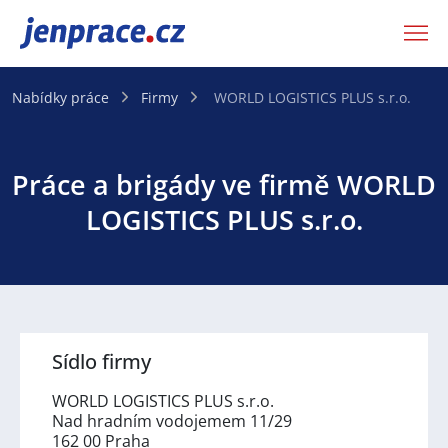
JenPráce.cz
Nabídky práce
Firmy
WORLD LOGISTICS PLUS s.r.o.
Práce a brigády ve firmě WORLD
LOGISTICS PLUS s.r.o.
Sídlo firmy
WORLD LOGISTICS PLUS s.r.o.
Nad hradním vodojemem 11/29
162 00 Praha