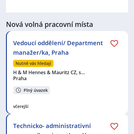
Nová volná pracovní místa
Vedoucí oddělení/ Department
manažer/ka, Praha
Nutně vás hledají
H & M Hennes & Mauritz CZ, s…
Praha
Plný úvazek
včerejší
Technicko- administrativní