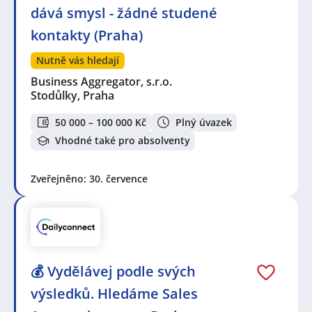
dává smysl - žádné studené
kontakty (Praha)
Nutně vás hledají
Business Aggregator, s.r.o.
Stodůlky, Praha
50 000 – 100 000 Kč
Plný úvazek
Vhodné také pro absolventy
Zveřejněno: 30. července
💰 Vydělávej podle svých
výsledků. Hledáme Sales