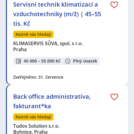
Servisní technik klimatizací a
vzduchotechniky (m/ž) | 45–55
tis. Kč
Nutně vás hledají
KLIMASERVIS SŮVA, spol. s r.o.
Praha
45 000 – 55 000 Kč
Plný úvazek
Zveřejněno: 31. července
Back office administrativa,
fakturant*ka
Nutně vás hledají
Tudos Solution s.r.o.
Bohnice, Praha