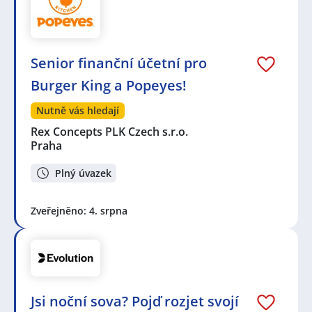
Senior finanční účetní pro
Burger King a Popeyes!
Nutně vás hledají
Rex Concepts PLK Czech s.r.o.
Praha
Plný úvazek
Zveřejněno: 4. srpna
Jsi noční sova? Pojď rozjet svojí