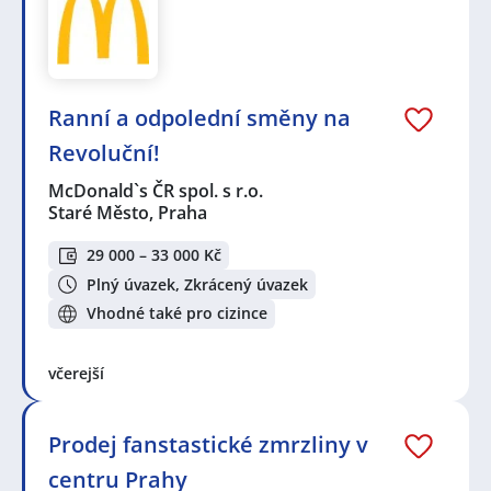
Ranní a odpolední směny na
Revoluční!
McDonald`s ČR spol. s r.o.
Staré Město, Praha
29 000 – 33 000 Kč
Plný úvazek, Zkrácený úvazek
Vhodné také pro cizince
včerejší
Prodej fanstastické zmrzliny v
centru Prahy