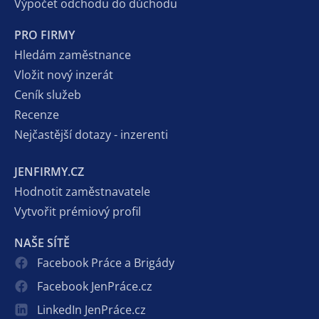
Výpočet odchodu do důchodu
PRO FIRMY
Hledám zaměstnance
Vložit nový inzerát
Ceník služeb
Recenze
Nejčastější dotazy - inzerenti
JENFIRMY.CZ
Hodnotit zaměstnavatele
Vytvořit prémiový profil
NAŠE SÍTĚ
Facebook Práce a Brigády
Facebook JenPráce.cz
LinkedIn JenPráce.cz