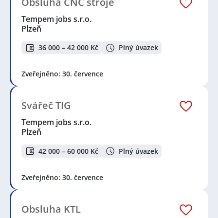
Obsluha CNC stroje
Tempem jobs s.r.o.
Plzeň
36 000 – 42 000 Kč
Plný úvazek
Zveřejněno: 30. července
Svářeč TIG
Tempem jobs s.r.o.
Plzeň
42 000 – 60 000 Kč
Plný úvazek
Zveřejněno: 30. července
Obsluha KTL