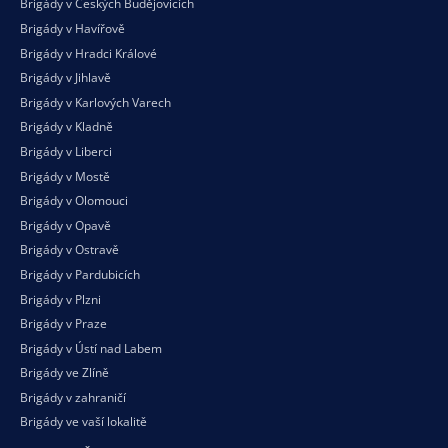
Brigády v Českých Budějovicích
Brigády v Havířově
Brigády v Hradci Králové
Brigády v Jihlavě
Brigády v Karlových Varech
Brigády v Kladně
Brigády v Liberci
Brigády v Mostě
Brigády v Olomouci
Brigády v Opavě
Brigády v Ostravě
Brigády v Pardubicích
Brigády v Plzni
Brigády v Praze
Brigády v Ústí nad Labem
Brigády ve Zlíně
Brigády v zahraničí
Brigády ve vaší
lokalitě