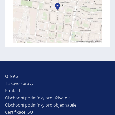
O NÁS
Tiskové zprávy
Kontakt
Obchodní podmínky pro uživatele
Obchodní podmínky pro objednatele
Certifikace ISO