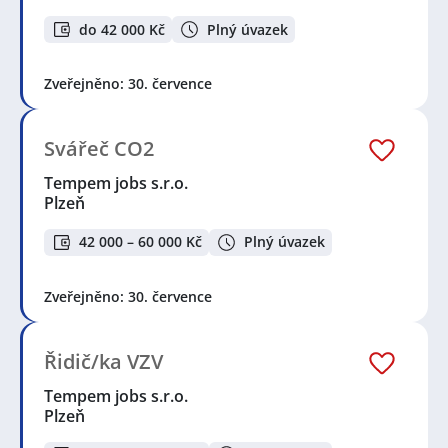
do 42 000 Kč
Plný úvazek
Zveřejněno: 30. července
Svářeč CO2
Tempem jobs s.r.o.
Plzeň
42 000 – 60 000 Kč
Plný úvazek
Zveřejněno: 30. července
Řidič/ka VZV
Tempem jobs s.r.o.
Plzeň