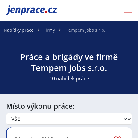
JenPráce.cz
Nabídky práce
Firmy
Tempem jobs s.r.o.
Práce a brigády ve firmě
Tempem jobs s.r.o.
10 nabídek práce
Místo výkonu práce: