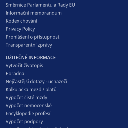
Směrnice Parlamentu a Rady EU
Informační memorandum
Kodex chování
Privacy Policy
Prohlášení o přístupnosti
Transparentní zprávy
UŽITEČNÉ INFORMACE
Vytvořit životopis
Poradna
Nejčastější dotazy - uchazeči
Kalkulačka mezd / platů
Výpočet čisté mzdy
Výpočet nemocenské
Encyklopedie profesí
Výpočet podpory