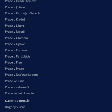
Práce v Hradci Králové
Práce v Jihlavě
Práce v Karlových Varech
Práce v Kladně
Práce v Liberci
Práce v Mostě
Práce v Olomouci
Práce v Opavě
Práce v Ostravě
Práce v Pardubicích
Práce v Plzni
Práce v Praze
Práce v Ústí nad Labem
Práce ve Zlíně
Práce v zahraničí
Práce ve vaší
lokalitě
NABÍDKY BRIGÁD
Brigády v Brně