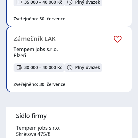
35 000 – 40 000 Kč
Plný úvazek
Zveřejněno: 30. července
Zámečník LAK
Tempem jobs s.r.o.
Plzeň
30 000 – 40 000 Kč
Plný úvazek
Zveřejněno: 30. července
Sídlo firmy
Tempem jobs s.r.o.
Skrétova 475/8