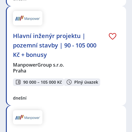
Hlavní inženýr projektu |
pozemní stavby | 90 - 105 000
Kč + bonusy
ManpowerGroup s.r.o.
Praha
90 000 – 105 000 Kč
Plný úvazek
dnešní