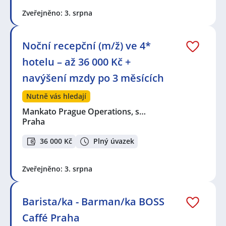
Zveřejněno: 3. srpna
Noční recepční (m/ž) ve 4*
hotelu – až 36 000 Kč +
navýšení mzdy po 3 měsících
Nutně vás hledají
Mankato Prague Operations, s…
Praha
36 000 Kč
Plný úvazek
Zveřejněno: 3. srpna
Barista/ka - Barman/ka BOSS
Caffé Praha