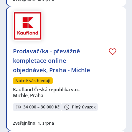
Prodavač/ka - převážně
kompletace online
objednávek, Praha - Michle
Nutně vás hledají
Kaufland Česká republika v.o…
Michle, Praha
34 000 – 36 000 Kč
Plný úvazek
Zveřejněno: 1. srpna