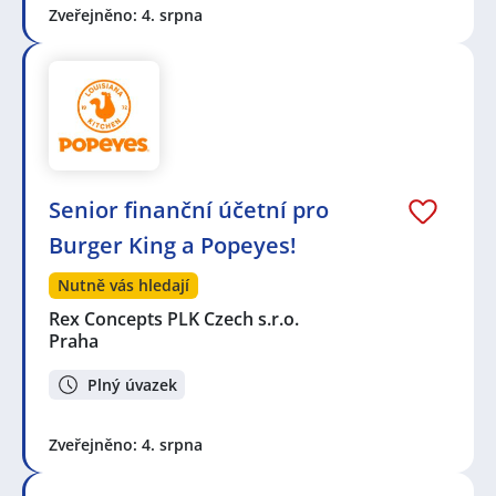
Zveřejněno: 4. srpna
Senior finanční účetní pro
Burger King a Popeyes!
Nutně vás hledají
Rex Concepts PLK Czech s.r.o.
Praha
Plný úvazek
Zveřejněno: 4. srpna