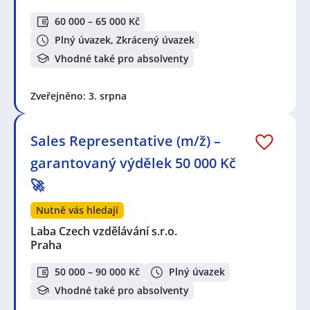
60 000 – 65 000 Kč
Plný úvazek, Zkrácený úvazek
Vhodné také pro absolventy
Zveřejněno: 3. srpna
Sales Representative (m/ž) –
garantovaný výdělek 50 000 Kč
🚀
Nutně vás hledají
Laba Czech vzdělávání s.r.o.
Praha
50 000 – 90 000 Kč
Plný úvazek
Vhodné také pro absolventy