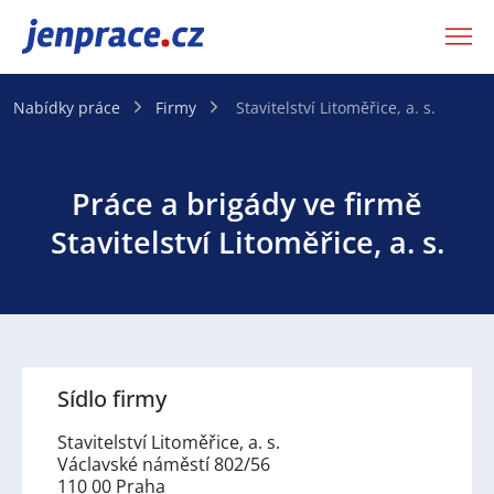
JenPráce.cz
Nabídky práce
Firmy
Stavitelství Litoměřice, a. s.
Práce a brigády ve firmě
Stavitelství Litoměřice, a. s.
Sídlo firmy
Stavitelství Litoměřice, a. s.
Václavské náměstí 802/56
110 00 Praha