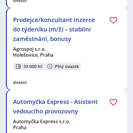
dnešní
Prodejce/konzultant inzerce
do týdeníku (m/ž) – stabilní
zaměstnání, bonusy
Agrospoj s.r.o.
Holešovice, Praha
33 000 Kč
Plný úvazek
dnešní
Automyčka Express - Asistent
vedoucího provozovny
Automyčka Express s.r.o.
Praha