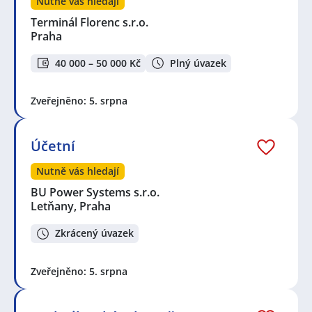
Nutně vás hledají
Terminál Florenc s.r.o.
Praha
40 000 – 50 000 Kč
Plný úvazek
Zveřejněno: 5. srpna
Účetní
Nutně vás hledají
BU Power Systems s.r.o.
Letňany, Praha
Zkrácený úvazek
Zveřejněno: 5. srpna