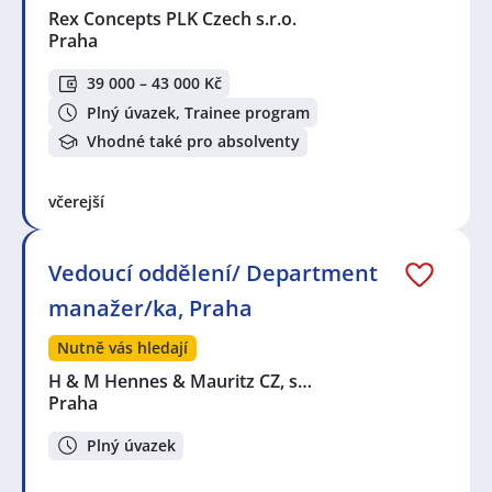
Rex Concepts PLK Czech s.r.o.
Praha
39 000 – 43 000 Kč
Plný úvazek, Trainee program
Vhodné také pro absolventy
včerejší
Vedoucí oddělení/ Department
manažer/ka, Praha
Nutně vás hledají
H & M Hennes & Mauritz CZ, s…
Praha
Plný úvazek