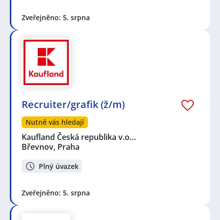
Zveřejněno: 5. srpna
Recruiter/grafik (ž/m)
Nutně vás hledají
Kaufland Česká republika v.o…
Břevnov, Praha
Plný úvazek
Zveřejněno: 5. srpna