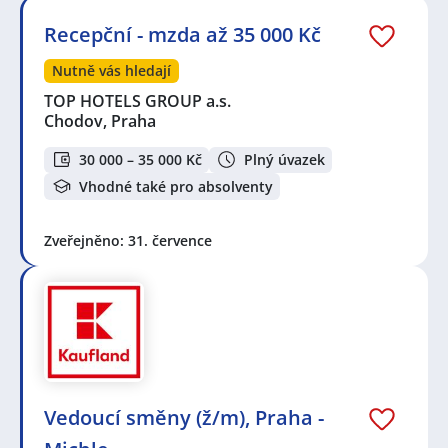
Recepční - mzda až 35 000 Kč
Nutně vás hledají
TOP HOTELS GROUP a.s.
Chodov, Praha
30 000 – 35 000 Kč
Plný úvazek
Vhodné také pro absolventy
Zveřejněno: 31. července
Vedoucí směny (ž/m), Praha -