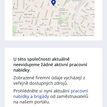
U této společnosti aktuálně
neevidujeme žádné aktivní pracovní
nabídky.
Zobrazené firemní údaje vycházejí z
veřejně dostupných zdrojů.
Prohlédněte si nyní aktuální
pracovní
nabídky
a
brigády
od zaměstnavatelů
na našem portálu.