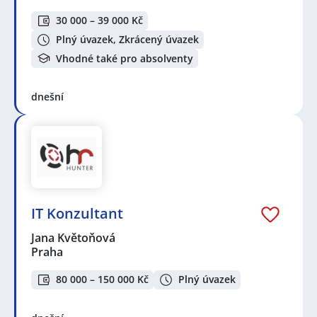
30 000 – 39 000 Kč
Plný úvazek, Zkrácený úvazek
Vhodné také pro absolventy
dnešní
IT Konzultant
Jana Květoňová
Praha
80 000 – 150 000 Kč
Plný úvazek