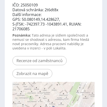
IČO: 25050109
Datová schránka: 2t6dt8x
Další informace:
GPS: 50.080149,14.428627,
S-JTSK: -742397.73 -1043891.41, RUIAN:
21706085
Poznámka:
Tato adresa je sídlem společnosti a
nemusí se shodovat s adresou, kam firma hledá
nové pracovníky. Adresa pracovní nabídky je
uvedena v inzerci - v poli Lokalita.
Recenze od zaměstnanců
Zobrazit na mapě