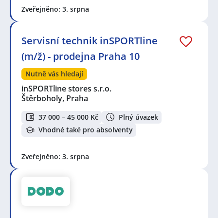
Zveřejněno: 3. srpna
Servisní technik inSPORTline
(m/ž) - prodejna Praha 10
Nutně vás hledají
inSPORTline stores s.r.o.
Štěrboholy, Praha
37 000 – 45 000 Kč
Plný úvazek
Vhodné také pro absolventy
Zveřejněno: 3. srpna