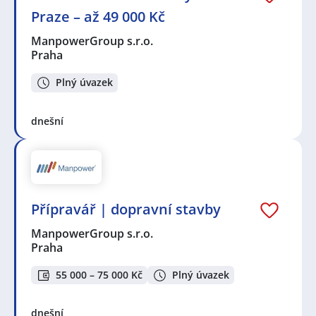
Praze – až 49 000 Kč
ManpowerGroup s.r.o.
Praha
Plný úvazek
dnešní
Přípravář | dopravní stavby
ManpowerGroup s.r.o.
Praha
55 000 – 75 000 Kč
Plný úvazek
dnešní