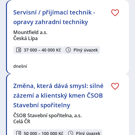
Servisní / přijímací technik -
opravy zahradní techniky
Mountfield a.s.
Česká Lípa
37 000 – 40 000 Kč
Plný úvazek
dnešní
Změna, která dává smysl: silné
zázemí a klientský kmen ČSOB
Stavební spořitelny
ČSOB Stavební spořitelna, a.s.
Celá ČR
50 000 – 100 000 Kč
Plný úvazek