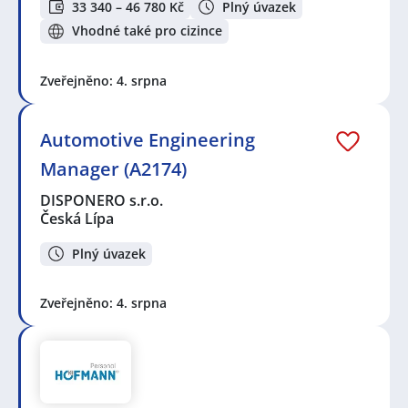
33 340 – 46 780 Kč
Plný úvazek
Vhodné také pro cizince
Zveřejněno: 4. srpna
Automotive Engineering
Manager (A2174)
DISPONERO s.r.o.
Česká Lípa
Plný úvazek
Zveřejněno: 4. srpna