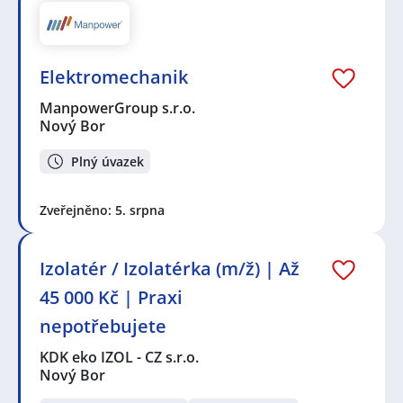
Elektromechanik
ManpowerGroup s.r.o.
Nový Bor
Plný úvazek
Zveřejněno: 5. srpna
Izolatér / Izolatérka (m/ž) | Až
45 000 Kč | Praxi
nepotřebujete
KDK eko IZOL - CZ s.r.o.
Nový Bor