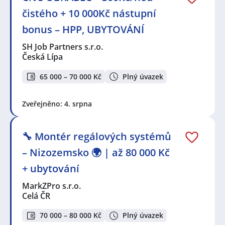
čistého + 10 000Kč nástupní
bonus – HPP, UBYTOVÁNÍ
SH Job Partners s.r.o.
Česká Lípa
65 000 – 70 000 Kč
Plný úvazek
Zveřejněno: 4. srpna
🔧 Montér regálových systémů
– Nizozemsko 🌍 | až 80 000 Kč
+ ubytování
MarkZPro s.r.o.
Celá ČR
70 000 – 80 000 Kč
Plný úvazek