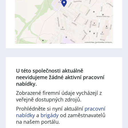
U této společnosti aktuálně
neevidujeme žádné aktivní pracovní
nabídky.
Zobrazené firemní údaje vycházejí z
veřejně dostupných zdrojů.
Prohlédněte si nyní aktuální
pracovní
nabídky
a
brigády
od zaměstnavatelů
na našem portálu.