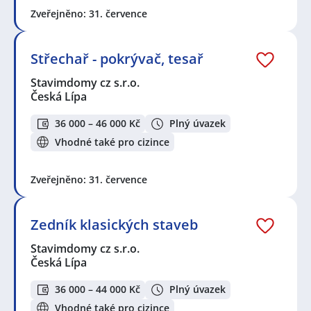
Zveřejněno: 31. července
Střechař - pokrývač, tesař
Stavimdomy cz s.r.o.
Česká Lípa
36 000 – 46 000 Kč
Plný úvazek
Vhodné také pro cizince
Zveřejněno: 31. července
Zedník klasických staveb
Stavimdomy cz s.r.o.
Česká Lípa
36 000 – 44 000 Kč
Plný úvazek
Vhodné také pro cizince