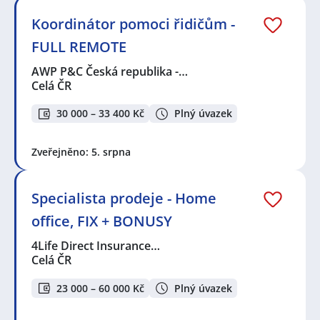
Koordinátor pomoci řidičům -
FULL REMOTE
AWP P&C Česká republika -…
Celá ČR
30 000 – 33 400 Kč
Plný úvazek
Zveřejněno: 5. srpna
Specialista prodeje - Home
office, FIX + BONUSY
4Life Direct Insurance…
Celá ČR
23 000 – 60 000 Kč
Plný úvazek