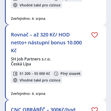
Vhodné také pro cizince
Zveřejněno: 4. srpna
Rovnač – až 320 Kč/ HOD
netto+ nástupní bonus 10.000
Kč
SH Job Partners s.r.o.
Česká Lípa
51 200 – 55 000 Kč
Plný úvazek
Vhodné také pro cizince
Zveřejněno: 4. srpna
CNC OBRÁBĚČ – 300Kč/hod