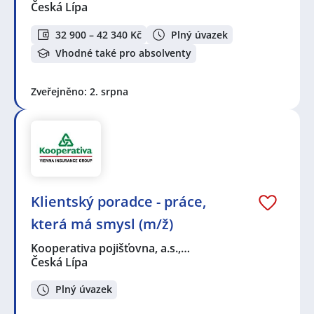
Česká Lípa
32 900 – 42 340 Kč
Plný úvazek
Vhodné také pro absolventy
Zveřejněno: 2. srpna
Klientský poradce - práce,
která má smysl (m/ž)
Kooperativa pojišťovna, a.s.,…
Česká Lípa
Plný úvazek