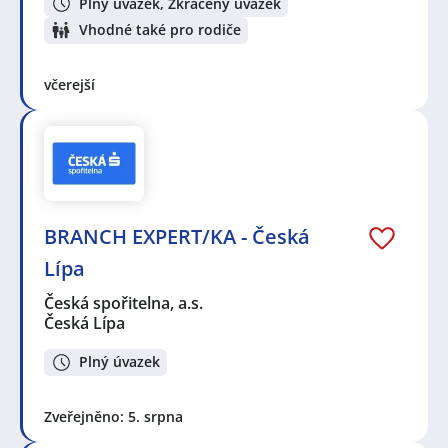
Plný úvazek, Zkrácený úvazek
Vhodné také pro rodiče
včerejší
BRANCH EXPERT/KA - Česká
Lípa
Česká spořitelna, a.s.
Česká Lípa
Plný úvazek
Zveřejněno: 5. srpna