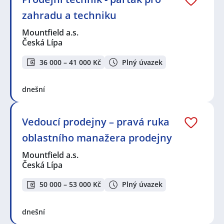
zahradu a techniku
Mountfield a.s.
Česká Lípa
36 000 – 41 000 Kč
Plný úvazek
dnešní
Vedoucí prodejny – pravá ruka
oblastního manažera prodejny
Mountfield a.s.
Česká Lípa
50 000 – 53 000 Kč
Plný úvazek
dnešní