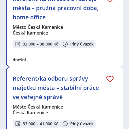
města – pružná pracovní doba,
home office
Město Česká Kamenice
Česká Kamenice
32 000 – 38 000 Kč
Plný úvazek
dnešní
Referent/ka odboru správy
majetku města – stabilní práce
ve veřejné správě
Město Česká Kamenice
Česká Kamenice
33 000 – 41 000 Kč
Plný úvazek