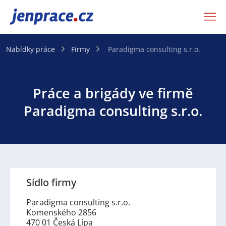
JenPráce.cz
Nabídky práce
Firmy
Paradigma consulting s.r.o.
Práce a brigády ve firmě
Paradigma consulting s.r.o.
Sídlo firmy
Paradigma consulting s.r.o.
Komenského 2856
470 01 Česká Lípa