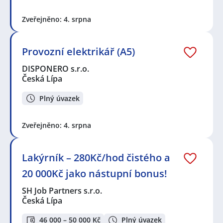
Zveřejněno: 4. srpna
Provozní elektrikář (A5)
DISPONERO s.r.o.
Česká Lípa
Plný úvazek
Zveřejněno: 4. srpna
Lakýrník – 280Kč/hod čistého a
20 000Kč jako nástupní bonus!
SH Job Partners s.r.o.
Česká Lípa
46 000 – 50 000 Kč
Plný úvazek