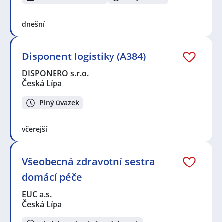
dnešní
Disponent logistiky (A384)
DISPONERO s.r.o.
Česká Lípa
Plný úvazek
včerejší
Všeobecná zdravotní sestra
domácí péče
EUC a.s.
Česká Lípa