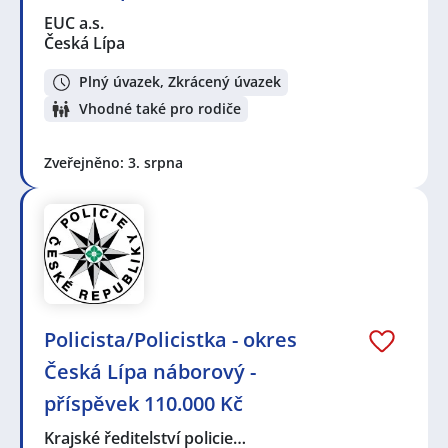
EUC a.s.
Česká Lípa
Plný úvazek, Zkrácený úvazek
Vhodné také pro rodiče
Zveřejněno: 3. srpna
Policista/Policistka - okres
Česká Lípa náborový -
příspěvek 110.000 Kč
Krajské ředitelství policie…