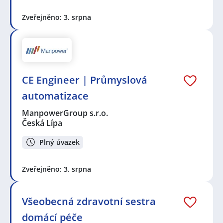
Zveřejněno: 3. srpna
CE Engineer | Průmyslová
automatizace
ManpowerGroup s.r.o.
Česká Lípa
Plný úvazek
Zveřejněno: 3. srpna
Všeobecná zdravotní sestra
domácí péče