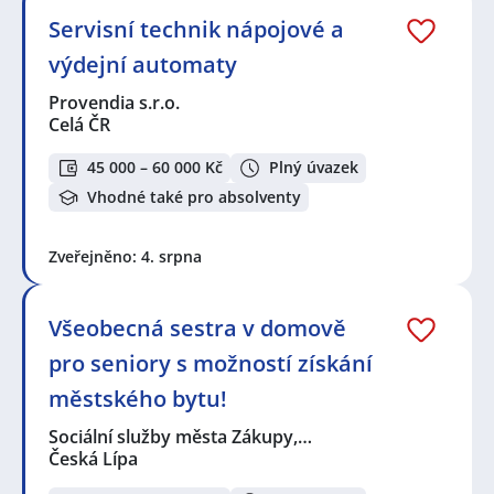
Servisní technik nápojové a
výdejní automaty
Provendia s.r.o.
Celá ČR
45 000 – 60 000 Kč
Plný úvazek
Vhodné také pro absolventy
Zveřejněno: 4. srpna
Všeobecná sestra v domově
pro seniory s možností získání
městského bytu!
Sociální služby města Zákupy,…
Česká Lípa