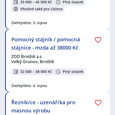
33 000 – 45 000 Kč
Plný úvazek
Vhodné také pro cizince
Zveřejněno: 3. srpna
Pomocný stájník / pomocná
stájnice - mzda až 38000 Kč
ZOD Brniště a.s.
Velký Grunov, Brniště
32 000 – 38 000 Kč
Plný úvazek
Zveřejněno: 4. srpna
Řezník/ce - uzenář/ka pro
masnou výrobu