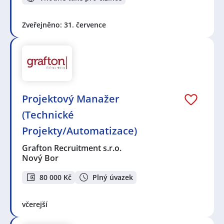
Zveřejněno: 31. července
Projektový Manažer
(Technické
Projekty/Automatizace)
Grafton Recruitment s.r.o.
Nový Bor
80 000 Kč
Plný úvazek
včerejší