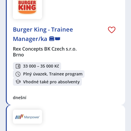
Burger King - Trainee
Manager/ka 🍔👑
Rex Concepts BK Czech s.r.o.
Brno
33 000 – 35 000 Kč
Plný úvazek, Trainee program
Vhodné také pro absolventy
dnešní