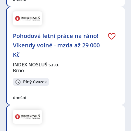
Pohodová letní práce na ráno!
Víkendy volné - mzda až 29 000
Kč
INDEX NOSLUŠ s.r.o.
Brno
Plný úvazek
dnešní