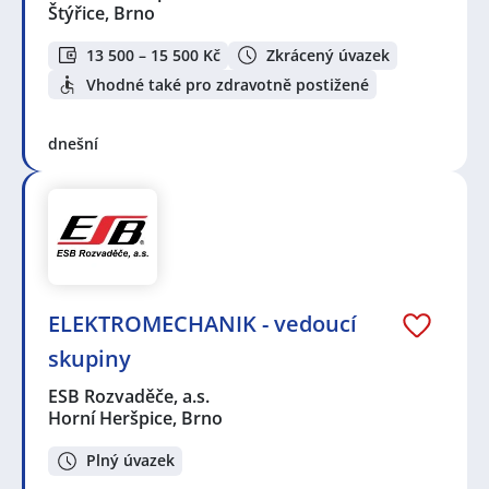
Štýřice, Brno
13 500 – 15 500 Kč
Zkrácený úvazek
Vhodné také pro zdravotně postižené
dnešní
ELEKTROMECHANIK - vedoucí
skupiny
ESB Rozvaděče, a.s.
Horní Heršpice, Brno
Plný úvazek