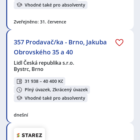
Vhodné také pro absolventy
Zveřejněno: 31. července
357 Prodavač/ka - Brno, Jakuba
Obrovského 35 a 40
Lidl Česká republika s.r.o.
Bystrc, Brno
31 938 – 40 400 Kč
Plný úvazek, Zkrácený úvazek
Vhodné také pro absolventy
dnešní