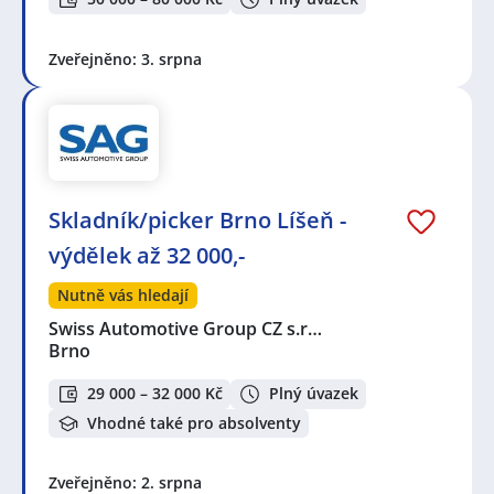
Zveřejněno: 3. srpna
Skladník/picker Brno Líšeň -
výdělek až 32 000,-
Nutně vás hledají
Swiss Automotive Group CZ s.r…
Brno
29 000 – 32 000 Kč
Plný úvazek
Vhodné také pro absolventy
Zveřejněno: 2. srpna