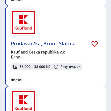
Prodavač/ka, Brno - Slatina
Kaufland Česká republika v.o…
Brno
36 000 – 38 000 Kč
Plný úvazek
dnešní