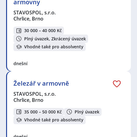
armovny
STAVOSPOL, s.r.o.
Chrlice, Brno
30 000 – 40 000 Kč
Plný úvazek, Zkrácený úvazek
Vhodné také pro absolventy
dnešní
Železář v armovně
STAVOSPOL, s.r.o.
Chrlice, Brno
35 000 – 50 000 Kč
Plný úvazek
Vhodné také pro absolventy
dnešní