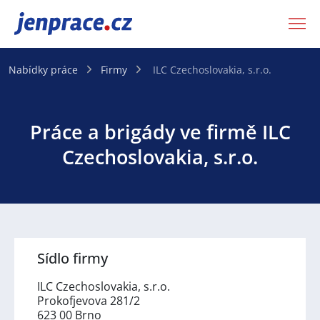
JenPráce.cz
Nabídky práce
Firmy
ILC Czechoslovakia, s.r.o.
Práce a brigády ve firmě ILC
Czechoslovakia, s.r.o.
Sídlo firmy
ILC Czechoslovakia, s.r.o.
Prokofjevova 281/2
623 00 Brno