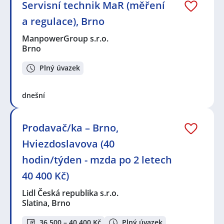
Servisní technik MaR (měření
a regulace), Brno
ManpowerGroup s.r.o.
Brno
Plný úvazek
dnešní
Prodavač/ka – Brno,
Hviezdoslavova (40
hodin/týden - mzda po 2 letech
40 400 Kč)
Lidl Česká republika s.r.o.
Slatina, Brno
36 500 – 40 400 Kč
Plný úvazek