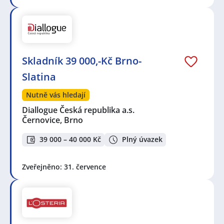
Skladník 39 000,-Kč Brno-
Slatina
Nutně vás hledají
Diallogue Česká republika a.s.
Černovice, Brno
39 000 – 40 000 Kč
Plný úvazek
Zveřejněno: 31. července