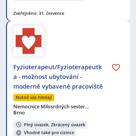
Zveřejněno: 31. července
Fyzioterapeut/Fyzioterapeutk
a - možnost ubytování -
moderně vybavené pracoviště
Nutně vás hledají
Nemocnice Milosrdných sester…
Brno
Plný úvazek, Zkrácený úvazek
Vhodné také pro cizince