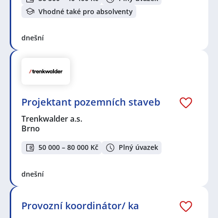
Vhodné také pro absolventy
dnešní
Projektant pozemních staveb
Trenkwalder a.s.
Brno
50 000 – 80 000 Kč
Plný úvazek
dnešní
Provozní koordinátor/ ka