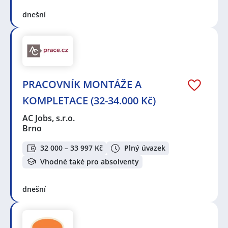
dnešní
PRACOVNÍK MONTÁŽE A
KOMPLETACE (32-34.000 Kč)
AC Jobs, s.r.o.
Brno
32 000 – 33 997 Kč
Plný úvazek
Vhodné také pro absolventy
dnešní