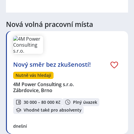
Nová volná pracovní místa
Nový směr bez zkušeností!
Nutně vás hledají
4M Power Consulting s.r.o.
Zábrdovice, Brno
30 000 – 80 000 Kč
Plný úvazek
Vhodné také pro absolventy
dnešní