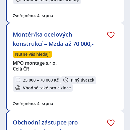
Zveřejněno: 4. srpna
Montér/ka ocelových
konstrukcí – Mzda až 70 000,-
Nutně vás hledají
MPO montage s.r.o.
Celá ČR
25 000 – 70 000 Kč
Plný úvazek
Vhodné také pro cizince
Zveřejněno: 4. srpna
Obchodní zástupce pro