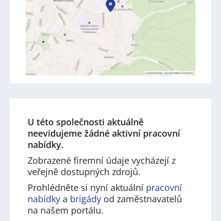
U této společnosti aktuálně
neevidujeme žádné aktivní pracovní
nabídky.
Zobrazené firemní údaje vycházejí z
veřejně dostupných zdrojů.
Prohlédněte si nyní aktuální
pracovní
nabídky
a
brigády
od zaměstnavatelů
na našem portálu.