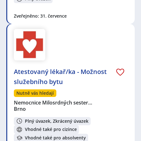
Zveřejněno: 31. července
Atestovaný lékař/ka - Možnost
služebního bytu
Nutně vás hledají
Nemocnice Milosrdných sester…
Brno
Plný úvazek, Zkrácený úvazek
Vhodné také pro cizince
Vhodné také pro absolventy