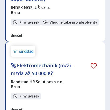
INDEX NOSLUŠ s.r.o.
Brno
Plný úvazek
Vhodné také pro absolventy
dnešní
🚀 Elektromechanik (m/ž) –
mzda až 50 000 Kč
Randstad HR Solutions s.r.o.
Brno
Plný úvazek
dnešní