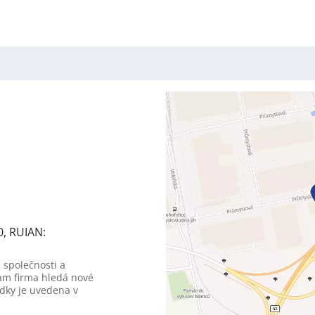
0, RUIAN:
 společnosti a
am firma hledá nové
dky je uvedena v