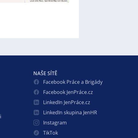
NAŠE SÍTĚ
Facebook Práce a Brigády
Facebook JenPráce.cz
LinkedIn JenPráce.cz
LinkedIn skupina JenHR
i
Instagram
TikTok