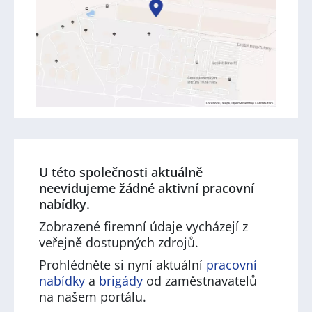
U této společnosti aktuálně
neevidujeme žádné aktivní pracovní
nabídky.
Zobrazené firemní údaje vycházejí z
veřejně dostupných zdrojů.
Prohlédněte si nyní aktuální
pracovní
nabídky
a
brigády
od zaměstnavatelů
na našem portálu.