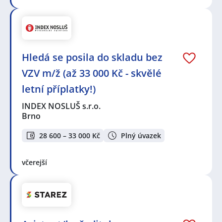
Hledá se posila do skladu bez
VZV m/ž (až 33 000 Kč - skvělé
letní příplatky!)
INDEX NOSLUŠ s.r.o.
Brno
28 600 – 33 000 Kč
Plný úvazek
včerejší