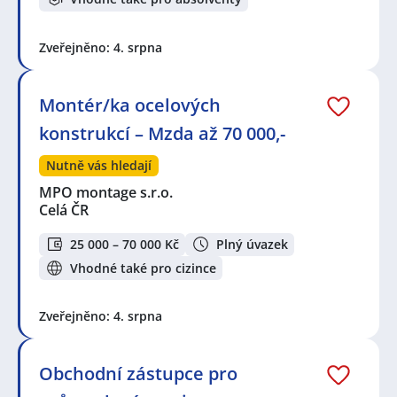
Zveřejněno: 4. srpna
Montér/ka ocelových
konstrukcí – Mzda až 70 000,-
Nutně vás hledají
MPO montage s.r.o.
Celá ČR
25 000 – 70 000 Kč
Plný úvazek
Vhodné také pro cizince
Zveřejněno: 4. srpna
Obchodní zástupce pro