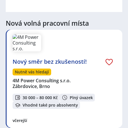
Nová volná pracovní místa
Nový směr bez zkušeností!
Nutně vás hledají
4M Power Consulting s.r.o.
Zábrdovice, Brno
30 000 – 80 000 Kč
Plný úvazek
Vhodné také pro absolventy
včerejší