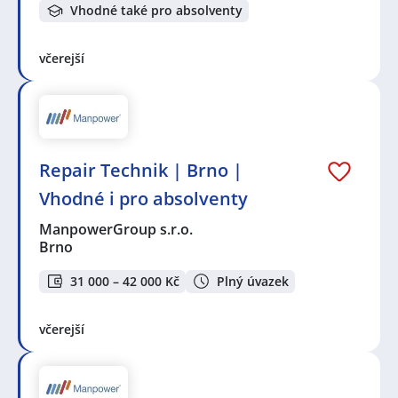
Vhodné také pro absolventy
včerejší
Repair Technik | Brno |
Vhodné i pro absolventy
ManpowerGroup s.r.o.
Brno
31 000 – 42 000 Kč
Plný úvazek
včerejší