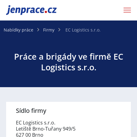
JenPráce.cz
Nabídky práce
Firmy
EC Logistics s.r.o.
Práce a brigády ve firmě EC
Logistics s.r.o.
Sídlo firmy
EC Logistics s.r.o.
Letiště Brno-Tuřany 949/5
627 00 Brno