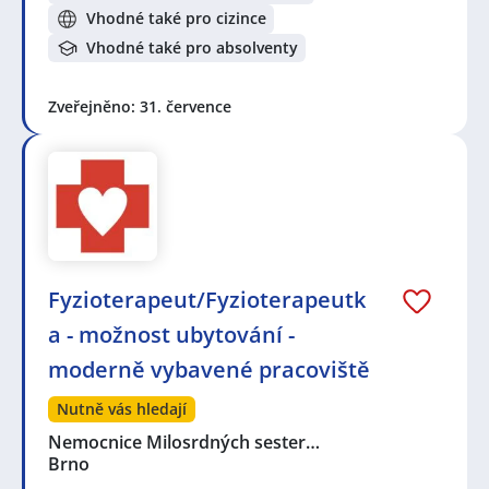
Vhodné také pro cizince
Vhodné také pro absolventy
Zveřejněno: 31. července
Fyzioterapeut/Fyzioterapeutk
a - možnost ubytování -
moderně vybavené pracoviště
Nutně vás hledají
Nemocnice Milosrdných sester…
Brno