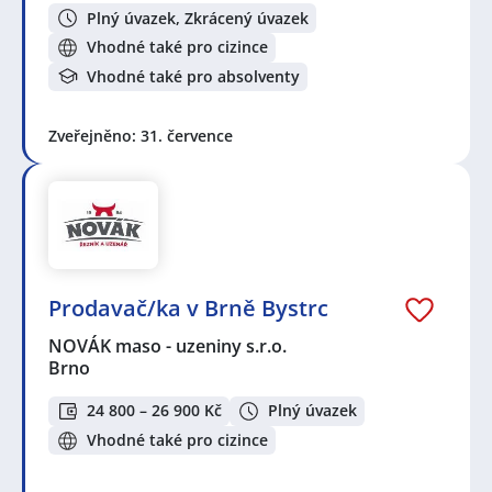
Plný úvazek, Zkrácený úvazek
Vhodné také pro cizince
Vhodné také pro absolventy
Zveřejněno: 31. července
Prodavač/ka v Brně Bystrc
NOVÁK maso - uzeniny s.r.o.
Brno
24 800 – 26 900 Kč
Plný úvazek
Vhodné také pro cizince