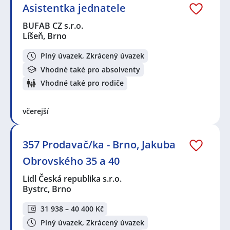
Asistentka jednatele
BUFAB CZ s.r.o.
Líšeň, Brno
Plný úvazek, Zkrácený úvazek
Vhodné také pro absolventy
Vhodné také pro rodiče
včerejší
357 Prodavač/ka - Brno, Jakuba
Obrovského 35 a 40
Lidl Česká republika s.r.o.
Bystrc, Brno
31 938 – 40 400 Kč
Plný úvazek, Zkrácený úvazek