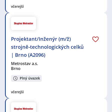
včerejší
Projektant/Inženýr (m/ž)
strojně-technologických celků
| Brno (A2096)
Metrostav a.s.
Brno
Plný úvazek
včerejší