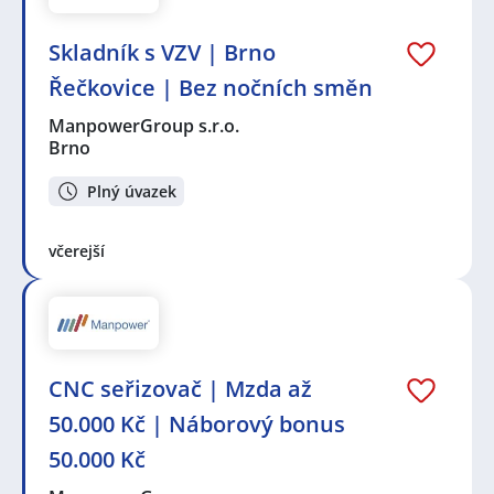
Skladník s VZV | Brno
Řečkovice | Bez nočních směn
ManpowerGroup s.r.o.
Brno
Plný úvazek
včerejší
CNC seřizovač | Mzda až
50.000 Kč | Náborový bonus
50.000 Kč