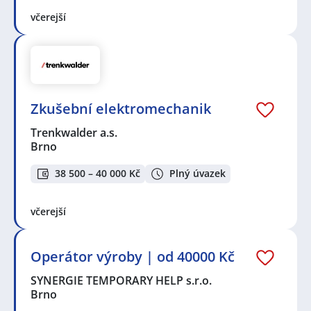
včerejší
Zkušební elektromechanik
Trenkwalder a.s.
Brno
38 500 – 40 000 Kč
Plný úvazek
včerejší
Operátor výroby | od 40000 Kč
SYNERGIE TEMPORARY HELP s.r.o.
Brno