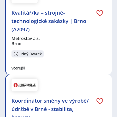
Kvalitář/ka – strojně-
technologické zakázky | Brno
(A2097)
Metrostav a.s.
Brno
Plný úvazek
včerejší
Koordinátor směny ve výrobě/
údržbě v Brně - stabilita,