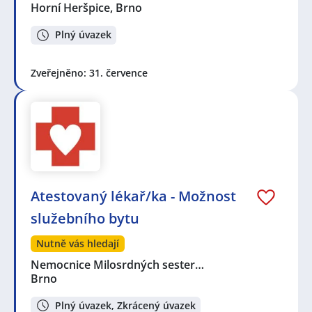
Horní Heršpice, Brno
Plný úvazek
Zveřejněno: 31. července
Atestovaný lékař/ka - Možnost
služebního bytu
Nutně vás hledají
Nemocnice Milosrdných sester…
Brno
Plný úvazek, Zkrácený úvazek