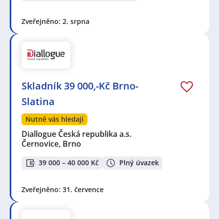
Zveřejněno: 2. srpna
Skladník 39 000,-Kč Brno-
Slatina
Nutně vás hledají
Diallogue Česká republika a.s.
Černovice, Brno
39 000 – 40 000 Kč
Plný úvazek
Zveřejněno: 31. července