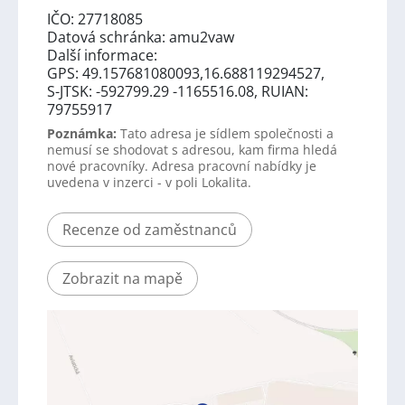
IČO: 27718085
Datová schránka: amu2vaw
Další informace:
GPS: 49.157681080093,16.688119294527,
S-JTSK: -592799.29 -1165516.08, RUIAN:
79755917
Poznámka:
Tato adresa je sídlem společnosti a
nemusí se shodovat s adresou, kam firma hledá
nové pracovníky. Adresa pracovní nabídky je
uvedena v inzerci - v poli Lokalita.
Recenze od zaměstnanců
Zobrazit na mapě