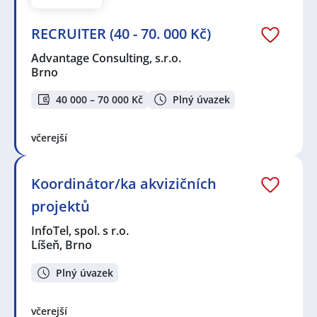
RECRUITER (40 - 70. 000 Kč)
Advantage Consulting, s.r.o.
Brno
40 000 – 70 000 Kč
Plný úvazek
včerejší
Koordinátor/ka akvizičních
projektů
InfoTel, spol. s r.o.
Líšeň, Brno
Plný úvazek
včerejší