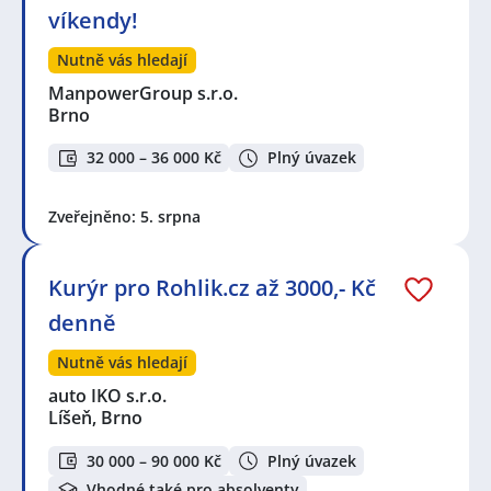
víkendy!
Nutně vás hledají
ManpowerGroup s.r.o.
Brno
32 000 – 36 000 Kč
Plný úvazek
Zveřejněno: 5. srpna
Kurýr pro Rohlik.cz až 3000,- Kč
denně
Nutně vás hledají
auto IKO s.r.o.
Líšeň, Brno
30 000 – 90 000 Kč
Plný úvazek
Vhodné také pro absolventy