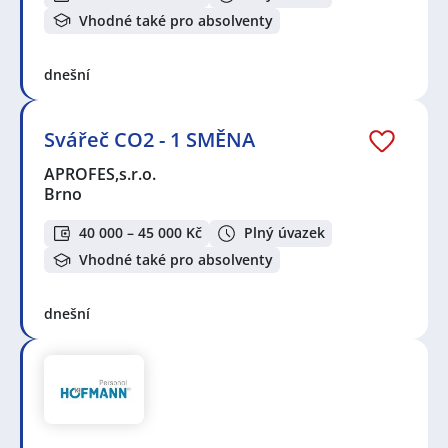
Vhodné také pro absolventy
dnešní
Svářeč CO2 - 1 SMĚNA
APROFES,s.r.o.
Brno
40 000 – 45 000 Kč
Plný úvazek
Vhodné také pro absolventy
dnešní