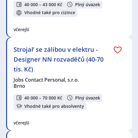
40 000 – 43 000 Kč
Plný úvazek
Vhodné také pro cizince
včerejší
Strojař se zálibou v elektru -
Designer NN rozvaděčů (40-70
tis. Kč)
Jobs Contact Personal, s.r.o.
Brno
40 000 – 70 000 Kč
Plný úvazek
Vhodné také pro absolventy
včerejší