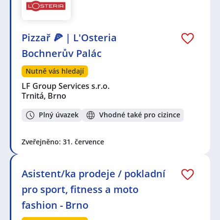
Pizzař 🍕 | L'Osteria
Bochnerův Palác
Nutně vás hledají
LF Group Services s.r.o.
Trnitá, Brno
Plný úvazek
Vhodné také pro cizince
Zveřejněno: 31. července
Asistent/ka prodeje / pokladní
pro sport, fitness a moto
fashion - Brno