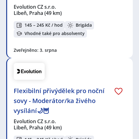
Evolution CZ s.r.o.
Libeň, Praha
(49 km)
145 – 245 Kč / hod
Brigáda
Vhodné také pro absolventy
Zveřejněno: 3. srpna
Flexibilní přivýdělek pro noční
sovy - Moderátor/ka živého
vysílání🌙🦉
Evolution CZ s.r.o.
Libeň, Praha
(49 km)