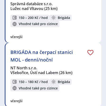
Správná databáze s.r.o.
Lužec nad Vltavou
(25 km)
150 – 200 Kč / hod
Brigáda
Vhodné také pro cizince
včerejší
BRIGÁDA na čerpací stanici
MOL - denní/noční
NT North s.r.o.
Všebořice, Ústí nad Labem
(26 km)
150 – 180 Kč / hod
Brigáda
Vhodné také pro cizince
včerejší