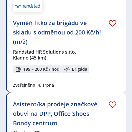
Vyměň fitko za brigádu ve
skladu s odměnou od 200 Kč/h!
(m/ž)
Randstad HR Solutions s.r.o.
Kladno
(45 km)
195 – 200 Kč / hod
Brigáda
Zveřejněno: 4. srpna
Asistent/ka prodeje značkové
obuvi na DPP, Office Shoes
Bondy centrum