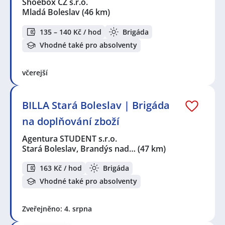
Shoebox CZ s.r.o.
Mladá Boleslav
(46 km)
135 – 140 Kč / hod
Brigáda
Vhodné také pro absolventy
včerejší
BILLA Stará Boleslav | Brigáda
na doplňování zboží
Agentura STUDENT s.r.o.
Stará Boleslav, Brandýs nad…
(47 km)
163 Kč / hod
Brigáda
Vhodné také pro absolventy
Zveřejněno: 4. srpna