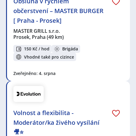
Obsluha v rychlém
občerstvení – MASTER BURGER
[ Praha - Prosek]
MASTER GRILL s.r.o.
Prosek, Praha
(49 km)
150 Kč / hod
Brigáda
Vhodné také pro cizince
Zveřejněno: 4. srpna
Volnost a flexibilita -
Moderátor/ka živého vysílání
🎥⭐️