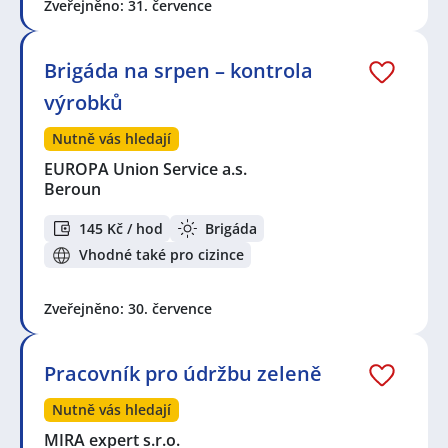
Zveřejněno: 31. července
Brigáda na srpen – kontrola
výrobků
Nutně vás hledají
EUROPA Union Service a.s.
Beroun
145 Kč / hod
Brigáda
Vhodné také pro cizince
Zveřejněno: 30. července
Pracovník pro údržbu zeleně
Nutně vás hledají
MIRA expert s.r.o.