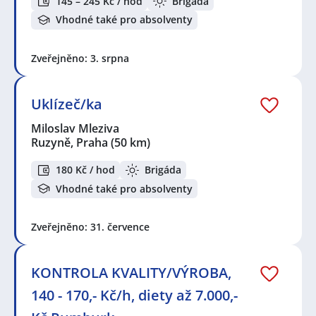
145 – 245 Kč / hod
Brigáda
Vhodné také pro absolventy
Zveřejněno: 3. srpna
Uklízeč/ka
Miloslav Mleziva
Ruzyně, Praha
(50 km)
180 Kč / hod
Brigáda
Vhodné také pro absolventy
Zveřejněno: 31. července
KONTROLA KVALITY/VÝROBA,
140 - 170,- Kč/h, diety až 7.000,-