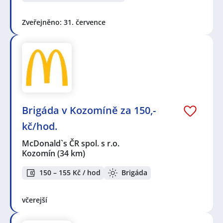
Zveřejněno: 31. července
Brigáda v Kozomíně za 150,-
kč/hod.
McDonald`s ČR spol. s r.o.
Kozomín
(34 km)
150 – 155 Kč / hod
Brigáda
včerejší