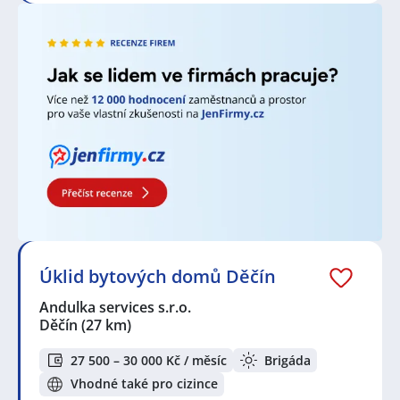
Úklid bytových domů Děčín
Andulka services s.r.o.
Děčín
(27 km)
27 500 – 30 000 Kč / měsíc
Brigáda
Vhodné také pro cizince