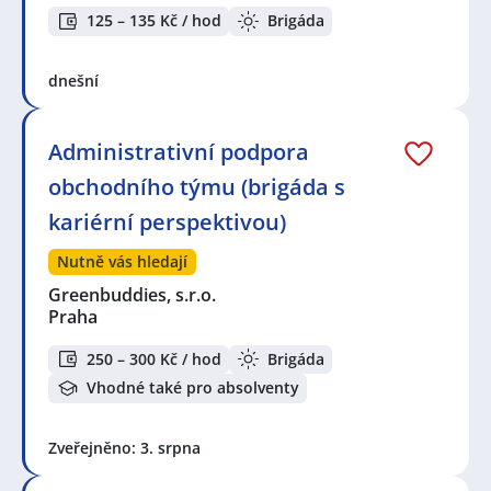
125 – 135 Kč / hod
Brigáda
dnešní
Administrativní podpora
obchodního týmu (brigáda s
kariérní perspektivou)
Nutně vás hledají
Greenbuddies, s.r.o.
Praha
250 – 300 Kč / hod
Brigáda
Vhodné také pro absolventy
Zveřejněno: 3. srpna