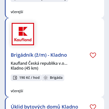
včerejší
Brigádník (ž/m) - Kladno
Kaufland Česká republika v.o…
Kladno
(45 km)
190 Kč / hod
Brigáda
včerejší
Úklid bytových domů Kladno