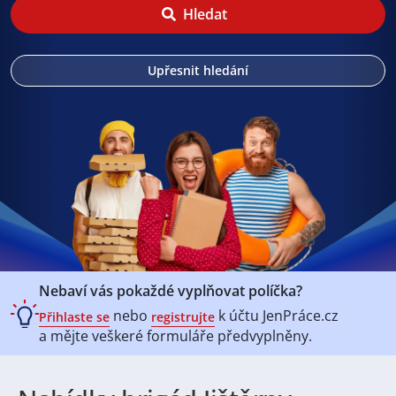
Hledat
Upřesnit hledání
Nebaví vás pokaždé vyplňovat políčka?
nebo
k účtu
JenPráce.cz
Přihlaste se
registrujte
a mějte veškeré
formuláře předvyplněny.