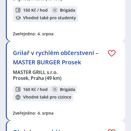
150 Kč / hod
Brigáda
Vhodné také pro studenty
Zveřejněno: 4. srpna
Grilař v rychlém občerstvení –
MASTER BURGER Prosek
MASTER GRILL s.r.o.
Prosek, Praha
(49 km)
160 Kč / hod
Brigáda
Vhodné také pro cizince
Zveřejněno: 4. srpna