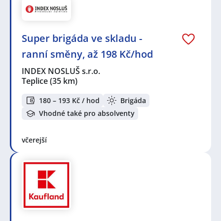
Super brigáda ve skladu -
ranní směny, až 198 Kč/hod
INDEX NOSLUŠ s.r.o.
Teplice
(35 km)
180 – 193 Kč / hod
Brigáda
Vhodné také pro absolventy
včerejší