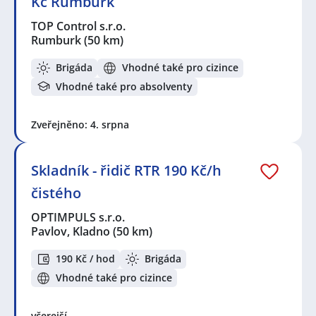
Kč Rumburk
TOP Control s.r.o.
Rumburk
(50 km)
Brigáda
Vhodné také pro cizince
Vhodné také pro absolventy
Zveřejněno: 4. srpna
Skladník - řidič RTR 190 Kč/h
čistého
OPTIMPULS s.r.o.
Pavlov, Kladno
(50 km)
190 Kč / hod
Brigáda
Vhodné také pro cizince
včerejší