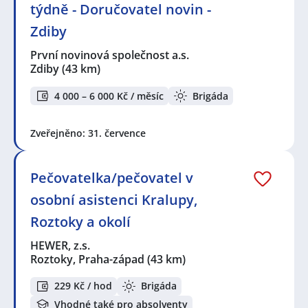
týdně - Doručovatel novin -
Zdiby
První novinová společnost a.s.
Zdiby
(43 km)
4 000 – 6 000 Kč / měsíc
Brigáda
Zveřejněno: 31. července
Pečovatelka/pečovatel v
osobní asistenci Kralupy,
Roztoky a okolí
HEWER, z.s.
Roztoky, Praha-západ
(43 km)
229 Kč / hod
Brigáda
Vhodné také pro absolventy