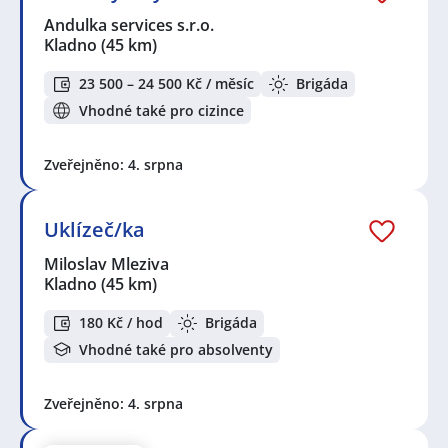
Andulka services s.r.o.
Kladno
(45 km)
23 500 – 24 500 Kč / měsíc
Brigáda
Vhodné také pro cizince
Zveřejněno: 4. srpna
Uklízeč/ka
Miloslav Mleziva
Kladno
(45 km)
180 Kč / hod
Brigáda
Vhodné také pro absolventy
Zveřejněno: 4. srpna