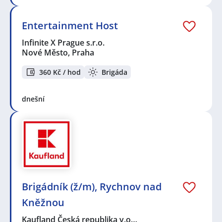
Entertainment Host
Infinite X Prague s.r.o.
Nové Město, Praha
360 Kč / hod
Brigáda
dnešní
Brigádník (ž/m), Rychnov nad
Kněžnou
Kaufland Česká republika v.o…