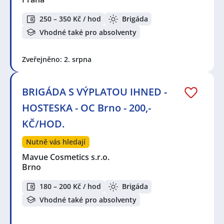
250 – 350 Kč / hod
Brigáda
Vhodné také pro absolventy
Zveřejněno: 2. srpna
BRIGÁDA S VÝPLATOU IHNED -
HOSTESKA - OC Brno - 200,-
KČ/HOD.
Nutně vás hledají
Mavue Cosmetics s.r.o.
Brno
180 – 200 Kč / hod
Brigáda
Vhodné také pro absolventy