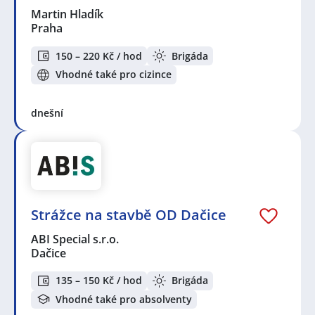
Martin Hladík
Praha
150 – 220 Kč / hod
Brigáda
Vhodné také pro cizince
dnešní
Strážce na stavbě OD Dačice
ABI Special s.r.o.
Dačice
135 – 150 Kč / hod
Brigáda
Vhodné také pro absolventy