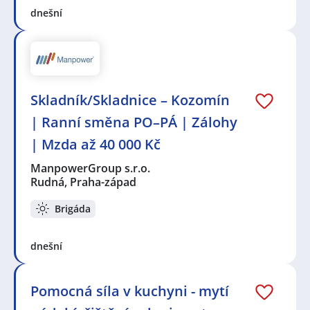
dnešní
Skladník/Skladnice – Kozomín
| Ranní směna PO–PÁ | Zálohy
| Mzda až 40 000 Kč
ManpowerGroup s.r.o.
Rudná, Praha-západ
Brigáda
dnešní
Pomocná síla v kuchyni - mytí