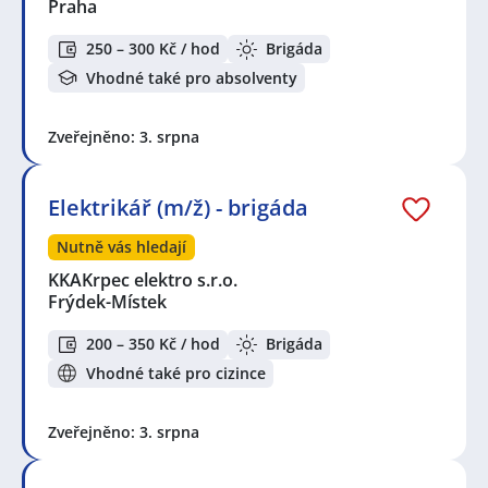
Praha
250 – 300 Kč / hod
Brigáda
Vhodné také pro absolventy
Zveřejněno: 3. srpna
Elektrikář (m/ž) - brigáda
Nutně vás hledají
KKAKrpec elektro s.r.o.
Frýdek-Místek
200 – 350 Kč / hod
Brigáda
Vhodné také pro cizince
Zveřejněno: 3. srpna