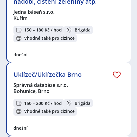
nádobí, čištění zeleniny atp.
Jedna báseň s.r.o.
Kuřim
150 – 180 Kč / hod
Brigáda
Vhodné také pro cizince
dnešní
Uklízeč/Uklízečka Brno
Správná databáze s.r.o.
Bohunice, Brno
150 – 200 Kč / hod
Brigáda
Vhodné také pro cizince
dnešní