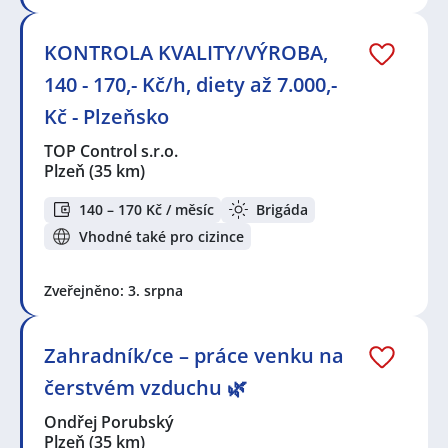
KONTROLA KVALITY/VÝROBA,
140 - 170,- Kč/h, diety až 7.000,-
Kč - Plzeňsko
TOP Control s.r.o.
Plzeň
(35 km)
140 – 170 Kč / měsíc
Brigáda
Vhodné také pro cizince
Zveřejněno: 3. srpna
Zahradník/ce – práce venku na
čerstvém vzduchu 🌿
Ondřej Porubský
Plzeň
(35 km)