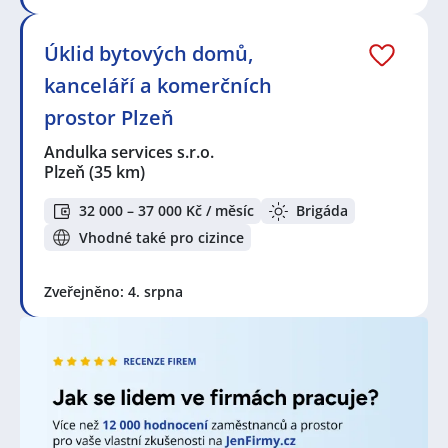
Úklid bytových domů,
kanceláří a komerčních
prostor Plzeň
Andulka services s.r.o.
Plzeň
(35 km)
32 000 – 37 000 Kč / měsíc
Brigáda
Vhodné také pro cizince
Zveřejněno: 4. srpna