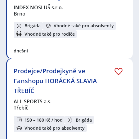
INDEX NOSLUŠ s.r.o.
Brno
Brigáda
Vhodné také pro absolventy
Vhodné také pro rodiče
dnešní
Prodejce/Prodejkyně ve
Fanshopu HORÁCKÁ SLAVIA
TŘEBÍČ
ALL SPORTS a.s.
Třebíč
150 – 180 Kč / hod
Brigáda
Vhodné také pro absolventy