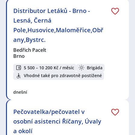
Distributor Letáků - Brno -
Lesná, Černá
Pole,Husovice,Maloměřice,Obř
any,Bystrc.
Bedřich Pacelt
Brno
5 500 – 10 200 Kč / měsíc
Brigáda
Vhodné také pro zdravotně postižené
dnešní
Pečovatelka/pečovatel v
osobní asistenci Říčany, Úvaly
a okolí