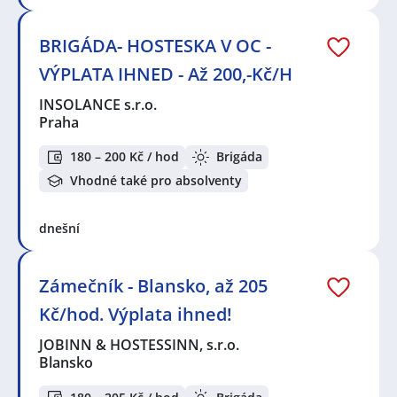
BRIGÁDA- HOSTESKA V OC -
VÝPLATA IHNED - Až 200,-Kč/H
INSOLANCE s.r.o.
Praha
180 – 200 Kč / hod
Brigáda
Vhodné také pro absolventy
dnešní
Zámečník - Blansko, až 205
Kč/hod. Výplata ihned!
JOBINN & HOSTESSINN, s.r.o.
Blansko