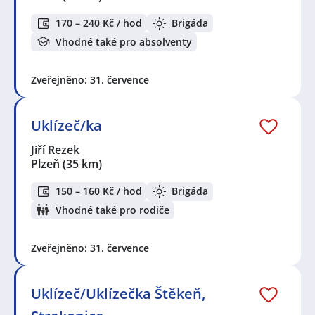
170 – 240 Kč / hod
Brigáda
Vhodné také pro absolventy
Zveřejněno: 31. července
Uklízeč/ka
Jiří Rezek
Plzeň
(35 km)
150 – 160 Kč / hod
Brigáda
Vhodné také pro rodiče
Zveřejněno: 31. července
Uklízeč/Uklízečka Štěkeň,