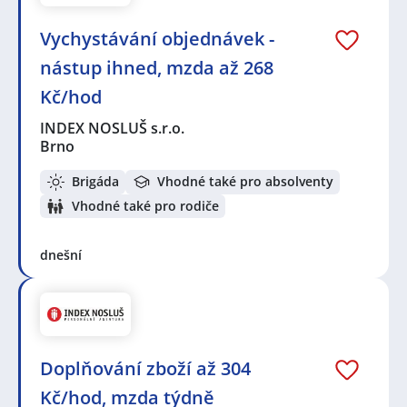
Vychystávání objednávek -
nástup ihned, mzda až 268
Kč/hod
INDEX NOSLUŠ s.r.o.
Brno
Brigáda
Vhodné také pro absolventy
Vhodné také pro rodiče
dnešní
Doplňování zboží až 304
Kč/hod, mzda týdně