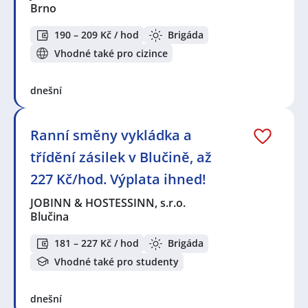
Brno
190 – 209 Kč / hod
Brigáda
Vhodné také pro cizince
dnešní
Ranní směny vykládka a
třídění zásilek v Blučině, až
227 Kč/hod. Výplata ihned!
JOBINN & HOSTESSINN, s.r.o.
Blučina
181 – 227 Kč / hod
Brigáda
Vhodné také pro studenty
dnešní