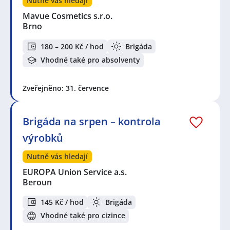
Nutně vás hledají
Mavue Cosmetics s.r.o.
Brno
180 – 200 Kč / hod
Brigáda
Vhodné také pro absolventy
Zveřejněno: 31. července
Brigáda na srpen – kontrola
výrobků
Nutně vás hledají
EUROPA Union Service a.s.
Beroun
145 Kč / hod
Brigáda
Vhodné také pro cizince