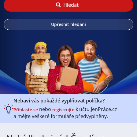
Hledat
Upřesnit hledání
Nebaví vás pokaždé vyplňovat políčka?
nebo
k účtu
JenPráce.cz
Přihlaste se
registrujte
a mějte veškeré
formuláře předvyplněny.