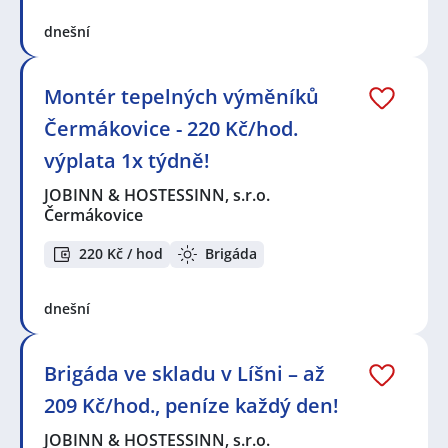
dnešní
Montér tepelných výměníků
Čermákovice - 220 Kč/hod.
výplata 1x týdně!
JOBINN & HOSTESSINN, s.r.o.
Čermákovice
220 Kč / hod
Brigáda
dnešní
Brigáda ve skladu v Líšni – až
209 Kč/hod., peníze každý den!
JOBINN & HOSTESSINN, s.r.o.