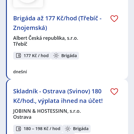
Brigáda až 177 Kč/hod (Třebíč -
Znojemská)
Albert Česká republika, s.r.o.
Třebíč
177 Kč / hod
Brigáda
dnešní
Skladník - Ostrava (Svinov) 180
Kč/hod., výplata ihned na účet!
JOBINN & HOSTESSINN, s.r.o.
Ostrava
180 – 198 Kč / hod
Brigáda