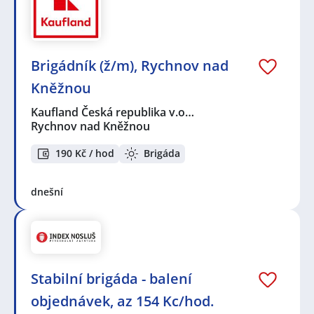
Brigádník (ž/m), Rychnov nad
Kněžnou
Kaufland Česká republika v.o…
Rychnov nad Kněžnou
190 Kč / hod
Brigáda
dnešní
Stabilní brigáda - balení
objednávek, az 154 Kc/hod.