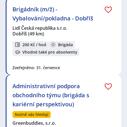
Brigádník (m/ž) -
Vybalování/pokladna - Dobříš
Lidl Česká republika s.r.o.
Dobříš
(49 km)
200 Kč / hod
Brigáda
Vhodné také pro absolventy
Zveřejněno: 31. července
Administrativní podpora
obchodního týmu (brigáda s
kariérní perspektivou)
Nutně vás hledají
Greenbuddies, s.r.o.