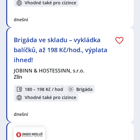
Vhodné také pro cizince
dnešní
Brigáda ve skladu – vykládka
balíčků, až 198 Kč/hod., výplata
ihned!
JOBINN & HOSTESSINN, s.r.o.
Zlín
180 – 198 Kč / hod
Brigáda
Vhodné také pro cizince
dnešní