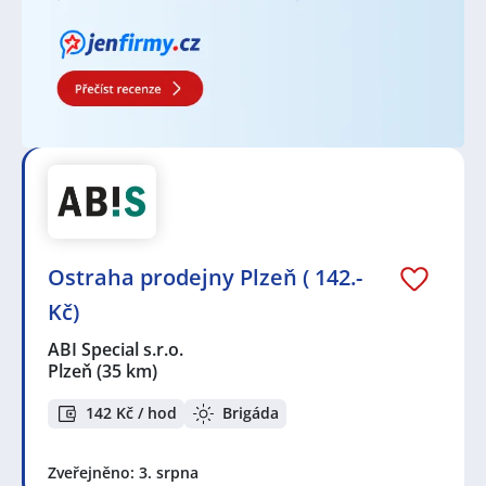
Ostraha prodejny Plzeň ( 142.-
Kč)
ABI Special s.r.o.
Plzeň
(35 km)
142 Kč / hod
Brigáda
Zveřejněno: 3. srpna