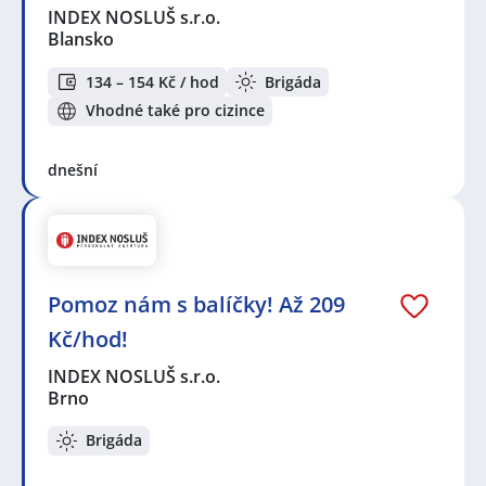
INDEX NOSLUŠ s.r.o.
Blansko
134 – 154 Kč / hod
Brigáda
Vhodné také pro cizince
dnešní
Pomoz nám s balíčky! Až 209
Kč/hod!
INDEX NOSLUŠ s.r.o.
Brno
Brigáda