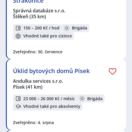
Strakonice
Správná databáze s.r.o.
Štěkeň
(35 km)
150 – 200 Kč / hod
Brigáda
Vhodné také pro cizince
Zveřejněno: 30. července
Úklid bytových domů Písek
Andulka services s.r.o.
Písek
(41 km)
23 000 – 26 000 Kč / měsíc
Brigáda
Vhodné také pro absolventy
Zveřejněno: 4. srpna