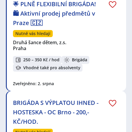
🌟 PLNĚ FLEXIBILNÍ BRIGÁDA!
🛍️ Aktivní prodej předmětů v
Praze 🇨🇿
Nutně vás hledají
Druhá šance dětem, z.s.
Praha
250 – 350 Kč / hod
Brigáda
Vhodné také pro absolventy
Zveřejněno: 2. srpna
BRIGÁDA S VÝPLATOU IHNED -
HOSTESKA - OC Brno - 200,-
KČ/HOD.