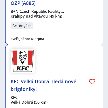
OZP (A885)
B+N Czech Republic Facility…
Kralupy nad Vltavou
(49 km)
Brigáda
Zveřejněno: 4. srpna
KFC Velká Dobrá hledá nové
brigádníky!
KFC
Velká Dobrá
(50 km)