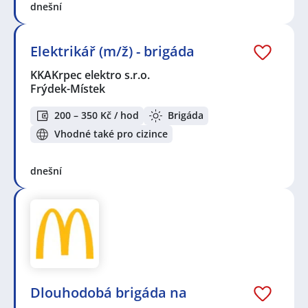
dnešní
Elektrikář (m/ž) - brigáda
KKAKrpec elektro s.r.o.
Frýdek-Místek
200 – 350 Kč / hod
Brigáda
Vhodné také pro cizince
dnešní
Dlouhodobá brigáda na