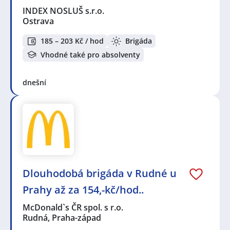
INDEX NOSLUŠ s.r.o.
Ostrava
185 – 203 Kč / hod
Brigáda
Vhodné také pro absolventy
dnešní
Dlouhodobá brigáda v Rudné u
Prahy až za 154,-kč/hod..
McDonald`s ČR spol. s r.o.
Rudná, Praha-západ