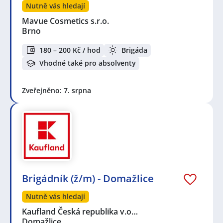
Nutně vás hledají
Mavue Cosmetics s.r.o.
Brno
180 – 200 Kč / hod
Brigáda
Vhodné také pro absolventy
Zveřejněno: 7. srpna
Brigádník (ž/m) - Domažlice
Nutně vás hledají
Kaufland Česká republika v.o…
Domažlice