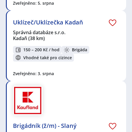
Zveřejněno: 5. srpna
Uklízeč/Uklízečka Kadaň
Správná databáze s.r.o.
Kadaň
(38 km)
150 – 200 Kč / hod
Brigáda
Vhodné také pro cizince
Zveřejněno: 3. srpna
Brigádník (ž/m) - Slaný