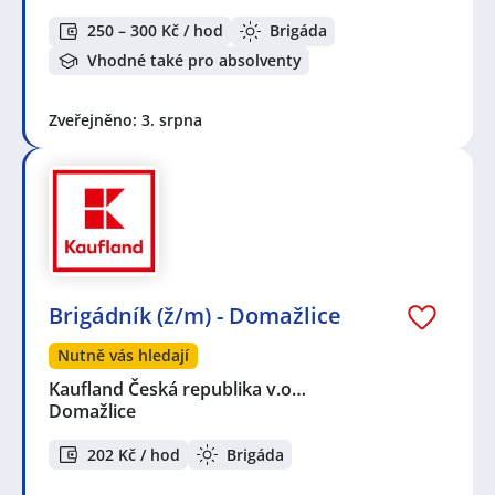
250 – 300 Kč / hod
Brigáda
Vhodné také pro absolventy
Zveřejněno: 3. srpna
Brigádník (ž/m) - Domažlice
Nutně vás hledají
Kaufland Česká republika v.o…
Domažlice
202 Kč / hod
Brigáda