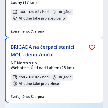
Louny
(17 km)
140 – 180 Kč / hod
Brigáda
Vhodné také pro absolventy
Zveřejněno: 7. srpna
BRIGÁDA na čerpací stanici
MOL - denní/noční
NT North s.r.o.
Všebořice, Ústí nad Labem
(25 km)
150 – 180 Kč / hod
Brigáda
Vhodné také pro cizince
Zveřejněno: 5. srpna