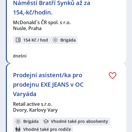
Náměstí Bratří Synků až za
154,-kč/hodin.
McDonald`s ČR spol. s r.o.
Nusle, Praha
154 Kč / hod
Brigáda
dnešní
Prodejní asistent/ka pro
prodejnu EXE JEANS v OC
Varyáda
Retail active s.r.o.
Dvory, Karlovy Vary
Brigáda
Vhodné také pro absolventy
Vhodné také pro rodiče