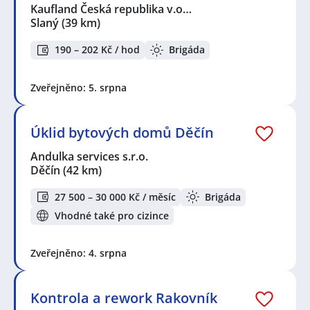
Kaufland Česká republika v.o…
Slaný
(39 km)
190 – 202 Kč / hod
Brigáda
Zveřejněno: 5. srpna
Úklid bytových domů Děčín
Andulka services s.r.o.
Děčín
(42 km)
27 500 – 30 000 Kč / měsíc
Brigáda
Vhodné také pro cizince
Zveřejněno: 4. srpna
Kontrola a rework Rakovník