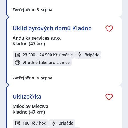
Zveřejněno: 5. srpna
Úklid bytových domů Kladno
Andulka services s.r.o.
Kladno
(47 km)
23 500 – 24 500 Kč / měsíc
Brigáda
Vhodné také pro cizince
Zveřejněno: 4. srpna
Uklízeč/ka
Miloslav Mleziva
Kladno
(47 km)
180 Kč / hod
Brigáda