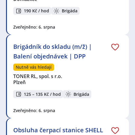
190 Kč / hod
Brigáda
Zveřejněno: 6. srpna
Brigádník do skladu (m/ž) |
Balení objednávek | DPP
Nutně vás hledají
TONER RL, spol. s r.o.
Plzeň
125 – 135 Kč / hod
Brigáda
Zveřejněno: 6. srpna
Obsluha čerpací stanice SHELL