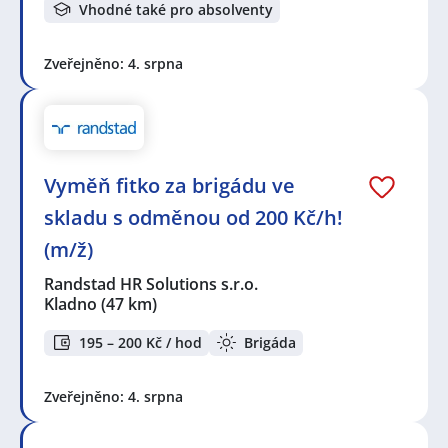
Vhodné také pro absolventy
Zveřejněno: 4. srpna
Vyměň fitko za brigádu ve
skladu s odměnou od 200 Kč/h!
(m/ž)
Randstad HR Solutions s.r.o.
Kladno
(47 km)
195 – 200 Kč / hod
Brigáda
Zveřejněno: 4. srpna