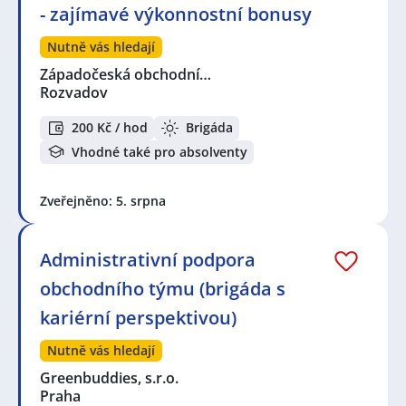
- zajímavé výkonnostní bonusy
Nutně vás hledají
Západočeská obchodní…
Rozvadov
200 Kč / hod
Brigáda
Vhodné také pro absolventy
Zveřejněno: 5. srpna
Administrativní podpora
obchodního týmu (brigáda s
kariérní perspektivou)
Nutně vás hledají
Greenbuddies, s.r.o.
Praha