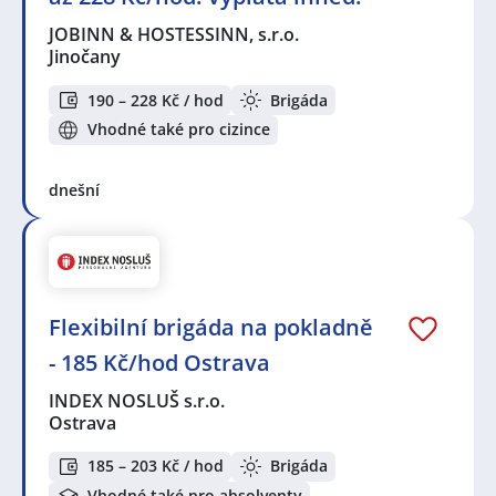
JOBINN & HOSTESSINN, s.r.o.
Jinočany
190 – 228 Kč / hod
Brigáda
Vhodné také pro cizince
dnešní
Flexibilní brigáda na pokladně
- 185 Kč/hod Ostrava
INDEX NOSLUŠ s.r.o.
Ostrava
185 – 203 Kč / hod
Brigáda
Vhodné také pro absolventy