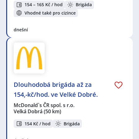
154 – 165 Kč / hod
Brigáda
Vhodné také pro cizince
dnešní
Dlouhodobá brigáda až za
154,-kč/hod. ve Velké Dobré.
McDonald`s ČR spol. s r.o.
Velká Dobrá
(50 km)
154 Kč / hod
Brigáda