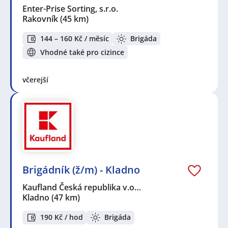
Enter-Prise Sorting, s.r.o.
Rakovník
(45 km)
144 – 160 Kč / měsíc
Brigáda
Vhodné také pro cizince
včerejší
Brigádník (ž/m) - Kladno
Kaufland Česká republika v.o…
Kladno
(47 km)
190 Kč / hod
Brigáda