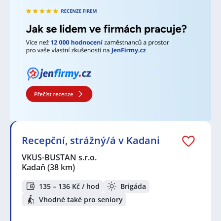
Recepční, strážný/á v Kadani
VKUS-BUSTAN s.r.o.
Kadaň
(38 km)
135 – 136 Kč / hod
Brigáda
Vhodné také pro seniory