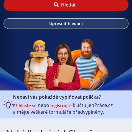
Hledat
Upřesnit hledání
Nebaví vás pokaždé vyplňovat políčka?
nebo
k účtu
JenPráce.cz
Přihlaste se
registrujte
a mějte veškeré
formuláře předvyplněny.