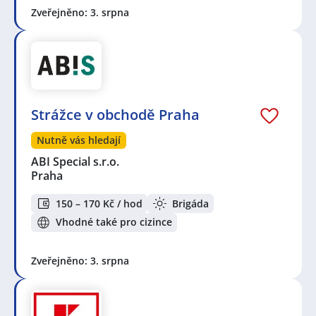
Zveřejněno: 3. srpna
Strážce v obchodě Praha
Nutně vás hledají
ABI Special s.r.o.
Praha
150 – 170 Kč / hod
Brigáda
Vhodné také pro cizince
Zveřejněno: 3. srpna