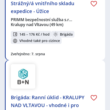
Strážný/á vnitřního skladu
expedice - Úžice
PRIMM bezpečnostní služba s.r…
Kralupy nad Vltavou
(49 km)
145 – 176 Kč / hod
Brigáda
Vhodné také pro cizince
Zveřejněno: 7. srpna
Brigáda: Ranní úklid - KRALUPY
NAD VLTAVOU - vhodné i pro