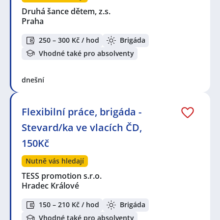
Druhá šance dětem, z.s.
Praha
250 – 300 Kč / hod
Brigáda
Vhodné také pro absolventy
dnešní
Flexibilní práce, brigáda -
Stevard/ka ve vlacích ČD,
150Kč
Nutně vás hledají
TESS promotion s.r.o.
Hradec Králové
150 – 210 Kč / hod
Brigáda
Vhodné také pro absolventy