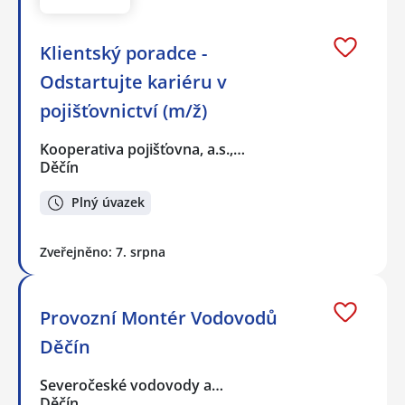
Klientský poradce -
Odstartujte kariéru v
pojišťovnictví (m/ž)
Kooperativa pojišťovna, a.s.,…
Děčín
Plný úvazek
Zveřejněno: 7. srpna
Provozní Montér Vodovodů
Děčín
Severočeské vodovody a…
Děčín