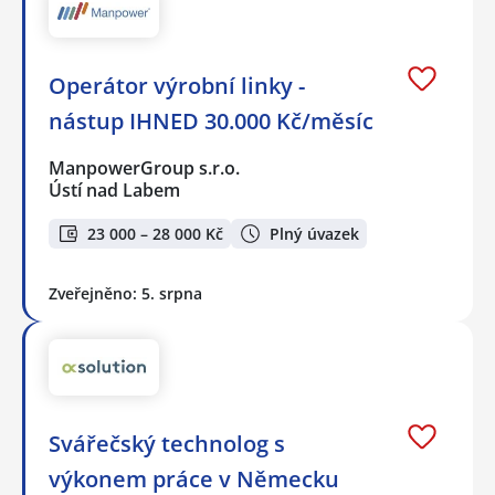
Operátor výrobní linky -
nástup IHNED 30.000 Kč/měsíc
ManpowerGroup s.r.o.
Ústí nad Labem
23 000 – 28 000 Kč
Plný úvazek
Zveřejněno: 5. srpna
Svářečský technolog s
výkonem práce v Německu