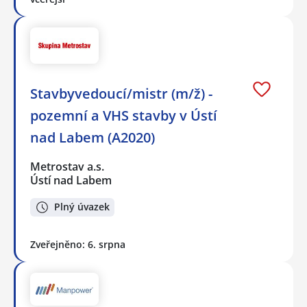
Stavbyvedoucí/mistr (m/ž) -
pozemní a VHS stavby v Ústí
nad Labem (A2020)
Metrostav a.s.
Ústí nad Labem
Plný úvazek
Zveřejněno: 6. srpna