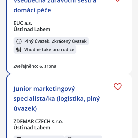
Všeobecná zdravotní sestra
domácí péče
EUC a.s.
Ústí nad Labem
Plný úvazek, Zkrácený úvazek
Vhodné také pro rodiče
Zveřejněno: 6. srpna
Junior marketingový
specialista/ka (logistika, plný
úvazek)
ZDEMAR CZECH s.r.o.
Ústí nad Labem