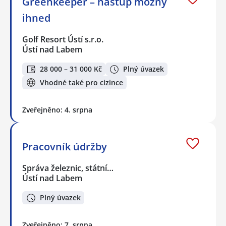
Greenkeeper – nástup možný
ihned
Golf Resort Ústí s.r.o.
Ústí nad Labem
28 000 – 31 000 Kč
Plný úvazek
Vhodné také pro cizince
Zveřejněno: 4. srpna
Pracovník údržby
Správa železnic, státní…
Ústí nad Labem
Plný úvazek
Zveřejněno: 7. srpna