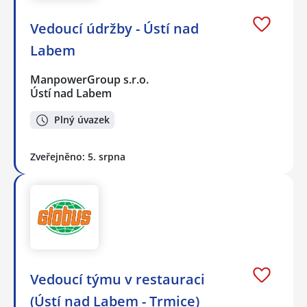
Vedoucí údržby - Ústí nad
Labem
ManpowerGroup s.r.o.
Ústí nad Labem
Plný úvazek
Zveřejněno: 5. srpna
Vedoucí týmu v restauraci
(Ústí nad Labem - Trmice)