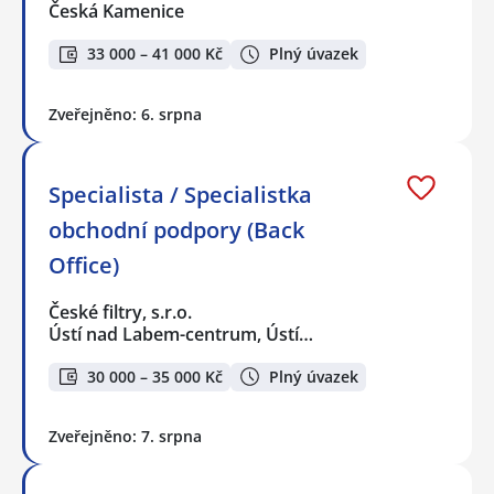
Česká Kamenice
33 000 – 41 000 Kč
Plný úvazek
Zveřejněno: 6. srpna
Specialista / Specialistka
obchodní podpory (Back
Office)
České filtry, s.r.o.
Ústí nad Labem-centrum, Ústí…
30 000 – 35 000 Kč
Plný úvazek
Zveřejněno: 7. srpna