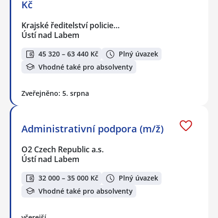
Kč
Krajské ředitelství policie…
Ústí nad Labem
45 320 – 63 440 Kč
Plný úvazek
Vhodné také pro absolventy
Zveřejněno: 5. srpna
Administrativní podpora (m/ž)
O2 Czech Republic a.s.
Ústí nad Labem
32 000 – 35 000 Kč
Plný úvazek
Vhodné také pro absolventy
včerejší