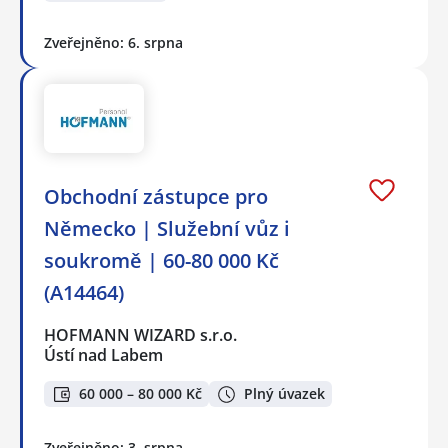
Zveřejněno: 6. srpna
Obchodní zástupce pro
Německo | Služební vůz i
soukromě | 60-80 000 Kč
(A14464)
HOFMANN WIZARD s.r.o.
Ústí nad Labem
60 000 – 80 000 Kč
Plný úvazek
Zveřejněno: 3. srpna