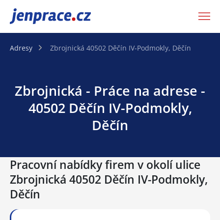
JenPráce.cz
Adresy
Zbrojnická 40502 Děčín IV-Podmokly, Děčín
Zbrojnická - Práce na adrese -
40502 Děčín IV-Podmokly,
Děčín
Pracovní nabídky firem v okolí ulice
Zbrojnická 40502 Děčín IV-Podmokly,
Děčín