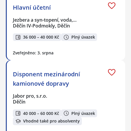
Hlavní účetní
Jezbera a syn-topení, voda,…
Děčín IV-Podmokly, Děčín
36 000 – 40 000 Kč
Plný úvazek
Zveřejněno: 3. srpna
Disponent mezinárodní
kamionové dopravy
Jabor pro, s.r.o.
Děčín
40 000 – 60 000 Kč
Plný úvazek
Vhodné také pro absolventy