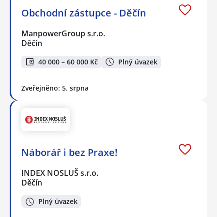
Obchodní zástupce - Děčín
ManpowerGroup s.r.o.
Děčín
40 000 – 60 000 Kč
Plný úvazek
Zveřejněno: 5. srpna
Náborář i bez Praxe!
INDEX NOSLUŠ s.r.o.
Děčín
Plný úvazek