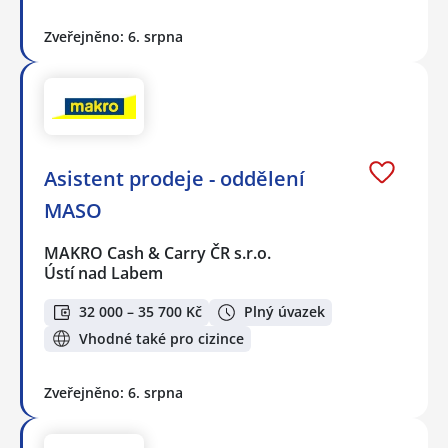
Zveřejněno: 6. srpna
Asistent prodeje - oddělení
MASO
MAKRO Cash & Carry ČR s.r.o.
Ústí nad Labem
32 000 – 35 700 Kč
Plný úvazek
Vhodné také pro cizince
Zveřejněno: 6. srpna