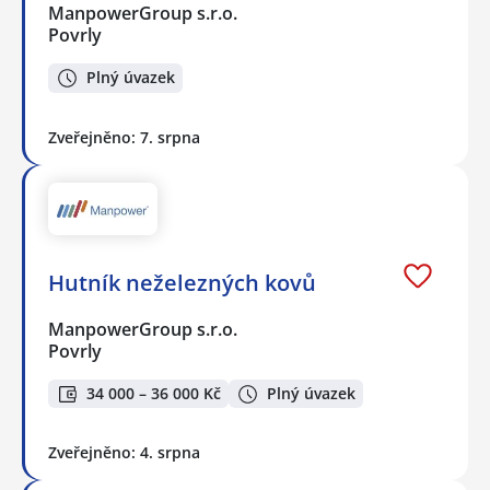
ManpowerGroup s.r.o.
Povrly
Plný úvazek
Zveřejněno: 7. srpna
Hutník neželezných kovů
ManpowerGroup s.r.o.
Povrly
34 000 – 36 000 Kč
Plný úvazek
Zveřejněno: 4. srpna