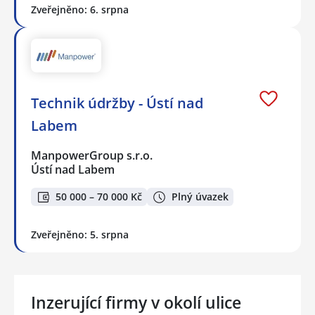
Zveřejněno: 6. srpna
Technik údržby - Ústí nad
Labem
ManpowerGroup s.r.o.
Ústí nad Labem
50 000 – 70 000 Kč
Plný úvazek
Zveřejněno: 5. srpna
Inzerující firmy v okolí ulice