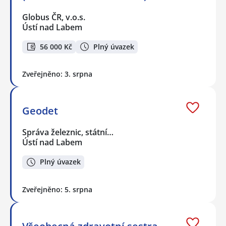
Globus ČR, v.o.s.
Ústí nad Labem
56 000 Kč
Plný úvazek
Zveřejněno: 3. srpna
Geodet
Správa železnic, státní…
Ústí nad Labem
Plný úvazek
Zveřejněno: 5. srpna