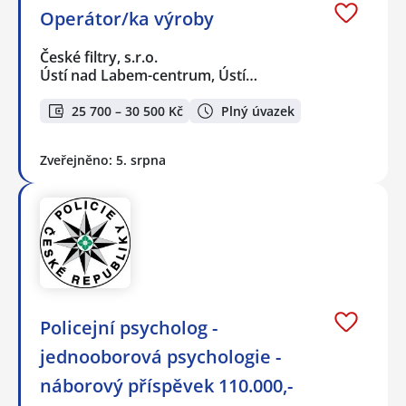
Operátor/ka výroby
České filtry, s.r.o.
Ústí nad Labem-centrum, Ústí…
25 700 – 30 500 Kč
Plný úvazek
Zveřejněno: 5. srpna
Policejní psycholog -
jednooborová psychologie -
náborový příspěvek 110.000,-