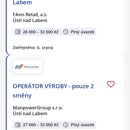
Labem
FAnn Retail, a.s.
Ústí nad Labem
28 000 – 32 000 Kč
Plný úvazek
Zveřejněno: 6. srpna
OPERÁTOR VÝROBY - pouze 2
směny
ManpowerGroup s.r.o.
Ústí nad Labem
27 000 – 33 000 Kč
Plný úvazek