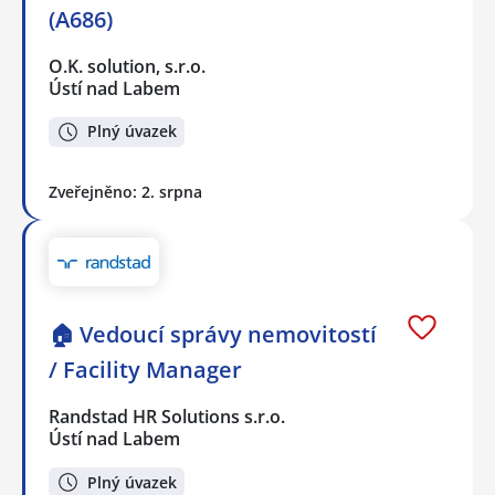
(A686)
O.K. solution, s.r.o.
Ústí nad Labem
Plný úvazek
Zveřejněno: 2. srpna
🏠 Vedoucí správy nemovitostí
/ Facility Manager
Randstad HR Solutions s.r.o.
Ústí nad Labem
Plný úvazek