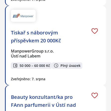
Tiskař s náborovým
příspěvkem 20 000Kč
ManpowerGroup s.r.o.
Ústí nad Labem
50 000 – 60 000 Kč
Plný úvazek
Zveřejněno: 7. srpna
Beauty konzultant/ka pro
FAnn parfumerii v Ústí nad