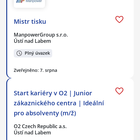
Mistr tisku
ManpowerGroup s.r.o.
Ústí nad Labem
Plný úvazek
Zveřejněno: 7. srpna
Start kariéry v O2 | Junior
zákaznického centra | Ideální
pro absolventy (m/ž)
O2 Czech Republic a.s.
Ústí nad Labem