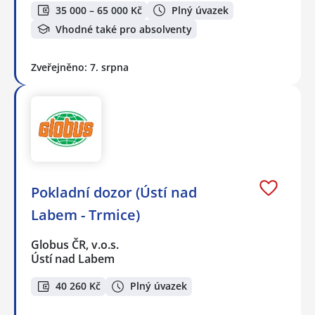
35 000 – 65 000 Kč
Plný úvazek
Vhodné také pro absolventy
Zveřejněno: 7. srpna
Pokladní dozor (Ústí nad
Labem - Trmice)
Globus ČR, v.o.s.
Ústí nad Labem
40 260 Kč
Plný úvazek