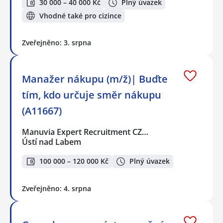
30 000 – 40 000 Kč
Plný úvazek
Vhodné také pro cizince
Zveřejněno: 3. srpna
Manažer nákupu (m/ž)| Buďte
tím, kdo určuje směr nákupu
(A11667)
Manuvia Expert Recruitment CZ…
Ústí nad Labem
100 000 – 120 000 Kč
Plný úvazek
Zveřejněno: 4. srpna