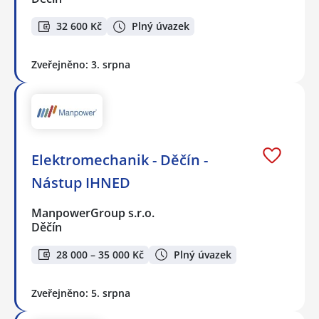
32 600 Kč
Plný úvazek
Zveřejněno: 3. srpna
Elektromechanik - Děčín -
Nástup IHNED
ManpowerGroup s.r.o.
Děčín
28 000 – 35 000 Kč
Plný úvazek
Zveřejněno: 5. srpna