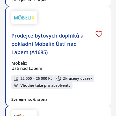
Prodejce bytových doplňků a
pokladní Möbelix Ústí nad
Labem (A1685)
Möbelix
Ústí nad Labem
22 000 – 25 000 Kč
Zkrácený úvazek
Vhodné také pro absolventy
Zveřejněno: 6. srpna