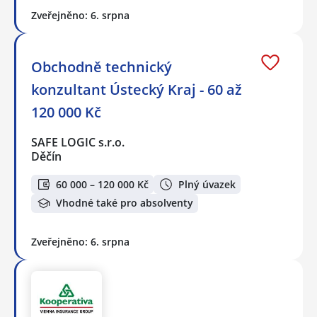
Zveřejněno: 6. srpna
Obchodně technický
konzultant Ústecký Kraj - 60 až
120 000 Kč
SAFE LOGIC s.r.o.
Děčín
60 000 – 120 000 Kč
Plný úvazek
Vhodné také pro absolventy
Zveřejněno: 6. srpna