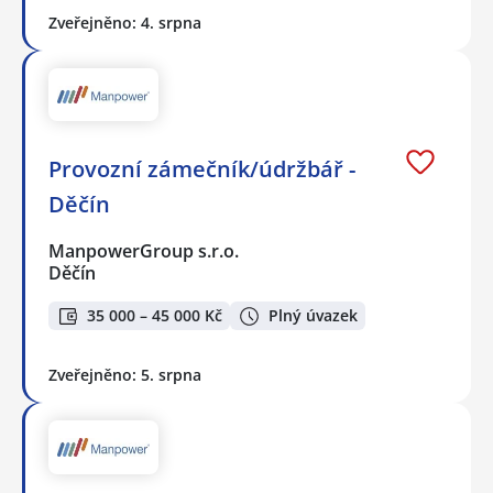
Zveřejněno: 4. srpna
Provozní zámečník/údržbář -
Děčín
ManpowerGroup s.r.o.
Děčín
35 000 – 45 000 Kč
Plný úvazek
Zveřejněno: 5. srpna