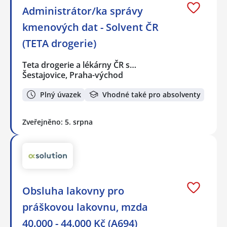
Administrátor/ka správy
kmenových dat - Solvent ČR
(TETA drogerie)
Teta drogerie a lékárny ČR s…
Šestajovice, Praha-východ
Plný úvazek
Vhodné také pro absolventy
Zveřejněno: 5. srpna
Obsluha lakovny pro
práškovou lakovnu, mzda
40.000 - 44.000 Kč (A694)