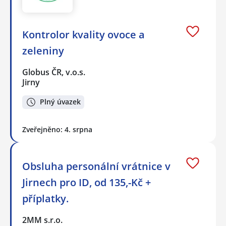
Kontrolor kvality ovoce a
zeleniny
Globus ČR, v.o.s.
Jirny
Plný úvazek
Zveřejněno: 4. srpna
Obsluha personální vrátnice v
Jirnech pro ID, od 135,-Kč +
příplatky.
2MM s.r.o.