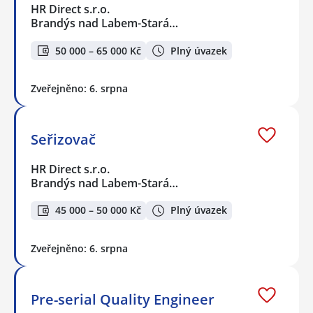
HR Direct s.r.o.
Brandýs nad Labem-Stará…
50 000 – 65 000 Kč
Plný úvazek
Zveřejněno: 6. srpna
Seřizovač
HR Direct s.r.o.
Brandýs nad Labem-Stará…
45 000 – 50 000 Kč
Plný úvazek
Zveřejněno: 6. srpna
Pre-serial Quality Engineer