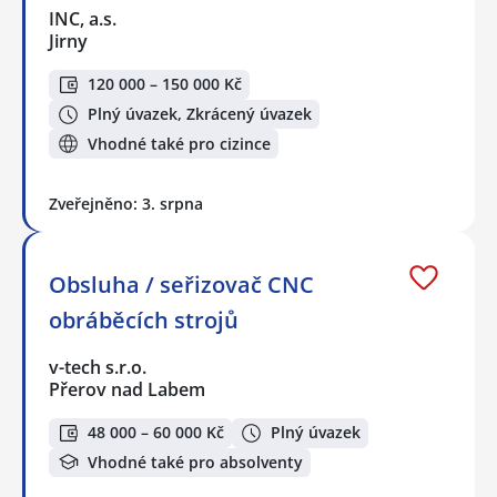
INC, a.s.
Jirny
120 000 – 150 000 Kč
Plný úvazek, Zkrácený úvazek
Vhodné také pro cizince
Zveřejněno: 3. srpna
Obsluha / seřizovač CNC
obráběcích strojů
v-tech s.r.o.
Přerov nad Labem
48 000 – 60 000 Kč
Plný úvazek
Vhodné také pro absolventy