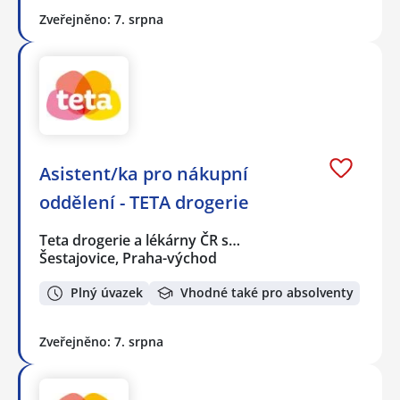
Zveřejněno: 7. srpna
Asistent/ka pro nákupní
oddělení - TETA drogerie
Teta drogerie a lékárny ČR s…
Šestajovice, Praha-východ
Plný úvazek
Vhodné také pro absolventy
Zveřejněno: 7. srpna