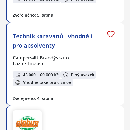
Zveřejněno: 5. srpna
Technik karavanů - vhodné i
pro absolventy
Campers4U Brandýs s.r.o.
Lázně Toušeň
45 000 – 60 000 Kč
Plný úvazek
Vhodné také pro cizince
Zveřejněno: 4. srpna