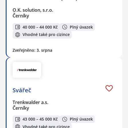
O.K. solution, s.r.o.
Černíky
40 000 – 44 000 Kč
Plný úvazek
Vhodné také pro cizince
Zveřejněno: 3. srpna
Svářeč
Trenkwalder a.s.
Černíky
43 000 – 45 000 Kč
Plný úvazek
Vhodné také pro cizince