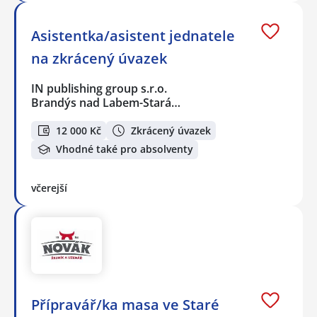
Asistentka/asistent jednatele
na zkrácený úvazek
IN publishing group s.r.o.
Brandýs nad Labem-Stará…
12 000 Kč
Zkrácený úvazek
Vhodné také pro absolventy
včerejší
Přípravář/ka masa ve Staré