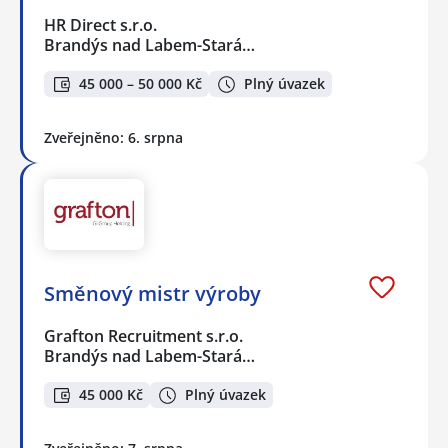
HR Direct s.r.o.
Brandýs nad Labem-Stará…
45 000 – 50 000 Kč
Plný úvazek
Zveřejněno: 6. srpna
Směnový mistr výroby
Grafton Recruitment s.r.o.
Brandýs nad Labem-Stará…
45 000 Kč
Plný úvazek