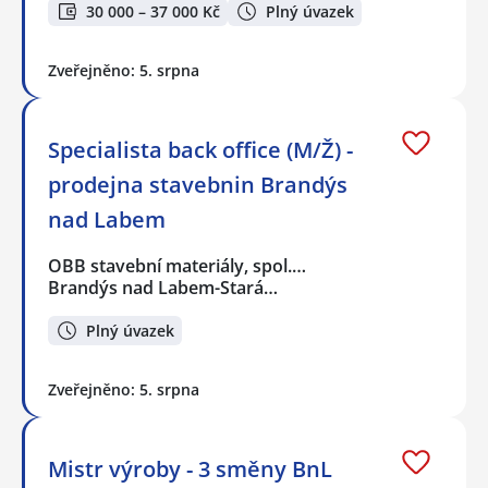
30 000 – 37 000 Kč
Plný úvazek
Zveřejněno: 5. srpna
Specialista back office (M/Ž) -
prodejna stavebnin Brandýs
nad Labem
OBB stavební materiály, spol.…
Brandýs nad Labem-Stará…
Plný úvazek
Zveřejněno: 5. srpna
Mistr výroby - 3 směny BnL