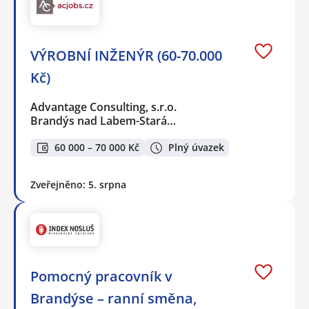
VÝROBNÍ INŽENÝR (60-70.000
Kč)
Advantage Consulting, s.r.o.
Brandýs nad Labem-Stará…
60 000 – 70 000 Kč
Plný úvazek
Zveřejněno: 5. srpna
Pomocný pracovník v
Brandýse – ranní směna,