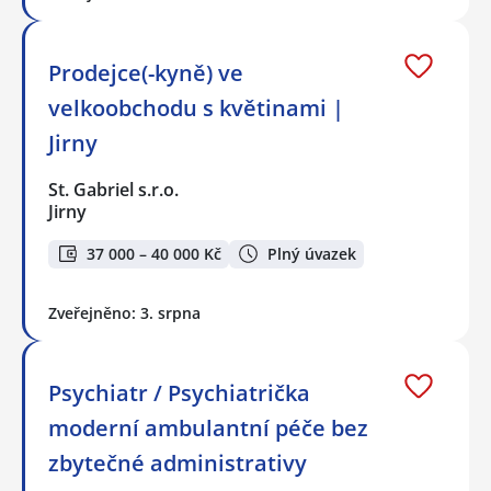
Prodejce(-kyně) ve
velkoobchodu s květinami |
Jirny
St. Gabriel s.r.o.
Jirny
37 000 – 40 000 Kč
Plný úvazek
Zveřejněno: 3. srpna
Psychiatr / Psychiatrička
moderní ambulantní péče bez
zbytečné administrativy