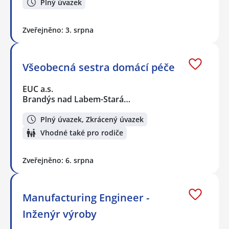
Plný úvazek
Zveřejněno: 3. srpna
Všeobecná sestra domácí péče
EUC a.s.
Brandýs nad Labem-Stará…
Plný úvazek, Zkrácený úvazek
Vhodné také pro rodiče
Zveřejněno: 6. srpna
Manufacturing Engineer -
Inženýr výroby