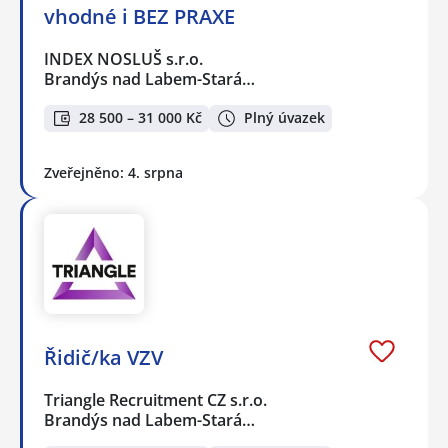
vhodné i BEZ PRAXE
INDEX NOSLUŠ s.r.o.
Brandýs nad Labem-Stará…
28 500 – 31 000 Kč
Plný úvazek
Zveřejněno: 4. srpna
Řidič/ka VZV
Triangle Recruitment CZ s.r.o.
Brandýs nad Labem-Stará…