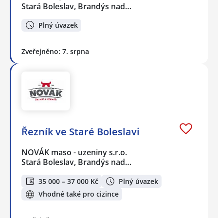
Stará Boleslav, Brandýs nad…
Plný úvazek
Zveřejněno: 7. srpna
Řezník ve Staré Boleslavi
NOVÁK maso - uzeniny s.r.o.
Stará Boleslav, Brandýs nad…
35 000 – 37 000 Kč
Plný úvazek
Vhodné také pro cizince