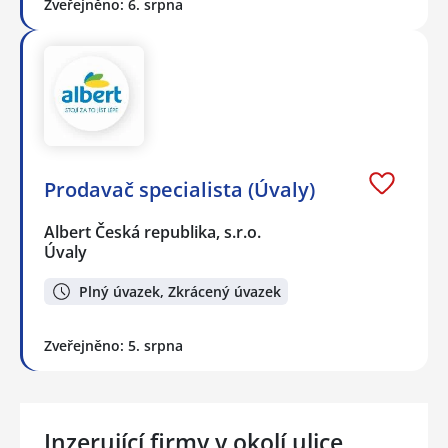
Zveřejněno: 6. srpna
Prodavač specialista (Úvaly)
Albert Česká republika, s.r.o.
Úvaly
Plný úvazek, Zkrácený úvazek
Zveřejněno: 5. srpna
Inzerující firmy v okolí ulice