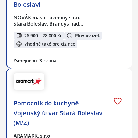
Boleslavi
NOVÁK maso - uzeniny s.r.o.
Stará Boleslav, Brandýs nad…
26 900 – 28 000 Kč
Plný úvazek
Vhodné také pro cizince
Zveřejněno: 3. srpna
Pomocník do kuchyně -
Vojenský útvar Stará Boleslav
(M/Ž)
ARAMARK, s.r.o.