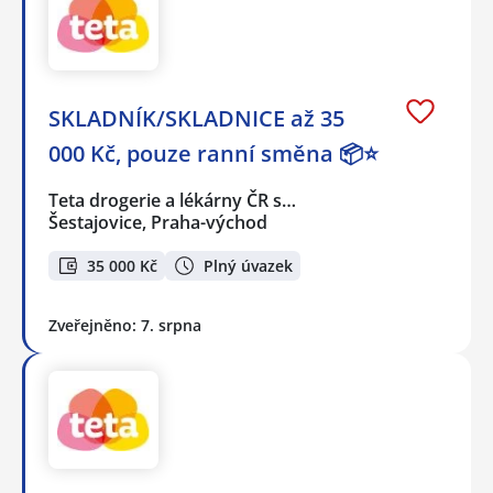
SKLADNÍK/SKLADNICE až 35
000 Kč, pouze ranní směna 📦⭐
Teta drogerie a lékárny ČR s…
Šestajovice, Praha-východ
35 000 Kč
Plný úvazek
Zveřejněno: 7. srpna