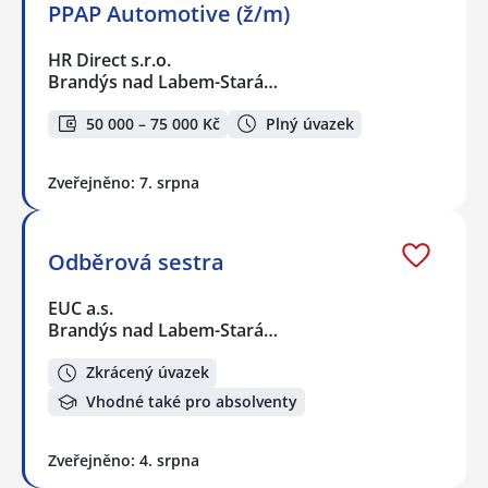
PPAP Automotive (ž/m)
HR Direct s.r.o.
Brandýs nad Labem-Stará…
50 000 – 75 000 Kč
Plný úvazek
Zveřejněno: 7. srpna
Odběrová sestra
EUC a.s.
Brandýs nad Labem-Stará…
Zkrácený úvazek
Vhodné také pro absolventy
Zveřejněno: 4. srpna