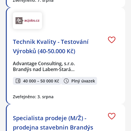
Zveřejněno: 7. srpna
Technik Kvality - Testování
Výrobků (40-50.000 Kč)
Advantage Consulting, s.r.o.
Brandýs nad Labem-Stará…
40 000 – 50 000 Kč
Plný úvazek
Zveřejněno: 3. srpna
Specialista prodeje (M/Ž) -
prodejna stavebnin Brandýs