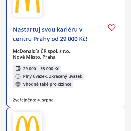
Nastartuj svou kariéru v
centru Prahy od 29 000 Kč!
McDonald`s ČR spol. s r.o.
Nové Město, Praha
29 000 – 33 000 Kč
Plný úvazek, Zkrácený úvazek
Vhodné také pro cizince
Zveřejněno: 4. srpna