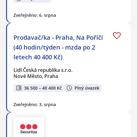
Zveřejněno: 6. srpna
Prodavač/ka - Praha, Na Poříčí
(40 hodin/týden - mzda po 2
letech 40 400 Kč)
Lidl Česká republika s.r.o.
Nové Město, Praha
36 500 – 40 400 Kč
Plný úvazek
Zveřejněno: 3. srpna