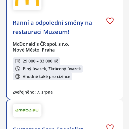
Ranní a odpolední směny na
restauraci Muzeum!
McDonald`s ČR spol. s r.o.
Nové Město, Praha
29 000 – 33 000 Kč
Plný úvazek, Zkrácený úvazek
Vhodné také pro cizince
Zveřejněno: 7. srpna