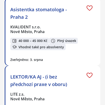
Asistentka stomatologa -
Praha 2
KVALIDENT s.r.o.
Nové Město, Praha
40 000 – 45 000 Kč
Plný úvazek
Vhodné také pro absolventy
Zveřejněno: 3. srpna
LEKTOR/KA AJ - (i bez
předchozí praxe v oboru)
LITE z.s.
Nové Město, Praha