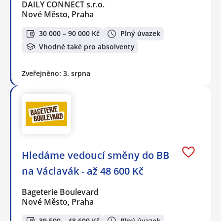
DAILY CONNECT s.r.o.
Nové Město, Praha
30 000 – 90 000 Kč
Plný úvazek
Vhodné také pro absolventy
Zveřejněno: 3. srpna
Hledáme vedoucí směny do BB
na Václavák - až 48 600 Kč
Bageterie Boulevard
Nové Město, Praha
39 500 – 48 600 Kč
Plný úvazek