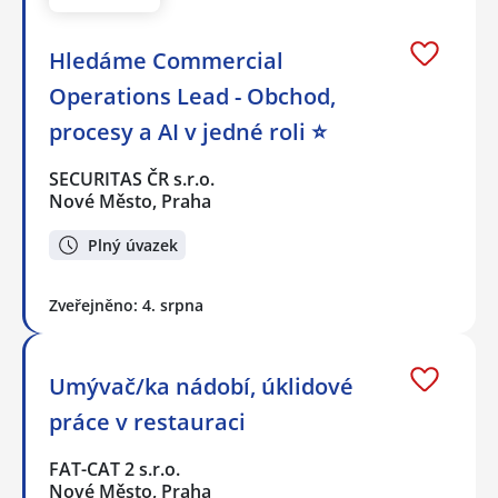
Hledáme Commercial
Operations Lead - Obchod,
procesy a AI v jedné roli ⭐
SECURITAS ČR s.r.o.
Nové Město, Praha
Plný úvazek
Zveřejněno: 4. srpna
Umývač/ka nádobí, úklidové
práce v restauraci
FAT-CAT 2 s.r.o.
Nové Město, Praha