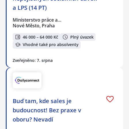
a LPS (14 PT)
Ministerstvo práce a…
Nové Město, Praha
46 000 – 64 000 Kč
Plný úvazek
Vhodné také pro absolventy
Zveřejněno: 7. srpna
Buď tam, kde sales je
budoucnost! Bez praxe v
oboru? Nevadí