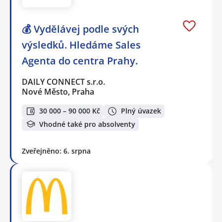
💰 Vydělávej podle svých
výsledků. Hledáme Sales
Agenta do centra Prahy.
DAILY CONNECT s.r.o.
Nové Město, Praha
30 000 – 90 000 Kč
Plný úvazek
Vhodné také pro absolventy
Zveřejněno: 6. srpna