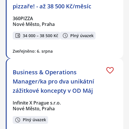
pizzaře! - až 38 500 Kč/měsíc
360PIZZA
Nové Město, Praha
34 000 – 38 500 Kč
Plný úvazek
Zveřejněno: 6. srpna
Business & Operations
Manager/ka pro dva unikátní
zážitkové koncepty v OD Máj
Infinite X Prague s.r.o.
Nové Město, Praha
Plný úvazek