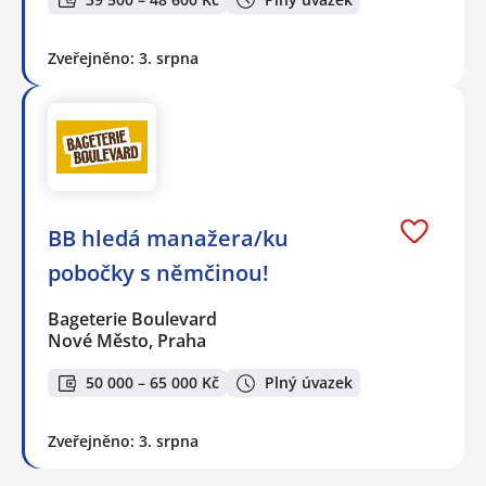
Zveřejněno: 3. srpna
BB hledá manažera/ku
pobočky s němčinou!
Bageterie Boulevard
Nové Město, Praha
50 000 – 65 000 Kč
Plný úvazek
Zveřejněno: 3. srpna