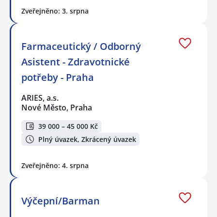
Zveřejněno: 3. srpna
Farmaceutický / Odborný
Asistent - Zdravotnické
potřeby - Praha
ARIES, a.s.
Nové Město, Praha
39 000 – 45 000 Kč
Plný úvazek, Zkrácený úvazek
Zveřejněno: 4. srpna
Výčepní/Barman