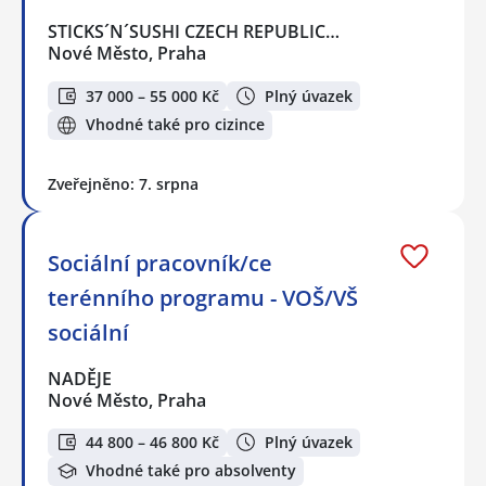
STICKS´N´SUSHI CZECH REPUBLIC…
Nové Město, Praha
37 000 – 55 000 Kč
Plný úvazek
Vhodné také pro cizince
Zveřejněno: 7. srpna
Sociální pracovník/ce
terénního programu - VOŠ/VŠ
sociální
NADĚJE
Nové Město, Praha
44 800 – 46 800 Kč
Plný úvazek
Vhodné také pro absolventy