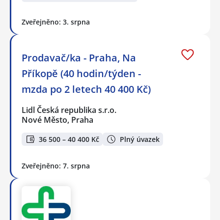
Zveřejněno: 3. srpna
Prodavač/ka - Praha, Na
Příkopě (40 hodin/týden -
mzda po 2 letech 40 400 Kč)
Lidl Česká republika s.r.o.
Nové Město, Praha
36 500 – 40 400 Kč
Plný úvazek
Zveřejněno: 7. srpna