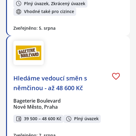
Plný úvazek, Zkrácený úvazek
Vhodné také pro cizince
Zveřejněno: 5. srpna
Hledáme vedoucí směn s
němčinou - až 48 600 Kč
Bageterie Boulevard
Nové Město, Praha
39 500 – 48 600 Kč
Plný úvazek
Zveřejněno: 7. srpna