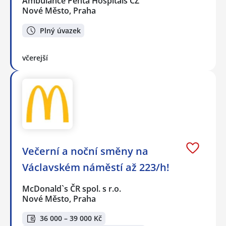
Ambulance Penta Hospitals CZ
Nové Město, Praha
Plný úvazek
včerejší
Večerní a noční směny na
Václavském náměstí až 223/h!
McDonald`s ČR spol. s r.o.
Nové Město, Praha
36 000 – 39 000 Kč