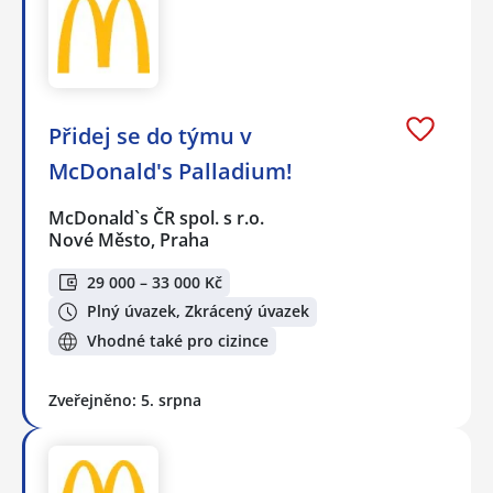
Přidej se do týmu v
McDonald's Palladium!
McDonald`s ČR spol. s r.o.
Nové Město, Praha
29 000 – 33 000 Kč
Plný úvazek, Zkrácený úvazek
Vhodné také pro cizince
Zveřejněno: 5. srpna