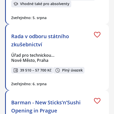
Vhodné také pro absolventy
Zveřejněno: 5. srpna
Rada v odboru státního
zkušebnictví
Úřad pro technickou…
Nové Město, Praha
39 510 – 57 700 Kč
Plný úvazek
Zveřejněno: 6. srpna
Barman - New Sticks’n’Sushi
Opening in Prague