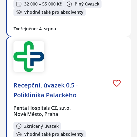
32 000 – 55 000 Kč
Plný úvazek
Vhodné také pro absolventy
Zveřejněno: 4. srpna
Recepční, úvazek 0,5 -
Poliklinika Palackého
Penta Hospitals CZ, s.r.o.
Nové Město, Praha
Zkrácený úvazek
Vhodné také pro absolventy