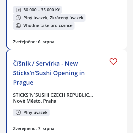
30 000 – 35 000 Kč
Plný úvazek, Zkrácený úvazek
Vhodné také pro cizince
Zveřejněno: 6. srpna
Číšník / Servírka - New
Sticks’n’Sushi Opening in
Prague
STICKS´N´SUSHI CZECH REPUBLIC…
Nové Město, Praha
Plný úvazek
Zveřejněno: 7. srpna