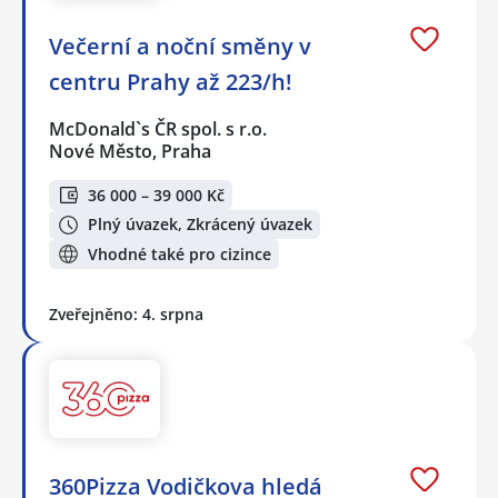
Večerní a noční směny v
centru Prahy až 223/h!
McDonald`s ČR spol. s r.o.
Nové Město, Praha
36 000 – 39 000 Kč
Plný úvazek, Zkrácený úvazek
Vhodné také pro cizince
Zveřejněno: 4. srpna
360Pizza Vodičkova hledá