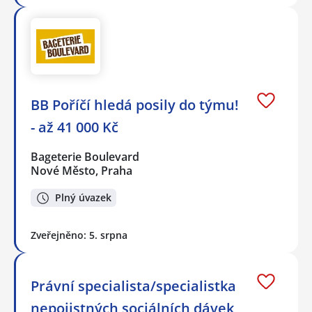
BB Poříčí hledá posily do týmu!
- až 41 000 Kč
Bageterie Boulevard
Nové Město, Praha
Plný úvazek
Zveřejněno: 5. srpna
Právní specialista/specialistka
nepojistných sociálních dávek