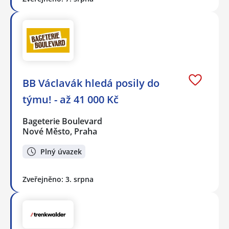
BB Václavák hledá posily do
týmu! - až 41 000 Kč
Bageterie Boulevard
Nové Město, Praha
Plný úvazek
Zveřejněno: 3. srpna