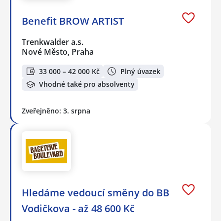
Benefit BROW ARTIST
Trenkwalder a.s.
Nové Město, Praha
33 000 – 42 000 Kč
Plný úvazek
Vhodné také pro absolventy
Zveřejněno: 3. srpna
Hledáme vedoucí směny do BB
Vodičkova - až 48 600 Kč