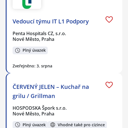
Vedoucí týmu IT L1 Podpory
Penta Hospitals CZ, s.r.o.
Nové Město, Praha
Plný úvazek
Zveřejněno: 3. srpna
ČERVENÝ JELEN – Kuchař na
grilu / Grillman
HOSPODSKA Špork s.r.o.
Nové Město, Praha
Plný úvazek
Vhodné také pro cizince