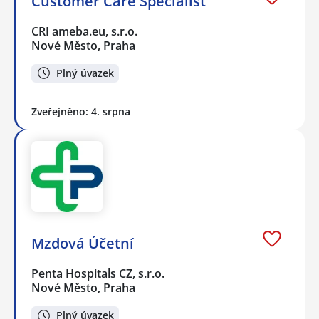
Customer Care Specialist
CRI ameba.eu, s.r.o.
Nové Město, Praha
Plný úvazek
Zveřejněno: 4. srpna
Mzdová Účetní
Penta Hospitals CZ, s.r.o.
Nové Město, Praha
Plný úvazek