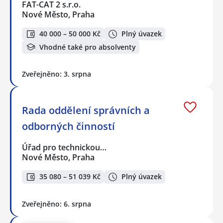
FAT-CAT 2 s.r.o.
Nové Město, Praha
40 000 – 50 000 Kč
Plný úvazek
Vhodné také pro absolventy
Zveřejněno: 3. srpna
Rada oddělení správních a
odborných činností
Úřad pro technickou…
Nové Město, Praha
35 080 – 51 039 Kč
Plný úvazek
Zveřejněno: 6. srpna