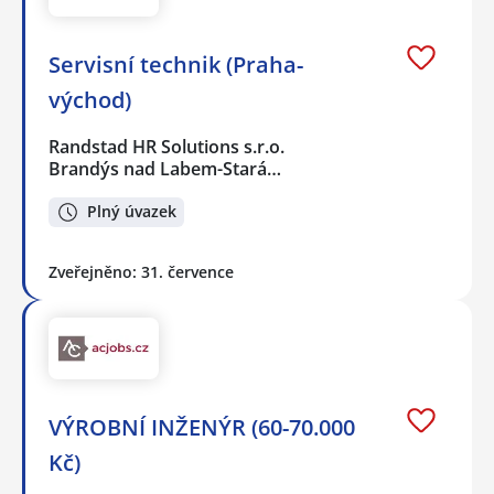
Servisní technik (Praha-
východ)
Randstad HR Solutions s.r.o.
Brandýs nad Labem-Stará…
Plný úvazek
Zveřejněno: 31. července
VÝROBNÍ INŽENÝR (60-70.000
Kč)