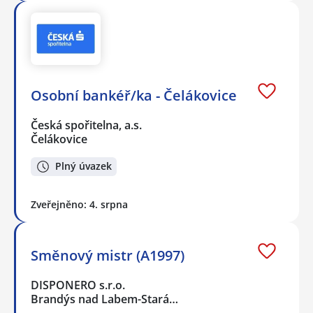
Osobní bankéř/ka - Čelákovice
Česká spořitelna, a.s.
Čelákovice
Plný úvazek
Zveřejněno: 4. srpna
Směnový mistr (A1997)
DISPONERO s.r.o.
Brandýs nad Labem-Stará…