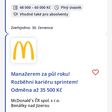
48 000 – 60 000 Kč
Plný úvazek
Vhodné také pro absolventy
Zveřejněno: 30. července
Manažerem za půl roku!
Rozběhni kariéru sprintem!
Odměna až 35 500 Kč
McDonald`s ČR spol. s r.o.
Benátky nad Jizerou