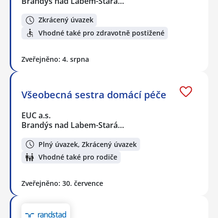
Brandýs nad Labem-Stará…
Zkrácený úvazek
Vhodné také pro zdravotně postižené
Zveřejněno: 4. srpna
Všeobecná sestra domácí péče
EUC a.s.
Brandýs nad Labem-Stará…
Plný úvazek, Zkrácený úvazek
Vhodné také pro rodiče
Zveřejněno: 30. července