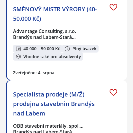
SMĚNOVÝ MISTR VÝROBY (40-
50.000 Kč)
Advantage Consulting, s.r.o.
Brandýs nad Labem-Stará…
40 000 – 50 000 Kč
Plný úvazek
Vhodné také pro absolventy
Zveřejněno: 4. srpna
Specialista prodeje (M/Ž) -
prodejna stavebnin Brandýs
nad Labem
OBB stavební materiály, spol.…
Brandýs nad Labem-Stará…