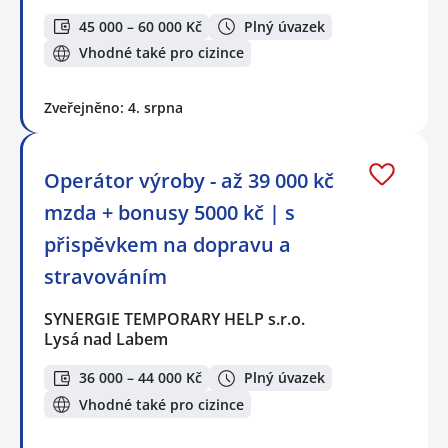
45 000 – 60 000 Kč
Plný úvazek
Vhodné také pro cizince
Zveřejněno: 4. srpna
Operátor výroby - až 39 000 kč
mzda + bonusy 5000 kč | s
přispěvkem na dopravu a
stravováním
SYNERGIE TEMPORARY HELP s.r.o.
Lysá nad Labem
36 000 – 44 000 Kč
Plný úvazek
Vhodné také pro cizince