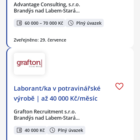
Advantage Consulting, s.r.o.
Brandýs nad Labem-Stará…
60 000 – 70 000 Kč
Plný úvazek
Zveřejněno: 29. července
Laborant/ka v potravinářské
výrobě | až 40 000 Kč/měsíc
Grafton Recruitment s.r.o.
Brandýs nad Labem-Stará…
40 000 Kč
Plný úvazek