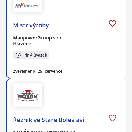
Mistr výroby
ManpowerGroup s.r.o.
Hlavenec
Plný úvazek
Zveřejněno: 29. července
Řezník ve Staré Boleslavi