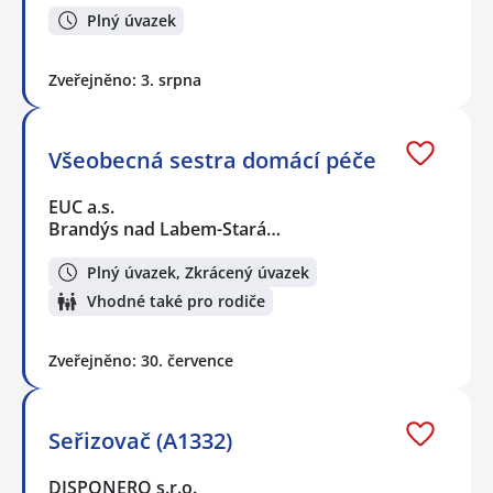
Plný úvazek
Zveřejněno: 3. srpna
Všeobecná sestra domácí péče
EUC a.s.
Brandýs nad Labem-Stará…
Plný úvazek, Zkrácený úvazek
Vhodné také pro rodiče
Zveřejněno: 30. července
Seřizovač (A1332)
DISPONERO s.r.o.