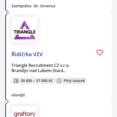
Zveřejněno: 30. července
Řidič/ka VZV
Triangle Recruitment CZ s.r.o.
Brandýs nad Labem-Stará…
30 000 – 37 000 Kč
Plný úvazek
včerejší