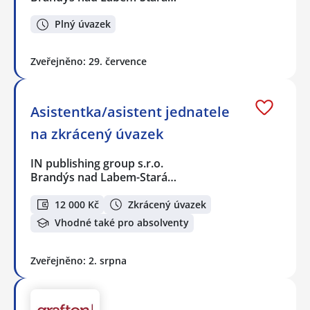
Plný úvazek
Zveřejněno: 29. července
Asistentka/asistent jednatele
na zkrácený úvazek
IN publishing group s.r.o.
Brandýs nad Labem-Stará…
12 000 Kč
Zkrácený úvazek
Vhodné také pro absolventy
Zveřejněno: 2. srpna