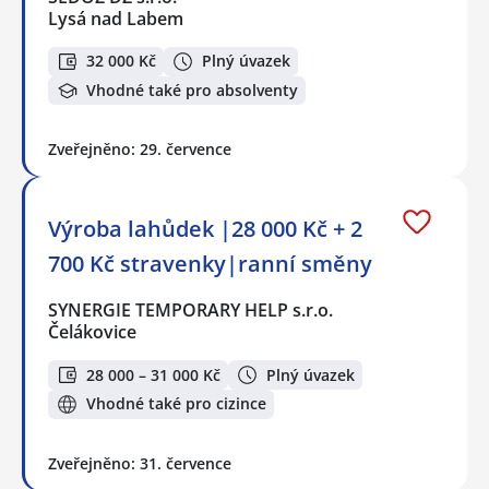
Lysá nad Labem
32 000 Kč
Plný úvazek
Vhodné také pro absolventy
Zveřejněno: 29. července
Výroba lahůdek |28 000 Kč + 2
700 Kč stravenky|ranní směny
SYNERGIE TEMPORARY HELP s.r.o.
Čelákovice
28 000 – 31 000 Kč
Plný úvazek
Vhodné také pro cizince
Zveřejněno: 31. července