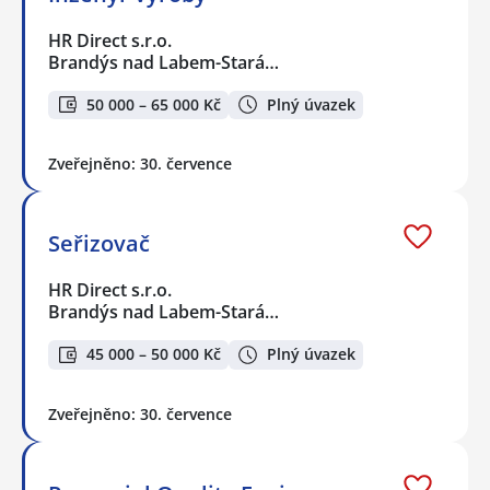
HR Direct s.r.o.
Brandýs nad Labem-Stará…
50 000 – 65 000 Kč
Plný úvazek
Zveřejněno: 30. července
Seřizovač
HR Direct s.r.o.
Brandýs nad Labem-Stará…
45 000 – 50 000 Kč
Plný úvazek
Zveřejněno: 30. července