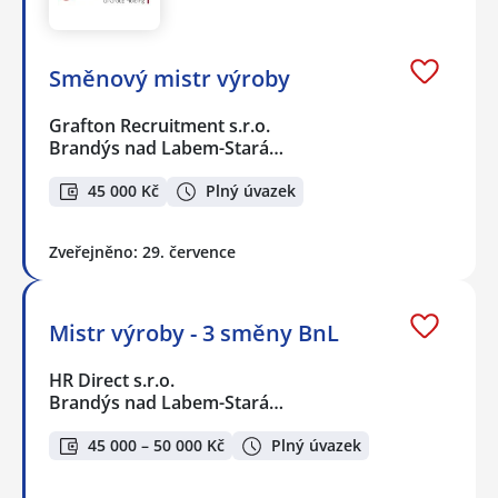
Směnový mistr výroby
Grafton Recruitment s.r.o.
Brandýs nad Labem-Stará…
45 000 Kč
Plný úvazek
Zveřejněno: 29. července
Mistr výroby - 3 směny BnL
HR Direct s.r.o.
Brandýs nad Labem-Stará…
45 000 – 50 000 Kč
Plný úvazek