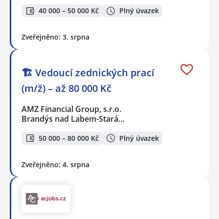
40 000 – 50 000 Kč
Plný úvazek
Zveřejněno: 3. srpna
🏗️ Vedoucí zednických prací
(m/ž) – až 80 000 Kč
AMZ Financial Group, s.r.o.
Brandýs nad Labem-Stará…
50 000 – 80 000 Kč
Plný úvazek
Zveřejněno: 4. srpna