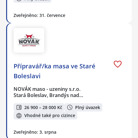
Zveřejněno: 31. července
Přípravář/ka masa ve Staré
Boleslavi
NOVÁK maso - uzeniny s.r.o.
Stará Boleslav, Brandýs nad…
26 900 – 28 000 Kč
Plný úvazek
Vhodné také pro cizince
Zveřejněno: 3. srpna