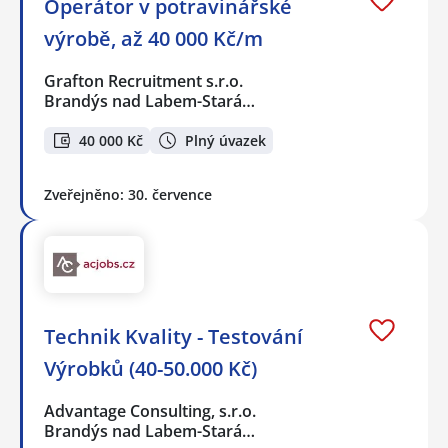
Operátor v potravinářské
výrobě, až 40 000 Kč/m
Grafton Recruitment s.r.o.
Brandýs nad Labem-Stará…
40 000 Kč
Plný úvazek
Zveřejněno: 30. července
Technik Kvality - Testování
Výrobků (40-50.000 Kč)
Advantage Consulting, s.r.o.
Brandýs nad Labem-Stará…