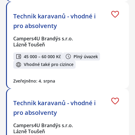
Technik karavanů - vhodné i
pro absolventy
Campers4U Brandýs s.r.o.
Lázně Toušeň
45 000 – 60 000 Kč
Plný úvazek
Vhodné také pro cizince
Zveřejněno: 4. srpna
Technik karavanů - vhodné i
pro absolventy
Campers4U Brandýs s.r.o.
Lázně Toušeň