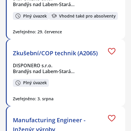
Brandýs nad Labem-Stará…
Plný úvazek
Vhodné také pro absolventy
Zveřejněno: 29. července
Zkušební/COP technik (A2065)
DISPONERO s.r.o.
Brandýs nad Labem-Stará…
Plný úvazek
Zveřejněno: 3. srpna
Manufacturing Engineer -
Inženýr výroby