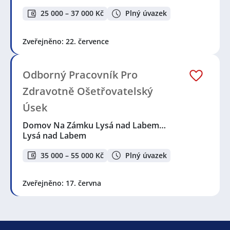
25 000 – 37 000 Kč
Plný úvazek
Zveřejněno: 22. července
Odborný Pracovník Pro
Zdravotně Ošetřovatelský
Úsek
Domov Na Zámku Lysá nad Labem…
Lysá nad Labem
35 000 – 55 000 Kč
Plný úvazek
Zveřejněno: 17. června