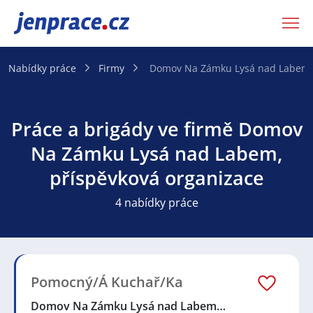
JenPráce.cz
Nabídky práce
Firmy
Domov Na Zámku Lysá nad Labem, 
Práce a brigády ve firmě Domov
Na Zámku Lysá nad Labem,
příspěvková organizace
4 nabídky práce
Pomocný/Á Kuchař/Ka
Domov Na Zámku Lysá nad Labem…