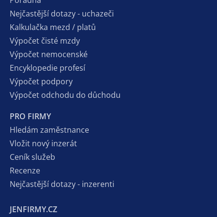
Poradna
Nejčastější dotazy - uchazeči
Kalkulačka mezd / platů
Výpočet čisté mzdy
Výpočet nemocenské
Encyklopedie profesí
Výpočet podpory
Výpočet odchodu do důchodu
PRO FIRMY
Hledám zaměstnance
Vložit nový inzerát
Ceník služeb
Recenze
Nejčastější dotazy - inzerenti
JENFIRMY.CZ