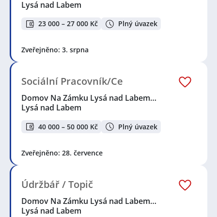
Lysá nad Labem
23 000 – 27 000 Kč
Plný úvazek
Zveřejněno: 3. srpna
Sociální Pracovník/Ce
Domov Na Zámku Lysá nad Labem…
Lysá nad Labem
40 000 – 50 000 Kč
Plný úvazek
Zveřejněno: 28. července
Údržbář / Topič
Domov Na Zámku Lysá nad Labem…
Lysá nad Labem