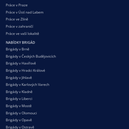
Práce v Praze
Práce v Ústí nad Labem
Práce ve Zlíně
Práce v zahraničí
Práce ve vaší
lokalitě
NABÍDKY BRIGÁD
Brigády v Brně
Brigády v Českých Budějovicích
Brigády v Havířově
Brigády v Hradci Králové
Brigády v Jihlavě
Brigády v Karlových Varech
Brigády v Kladně
Brigády v Liberci
Brigády v Mostě
Brigády v Olomouci
Brigády v Opavě
Brigády v Ostravě