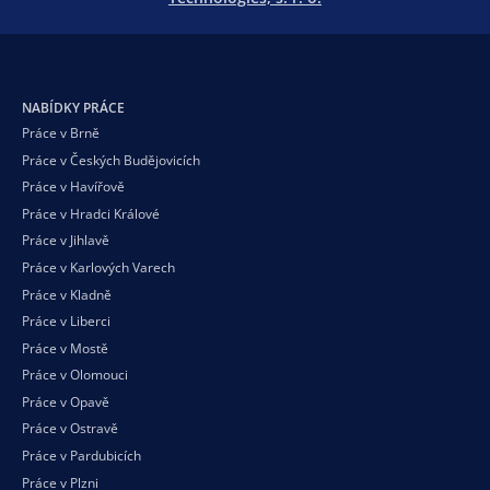
NABÍDKY PRÁCE
Práce v Brně
Práce v Českých Budějovicích
Práce v Havířově
Práce v Hradci Králové
Práce v Jihlavě
Práce v Karlových Varech
Práce v Kladně
Práce v Liberci
Práce v Mostě
Práce v Olomouci
Práce v Opavě
Práce v Ostravě
Práce v Pardubicích
Práce v Plzni