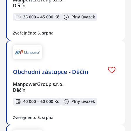
Děčín
35 000 – 45 000 Kč
Plný úvazek
Zveřejněno: 5. srpna
Obchodní zástupce - Děčín
ManpowerGroup s.r.o.
Děčín
40 000 – 60 000 Kč
Plný úvazek
Zveřejněno: 5. srpna