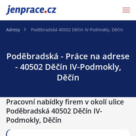
JenPráce.cz
Adresy
Poděbradská 40502 Děčín IV-Podmokly, Děčín
Poděbradská - Práce na adrese
- 40502 Děčín IV-Podmokly,
Děčín
Pracovní nabídky firem v okolí ulice
Poděbradská 40502 Děčín IV-
Podmokly, Děčín