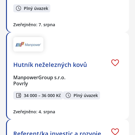
Plný úvazek
Zveřejněno: 7. srpna
Hutník neželezných kovů
ManpowerGroup s.r.o.
Povrly
34 000 – 36 000 Kč
Plný úvazek
Zveřejněno: 4. srpna
Referent/ka investic a rozvoje