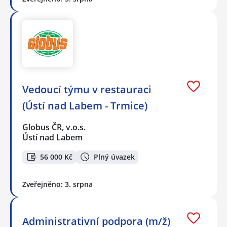
Vedoucí týmu v restauraci
(Ústí nad Labem - Trmice)
Globus ČR, v.o.s.
Ústí nad Labem
56 000 Kč
Plný úvazek
Zveřejněno: 3. srpna
Administrativní podpora (m/ž)