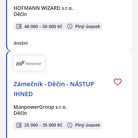
HOFMANN WIZARD s.r.o.
Děčín
48 000 – 50 000 Kč
Plný úvazek
dnešní
Zámečník - Děčín - NÁSTUP
IHNED
ManpowerGroup s.r.o.
Děčín
25 000 – 35 000 Kč
Plný úvazek