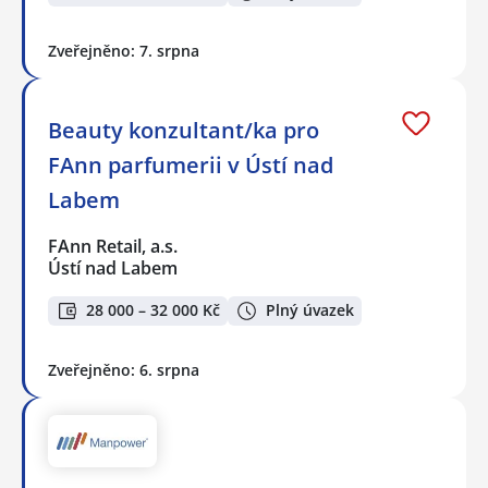
Zveřejněno: 7. srpna
Beauty konzultant/ka pro
FAnn parfumerii v Ústí nad
Labem
FAnn Retail, a.s.
Ústí nad Labem
28 000 – 32 000 Kč
Plný úvazek
Zveřejněno: 6. srpna