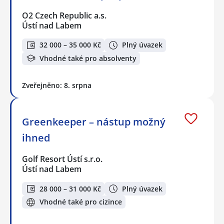
O2 Czech Republic a.s.
Ústí nad Labem
32 000 – 35 000 Kč
Plný úvazek
Vhodné také pro absolventy
Zveřejněno: 8. srpna
Greenkeeper – nástup možný
ihned
Golf Resort Ústí s.r.o.
Ústí nad Labem
28 000 – 31 000 Kč
Plný úvazek
Vhodné také pro cizince