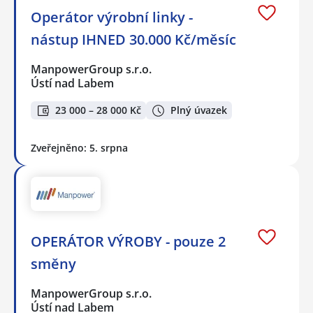
Operátor výrobní linky -
nástup IHNED 30.000 Kč/měsíc
ManpowerGroup s.r.o.
Ústí nad Labem
23 000 – 28 000 Kč
Plný úvazek
Zveřejněno: 5. srpna
OPERÁTOR VÝROBY - pouze 2
směny
ManpowerGroup s.r.o.
Ústí nad Labem