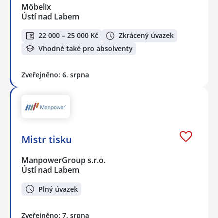
Möbelix
Ústí nad Labem
22 000 – 25 000 Kč
Zkrácený úvazek
Vhodné také pro absolventy
Zveřejněno: 6. srpna
Mistr tisku
ManpowerGroup s.r.o.
Ústí nad Labem
Plný úvazek
Zveřejněno: 7. srpna