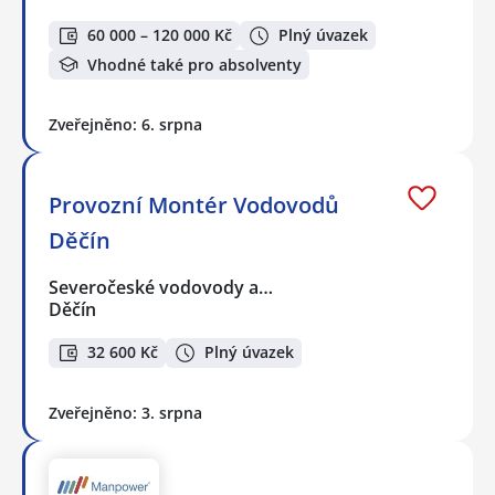
60 000 – 120 000 Kč
Plný úvazek
Vhodné také pro absolventy
Zveřejněno: 6. srpna
Provozní Montér Vodovodů
Děčín
Severočeské vodovody a…
Děčín
32 600 Kč
Plný úvazek
Zveřejněno: 3. srpna