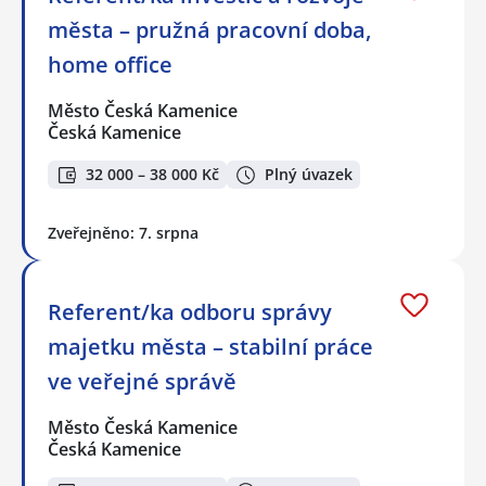
města – pružná pracovní doba,
home office
Město Česká Kamenice
Česká Kamenice
32 000 – 38 000 Kč
Plný úvazek
Zveřejněno: 7. srpna
Referent/ka odboru správy
majetku města – stabilní práce
ve veřejné správě
Město Česká Kamenice
Česká Kamenice