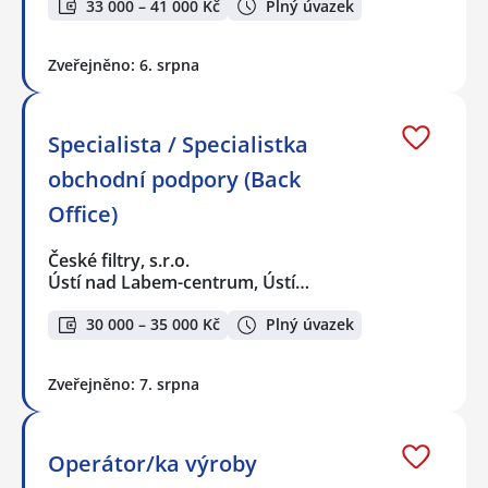
33 000 – 41 000 Kč
Plný úvazek
Zveřejněno: 6. srpna
Specialista / Specialistka
obchodní podpory (Back
Office)
České filtry, s.r.o.
Ústí nad Labem-centrum, Ústí…
30 000 – 35 000 Kč
Plný úvazek
Zveřejněno: 7. srpna
Operátor/ka výroby