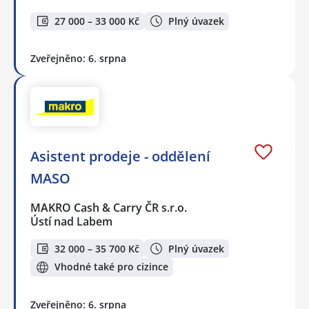
27 000 – 33 000 Kč
Plný úvazek
Zveřejněno: 6. srpna
Asistent prodeje - oddělení
MASO
MAKRO Cash & Carry ČR s.r.o.
Ústí nad Labem
32 000 – 35 700 Kč
Plný úvazek
Vhodné také pro cizince
Zveřejněno: 6. srpna