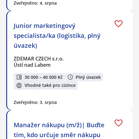
Zveřejněno: 4. srpna
Junior marketingový
specialista/ka (logistika, plný
úvazek)
ZDEMAR CZECH s.r.o.
Ústí nad Labem
30 000 – 40 000 Kč
Plný úvazek
Vhodné také pro cizince
Zveřejněno: 3. srpna
Manažer nákupu (m/ž)| Buďte
tím, kdo určuje směr nákupu