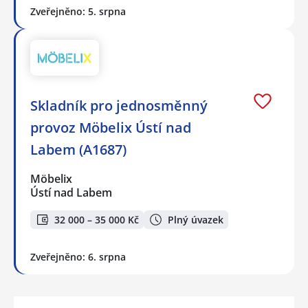
Zveřejněno: 5. srpna
Skladník pro jednosměnný
provoz Möbelix Ústí nad
Labem (A1687)
Möbelix
Ústí nad Labem
32 000 – 35 000 Kč
Plný úvazek
Zveřejněno: 6. srpna