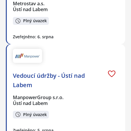
Metrostav a.s.
Ústí nad Labem
Plný úvazek
Zveřejněno: 6. srpna
Vedoucí údržby - Ústí nad
Labem
ManpowerGroup s.r.o.
Ústí nad Labem
Plný úvazek
Zveřejněno: 5. srpna