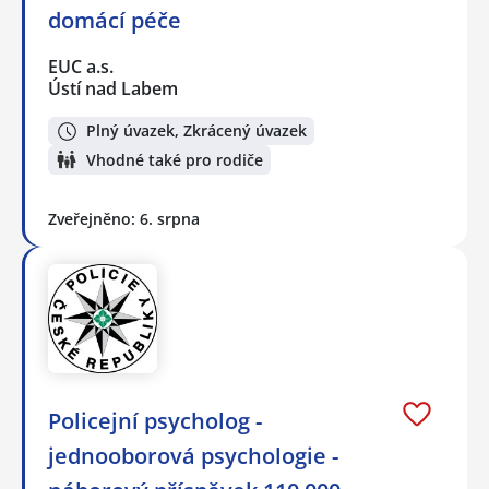
domácí péče
EUC a.s.
Ústí nad Labem
Plný úvazek, Zkrácený úvazek
Vhodné také pro rodiče
Zveřejněno: 6. srpna
Policejní psycholog -
jednooborová psychologie -