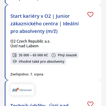
Start kariéry v O2 | Junior
zákaznického centra | Ideální
pro absolventy (m/ž)
O2 Czech Republic a.s.
Ústí nad Labem
35 000 – 65 000 Kč
Plný úvazek
Vhodné také pro absolventy
Zveřejněno: 7. srpna
Technik údržby - Ústí nad