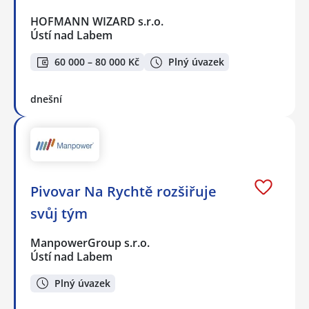
HOFMANN WIZARD s.r.o.
Ústí nad Labem
60 000 – 80 000 Kč
Plný úvazek
dnešní
Pivovar Na Rychtě rozšiřuje
svůj tým
ManpowerGroup s.r.o.
Ústí nad Labem
Plný úvazek