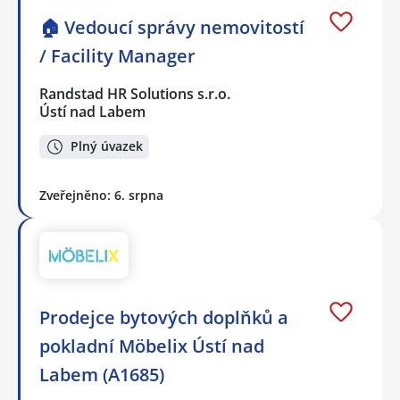
🏠 Vedoucí správy nemovitostí
/ Facility Manager
Randstad HR Solutions s.r.o.
Ústí nad Labem
Plný úvazek
Zveřejněno: 6. srpna
Prodejce bytových doplňků a
pokladní Möbelix Ústí nad
Labem (A1685)