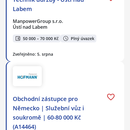
Labem
ManpowerGroup s.r.o.
Ústí nad Labem
50 000 – 70 000 Kč
Plný úvazek
Zveřejněno: 5. srpna
Obchodní zástupce pro
Německo | Služební vůz i
soukromě | 60-80 000 Kč
(A14464)