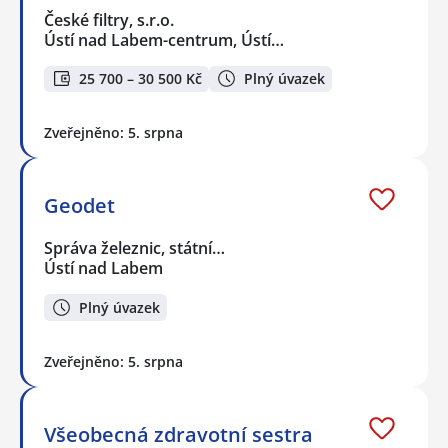
České filtry, s.r.o.
Ústí nad Labem-centrum, Ústí…
25 700 – 30 500 Kč
Plný úvazek
Zveřejněno: 5. srpna
Geodet
Správa železnic, státní…
Ústí nad Labem
Plný úvazek
Zveřejněno: 5. srpna
Všeobecná zdravotní sestra