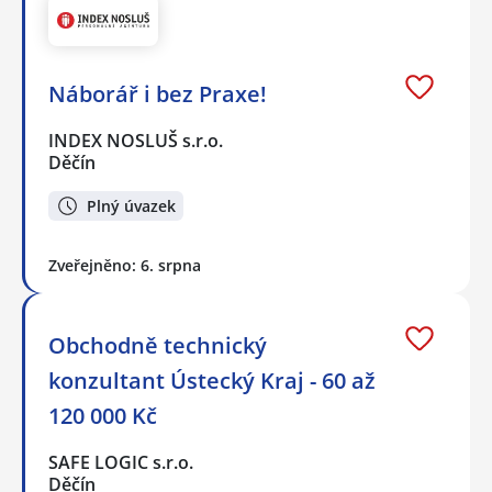
Náborář i bez Praxe!
INDEX NOSLUŠ s.r.o.
Děčín
Plný úvazek
Zveřejněno: 6. srpna
Obchodně technický
konzultant Ústecký Kraj - 60 až
120 000 Kč
SAFE LOGIC s.r.o.
Děčín