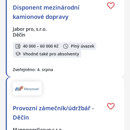
Disponent mezinárodní
kamionové dopravy
Jabor pro, s.r.o.
Děčín
40 000 – 60 000 Kč
Plný úvazek
Vhodné také pro absolventy
Zveřejněno: 4. srpna
Provozní zámečník/údržbář -
Děčín
ManpowerGroup s.r.o.