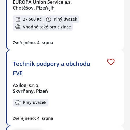
EUROPA Union Service a.s.
Chotěšov, Plzeň-jih
27 500 Kč
Plný úvazek
Vhodné také pro cizince
Zveřejněno: 4. srpna
Technik podpory a obchodu
FVE
Axilogi s.r.o.
Skvrňany, Plzeň
Plný úvazek
Zveřejněno: 4. srpna