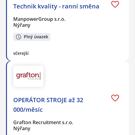
Technik kvality - ranní směna
ManpowerGroup s.r.o.
Nýřany
Plný úvazek
včerejší
OPERÁTOR STROJE až 32
000/měsíc
Grafton Recruitment s.r.o.
Nýřany