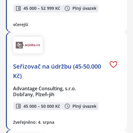
45 000 – 52 999 Kč
Plný úvazek
včerejší
Seřizovač na údržbu (45-50.000
Kč)
Advantage Consulting, s.r.o.
Dobřany, Plzeň-jih
45 000 – 50 000 Kč
Plný úvazek
Zveřejněno: 4. srpna