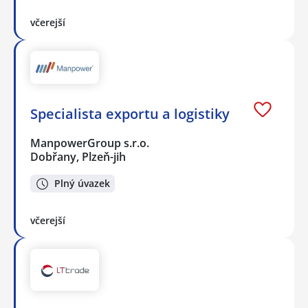
včerejší
Specialista exportu a logistiky
ManpowerGroup s.r.o.
Dobřany, Plzeň-jih
Plný úvazek
včerejší