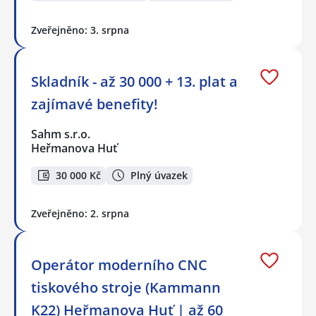
Zveřejněno: 3. srpna
Skladník - až 30 000 + 13. plat a
zajímavé benefity!
Sahm s.r.o.
Heřmanova Huť
30 000 Kč
Plný úvazek
Zveřejněno: 2. srpna
Operátor moderního CNC
tiskového stroje (Kammann
K22) Heřmanova Huť | až 60