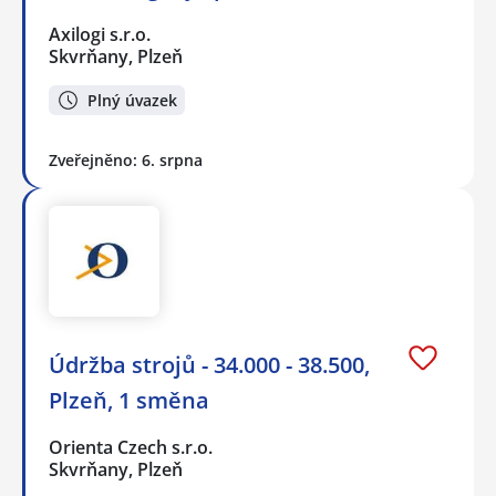
Axilogi s.r.o.
Skvrňany, Plzeň
Plný úvazek
Zveřejněno: 6. srpna
Údržba strojů - 34.000 - 38.500,
Plzeň, 1 směna
Orienta Czech s.r.o.
Skvrňany, Plzeň