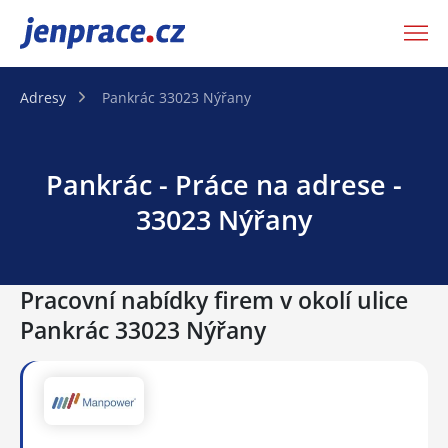
JenPráce.cz
Adresy
Pankrác 33023 Nýřany
Pankrác - Práce na adrese -
33023 Nýřany
Pracovní nabídky firem v okolí ulice
Pankrác 33023 Nýřany