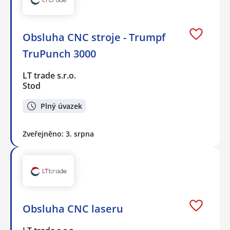
Obsluha CNC stroje - Trumpf
TruPunch 3000
LT trade s.r.o.
Stod
Plný úvazek
Zveřejněno: 3. srpna
Obsluha CNC laseru