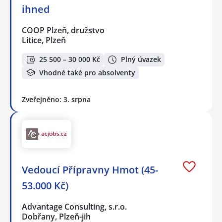
ihned
COOP Plzeň, družstvo
Litice, Plzeň
25 500 – 30 000 Kč
Plný úvazek
Vhodné také pro absolventy
Zveřejněno: 3. srpna
Vedoucí Přípravny Hmot (45-
53.000 Kč)
Advantage Consulting, s.r.o.
Dobřany, Plzeň-jih