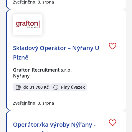
Zveřejněno: 3. srpna
Skladový Operátor – Nýřany U
Plzně
Grafton Recruitment s.r.o.
Nýřany
do 31 700 Kč
Plný úvazek
Zveřejněno: 3. srpna
Operátor/ka výroby Nýřany -