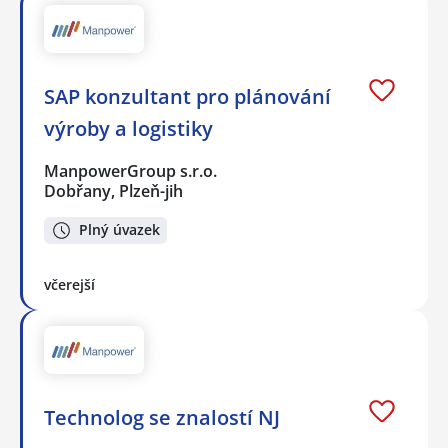
SAP konzultant pro plánování
výroby a logistiky
ManpowerGroup s.r.o.
Dobřany, Plzeň-jih
Plný úvazek
včerejší
Technolog se znalostí NJ