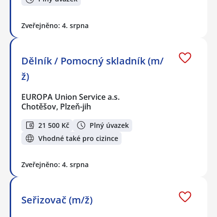
Zveřejněno: 4. srpna
Dělník / Pomocný skladník (m/
ž)
EUROPA Union Service a.s.
Chotěšov, Plzeň-jih
21 500 Kč
Plný úvazek
Vhodné také pro cizince
Zveřejněno: 4. srpna
Seřizovač (m/ž)