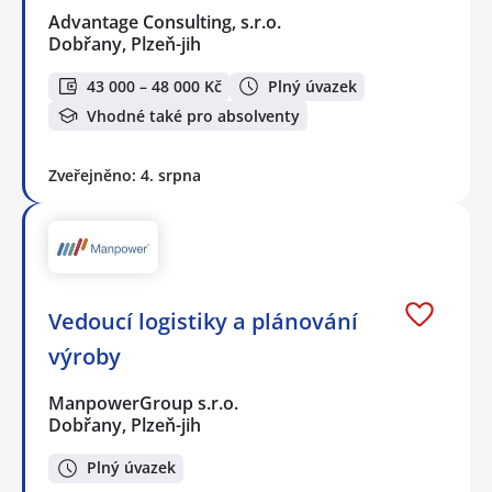
Advantage Consulting, s.r.o.
Dobřany, Plzeň-jih
43 000 – 48 000 Kč
Plný úvazek
Vhodné také pro absolventy
Zveřejněno: 4. srpna
Vedoucí logistiky a plánování
výroby
ManpowerGroup s.r.o.
Dobřany, Plzeň-jih
Plný úvazek