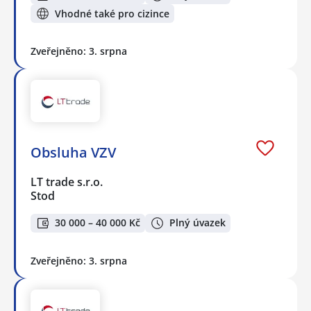
Vhodné také pro cizince
Zveřejněno: 3. srpna
Obsluha VZV
LT trade s.r.o.
Stod
30 000 – 40 000 Kč
Plný úvazek
Zveřejněno: 3. srpna