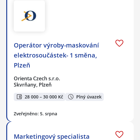
Operátor výroby-maskování
elektrosoučástek- 1 směna,
Plzeň
Orienta Czech s.r.o.
Skvrňany, Plzeň
28 000 – 30 000 Kč
Plný úvazek
Zveřejněno: 5. srpna
Marketingový specialista