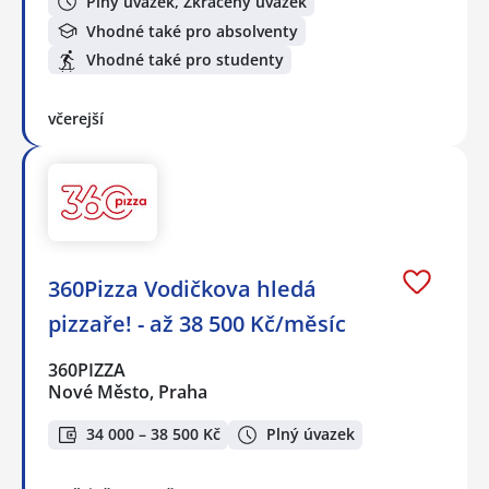
Plný úvazek, Zkrácený úvazek
Vhodné také pro absolventy
Vhodné také pro studenty
včerejší
360Pizza Vodičkova hledá
pizzaře! - až 38 500 Kč/měsíc
360PIZZA
Nové Město, Praha
34 000 – 38 500 Kč
Plný úvazek