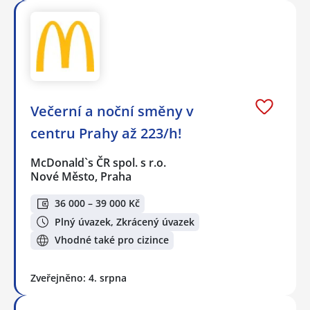
Večerní a noční směny v
centru Prahy až 223/h!
McDonald`s ČR spol. s r.o.
Nové Město, Praha
36 000 – 39 000 Kč
Plný úvazek, Zkrácený úvazek
Vhodné také pro cizince
Zveřejněno: 4. srpna