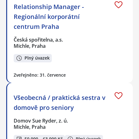
Relationship Manager -
Regionální korporátní
centrum Praha
Česká spořitelna, a.s.
Michle, Praha
Plný úvazek
Zveřejněno: 31. července
Všeobecná / praktická sestra v
domově pro seniory
Domov Sue Ryder, z. ú.
Michle, Praha
50 000 – 63 000 Kč
Plný úvazek