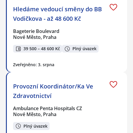
Hledáme vedoucí směny do BB
Vodičkova - až 48 600 Kč
Bageterie Boulevard
Nové Město, Praha
39 500 – 48 600 Kč
Plný úvazek
Zveřejněno: 3. srpna
Provozní Koordinátor/Ka Ve
Zdravotnictví
Ambulance Penta Hospitals CZ
Nové Město, Praha
Plný úvazek