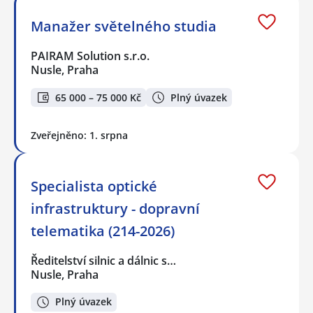
Manažer světelného studia
PAIRAM Solution s.r.o.
Nusle, Praha
65 000 – 75 000 Kč
Plný úvazek
Zveřejněno: 1. srpna
Specialista optické
infrastruktury - dopravní
telematika (214-2026)
Ředitelství silnic a dálnic s…
Nusle, Praha
Plný úvazek