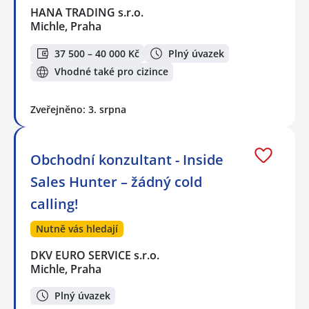
HANA TRADING s.r.o.
Michle, Praha
37 500 – 40 000 Kč
Plný úvazek
Vhodné také pro cizince
Zveřejněno: 3. srpna
Obchodní konzultant - Inside
Sales Hunter – žádný cold
calling!
Nutně vás hledají
DKV EURO SERVICE s.r.o.
Michle, Praha
Plný úvazek