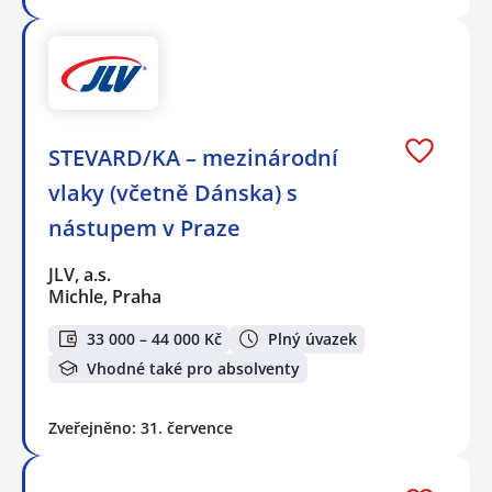
STEVARD/KA – mezinárodní
vlaky (včetně Dánska) s
nástupem v Praze
JLV, a.s.
Michle, Praha
33 000 – 44 000 Kč
Plný úvazek
Vhodné také pro absolventy
Zveřejněno: 31. července