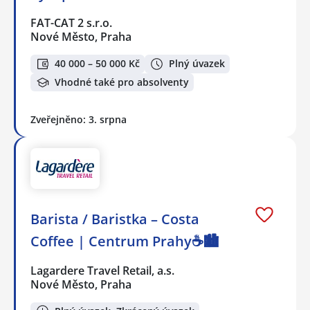
FAT-CAT 2 s.r.o.
Nové Město, Praha
40 000 – 50 000 Kč
Plný úvazek
Vhodné také pro absolventy
Zveřejněno: 3. srpna
Barista / Baristka – Costa
Coffee | Centrum Prahy☕️🏙️
Lagardere Travel Retail, a.s.
Nové Město, Praha