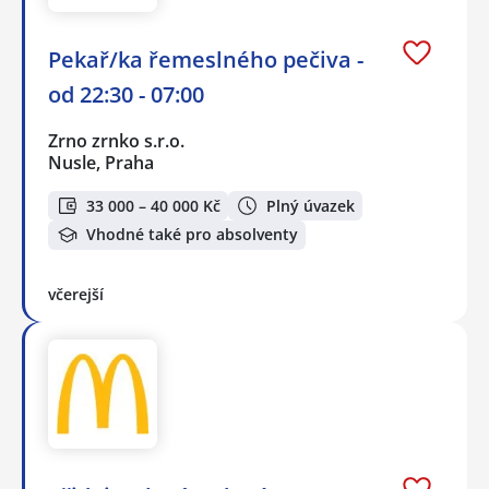
Pekař/ka řemeslného pečiva -
od 22:30 - 07:00
Zrno zrnko s.r.o.
Nusle, Praha
33 000 – 40 000 Kč
Plný úvazek
Vhodné také pro absolventy
včerejší