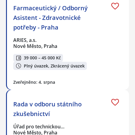
Farmaceutický / Odborný
Asistent - Zdravotnické
potřeby - Praha
ARIES, a.s.
Nové Město, Praha
39 000 – 45 000 Kč
Plný úvazek, Zkrácený úvazek
Zveřejněno: 4. srpna
Rada v odboru státního
zkušebnictví
Úřad pro technickou…
Nové Město, Praha