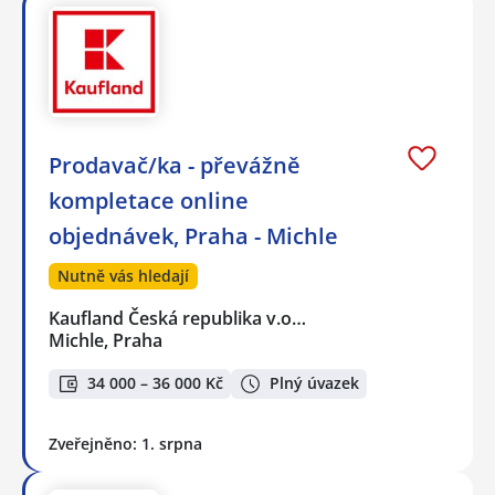
Prodavač/ka - převážně
kompletace online
objednávek, Praha - Michle
Nutně vás hledají
Kaufland Česká republika v.o…
Michle, Praha
34 000 – 36 000 Kč
Plný úvazek
Zveřejněno: 1. srpna