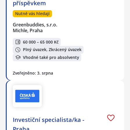
příspěvkem
Nutně vás hledají
Greenbuddies, s.r.o.
Michle, Praha
60 000 – 65 000 Kč
Plný úvazek, Zkrácený úvazek
Vhodné také pro absolventy
Zveřejněno: 3. srpna
Investiční specialista/ka -
Praha