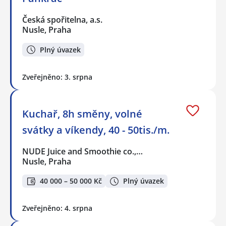
Česká spořitelna, a.s.
Nusle, Praha
Plný úvazek
Zveřejněno: 3. srpna
Kuchař, 8h směny, volné
svátky a víkendy, 40 - 50tis./m.
NUDE Juice and Smoothie co.,…
Nusle, Praha
40 000 – 50 000 Kč
Plný úvazek
Zveřejněno: 4. srpna