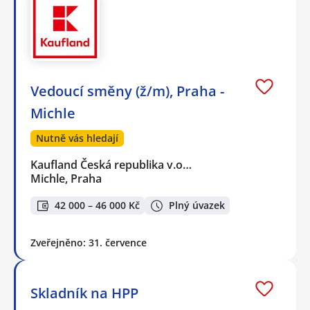
Vedoucí směny (ž/m), Praha -
Michle
Nutně vás hledají
Kaufland Česká republika v.o…
Michle, Praha
42 000 – 46 000 Kč
Plný úvazek
Zveřejněno: 31. července
Skladník na HPP