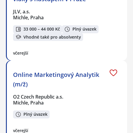
JLV, a.s.
Michle, Praha
33 000 – 44 000 Kč
Plný úvazek
Vhodné také pro absolventy
včerejší
Online Marketingový Analytik
(m/ž)
O2 Czech Republic a.s.
Michle, Praha
Plný úvazek
včerejší