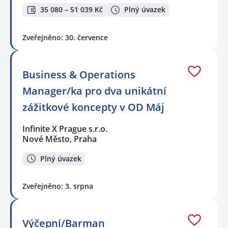
35 080 – 51 039 Kč
Plný úvazek
Zveřejněno: 30. července
Business & Operations
Manager/ka pro dva unikátní
zážitkové koncepty v OD Máj
Infinite X Prague s.r.o.
Nové Město, Praha
Plný úvazek
Zveřejněno: 3. srpna
Výčepní/Barman