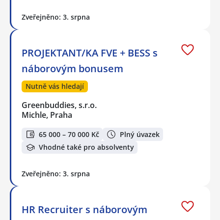
Zveřejněno: 3. srpna
PROJEKTANT/KA FVE + BESS s
náborovým bonusem
Nutně vás hledají
Greenbuddies, s.r.o.
Michle, Praha
65 000 – 70 000 Kč
Plný úvazek
Vhodné také pro absolventy
Zveřejněno: 3. srpna
HR Recruiter s náborovým