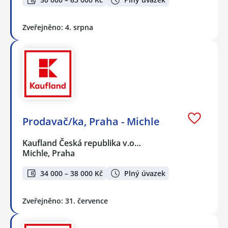
Zveřejněno: 4. srpna
Prodavač/ka, Praha - Michle
Kaufland Česká republika v.o…
Michle, Praha
34 000 – 38 000 Kč
Plný úvazek
Zveřejněno: 31. července