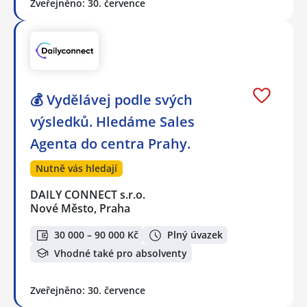
Zveřejněno: 30. července
💰 Vydělávej podle svých
výsledků. Hledáme Sales
Agenta do centra Prahy.
Nutně vás hledají
DAILY CONNECT s.r.o.
Nové Město, Praha
30 000 – 90 000 Kč
Plný úvazek
Vhodné také pro absolventy
Zveřejněno: 30. července