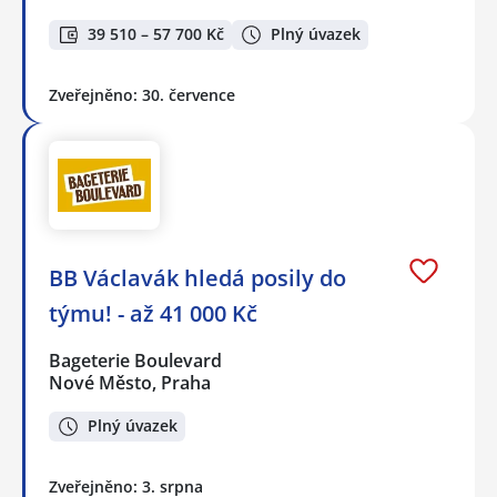
39 510 – 57 700 Kč
Plný úvazek
Zveřejněno: 30. července
BB Václavák hledá posily do
týmu! - až 41 000 Kč
Bageterie Boulevard
Nové Město, Praha
Plný úvazek
Zveřejněno: 3. srpna