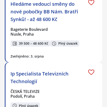
Hledáme vedoucí směny do
nové pobočky BB Nám. Bratří
Synků! - až 48 600 Kč
Bageterie Boulevard
Nusle, Praha
39 500 – 48 600 Kč
Plný úvazek
Zveřejněno: 3. srpna
Ip Specialista Televizních
Technologií
ČESKÁ TELEVIZE
Podolí, Praha
Plný úvazek