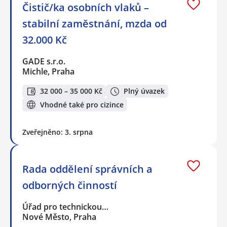
Čistič/ka osobních vlaků –
stabilní zaměstnání, mzda od
32.000 Kč
GADE s.r.o.
Michle, Praha
32 000 – 35 000 Kč
Plný úvazek
Vhodné také pro cizince
Zveřejněno: 3. srpna
Rada oddělení správních a
odborných činností
Úřad pro technickou…
Nové Město, Praha