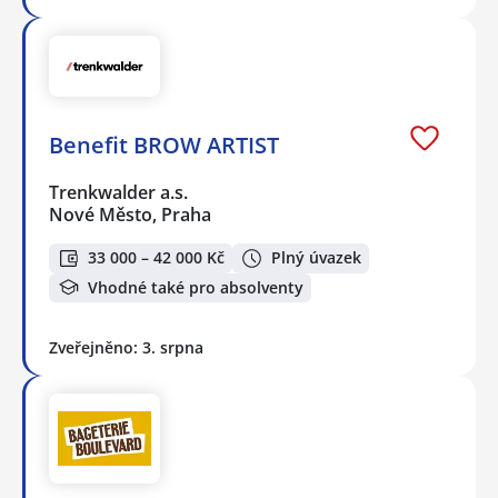
Benefit BROW ARTIST
Trenkwalder a.s.
Nové Město, Praha
33 000 – 42 000 Kč
Plný úvazek
Vhodné také pro absolventy
Zveřejněno: 3. srpna