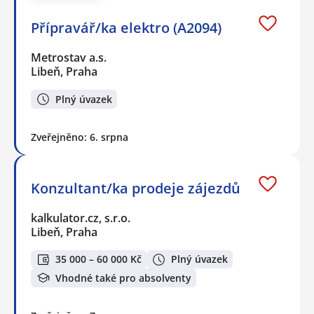
Přípravář/ka elektro (A2094)
Metrostav a.s.
Libeň, Praha
Plný úvazek
Zveřejněno: 6. srpna
Konzultant/ka prodeje zájezdů
kalkulator.cz, s.r.o.
Libeň, Praha
35 000 – 60 000 Kč
Plný úvazek
Vhodné také pro absolventy