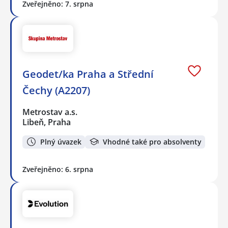
Zveřejněno: 7. srpna
Geodet/ka Praha a Střední
Čechy (A2207)
Metrostav a.s.
Libeň, Praha
Plný úvazek
Vhodné také pro absolventy
Zveřejněno: 6. srpna