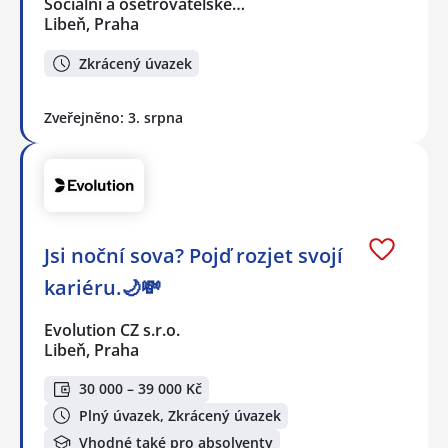
Sociální a ošetřovatelské…
Libeň, Praha
Zkrácený úvazek
Zveřejněno: 3. srpna
Jsi noční sova? Pojď rozjet svojí
kariéru.🌙💸
Evolution CZ s.r.o.
Libeň, Praha
30 000 – 39 000 Kč
Plný úvazek, Zkrácený úvazek
Vhodné také pro absolventy