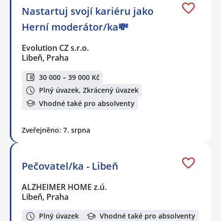
Nastartuj svojí kariéru jako
Herní moderátor/ka💸
Evolution CZ s.r.o.
Libeň, Praha
30 000 – 39 000 Kč
Plný úvazek, Zkrácený úvazek
Vhodné také pro absolventy
Zveřejněno: 7. srpna
Pečovatel/ka - Libeň
ALZHEIMER HOME z.ú.
Libeň, Praha
Plný úvazek
Vhodné také pro absolventy