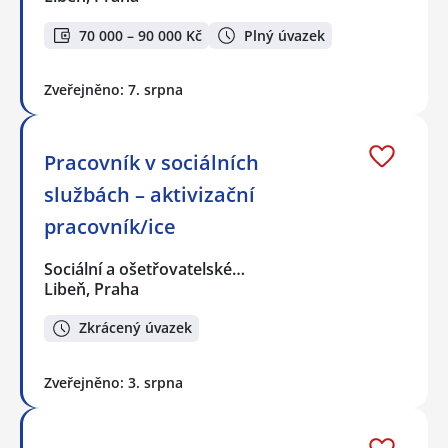
70 000 – 90 000 Kč
Plný úvazek
Zveřejněno: 7. srpna
Pracovník v sociálních
službách – aktivizační
pracovník/ice
Sociální a ošetřovatelské…
Libeň, Praha
Zkrácený úvazek
Zveřejněno: 3. srpna