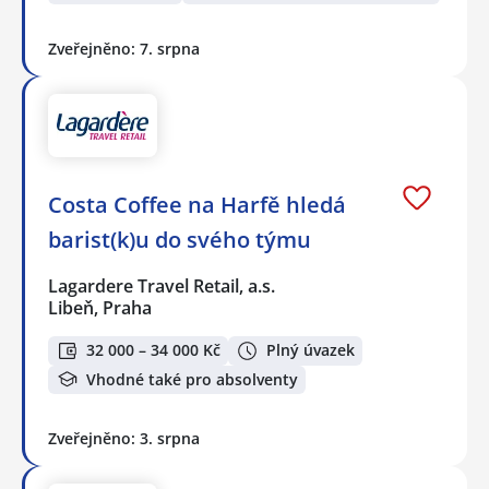
Zveřejněno: 7. srpna
Costa Coffee na Harfě hledá
barist(k)u do svého týmu
Lagardere Travel Retail, a.s.
Libeň, Praha
32 000 – 34 000 Kč
Plný úvazek
Vhodné také pro absolventy
Zveřejněno: 3. srpna