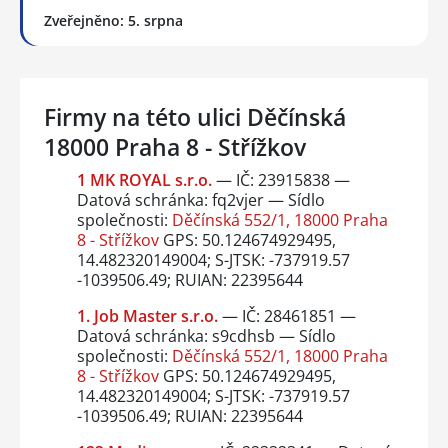
Zveřejněno: 5. srpna
Firmy na této ulici Děčínská
18000 Praha 8 - Střížkov
1 MK ROYAL s.r.o.
— IČ: 23915838 —
Datová schránka: fq2vjer — Sídlo
společnosti:
Děčínská 552/1, 18000 Praha
8 - Střížkov
GPS: 50.124674929495,
14.482320149004; S-JTSK: -737919.57
-1039506.49; RUIAN: 22395644
1. Job Master s.r.o.
— IČ: 28461851 —
Datová schránka: s9cdhsb — Sídlo
společnosti:
Děčínská 552/1, 18000 Praha
8 - Střížkov
GPS: 50.124674929495,
14.482320149004; S-JTSK: -737919.57
-1039506.49; RUIAN: 22395644