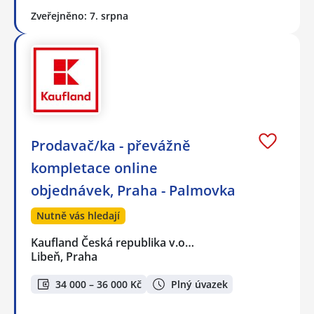
Zveřejněno: 7. srpna
Prodavač/ka - převážně
kompletace online
objednávek, Praha - Palmovka
Nutně vás hledají
Kaufland Česká republika v.o…
Libeň, Praha
34 000 – 36 000 Kč
Plný úvazek