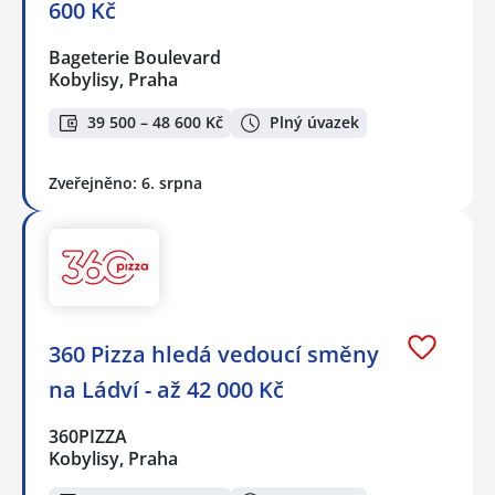
600 Kč
Bageterie Boulevard
Kobylisy, Praha
39 500 – 48 600 Kč
Plný úvazek
Zveřejněno: 6. srpna
360 Pizza hledá vedoucí směny
na Ládví - až 42 000 Kč
360PIZZA
Kobylisy, Praha