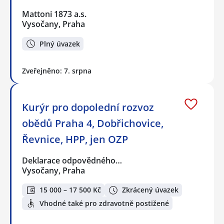
Mattoni 1873 a.s.
Vysočany, Praha
Plný úvazek
Zveřejněno: 7. srpna
Kurýr pro dopolední rozvoz
obědů Praha 4, Dobřichovice,
Řevnice, HPP, jen OZP
Deklarace odpovědného…
Vysočany, Praha
15 000 – 17 500 Kč
Zkrácený úvazek
Vhodné také pro zdravotně postižené