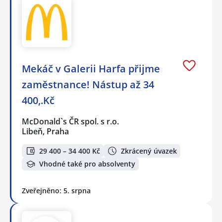
Mekáč v Galerii Harfa přijme
zaměstnance! Nástup až 34
400,.Kč
McDonald`s ČR spol. s r.o.
Libeň, Praha
29 400 – 34 400 Kč
Zkrácený úvazek
Vhodné také pro absolventy
Zveřejněno: 5. srpna