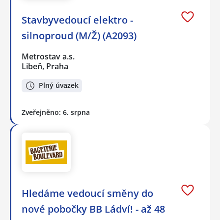
Stavbyvedoucí elektro -
silnoproud (M/Ž) (A2093)
Metrostav a.s.
Libeň, Praha
Plný úvazek
Zveřejněno: 6. srpna
Hledáme vedoucí směny do
nové pobočky BB Ládví! - až 48