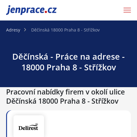
JenPráce.cz
Adresy
Děčínská 18000 Praha 8 - Střížkov
Děčínská - Práce na adrese -
18000 Praha 8 - Střížkov
Pracovní nabídky firem v okolí ulice
Děčínská 18000 Praha 8 - Střížkov