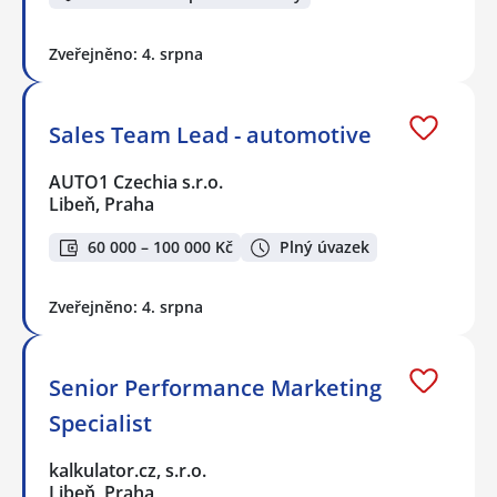
Zveřejněno: 4. srpna
Sales Team Lead - automotive
AUTO1 Czechia s.r.o.
Libeň, Praha
60 000 – 100 000 Kč
Plný úvazek
Zveřejněno: 4. srpna
Senior Performance Marketing
Specialist
kalkulator.cz, s.r.o.
Libeň, Praha