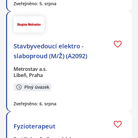
Zveřejněno: 5. srpna
Stavbyvedoucí elektro -
slaboproud (M/Ž) (A2092)
Metrostav a.s.
Libeň, Praha
Plný úvazek
Zveřejněno: 6. srpna
Fyzioterapeut