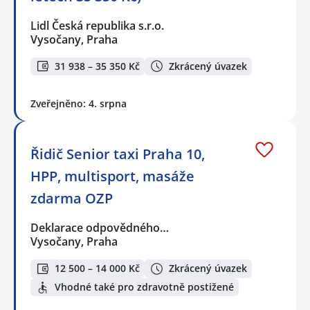
Lidl Česká republika s.r.o.
Vysočany, Praha
31 938 – 35 350 Kč
Zkrácený úvazek
Zveřejněno: 4. srpna
Řidič Senior taxi Praha 10,
HPP, multisport, masáže
zdarma OZP
Deklarace odpovědného…
Vysočany, Praha
12 500 – 14 000 Kč
Zkrácený úvazek
Vhodné také pro zdravotně postižené