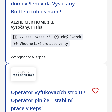
domov Senevida Vysočany.
Buďte u toho s námi!
ALZHEIMER HOME z.ú.
Vysočany, Praha
27 000 – 34 000 Kč
Plný úvazek
Vhodné také pro absolventy
Zveřejněno: 6. srpna
Operátor vyfukovacích strojů /
Operátor plniče – stabilní
práce v Pepsi