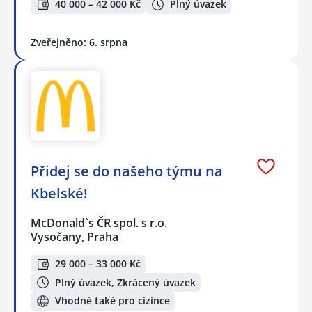
40 000 – 42 000 Kč
Plný úvazek
Zveřejněno: 6. srpna
Přidej se do našeho týmu na
Kbelské!
McDonald`s ČR spol. s r.o.
Vysočany, Praha
29 000 – 33 000 Kč
Plný úvazek, Zkrácený úvazek
Vhodné také pro cizince