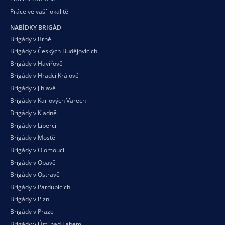
Práce ve vaší
lokalitě
NABÍDKY BRIGÁD
Brigády v Brně
Brigády v Českých Budějovicích
Brigády v Havířově
Brigády v Hradci Králové
Brigády v Jihlavě
Brigády v Karlových Varech
Brigády v Kladně
Brigády v Liberci
Brigády v Mostě
Brigády v Olomouci
Brigády v Opavě
Brigády v Ostravě
Brigády v Pardubicích
Brigády v Plzni
Brigády v Praze
Brigády v Ústí nad Labem