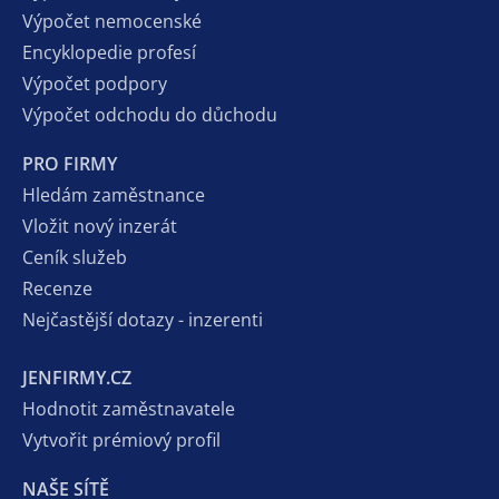
Výpočet nemocenské
Encyklopedie profesí
Výpočet podpory
Výpočet odchodu do důchodu
PRO FIRMY
Hledám zaměstnance
Vložit nový inzerát
Ceník služeb
Recenze
Nejčastější dotazy - inzerenti
JENFIRMY.CZ
Hodnotit zaměstnavatele
Vytvořit prémiový profil
NAŠE SÍTĚ