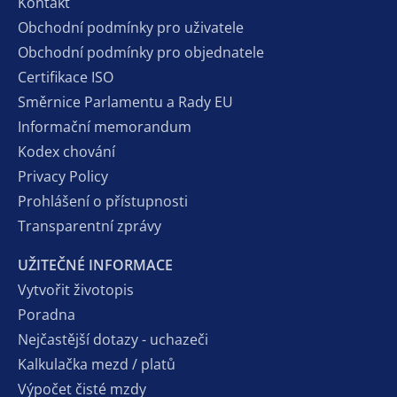
Kontakt
Obchodní podmínky pro uživatele
Obchodní podmínky pro objednatele
Certifikace ISO
Směrnice Parlamentu a Rady EU
Informační memorandum
Kodex chování
Privacy Policy
Prohlášení o přístupnosti
Transparentní zprávy
UŽITEČNÉ INFORMACE
Vytvořit životopis
Poradna
Nejčastější dotazy - uchazeči
Kalkulačka mezd / platů
Výpočet čisté mzdy