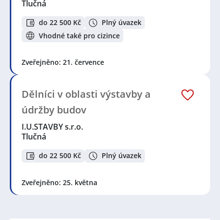
Tlučná
do 22 500 Kč
Plný úvazek
Vhodné také pro cizince
Zveřejněno: 21. července
Dělníci v oblasti výstavby a
údržby budov
I.U.STAVBY s.r.o.
Tlučná
do 22 500 Kč
Plný úvazek
Zveřejněno: 25. května