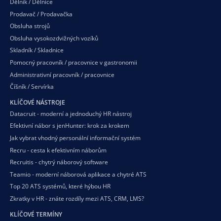
Dělník / Dělnice
Prodavač / Prodavačka
Obsluha strojů
Obsluha vysokozdvižných vozíků
Skladník / Skladnice
Pomocný pracovník / pracovnice v gastronomii
Administrativní pracovník / pracovnice
Číšník / Servírka
KLÍČOVÉ NÁSTROJE
Datacruit - moderní a jednoduchý HR nástroj
Efektivní nábor s jenHunter: krok za krokem
Jak vybrat vhodný personální informační systém
Recru - cesta k efektivním náborům
Recruitis - chytrý náborový software
Teamio - moderní náborová aplikace a chytré ATS
Top 20 ATS systémů, které hýbou HR
Zkratky v HR - znáte rozdíly mezi ATS, CRM, LMS?
KLÍČOVÉ TERMÍNY