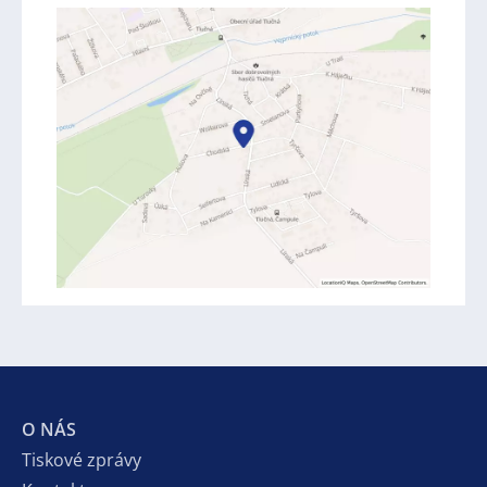
O NÁS
Tiskové zprávy