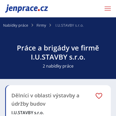
JenPráce.cz
Nabídky práce
Firmy
I.U.STAVBY s.r.o.
Práce a brigády ve firmě
I.U.STAVBY s.r.o.
2 nabídky práce
Dělníci v oblasti výstavby a
údržby budov
I.U.STAVBY s.r.o.