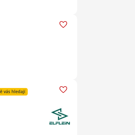
ě vás hledají