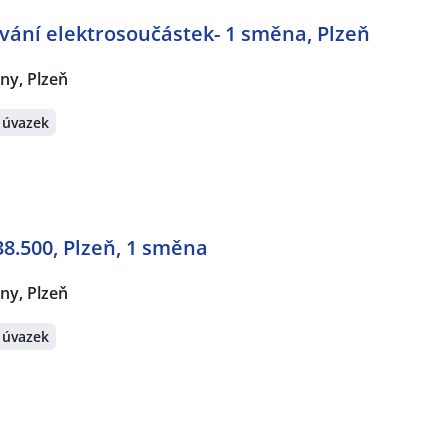
ání elektrosoučástek- 1 směna, Plzeň
ny, Plzeň
 úvazek
 38.500, Plzeň, 1 směna
ny, Plzeň
 úvazek