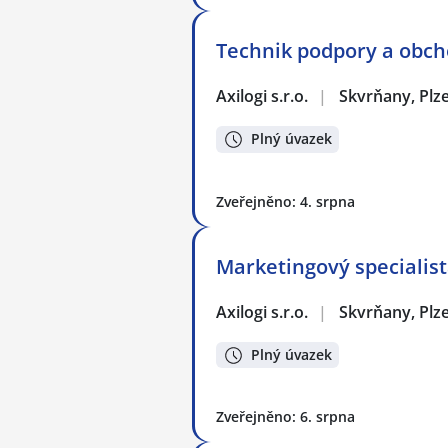
Technik podpory a obc
Axilogi s.r.o.
|
Skvrňany, Plz
Plný úvazek
Zveřejněno: 4. srpna
Marketingový specialis
Axilogi s.r.o.
|
Skvrňany, Plz
Plný úvazek
Zveřejněno: 6. srpna