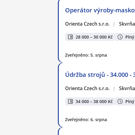
Operátor výroby-maskov
Orienta Czech s.r.o.
|
Skvrňa
28 000 – 30 000 Kč
Plný
Zveřejněno: 5. srpna
Údržba strojů - 34.000 -
Orienta Czech s.r.o.
|
Skvrňa
34 000 – 38 000 Kč
Plný
Zveřejněno: 6. srpna