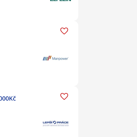
 000Kč