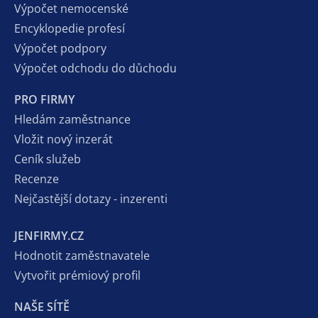
Výpočet nemocenské
Encyklopedie profesí
Výpočet podpory
Výpočet odchodu do důchodu
PRO FIRMY
Hledám zaměstnance
Vložit nový inzerát
Ceník služeb
Recenze
Nejčastější dotazy - inzerenti
JENFIRMY.CZ
Hodnotit zaměstnavatele
Vytvořit prémiový profil
NAŠE SÍTĚ