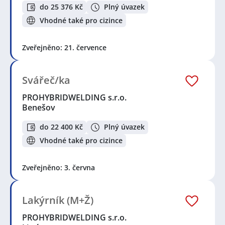
do 25 376 Kč
Plný úvazek
Vhodné také pro cizince
Zveřejněno: 21. července
Svářeč/ka
PROHYBRIDWELDING s.r.o.
Benešov
do 22 400 Kč
Plný úvazek
Vhodné také pro cizince
Zveřejněno: 3. června
Lakýrník (M+Ž)
PROHYBRIDWELDING s.r.o.