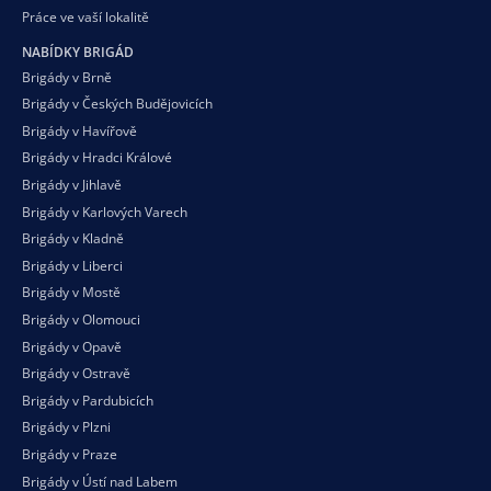
Práce ve vaší
lokalitě
NABÍDKY BRIGÁD
Brigády v Brně
Brigády v Českých Budějovicích
Brigády v Havířově
Brigády v Hradci Králové
Brigády v Jihlavě
Brigády v Karlových Varech
Brigády v Kladně
Brigády v Liberci
Brigády v Mostě
Brigády v Olomouci
Brigády v Opavě
Brigády v Ostravě
Brigády v Pardubicích
Brigády v Plzni
Brigády v Praze
Brigády v Ústí nad Labem