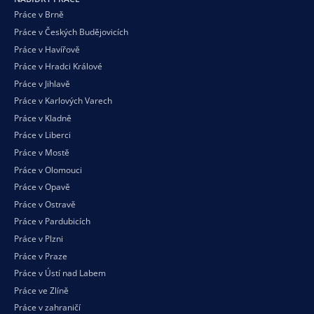
Práce v Brně
Práce v Českých Budějovicích
Práce v Havířově
Práce v Hradci Králové
Práce v Jihlavě
Práce v Karlových Varech
Práce v Kladně
Práce v Liberci
Práce v Mostě
Práce v Olomouci
Práce v Opavě
Práce v Ostravě
Práce v Pardubicích
Práce v Plzni
Práce v Praze
Práce v Ústí nad Labem
Práce ve Zlíně
Práce v zahraničí