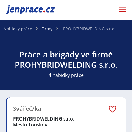
JenPráce.cz
Nabídky práce
Firmy
PROHYBRIDWELDING s.r.o.
Práce a brigády ve firmě
PROHYBRIDWELDING s.r.o.
4 nabídky práce
Svářeč/ka
PROHYBRIDWELDING s.r.o.
Město Touškov