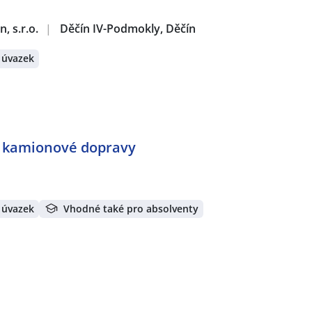
, s.r.o.
|
Děčín IV-Podmokly, Děčín
 úvazek
 kamionové dopravy
 úvazek
Vhodné také pro absolventy