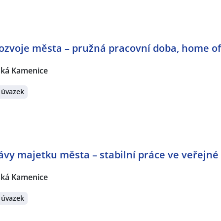
rozvoje města – pružná pracovní doba, home of
ská Kamenice
 úvazek
vy majetku města – stabilní práce ve veřejné
ská Kamenice
 úvazek