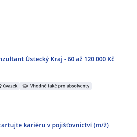
n
ultant Ústecký Kraj - 60 až 120 000 Kč
ý úvazek
Vhodné také pro absolventy
artujte kariéru v pojišťovnictví (m/ž)