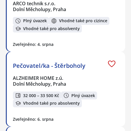
ARCO technik s.r.o.
Dolní Měcholupy, Praha
Plný úvazek
Vhodné také pro cizince
Vhodné také pro absolventy
Zveřejněno: 4. srpna
Pečovatel/ka - Štěrboholy
ALZHEIMER HOME z.ú.
Dolní Měcholupy, Praha
32 000 – 33 500 Kč
Plný úvazek
Vhodné také pro absolventy
Zveřejněno: 6. srpna