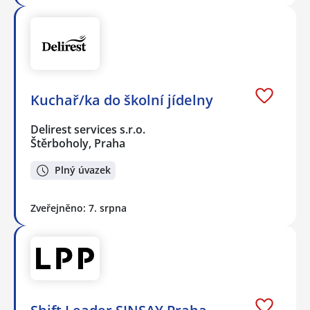
Kuchař/ka do školní jídelny
Delirest services s.r.o.
Štěrboholy, Praha
Plný úvazek
Zveřejněno: 7. srpna