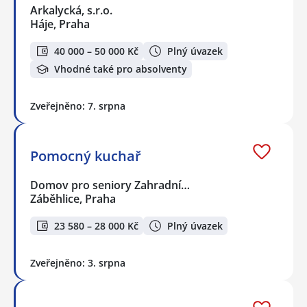
Arkalycká, s.r.o.
Háje, Praha
40 000 – 50 000 Kč
Plný úvazek
Vhodné také pro absolventy
Zveřejněno: 7. srpna
Pomocný kuchař
Domov pro seniory Zahradní…
Záběhlice, Praha
23 580 – 28 000 Kč
Plný úvazek
Zveřejněno: 3. srpna