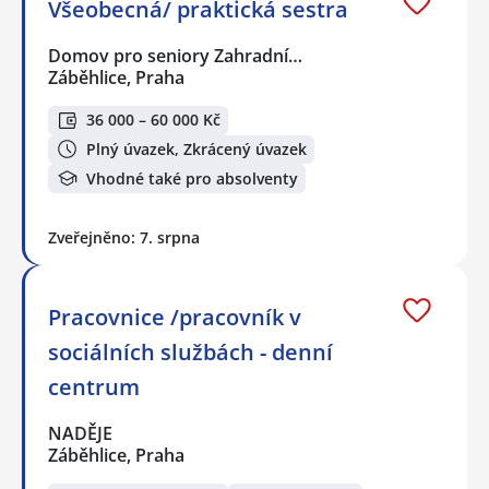
Všeobecná/ praktická sestra
Domov pro seniory Zahradní…
Záběhlice, Praha
36 000 – 60 000 Kč
Plný úvazek, Zkrácený úvazek
Vhodné také pro absolventy
Zveřejněno: 7. srpna
Pracovnice /pracovník v
sociálních službách - denní
centrum
NADĚJE
Záběhlice, Praha