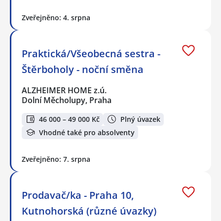
Zveřejněno: 4. srpna
Praktická/Všeobecná sestra -
Štěrboholy - noční směna
ALZHEIMER HOME z.ú.
Dolní Měcholupy, Praha
46 000 – 49 000 Kč
Plný úvazek
Vhodné také pro absolventy
Zveřejněno: 7. srpna
Prodavač/ka - Praha 10,
Kutnohorská (různé úvazky)