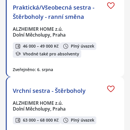
Praktická/Všeobecná sestra -
Štěrboholy - ranní směna
ALZHEIMER HOME z.ú.
Dolní Měcholupy, Praha
46 000 – 49 000 Kč
Plný úvazek
Vhodné také pro absolventy
Zveřejněno: 6. srpna
Vrchní sestra - Štěrboholy
ALZHEIMER HOME z.ú.
Dolní Měcholupy, Praha
63 000 – 68 000 Kč
Plný úvazek