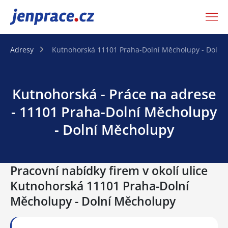
JenPráce.cz
Adresy
Kutnohorská 11101 Praha-Dolní Měcholupy - Dolní
Kutnohorská - Práce na adrese
- 11101 Praha-Dolní Měcholupy
- Dolní Měcholupy
Pracovní nabídky firem v okolí ulice
Kutnohorská 11101 Praha-Dolní
Měcholupy - Dolní Měcholupy