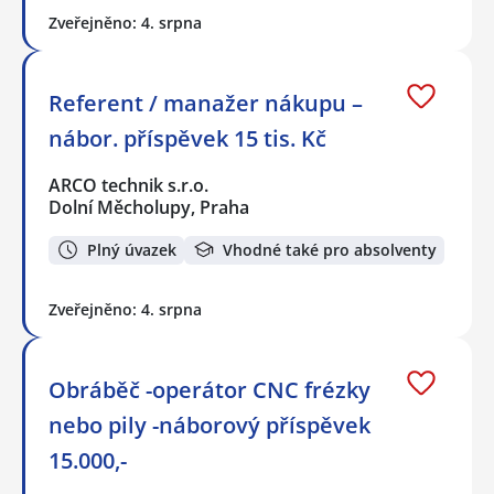
Zveřejněno: 4. srpna
Referent / manažer nákupu –
nábor. příspěvek 15 tis. Kč
ARCO technik s.r.o.
Dolní Měcholupy, Praha
Plný úvazek
Vhodné také pro absolventy
Zveřejněno: 4. srpna
Obráběč -operátor CNC frézky
nebo pily -náborový příspěvek
15.000,-