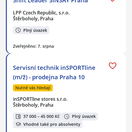
Shift Leader SINSAY Praha
LPP Czech Republic, s.r.o.
Štěrboholy, Praha
Plný úvazek
Zveřejněno: 7. srpna
Servisní technik inSPORTline
(m/ž) - prodejna Praha 10
Nutně vás hledají
inSPORTline stores s.r.o.
Štěrboholy, Praha
37 000 – 45 000 Kč
Plný úvazek
Vhodné také pro absolventy