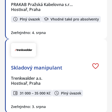
PRAKAB Pražská Kabelovna s.r…
Hostivař, Praha
Plný úvazek
Vhodné také pro absolventy
Zveřejněno: 4. srpna
Skladový manipulant
Trenkwalder a.s.
Hostivař, Praha
31 000 – 35 000 Kč
Plný úvazek
Zveřejněno: 3. srpna