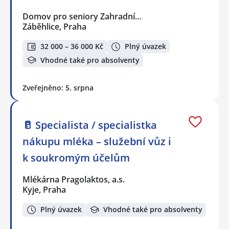
Domov pro seniory Zahradní…
Záběhlice, Praha
32 000 – 36 000 Kč
Plný úvazek
Vhodné také pro absolventy
Zveřejněno: 5. srpna
🥛 Specialista / specialistka
nákupu mléka – služební vůz i
k soukromým účelům
Mlékárna Pragolaktos, a.s.
Kyje, Praha
Plný úvazek
Vhodné také pro absolventy