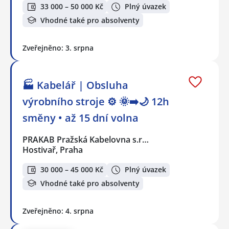
33 000 – 50 000 Kč
Plný úvazek
Vhodné také pro absolventy
Zveřejněno: 3. srpna
🏭 Kabelář | Obsluha
výrobního stroje ⚙️ 🌞➡️🌙 12h
směny • až 15 dní volna
PRAKAB Pražská Kabelovna s.r…
Hostivař, Praha
30 000 – 45 000 Kč
Plný úvazek
Vhodné také pro absolventy
Zveřejněno: 4. srpna