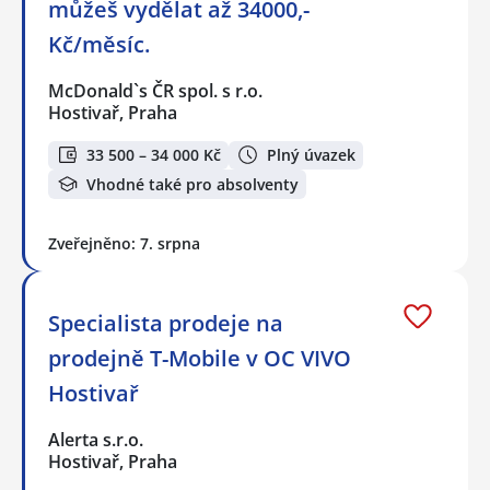
můžeš vydělat až 34000,-
Kč/měsíc.
McDonald`s ČR spol. s r.o.
Hostivař, Praha
33 500 – 34 000 Kč
Plný úvazek
Vhodné také pro absolventy
Zveřejněno: 7. srpna
Specialista prodeje na
prodejně T-Mobile v OC VIVO
Hostivař
Alerta s.r.o.
Hostivař, Praha