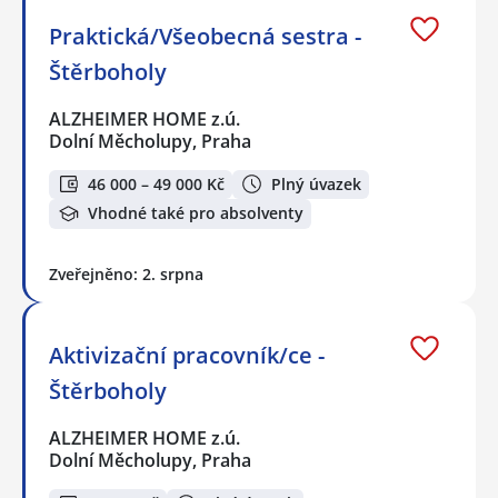
Praktická/Všeobecná sestra -
Štěrboholy
ALZHEIMER HOME z.ú.
Dolní Měcholupy, Praha
46 000 – 49 000 Kč
Plný úvazek
Vhodné také pro absolventy
Zveřejněno: 2. srpna
Aktivizační pracovník/ce -
Štěrboholy
ALZHEIMER HOME z.ú.
Dolní Měcholupy, Praha