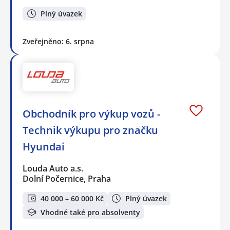
Plný úvazek
Zveřejněno: 6. srpna
Obchodník pro výkup vozů -
Technik výkupu pro značku
Hyundai
Louda Auto a.s.
Dolní Počernice, Praha
40 000 – 60 000 Kč
Plný úvazek
Vhodné také pro absolventy