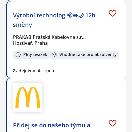
Výrobní technolog 🌞➡️🌙 12h
směny
PRAKAB Pražská Kabelovna s.r…
Hostivař, Praha
Plný úvazek
Vhodné také pro absolventy
Zveřejněno: 4. srpna
Přidej se do našeho týmu a