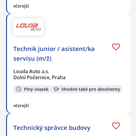
včerejší
Technik junior / asistent/ka
servisu (m/ž)
Louda Auto a.s.
Dolní Počernice, Praha
Plný úvazek
Vhodné také pro absolventy
včerejší
Technický správce budovy