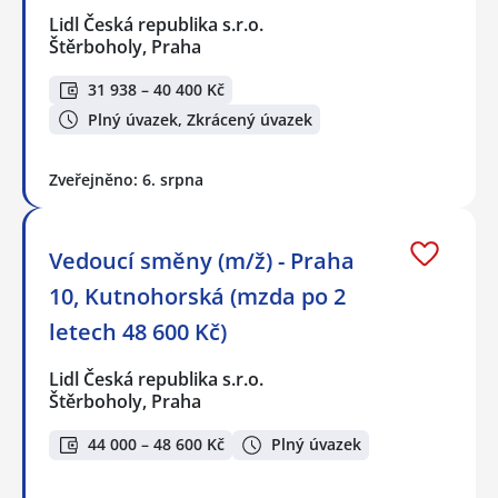
Lidl Česká republika s.r.o.
Štěrboholy, Praha
31 938 – 40 400 Kč
Plný úvazek, Zkrácený úvazek
Zveřejněno: 6. srpna
Vedoucí směny (m/ž) - Praha
10, Kutnohorská (mzda po 2
letech 48 600 Kč)
Lidl Česká republika s.r.o.
Štěrboholy, Praha
44 000 – 48 600 Kč
Plný úvazek