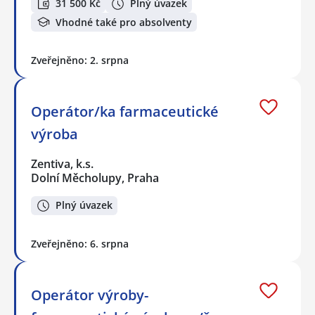
31 500 Kč
Plný úvazek
Vhodné také pro absolventy
Zveřejněno: 2. srpna
Operátor/ka farmaceutické
výroba
Zentiva, k.s.
Dolní Měcholupy, Praha
Plný úvazek
Zveřejněno: 6. srpna
Operátor výroby-