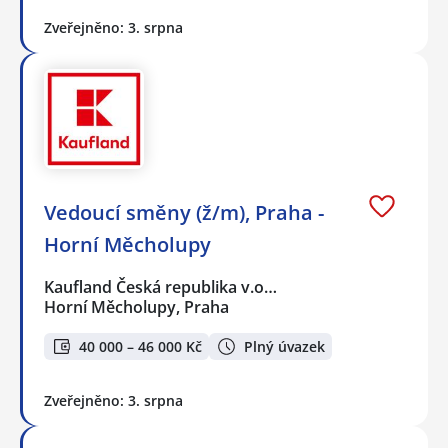
Zveřejněno: 3. srpna
Vedoucí směny (ž/m), Praha -
Horní Měcholupy
Kaufland Česká republika v.o…
Horní Měcholupy, Praha
40 000 – 46 000 Kč
Plný úvazek
Zveřejněno: 3. srpna