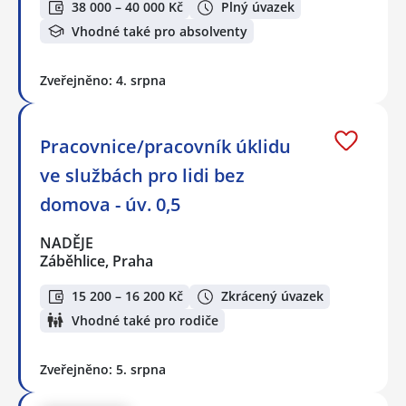
38 000 – 40 000 Kč
Plný úvazek
Vhodné také pro absolventy
Zveřejněno: 4. srpna
Pracovnice/pracovník úklidu
ve službách pro lidi bez
domova - úv. 0,5
NADĚJE
Záběhlice, Praha
15 200 – 16 200 Kč
Zkrácený úvazek
Vhodné také pro rodiče
Zveřejněno: 5. srpna