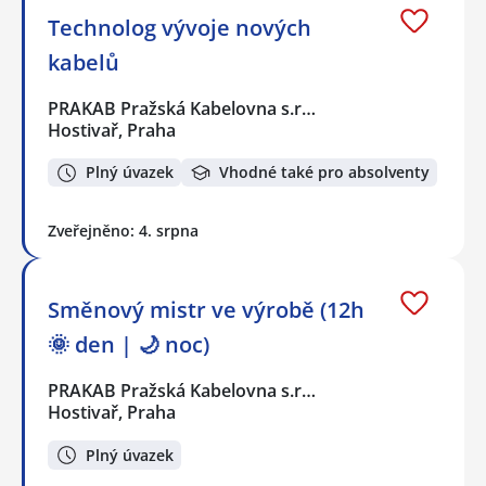
Technolog vývoje nových
kabelů
PRAKAB Pražská Kabelovna s.r…
Hostivař, Praha
Plný úvazek
Vhodné také pro absolventy
Zveřejněno: 4. srpna
Směnový mistr ve výrobě (12h
🌞 den | 🌙 noc)
PRAKAB Pražská Kabelovna s.r…
Hostivař, Praha
Plný úvazek