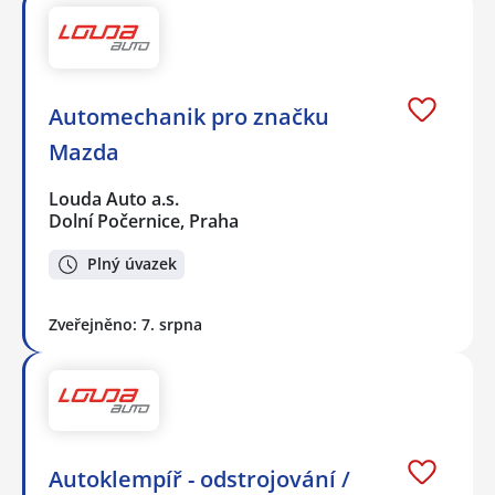
Automechanik pro značku
Mazda
Louda Auto a.s.
Dolní Počernice, Praha
Plný úvazek
Zveřejněno: 7. srpna
Autoklempíř - odstrojování /