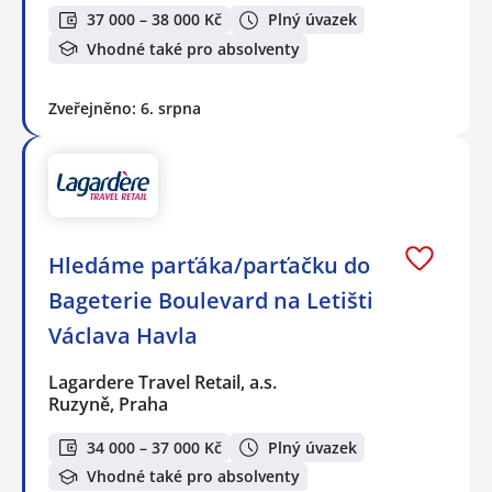
37 000 – 38 000 Kč
Plný úvazek
Vhodné také pro absolventy
Zveřejněno: 6. srpna
Hledáme parťáka/parťačku do
Bageterie Boulevard na Letišti
Václava Havla
Lagardere Travel Retail, a.s.
Ruzyně, Praha
34 000 – 37 000 Kč
Plný úvazek
Vhodné také pro absolventy