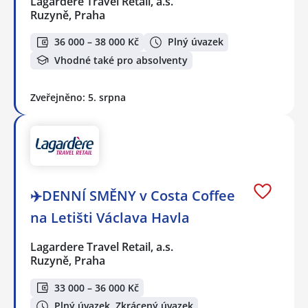
Lagardere Travel Retail, a.s.
Ruzyně, Praha
36 000 – 38 000 Kč
Plný úvazek
Vhodné také pro absolventy
Zveřejněno: 5. srpna
✈️DENNÍ SMĚNY v Costa Coffee
na Letišti Václava Havla
Lagardere Travel Retail, a.s.
Ruzyně, Praha
33 000 – 36 000 Kč
Plný úvazek, Zkrácený úvazek