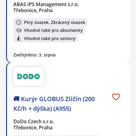
ABAS IPS Management s.r.o.
Třebonice, Praha
Plný úvazek, Zkrácený úvazek
Vhodné také pro absolventy
Vhodné také pro seniory
Zveřejněno: 3. srpna
🚚 Kurýr GLOBUS Zličín (200
Kč/h + dýška) (A955)
DoDo Czech s.r.o.
Třebonice, Praha