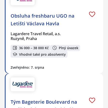
Obsluha freshbaru UGO na
Letišti Václava Havla
Lagardere Travel Retail, a.s.
Ruzyně, Praha
36 000 – 38 000 Kč
Plný úvazek
Vhodné také pro absolventy
Zveřejněno: 7. srpna
Tým Bageterie Boulevard na