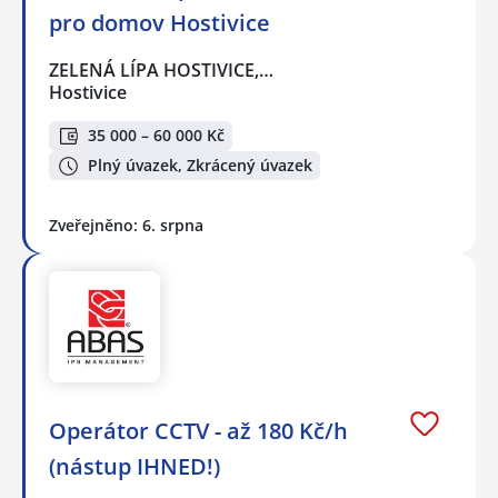
pro domov Hostivice
ZELENÁ LÍPA HOSTIVICE,…
Hostivice
35 000 – 60 000 Kč
Plný úvazek, Zkrácený úvazek
Zveřejněno: 6. srpna
Operátor CCTV - až 180 Kč/h
(nástup IHNED!)