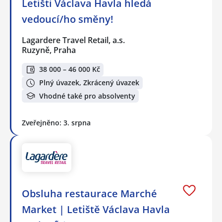
Letišti Václava Havla hledá
vedoucí/ho směny!
Lagardere Travel Retail, a.s.
Ruzyně, Praha
38 000 – 46 000 Kč
Plný úvazek, Zkrácený úvazek
Vhodné také pro absolventy
Zveřejněno: 3. srpna
Obsluha restaurace Marché
Market | Letiště Václava Havla