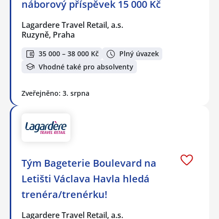
náborový příspěvek 15 000 Kč
Lagardere Travel Retail, a.s.
Ruzyně, Praha
35 000 – 38 000 Kč
Plný úvazek
Vhodné také pro absolventy
Zveřejněno: 3. srpna
Tým Bageterie Boulevard na
Letišti Václava Havla hledá
trenéra/trenérku!
Lagardere Travel Retail, a.s.