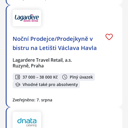
Noční Prodejce/Prodejkyně v
bistru na Letišti Václava Havla
Lagardere Travel Retail, a.s.
Ruzyně, Praha
37 000 – 38 000 Kč
Plný úvazek
Vhodné také pro absolventy
Zveřejněno: 7. srpna