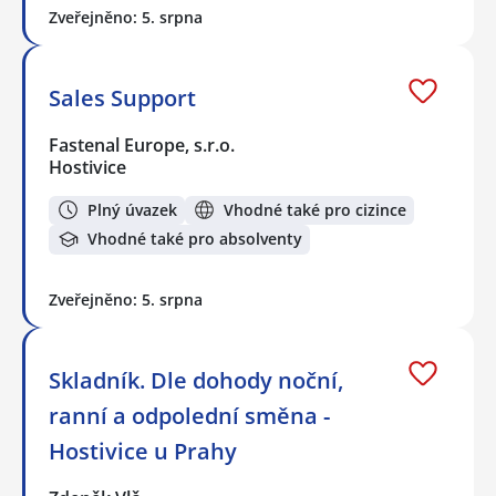
Zveřejněno: 5. srpna
Sales Support
Fastenal Europe, s.r.o.
Hostivice
Plný úvazek
Vhodné také pro cizince
Vhodné také pro absolventy
Zveřejněno: 5. srpna
Skladník. Dle dohody noční,
ranní a odpolední směna -
Hostivice u Prahy