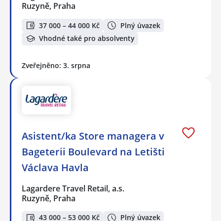
Ruzyně, Praha
37 000 – 44 000 Kč
Plný úvazek
Vhodné také pro absolventy
Zveřejněno: 3. srpna
Asistent/ka Store managera v
Bageterii Boulevard na Letišti
Václava Havla
Lagardere Travel Retail, a.s.
Ruzyně, Praha
43 000 – 53 000 Kč
Plný úvazek