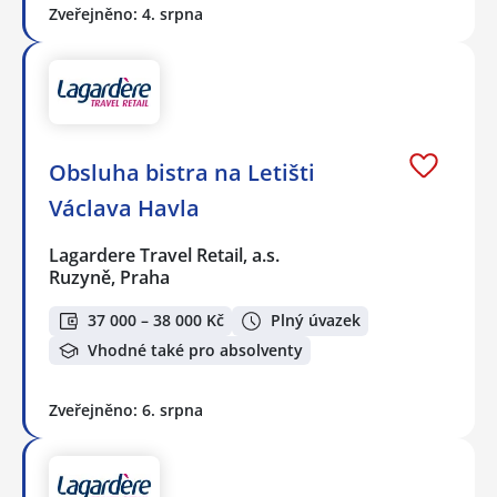
Zveřejněno: 4. srpna
Obsluha bistra na Letišti
Václava Havla
Lagardere Travel Retail, a.s.
Ruzyně, Praha
37 000 – 38 000 Kč
Plný úvazek
Vhodné také pro absolventy
Zveřejněno: 6. srpna