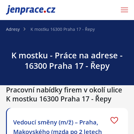
JenPráce.cz
Adresy
K mostku 16300 Praha 17 - Řepy
K mostku - Práce na adrese -
16300 Praha 17 - Řepy
Pracovní nabídky firem v okolí ulice
K mostku 16300 Praha 17 - Řepy
Vedoucí směny (m/ž) – Praha,
Makovského (mzda po 2 letech