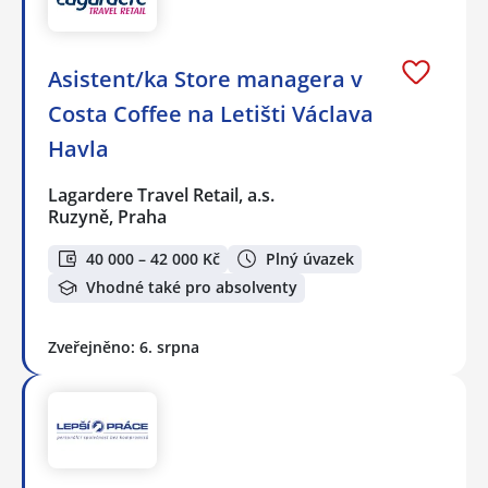
Asistent/ka Store managera v
Costa Coffee na Letišti Václava
Havla
Lagardere Travel Retail, a.s.
Ruzyně, Praha
40 000 – 42 000 Kč
Plný úvazek
Vhodné také pro absolventy
Zveřejněno: 6. srpna