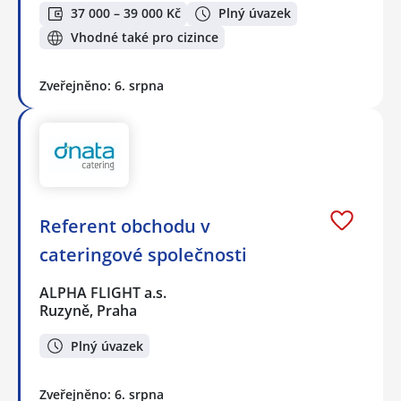
37 000 – 39 000 Kč
Plný úvazek
Vhodné také pro cizince
Zveřejněno: 6. srpna
Referent obchodu v
cateringové společnosti
ALPHA FLIGHT a.s.
Ruzyně, Praha
Plný úvazek
Zveřejněno: 6. srpna