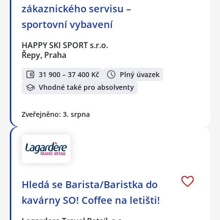
zákaznického servisu –
sportovní vybavení
HAPPY SKI SPORT s.r.o.
Řepy, Praha
31 900 – 37 400 Kč
Plný úvazek
Vhodné také pro absolventy
Zveřejněno: 3. srpna
Hledá se Barista/Baristka do
kavárny SO! Coffee na letišti!