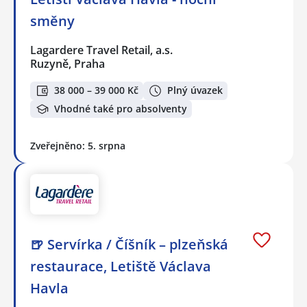
směny
Lagardere Travel Retail, a.s.
Ruzyně, Praha
38 000 – 39 000 Kč
Plný úvazek
Vhodné také pro absolventy
Zveřejněno: 5. srpna
🍺 Servírka / Číšník – plzeňská
restaurace, Letiště Václava
Havla