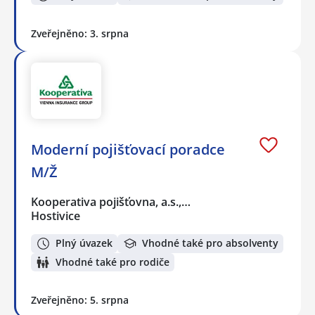
Zveřejněno: 3. srpna
Moderní pojišťovací poradce
M/Ž
Kooperativa pojišťovna, a.s.,…
Hostivice
Plný úvazek
Vhodné také pro absolventy
Vhodné také pro rodiče
Zveřejněno: 5. srpna