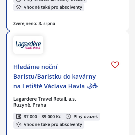
Vhodné také pro absolventy
Zveřejněno: 3. srpna
Hledáme noční
Baristu/Baristku do kavárny
na Letiště Václava Havla 🌙☕
Lagardere Travel Retail, a.s.
Ruzyně, Praha
37 000 – 39 000 Kč
Plný úvazek
Vhodné také pro absolventy