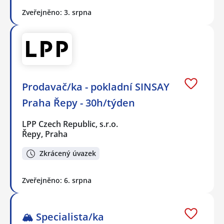
Zveřejněno: 3. srpna
Prodavač/ka - pokladní SINSAY
Praha Řepy - 30h/týden
LPP Czech Republic, s.r.o.
Řepy, Praha
Zkrácený úvazek
Zveřejněno: 6. srpna
🏔️ Specialista/ka