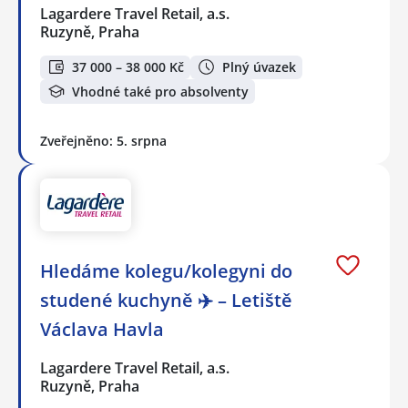
Lagardere Travel Retail, a.s.
Ruzyně, Praha
37 000 – 38 000 Kč
Plný úvazek
Vhodné také pro absolventy
Zveřejněno: 5. srpna
Hledáme kolegu/kolegyni do
studené kuchyně ✈️ – Letiště
Václava Havla
Lagardere Travel Retail, a.s.
Ruzyně, Praha