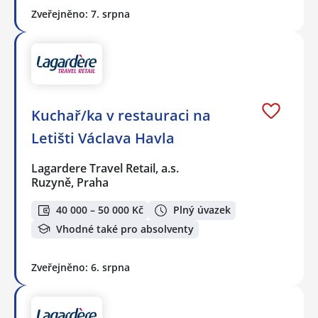
Zveřejněno: 7. srpna
Kuchař/ka v restauraci na
Letišti Václava Havla
Lagardere Travel Retail, a.s.
Ruzyně, Praha
40 000 – 50 000 Kč
Plný úvazek
Vhodné také pro absolventy
Zveřejněno: 6. srpna