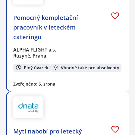
Pomocný kompletační
pracovník v leteckém
cateringu
ALPHA FLIGHT a.s.
Ruzyně, Praha
Plný úvazek
Vhodné také pro absolventy
Zveřejněno: 5. srpna
Mytí nabobí pro letecký