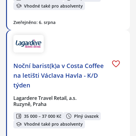
Vhodné také pro absolventy
Zveřejněno: 6. srpna
Noční barist(k)a v Costa Coffee
na letišti Václava Havla - K/D
týden
Lagardere Travel Retail, a.s.
Ruzyně, Praha
35 000 – 37 000 Kč
Plný úvazek
Vhodné také pro absolventy