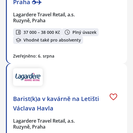
Praha ☕✈️
Lagardere Travel Retail, a.s.
Ruzyně, Praha
37 000 – 38 000 Kč
Plný úvazek
Vhodné také pro absolventy
Zveřejněno: 6. srpna
Barist(k)a v kavárně na Letišti
Václava Havla
Lagardere Travel Retail, a.s.
Ruzyně, Praha