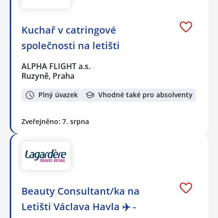
Kuchař v catringové
společnosti na letišti
ALPHA FLIGHT a.s.
Ruzyně, Praha
Plný úvazek
Vhodné také pro absolventy
Zveřejněno: 7. srpna
Beauty Consultant/ka na
Letišti Václava Havla ✈️ -