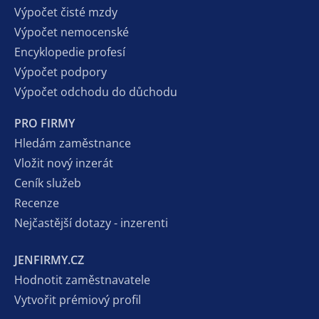
Výpočet čisté mzdy
Výpočet nemocenské
Encyklopedie profesí
Výpočet podpory
Výpočet odchodu do důchodu
PRO FIRMY
Hledám zaměstnance
Vložit nový inzerát
Ceník služeb
Recenze
Nejčastější dotazy - inzerenti
JENFIRMY.CZ
Hodnotit zaměstnavatele
Vytvořit prémiový profil