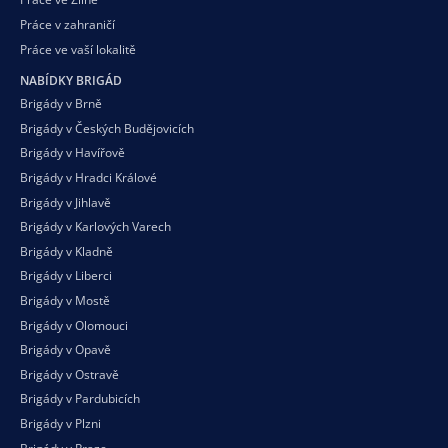
Práce v zahraničí
Práce ve vaší
lokalitě
NABÍDKY BRIGÁD
Brigády v Brně
Brigády v Českých Budějovicích
Brigády v Havířově
Brigády v Hradci Králové
Brigády v Jihlavě
Brigády v Karlových Varech
Brigády v Kladně
Brigády v Liberci
Brigády v Mostě
Brigády v Olomouci
Brigády v Opavě
Brigády v Ostravě
Brigády v Pardubicích
Brigády v Plzni