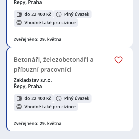
Řepy, Praha
do 22 400 Kč
Plný úvazek
Vhodné také pro cizince
Zveřejněno: 29. května
Betonáři, železobetonáři a
příbuzní pracovníci
Zakladstav s.r.o.
Řepy, Praha
do 22 400 Kč
Plný úvazek
Vhodné také pro cizince
Zveřejněno: 29. května