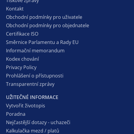
Tiskové zprávy
Kontakt
Obchodní podmínky pro uživatele
Obchodní podmínky pro objednatele
Certifikace ISO
Směrnice Parlamentu a Rady EU
Informační memorandum
Kodex chování
Privacy Policy
Prohlášení o přístupnosti
Transparentní zprávy
UŽITEČNÉ INFORMACE
Vytvořit životopis
Poradna
Nejčastější dotazy - uchazeči
Kalkulačka mezd / platů