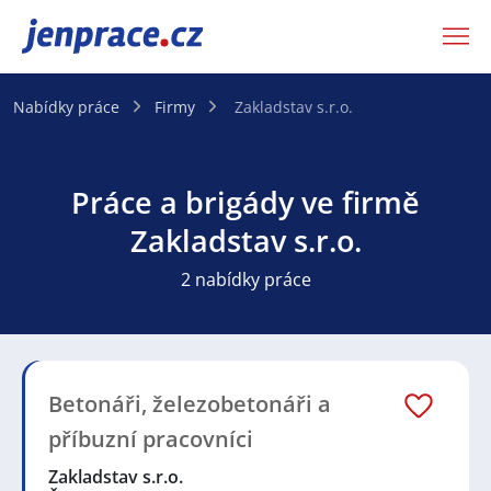
JenPráce.cz
Nabídky práce
Firmy
Zakladstav s.r.o.
Práce a brigády ve firmě
Zakladstav s.r.o.
2 nabídky práce
Betonáři, železobetonáři a
příbuzní pracovníci
Zakladstav s.r.o.