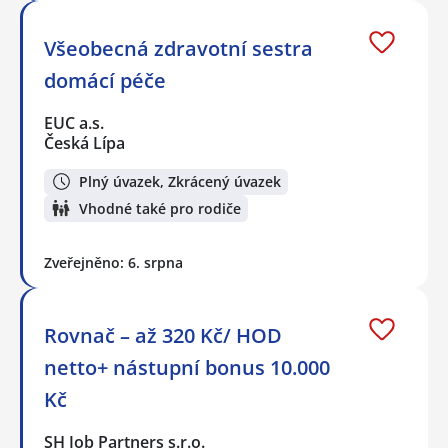
Všeobecná zdravotní sestra
domácí péče
EUC a.s.
Česká Lípa
Plný úvazek, Zkrácený úvazek
Vhodné také pro rodiče
Zveřejněno: 6. srpna
Rovnač – až 320 Kč/ HOD
netto+ nástupní bonus 10.000
Kč
SH Job Partners s.r.o.