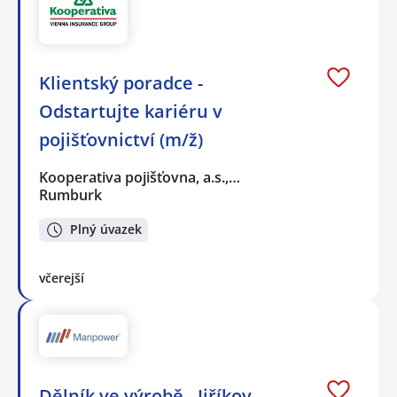
Klientský poradce -
Odstartujte kariéru v
pojišťovnictví (m/ž)
Kooperativa pojišťovna, a.s.,…
Rumburk
Plný úvazek
včerejší
Dělník ve výrobě - Jiříkov -