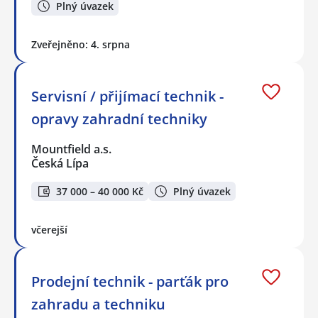
Plný úvazek
Zveřejněno: 4. srpna
Servisní / přijímací technik -
opravy zahradní techniky
Mountfield a.s.
Česká Lípa
37 000 – 40 000 Kč
Plný úvazek
včerejší
Prodejní technik - parťák pro
zahradu a techniku