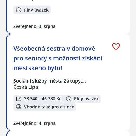
Plný úvazek
Zveřejněno: 3. srpna
Všeobecná sestra v domově
pro seniory s možností získání
městského bytu!
Sociální služby města Zákupy,…
Česká Lípa
33 340 – 46 780 Kč
Plný úvazek
Vhodné také pro cizince
Zveřejněno: 4. srpna