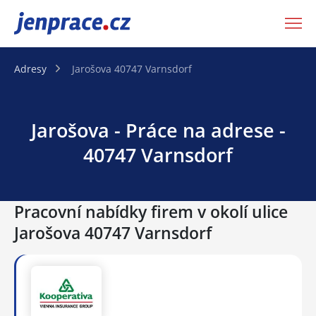
JenPráce.cz
Adresy
Jarošova 40747 Varnsdorf
Jarošova - Práce na adrese -
40747 Varnsdorf
Pracovní nabídky firem v okolí ulice
Jarošova 40747 Varnsdorf