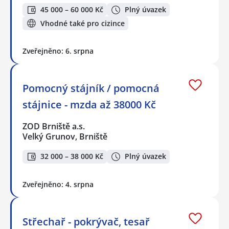
45 000 – 60 000 Kč
Plný úvazek
Vhodné také pro cizince
Zveřejněno: 6. srpna
Pomocný stájník / pomocná
stájnice - mzda až 38000 Kč
ZOD Brniště a.s.
Velký Grunov, Brniště
32 000 – 38 000 Kč
Plný úvazek
Zveřejněno: 4. srpna
Střechař - pokrývač, tesař