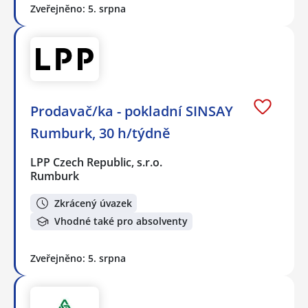
Zveřejněno: 5. srpna
Prodavač/ka - pokladní SINSAY
Rumburk, 30 h/týdně
LPP Czech Republic, s.r.o.
Rumburk
Zkrácený úvazek
Vhodné také pro absolventy
Zveřejněno: 5. srpna