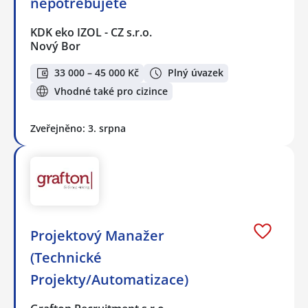
nepotřebujete
KDK eko IZOL - CZ s.r.o.
Nový Bor
33 000 – 45 000 Kč
Plný úvazek
Vhodné také pro cizince
Zveřejněno: 3. srpna
Projektový Manažer
(Technické
Projekty/Automatizace)