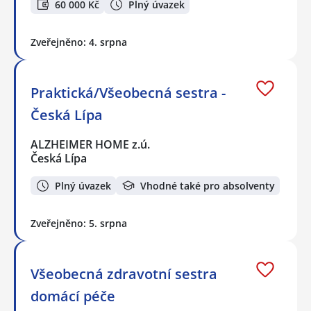
60 000 Kč
Plný úvazek
Zveřejněno: 4. srpna
Praktická/Všeobecná sestra -
Česká Lípa
ALZHEIMER HOME z.ú.
Česká Lípa
Plný úvazek
Vhodné také pro absolventy
Zveřejněno: 5. srpna
Všeobecná zdravotní sestra
domácí péče