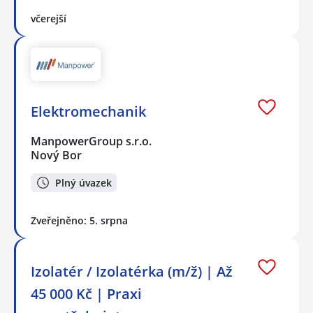
včerejší
Elektromechanik
ManpowerGroup s.r.o.
Nový Bor
Plný úvazek
Zveřejněno: 5. srpna
Izolatér / Izolatérka (m/ž) | Až
45 000 Kč | Praxi