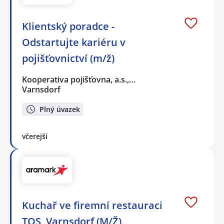
Klientský poradce -
Odstartujte kariéru v
pojišťovnictví (m/ž)
Kooperativa pojišťovna, a.s.,…
Varnsdorf
Plný úvazek
včerejší
Kuchař ve firemní restauraci
TOS, Varnsdorf (M/Ž)