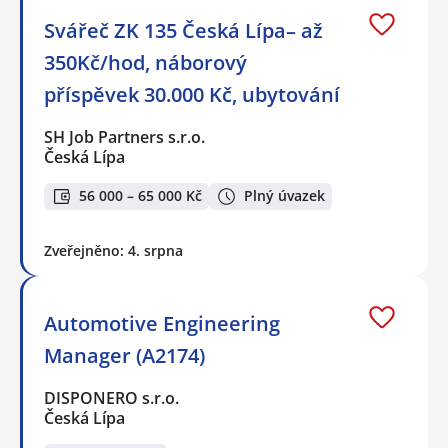
Svářeč ZK 135 Česká Lípa– až
350Kč/hod, náborový
příspěvek 30.000 Kč, ubytování
SH Job Partners s.r.o.
Česká Lípa
56 000 – 65 000 Kč
Plný úvazek
Zveřejněno: 4. srpna
Automotive Engineering
Manager (A2174)
DISPONERO s.r.o.
Česká Lípa