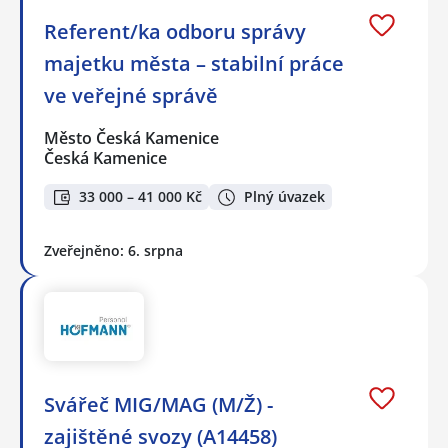
Referent/ka odboru správy
majetku města – stabilní práce
ve veřejné správě
Město Česká Kamenice
Česká Kamenice
33 000 – 41 000 Kč
Plný úvazek
Zveřejněno: 6. srpna
Svářeč MIG/MAG (M/Ž) -
zajištěné svozy (A14458)