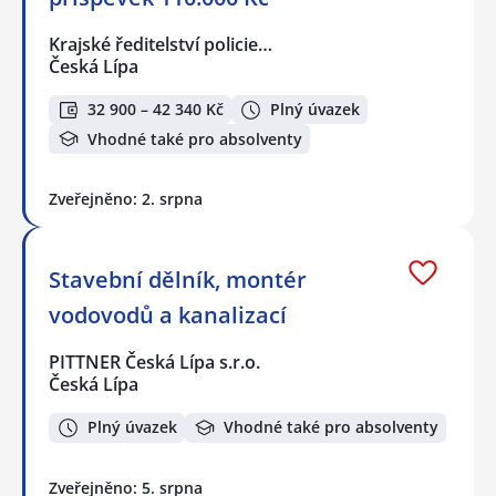
Krajské ředitelství policie…
Česká Lípa
32 900 – 42 340 Kč
Plný úvazek
Vhodné také pro absolventy
Zveřejněno: 2. srpna
Stavební dělník, montér
vodovodů a kanalizací
PITTNER Česká Lípa s.r.o.
Česká Lípa
Plný úvazek
Vhodné také pro absolventy
Zveřejněno: 5. srpna