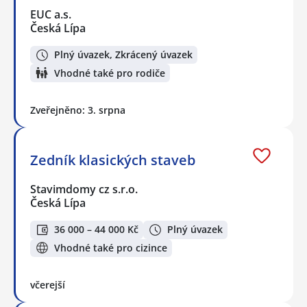
EUC a.s.
Česká Lípa
Plný úvazek, Zkrácený úvazek
Vhodné také pro rodiče
Zveřejněno: 3. srpna
Zedník klasických staveb
Stavimdomy cz s.r.o.
Česká Lípa
36 000 – 44 000 Kč
Plný úvazek
Vhodné také pro cizince
včerejší