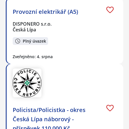
Provozní elektrikář (A5)
DISPONERO s.r.o.
Česká Lípa
Plný úvazek
Zveřejněno: 4. srpna
Policista/Policistka - okres
Česká Lípa náborový -
příspěvek 110.000 Kč