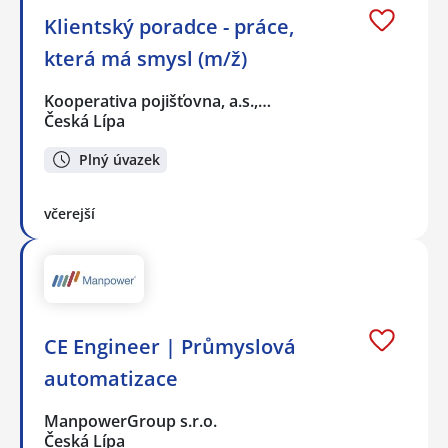
Klientský poradce - práce,
která má smysl (m/ž)
Kooperativa pojišťovna, a.s.,…
Česká Lípa
Plný úvazek
včerejší
CE Engineer | Průmyslová
automatizace
ManpowerGroup s.r.o.
Česká Lípa