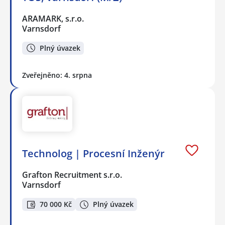
ARAMARK, s.r.o.
Varnsdorf
Plný úvazek
Zveřejněno: 4. srpna
Technolog | Procesní Inženýr
Grafton Recruitment s.r.o.
Varnsdorf
70 000 Kč
Plný úvazek