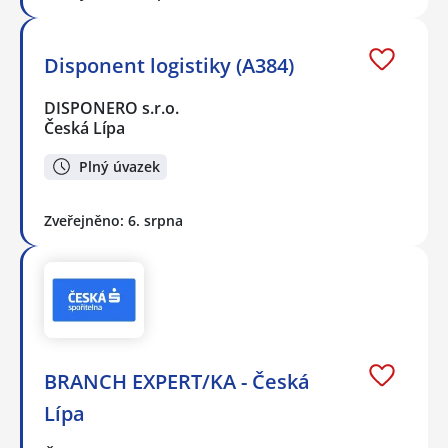
Disponent logistiky (A384)
DISPONERO s.r.o.
Česká Lípa
Plný úvazek
Zveřejněno: 6. srpna
BRANCH EXPERT/KA - Česká
Lípa