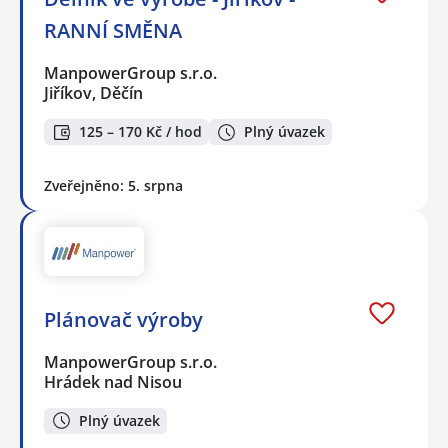
RANNÍ SMĚNA
ManpowerGroup s.r.o.
Jiříkov, Děčín
125 – 170 Kč / hod
Plný úvazek
Zveřejněno: 5. srpna
Plánovač výroby
ManpowerGroup s.r.o.
Hrádek nad Nisou
Plný úvazek