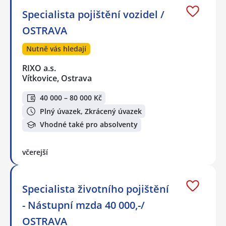
Specialista pojištění vozidel /
OSTRAVA
Nutně vás hledají
RIXO a.s.
Vítkovice, Ostrava
40 000 – 80 000 Kč
Plný úvazek, Zkrácený úvazek
Vhodné také pro absolventy
včerejší
Specialista životního pojištění
- Nástupní mzda 40 000,-/
OSTRAVA