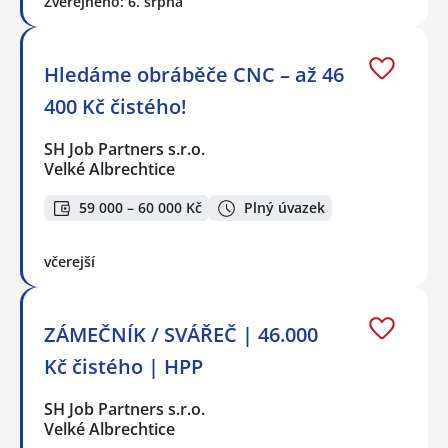
Zveřejněno: 6. srpna
Hledáme obráběče CNC – až 46
400 Kč čistého!
SH Job Partners s.r.o.
Velké Albrechtice
59 000 – 60 000 Kč
Plný úvazek
včerejší
ZÁMEČNÍK / SVÁŘEČ | 46.000
Kč čistého | HPP
SH Job Partners s.r.o.
Velké Albrechtice