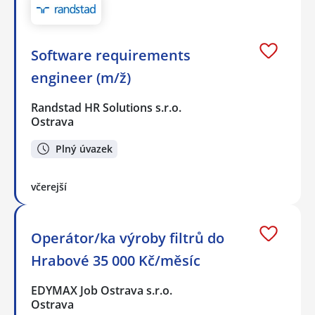
Software requirements
engineer (m/ž)
Randstad HR Solutions s.r.o.
Ostrava
Plný úvazek
včerejší
Operátor/ka výroby filtrů do
Hrabové 35 000 Kč/měsíc
EDYMAX Job Ostrava s.r.o.
Ostrava