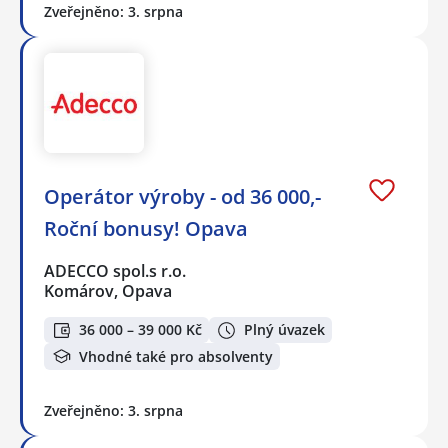
Zveřejněno: 3. srpna
Operátor výroby - od 36 000,-
Roční bonusy! Opava
ADECCO spol.s r.o.
Komárov, Opava
36 000 – 39 000 Kč
Plný úvazek
Vhodné také pro absolventy
Zveřejněno: 3. srpna