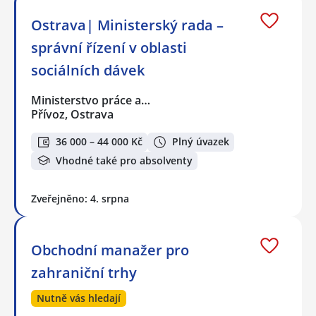
Ostrava| Ministerský rada –
správní řízení v oblasti
sociálních dávek
Ministerstvo práce a…
Přívoz, Ostrava
36 000 – 44 000 Kč
Plný úvazek
Vhodné také pro absolventy
Zveřejněno: 4. srpna
Obchodní manažer pro
zahraniční trhy
Nutně vás hledají