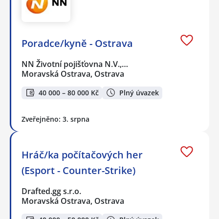
Poradce/kyně - Ostrava
NN Životní pojišťovna N.V.,…
Moravská Ostrava, Ostrava
40 000 – 80 000 Kč
Plný úvazek
Zveřejněno: 3. srpna
Hráč/ka počítačových her
(Esport - Counter-Strike)
Drafted.gg s.r.o.
Moravská Ostrava, Ostrava