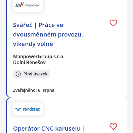
Svářeč | Práce ve
dvousměnném provozu,
víkendy volné
ManpowerGroup s.r.o.
Dolní Benešov
Plný úvazek
Zveřejněno: 6. srpna
Operátor CNC karuselu |