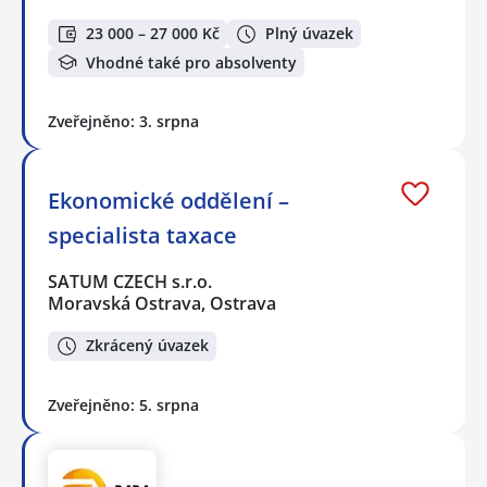
23 000 – 27 000 Kč
Plný úvazek
Vhodné také pro absolventy
Zveřejněno: 3. srpna
Ekonomické oddělení –
specialista taxace
SATUM CZECH s.r.o.
Moravská Ostrava, Ostrava
Zkrácený úvazek
Zveřejněno: 5. srpna