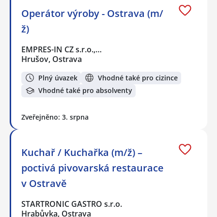
Operátor výroby - Ostrava (m/
ž)
EMPRES-IN CZ s.r.o.,…
Hrušov, Ostrava
Plný úvazek
Vhodné také pro cizince
Vhodné také pro absolventy
Zveřejněno: 3. srpna
Kuchař / Kuchařka (m/ž) –
poctivá pivovarská restaurace
v Ostravě
STARTRONIC GASTRO s.r.o.
Hrabůvka, Ostrava