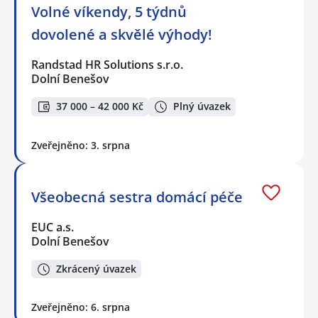
Volné víkendy, 5 týdnů
dovolené a skvělé výhody!
Randstad HR Solutions s.r.o.
Dolní Benešov
37 000 – 42 000 Kč
Plný úvazek
Zveřejněno: 3. srpna
Všeobecná sestra domácí péče
EUC a.s.
Dolní Benešov
Zkrácený úvazek
Zveřejněno: 6. srpna