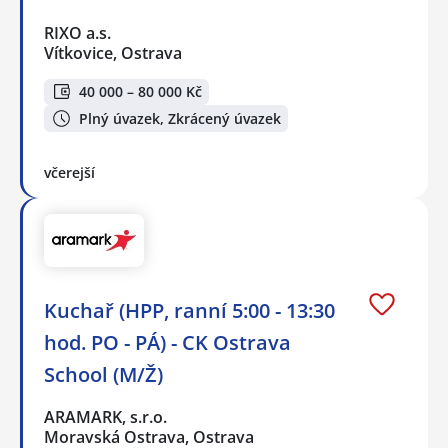
RIXO a.s.
Vítkovice, Ostrava
40 000 – 80 000 Kč
Plný úvazek, Zkrácený úvazek
včerejší
Kuchař (HPP, ranní 5:00 - 13:30
hod. PO - PÁ) - CK Ostrava
School (M/Ž)
ARAMARK, s.r.o.
Moravská Ostrava, Ostrava