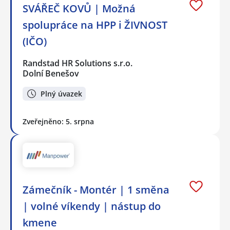
SVÁŘEČ KOVŮ | Možná
spolupráce na HPP i ŽIVNOST
(IČO)
Randstad HR Solutions s.r.o.
Dolní Benešov
Plný úvazek
Zveřejněno: 5. srpna
Zámečník - Montér | 1 směna
| volné víkendy | nástup do
kmene