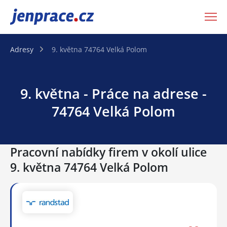
JenPráce.cz
Adresy
9. května 74764 Velká Polom
9. května - Práce na adrese -
74764 Velká Polom
Pracovní nabídky firem v okolí ulice
9. května 74764 Velká Polom