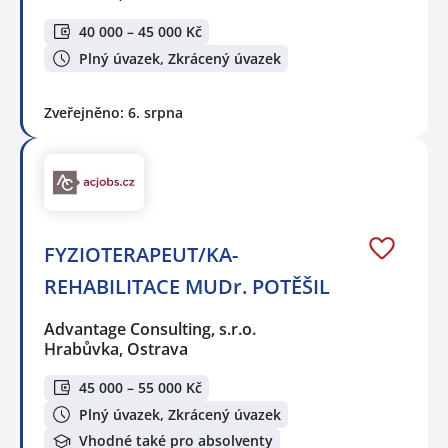
40 000 – 45 000 Kč
Plný úvazek, Zkrácený úvazek
Zveřejněno: 6. srpna
FYZIOTERAPEUT/KA-
REHABILITACE MUDr. POTĚŠIL
Advantage Consulting, s.r.o.
Hrabůvka, Ostrava
45 000 – 55 000 Kč
Plný úvazek, Zkrácený úvazek
Vhodné také pro absolventy