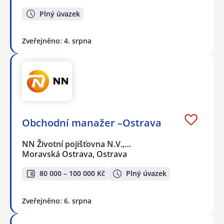
Plný úvazek
Zveřejněno: 4. srpna
Obchodní manažer –Ostrava
NN Životní pojišťovna N.V.,…
Moravská Ostrava, Ostrava
80 000 – 100 000 Kč
Plný úvazek
Zveřejněno: 6. srpna