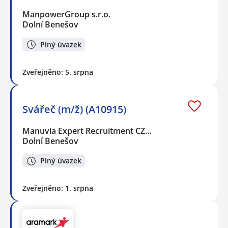
ManpowerGroup s.r.o.
Dolní Benešov
Plný úvazek
Zveřejněno: 5. srpna
Svářeč (m/ž) (A10915)
Manuvia Expert Recruitment CZ…
Dolní Benešov
Plný úvazek
Zveřejněno: 1. srpna