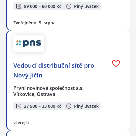
59 000 – 60 000 Kč
Plný úvazek
Zveřejněno: 5. srpna
Vedoucí distribuční sítě pro
Nový Jičín
První novinová společnost a.s.
Vítkovice, Ostrava
27 500 – 33 000 Kč
Plný úvazek
včerejší