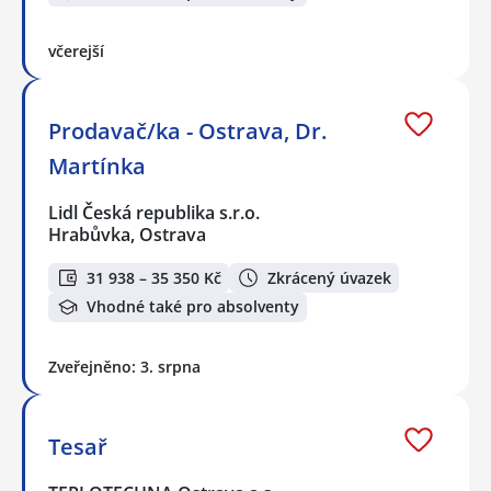
včerejší
Prodavač/ka - Ostrava, Dr.
Martínka
Lidl Česká republika s.r.o.
Hrabůvka, Ostrava
31 938 – 35 350 Kč
Zkrácený úvazek
Vhodné také pro absolventy
Zveřejněno: 3. srpna
Tesař