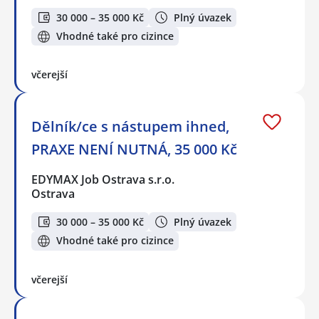
30 000 – 35 000 Kč
Plný úvazek
Vhodné také pro cizince
včerejší
Dělník/ce s nástupem ihned,
PRAXE NENÍ NUTNÁ, 35 000 Kč
EDYMAX Job Ostrava s.r.o.
Ostrava
30 000 – 35 000 Kč
Plný úvazek
Vhodné také pro cizince
včerejší