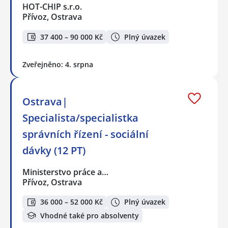
HOT-CHIP s.r.o.
Přívoz, Ostrava
37 400 – 90 000 Kč
Plný úvazek
Zveřejněno: 4. srpna
Ostrava|
Specialista/specialistka
správních řízení - sociální
dávky (12 PT)
Ministerstvo práce a…
Přívoz, Ostrava
36 000 – 52 000 Kč
Plný úvazek
Vhodné také pro absolventy