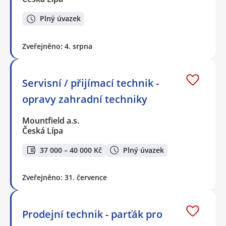
Plný úvazek
Zveřejněno: 4. srpna
Servisní / přijímací technik -
opravy zahradní techniky
Mountfield a.s.
Česká Lípa
37 000 – 40 000 Kč
Plný úvazek
Zveřejněno: 31. července
Prodejní technik - parťák pro