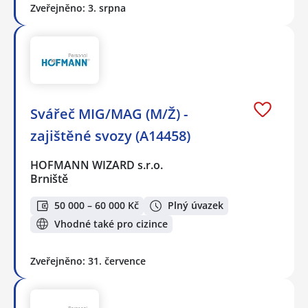
Zveřejněno: 3. srpna
Svářeč MIG/MAG (M/Ž) -
zajištěné svozy (A14458)
HOFMANN WIZARD s.r.o.
Brniště
50 000 – 60 000 Kč
Plný úvazek
Vhodné také pro cizince
Zveřejněno: 31. července