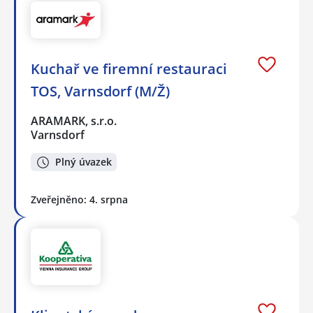
Kuchař ve firemní restauraci
TOS, Varnsdorf (M/Ž)
ARAMARK, s.r.o.
Varnsdorf
Plný úvazek
Zveřejněno: 4. srpna