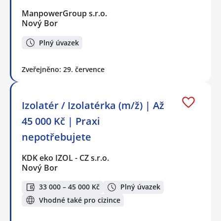
ManpowerGroup s.r.o.
Nový Bor
Plný úvazek
Zveřejněno: 29. července
Izolatér / Izolatérka (m/ž) | Až
45 000 Kč | Praxi
nepotřebujete
KDK eko IZOL - CZ s.r.o.
Nový Bor
33 000 – 45 000 Kč
Plný úvazek
Vhodné také pro cizince