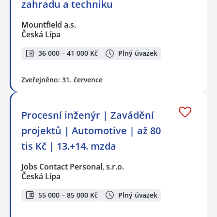
zahradu a techniku
Mountfield a.s.
Česká Lípa
36 000 – 41 000 Kč
Plný úvazek
Zveřejněno: 31. července
Procesní inženýr | Zavádění
projektů | Automotive | až 80
tis Kč | 13.+14. mzda
Jobs Contact Personal, s.r.o.
Česká Lípa
55 000 – 85 000 Kč
Plný úvazek