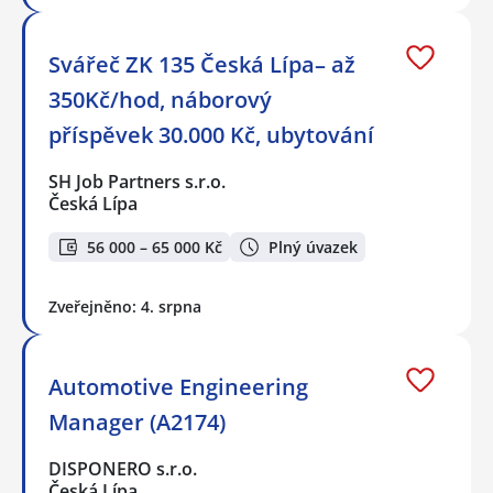
Svářeč ZK 135 Česká Lípa– až
350Kč/hod, náborový
příspěvek 30.000 Kč, ubytování
SH Job Partners s.r.o.
Česká Lípa
56 000 – 65 000 Kč
Plný úvazek
Zveřejněno: 4. srpna
Automotive Engineering
Manager (A2174)
DISPONERO s.r.o.
Česká Lípa