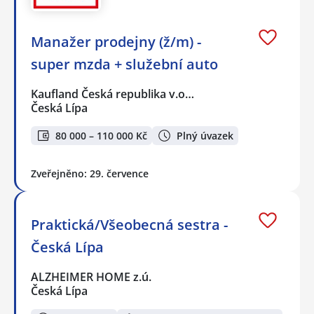
Manažer prodejny (ž/m) -
super mzda + služební auto
Kaufland Česká republika v.o…
Česká Lípa
80 000 – 110 000 Kč
Plný úvazek
Zveřejněno: 29. července
Praktická/Všeobecná sestra -
Česká Lípa
ALZHEIMER HOME z.ú.
Česká Lípa