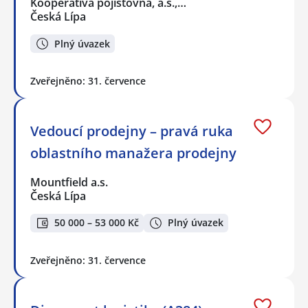
Kooperativa pojišťovna, a.s.,…
Česká Lípa
Plný úvazek
Zveřejněno: 31. července
Vedoucí prodejny – pravá ruka
oblastního manažera prodejny
Mountfield a.s.
Česká Lípa
50 000 – 53 000 Kč
Plný úvazek
Zveřejněno: 31. července