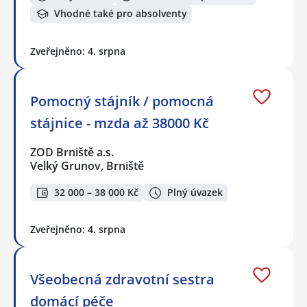
Vhodné také pro absolventy
Zveřejněno: 4. srpna
Pomocný stájník / pomocná
stájnice - mzda až 38000 Kč
ZOD Brniště a.s.
Velký Grunov, Brniště
32 000 – 38 000 Kč
Plný úvazek
Zveřejněno: 4. srpna
Všeobecná zdravotní sestra
domácí péče