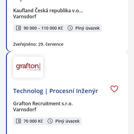
Kaufland Česká republika v.o…
Varnsdorf
90 000 – 110 000 Kč
Plný úvazek
Zveřejněno: 29. července
Technolog | Procesní Inženýr
Grafton Recruitment s.r.o.
Varnsdorf
70 000 Kč
Plný úvazek