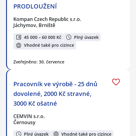
PRODLOUŽENÍ
Kompan Czech Republic s.r.o.
Jáchymov, Brniště
45 000 – 60 000 Kč
Plný úvazek
Vhodné také pro cizince
Zveřejněno: 30. července
Pracovník ve výrobě - 25 dnů
dovolené, 2000 Kč stravné,
3000 Kč ošatné
CEMVIN s.r.o.
Černousy
Plný úvazek
Vhodné také pro cizince