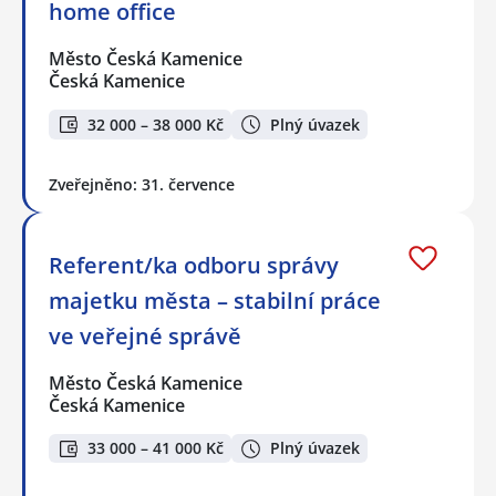
home office
Město Česká Kamenice
Česká Kamenice
32 000 – 38 000 Kč
Plný úvazek
Zveřejněno: 31. července
Referent/ka odboru správy
majetku města – stabilní práce
ve veřejné správě
Město Česká Kamenice
Česká Kamenice
33 000 – 41 000 Kč
Plný úvazek