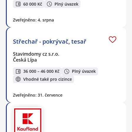
60 000 Kč
Plný úvazek
Zveřejněno: 4. srpna
Střechař - pokrývač, tesař
Stavimdomy cz s.r.o.
Česká Lípa
36 000 – 46 000 Kč
Plný úvazek
Vhodné také pro cizince
Zveřejněno: 31. července