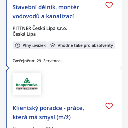
Stavební dělník, montér
vodovodů a kanalizací
PITTNER Česká Lípa s.r.o.
Česká Lípa
Plný úvazek
Vhodné také pro absolventy
Zveřejněno: 29. července
Klientský poradce - práce,
která má smysl (m/ž)