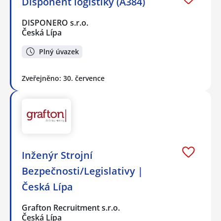
Disponent logistiky (A384)
DISPONERO s.r.o.
Česká Lípa
Plný úvazek
Zveřejněno: 30. července
Inženýr Strojní
Bezpečnosti/Legislativy |
Česká Lípa
Grafton Recruitment s.r.o.
Česká Lípa