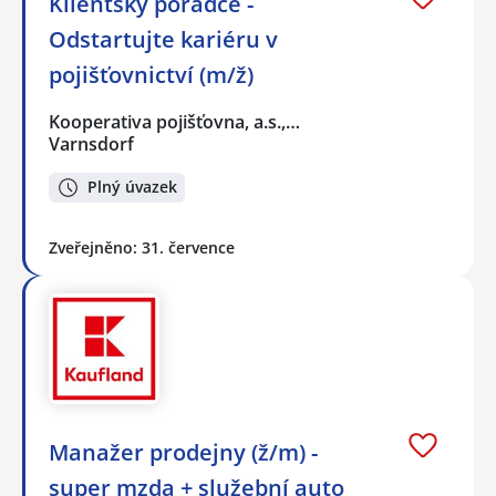
Klientský poradce -
Odstartujte kariéru v
pojišťovnictví (m/ž)
Kooperativa pojišťovna, a.s.,…
Varnsdorf
Plný úvazek
Zveřejněno: 31. července
Manažer prodejny (ž/m) -
super mzda + služební auto