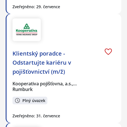
Zveřejněno: 29. července
Klientský poradce -
Odstartujte kariéru v
pojišťovnictví (m/ž)
Kooperativa pojišťovna, a.s.,…
Rumburk
Plný úvazek
Zveřejněno: 31. července