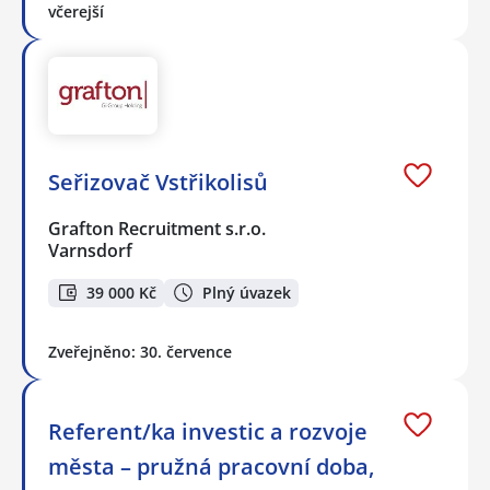
včerejší
Seřizovač Vstřikolisů
Grafton Recruitment s.r.o.
Varnsdorf
39 000 Kč
Plný úvazek
Zveřejněno: 30. července
Referent/ka investic a rozvoje
města – pružná pracovní doba,