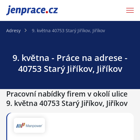
JenPráce.cz
Adresy
9. května 40753 Starý Jiříkov, Jiříkov
9. května - Práce na adrese -
40753 Starý Jiříkov, Jiříkov
Pracovní nabídky firem v okolí ulice
9. května 40753 Starý Jiříkov, Jiříkov