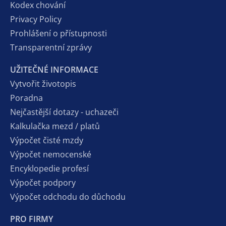
Kodex chování
Privacy Policy
Prohlášení o přístupnosti
Transparentní zprávy
UŽITEČNÉ INFORMACE
Vytvořit životopis
Poradna
Nejčastější dotazy - uchazeči
Kalkulačka mezd / platů
Výpočet čisté mzdy
Výpočet nemocenské
Encyklopedie profesí
Výpočet podpory
Výpočet odchodu do důchodu
PRO FIRMY