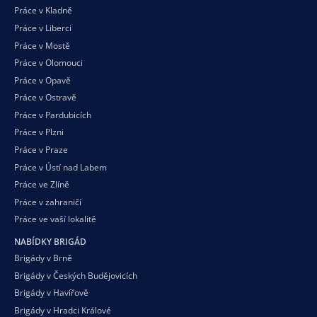
Práce v Kladně
Práce v Liberci
Práce v Mostě
Práce v Olomouci
Práce v Opavě
Práce v Ostravě
Práce v Pardubicích
Práce v Plzni
Práce v Praze
Práce v Ústí nad Labem
Práce ve Zlíně
Práce v zahraničí
Práce ve vaší
lokalitě
NABÍDKY BRIGÁD
Brigády v Brně
Brigády v Českých Budějovicích
Brigády v Havířově
Brigády v Hradci Králové