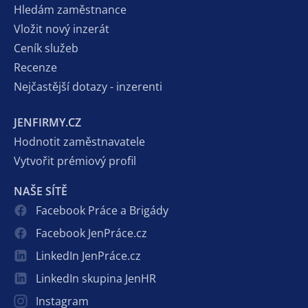
Hledám zaměstnance
Vložit nový inzerát
Ceník služeb
Recenze
Nejčastější dotazy - inzerenti
JENFIRMY.CZ
Hodnotit zaměstnavatele
Vytvořit prémiový profil
NAŠE SÍTĚ
Facebook Práce a Brigády
Facebook JenPráce.cz
LinkedIn JenPráce.cz
LinkedIn skupina JenHR
Instagram