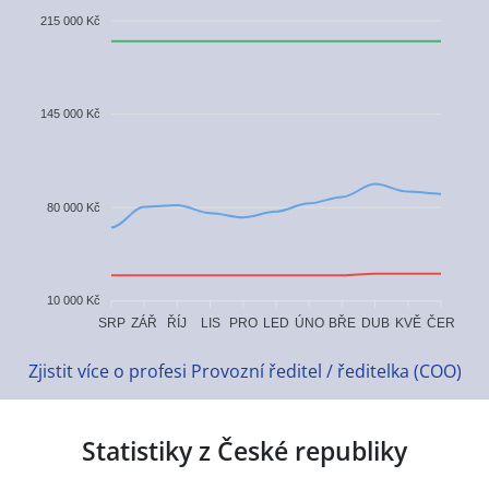
215 000 Kč
145 000 Kč
80 000 Kč
10 000 Kč
ZÁŘ
ŘÍJ
ÚNO
BŘE
KVĚ
ČER
SRP
LIS
PRO
LED
DUB
Zjistit více o profesi Provozní ředitel / ředitelka (COO)
Statistiky z České republiky