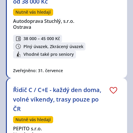
od 38 000 Kč
Nutně vás hledají
Autodoprava Stuchlý, s.r.o.
Ostrava
38 000 – 45 000 Kč
Plný úvazek, Zkrácený úvazek
Vhodné také pro seniory
Zveřejněno: 31. července
Řidič C / C+E - každý den doma,
volné víkendy, trasy pouze po
ČR
Nutně vás hledají
PEPITO s.r.o.