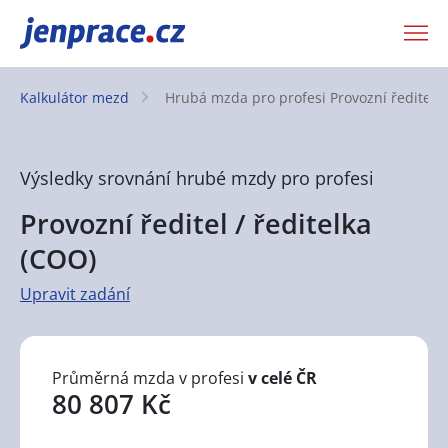
JenPráce.cz
Kalkulátor mezd
Hrubá mzda pro profesi
Provozní ředitel 
Výsledky srovnání hrubé mzdy pro profesi
Provozní ředitel / ředitelka
(COO)
Upravit zadání
Průměrná mzda v profesi
v celé ČR
80 807 Kč