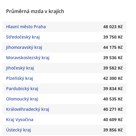
Průměrná mzda v krajích
Hlavní město Praha
48 023 Kč
Středočeský kraj
39 750 Kč
Jihomoravský kraj
44 175 Kč
Moravskoslezský kraj
39 536 Kč
Jihočeský kraj
39 582 Kč
Plzeňský kraj
42 300 Kč
Pardubický kraj
39 834 Kč
Olomoucký kraj
40 535 Kč
Královéhradecký kraj
40 271 Kč
Kraj Vysočina
40 609 Kč
Ústecký kraj
39 856 Kč