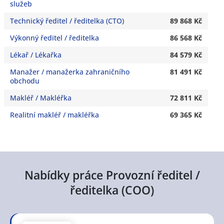
služeb
Technický ředitel / ředitelka (CTO)
89 868 Kč
Výkonný ředitel / ředitelka
86 568 Kč
Lékař / Lékařka
84 579 Kč
Manažer / manažerka zahraničního
81 491 Kč
obchodu
Makléř / Makléřka
72 811 Kč
Realitní makléř / makléřka
69 365 Kč
Nabídky práce Provozní ředitel /
ředitelka (COO)