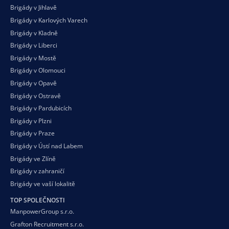
Brigády v Jihlavě
Brigády v Karlových Varech
Brigády v Kladně
Brigády v Liberci
Brigády v Mostě
Brigády v Olomouci
Brigády v Opavě
Brigády v Ostravě
Brigády v Pardubicích
Brigády v Plzni
Brigády v Praze
Brigády v Ústí nad Labem
Brigády ve Zlíně
Brigády v zahraničí
Brigády ve vaší
lokalitě
TOP SPOLEČNOSTI
ManpowerGroup s.r.o.
Grafton Recruitment s.r.o.