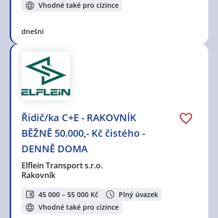
Vhodné také pro cizince
dnešní
Řidič/ka C+E - RAKOVNÍK
BĚŽNĚ 50.000,- Kč čistého -
DENNĚ DOMA
Elflein Transport s.r.o.
Rakovník
45 000 – 55 000 Kč
Plný úvazek
Vhodné také pro cizince