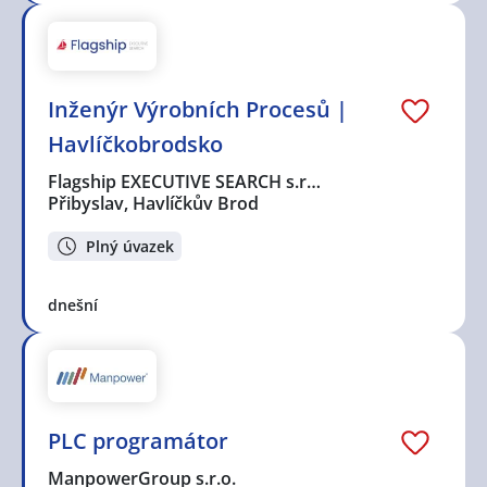
Inženýr Výrobních Procesů |
Havlíčkobrodsko
Flagship EXECUTIVE SEARCH s.r…
Přibyslav, Havlíčkův Brod
Plný úvazek
dnešní
PLC programátor
ManpowerGroup s.r.o.