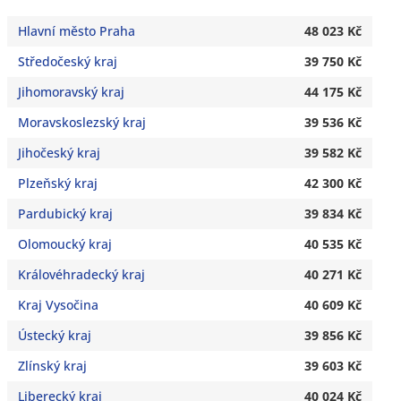
Hlavní město Praha
48 023 Kč
Středočeský kraj
39 750 Kč
Jihomoravský kraj
44 175 Kč
Moravskoslezský kraj
39 536 Kč
Jihočeský kraj
39 582 Kč
Plzeňský kraj
42 300 Kč
Pardubický kraj
39 834 Kč
Olomoucký kraj
40 535 Kč
Královéhradecký kraj
40 271 Kč
Kraj Vysočina
40 609 Kč
Ústecký kraj
39 856 Kč
Zlínský kraj
39 603 Kč
Liberecký kraj
40 024 Kč