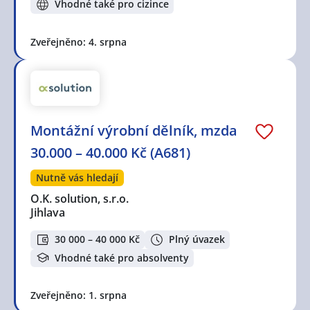
Vhodné také pro cizince
Zveřejněno: 4. srpna
Montážní výrobní dělník, mzda
30.000 – 40.000 Kč (A681)
Nutně vás hledají
O.K. solution, s.r.o.
Jihlava
30 000 – 40 000 Kč
Plný úvazek
Vhodné také pro absolventy
Zveřejněno: 1. srpna