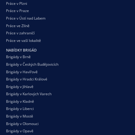
Práce v Plzni
Práce v Praze
Práce v Ústí nad Labem
Práce ve Zlíně
Práce v zahraničí
Práce ve vaší
lokalitě
NABÍDKY BRIGÁD
Brigády v Brně
Brigády v Českých Budějovicích
Brigády v Havířově
Brigády v Hradci Králové
Brigády v Jihlavě
Brigády v Karlových Varech
Brigády v Kladně
Brigády v Liberci
Brigády v Mostě
Brigády v Olomouci
Brigády v Opavě