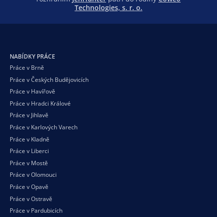
Technologies, s. r. o.
NABÍDKY PRÁCE
Práce v Brně
Práce v Českých Budějovicích
Práce v Havířově
Práce v Hradci Králové
Práce v Jihlavě
Práce v Karlových Varech
Práce v Kladně
Práce v Liberci
Práce v Mostě
Práce v Olomouci
Práce v Opavě
Práce v Ostravě
Práce v Pardubicích