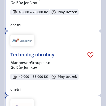
Golčův Jeníkov
40 000 – 70 000 Kč
Plný úvazek
dnešní
Technolog obrobny
ManpowerGroup s.r.o.
Golčův Jeníkov
40 000 – 55 000 Kč
Plný úvazek
dnešní