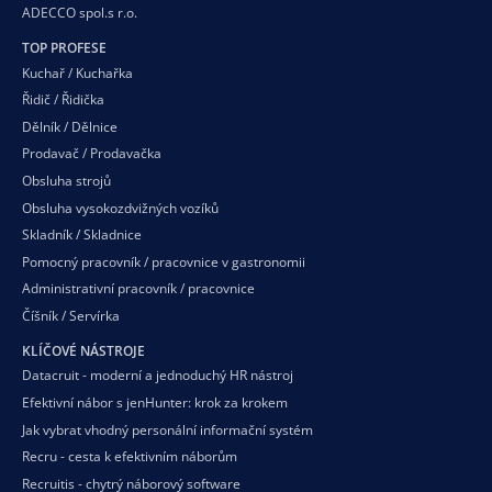
ADECCO spol.s r.o.
TOP PROFESE
Kuchař / Kuchařka
Řidič / Řidička
Dělník / Dělnice
Prodavač / Prodavačka
Obsluha strojů
Obsluha vysokozdvižných vozíků
Skladník / Skladnice
Pomocný pracovník / pracovnice v gastronomii
Administrativní pracovník / pracovnice
Číšník / Servírka
KLÍČOVÉ NÁSTROJE
Datacruit - moderní a jednoduchý HR nástroj
Efektivní nábor s jenHunter: krok za krokem
Jak vybrat vhodný personální informační systém
Recru - cesta k efektivním náborům
Recruitis - chytrý náborový software