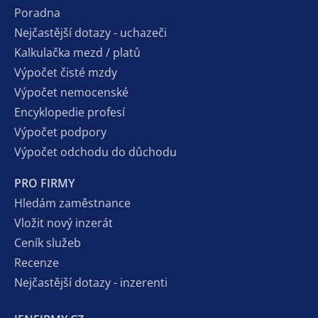
Poradna
Nejčastější dotazy - uchazeči
Kalkulačka mezd / platů
Výpočet čisté mzdy
Výpočet nemocenské
Encyklopedie profesí
Výpočet podpory
Výpočet odchodu do důchodu
PRO FIRMY
Hledám zaměstnance
Vložit nový inzerát
Ceník služeb
Recenze
Nejčastější dotazy - inzerenti