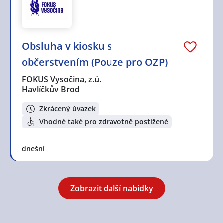
Obsluha v kiosku s
občerstvením (Pouze pro OZP)
FOKUS Vysočina, z.ú.
Havlíčkův Brod
Zkrácený úvazek
Vhodné také pro zdravotně postižené
dnešní
Zobrazit další nabídky