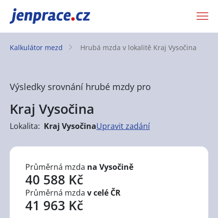
JenPráce.cz
Kalkulátor mezd
Hrubá mzda v lokalitě
Kraj Vysočina
Výsledky srovnání hrubé mzdy pro
Kraj Vysočina
Lokalita:
Kraj Vysočina
Upravit zadání
Průměrná mzda
na Vysočině
40 588 Kč
Průměrná mzda
v celé ČR
41 963 Kč