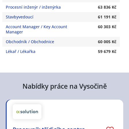
Procesní inženýr / inženýrka
63 836 Kč
Stavbyvedoucí
61 191 Kč
Account Manager / Key Account
60 303 Kč
Manager
Obchodník / Obchodnice
60 005 Kč
Lékař / Lékařka
59 679 Kč
Nabídky práce na Vysočině