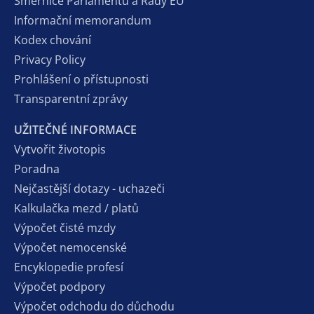
Směrnice Parlamentu a Rady EU
Informační memorandum
Kodex chování
Privacy Policy
Prohlášení o přístupnosti
Transparentní zprávy
UŽITEČNÉ INFORMACE
Vytvořit životopis
Poradna
Nejčastější dotazy - uchazeči
Kalkulačka mezd / platů
Výpočet čisté mzdy
Výpočet nemocenské
Encyklopedie profesí
Výpočet podpory
Výpočet odchodu do důchodu