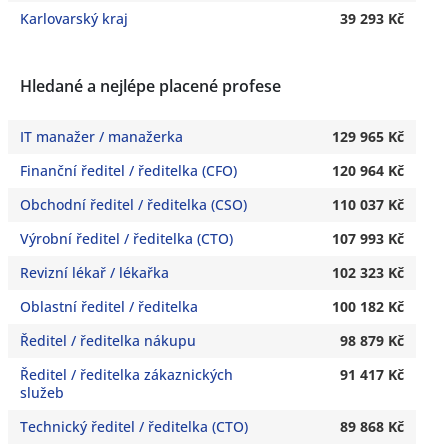
Karlovarský kraj
39 293 Kč
Hledané a nejlépe placené profese
IT manažer / manažerka
129 965 Kč
Finanční ředitel / ředitelka (CFO)
120 964 Kč
Obchodní ředitel / ředitelka (CSO)
110 037 Kč
Výrobní ředitel / ředitelka (CTO)
107 993 Kč
Revizní lékař / lékařka
102 323 Kč
Oblastní ředitel / ředitelka
100 182 Kč
Ředitel / ředitelka nákupu
98 879 Kč
Ředitel / ředitelka zákaznických
91 417 Kč
služeb
Technický ředitel / ředitelka (CTO)
89 868 Kč