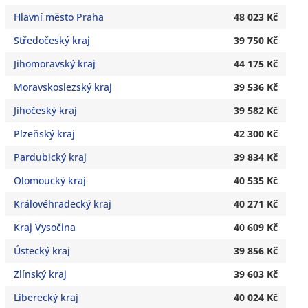
Hlavní město Praha
48 023 Kč
Středočeský kraj
39 750 Kč
Jihomoravský kraj
44 175 Kč
Moravskoslezský kraj
39 536 Kč
Jihočeský kraj
39 582 Kč
Plzeňský kraj
42 300 Kč
Pardubický kraj
39 834 Kč
Olomoucký kraj
40 535 Kč
Královéhradecký kraj
40 271 Kč
Kraj Vysočina
40 609 Kč
Ústecký kraj
39 856 Kč
Zlínský kraj
39 603 Kč
Liberecký kraj
40 024 Kč