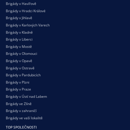
Brigády v Havířově
Brigády v Hradci Králové
Brigády v Jihlavě
Brigády v Karlových Varech
Brigády v Kladně
Brigády v Liberci
Brigády v Mostě
Brigády v Olomouci
Brigády v Opavě
Brigády v Ostravě
Brigády v Pardubicích
Brigády v Plzni
Brigády v Praze
Brigády v Ústí nad Labem
Brigády ve Zlíně
Brigády v zahraničí
Brigády ve vaší
lokalitě
TOP SPOLEČNOSTI