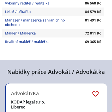
Výkonný ředitel / ředitelka
86 568 Kč
Lékař / Lékařka
84 579 Kč
Manažer / manažerka zahraničního
81 491 Kč
obchodu
Makléř / Makléřka
72 811 Kč
Realitní makléř / makléřka
69 365 Kč
Nabídky práce Advokát / Advokátka
Advokát/Ka
KODAP legal s.r.o.
Liberec