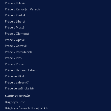
Práce v Jihlavě
Práce v Karlových Varech
Práce v Kladně
Práce v Liberci
Práce v Mostě
Práce v Olomouci
Práce v Opavě
Práce v Ostravě
Práce v Pardubicích
Práce v Plzni
Práce v Praze
Práce v Ústí nad Labem
Práce ve Zlíně
Práce v zahraničí
Práce ve vaší
lokalitě
NABÍDKY BRIGÁD
Brigády v Brně
Brigády v Českých Budějovicích