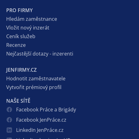
PRO FIRMY
Hledám zaměstnance
Vložit nový inzerát
Ceník služeb
Recenze
Nejčastější dotazy - inzerenti
JENFIRMY.CZ
Hodnotit zaměstnavatele
Vytvořit prémiový profil
NAŠE SÍTĚ
Facebook Práce a Brigády
Facebook JenPráce.cz
LinkedIn JenPráce.cz