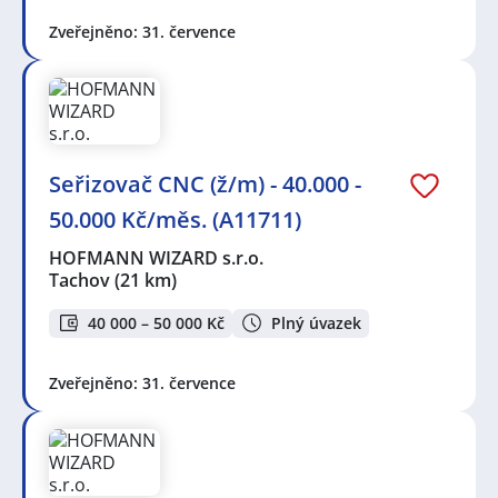
Zveřejněno: 31. července
Seřizovač CNC (ž/m) - 40.000 -
50.000 Kč/měs. (A11711)
HOFMANN WIZARD s.r.o.
Tachov
(21 km)
40 000 – 50 000 Kč
Plný úvazek
Zveřejněno: 31. července