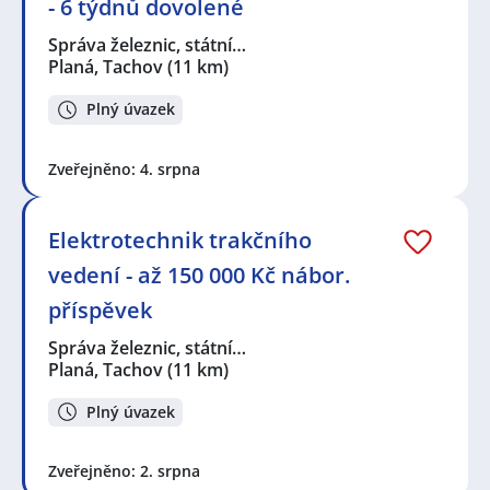
- 6 týdnů dovolené
Správa železnic, státní…
Planá, Tachov
(11 km)
Plný úvazek
Zveřejněno: 4. srpna
Elektrotechnik trakčního
vedení - až 150 000 Kč nábor.
příspěvek
Správa železnic, státní…
Planá, Tachov
(11 km)
Plný úvazek
Zveřejněno: 2. srpna