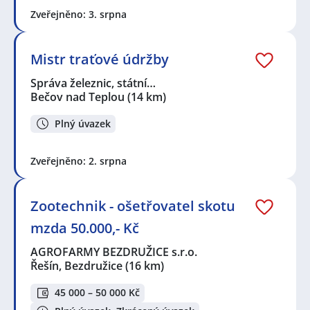
Zveřejněno: 3. srpna
Mistr traťové údržby
Správa železnic, státní…
Bečov nad Teplou
(14 km)
Plný úvazek
Zveřejněno: 2. srpna
Zootechnik - ošetřovatel skotu
mzda 50.000,- Kč
AGROFARMY BEZDRUŽICE s.r.o.
Řešín, Bezdružice
(16 km)
45 000 – 50 000 Kč