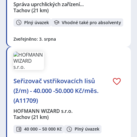
Správa uprchlických zařízení…
Tachov
(21 km)
Plný úvazek
Vhodné také pro absolventy
Zveřejněno: 3. srpna
Seřizovač vstřikovacích lisů
(ž/m) - 40.000 -50.000 Kč/měs.
(A11709)
HOFMANN WIZARD s.r.o.
Tachov
(21 km)
40 000 – 50 000 Kč
Plný úvazek