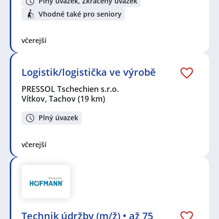
Plný úvazek, Zkrácený úvazek
Vhodné také pro seniory
včerejší
Logistik/logistička ve výrobě
PRESSOL Tschechien s.r.o.
Vítkov, Tachov
(19 km)
Plný úvazek
včerejší
Technik údržby (m/ž) • až 75