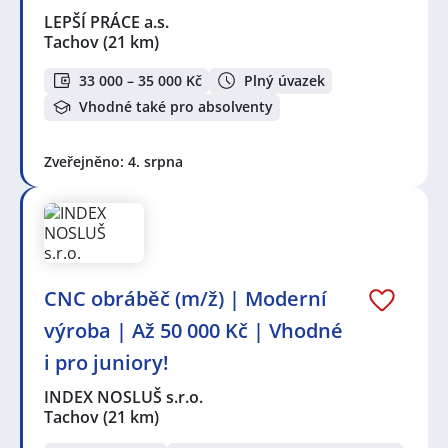
LEPŠÍ PRÁCE a.s.
Tachov
(21 km)
33 000 – 35 000 Kč
Plný úvazek
Vhodné také pro absolventy
Zveřejněno: 4. srpna
CNC obráběč (m/ž) | Moderní
výroba | Až 50 000 Kč | Vhodné
i pro juniory!
INDEX NOSLUŠ s.r.o.
Tachov
(21 km)