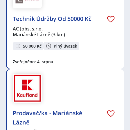
Technik Údržby Od 50000 Kč
AC Jobs, s.r.o.
Mariánské Lázně
(3 km)
50 000 Kč
Plný úvazek
Zveřejněno: 4. srpna
Prodavač/ka - Mariánské
Lázně