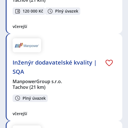
120 000 Kč
Plný úvazek
včerejší
Inženýr dodavatelské kvality |
SQA
ManpowerGroup s.r.o.
Tachov
(21 km)
Plný úvazek
včerejší