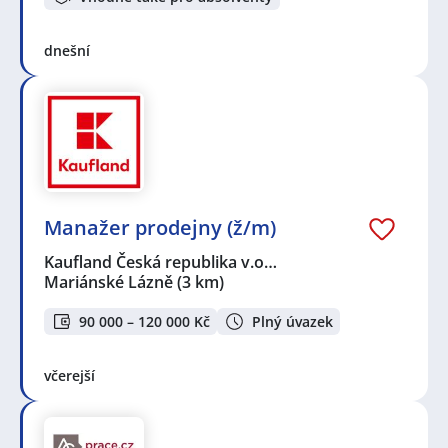
dnešní
Manažer prodejny (ž/m)
Kaufland Česká republika v.o…
Mariánské Lázně
(3 km)
90 000 – 120 000 Kč
Plný úvazek
včerejší