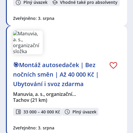
Plný úvazek
Vhodné také pro absolventy
Zveřejněno: 3. srpna
🎯Montáž autosedaček | Bez
nočních směn | Až 40 000 Kč |
Ubytování i svoz zdarma
Manuvia, a. s., organizační…
Tachov
(21 km)
33 000 – 40 000 Kč
Plný úvazek
Zveřejněno: 3. srpna