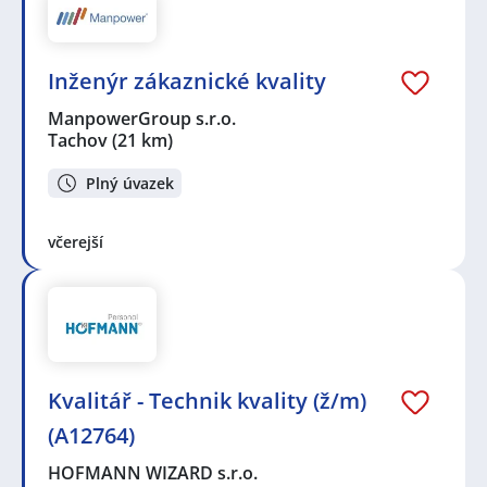
Inženýr zákaznické kvality
ManpowerGroup s.r.o.
Tachov
(21 km)
Plný úvazek
včerejší
Kvalitář - Technik kvality (ž/m)
(A12764)
HOFMANN WIZARD s.r.o.