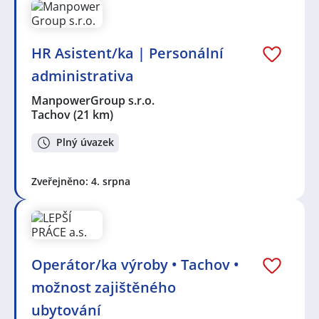
HR Asistent/ka | Personální
administrativa
ManpowerGroup s.r.o.
Tachov
(21 km)
Plný úvazek
Zveřejněno: 4. srpna
Operátor/ka výroby • Tachov •
možnost zajištěného
ubytování