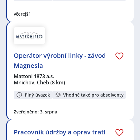
včerejší
Operátor výrobní linky - závod
Magnesia
Mattoni 1873 a.s.
Mnichov, Cheb
(8 km)
Plný úvazek
Vhodné také pro absolventy
Zveřejněno: 3. srpna
Pracovník údržby a oprav tratí