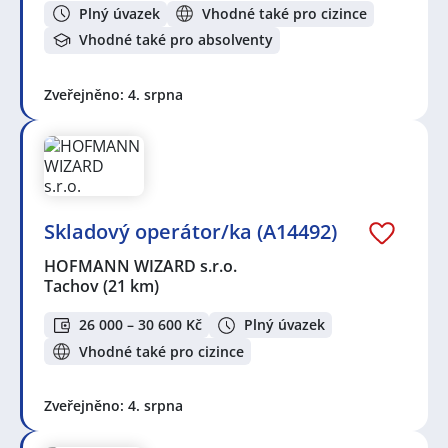
Plný úvazek
Vhodné také pro cizince
Vhodné také pro absolventy
Zveřejněno: 4. srpna
Skladový operátor/ka (A14492)
HOFMANN WIZARD s.r.o.
Tachov
(21 km)
26 000 – 30 600 Kč
Plný úvazek
Vhodné také pro cizince
Zveřejněno: 4. srpna