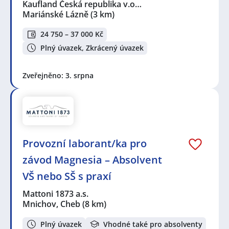
Kaufland Česká republika v.o…
Mariánské Lázně
(3 km)
24 750 – 37 000 Kč
Plný úvazek, Zkrácený úvazek
Zveřejněno: 3. srpna
Provozní laborant/ka pro
závod Magnesia – Absolvent
VŠ nebo SŠ s praxí
Mattoni 1873 a.s.
Mnichov, Cheb
(8 km)
Plný úvazek
Vhodné také pro absolventy