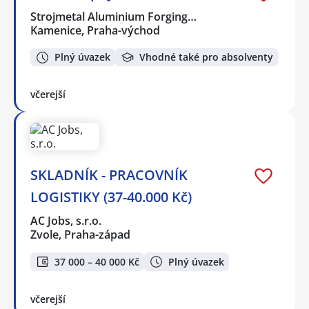
Strojmetal Aluminium Forging…
Kamenice, Praha-východ
Plný úvazek
Vhodné také pro absolventy
včerejší
SKLADNÍK - PRACOVNÍK
LOGISTIKY (37-40.000 Kč)
AC Jobs, s.r.o.
Zvole, Praha-západ
37 000 – 40 000 Kč
Plný úvazek
včerejší