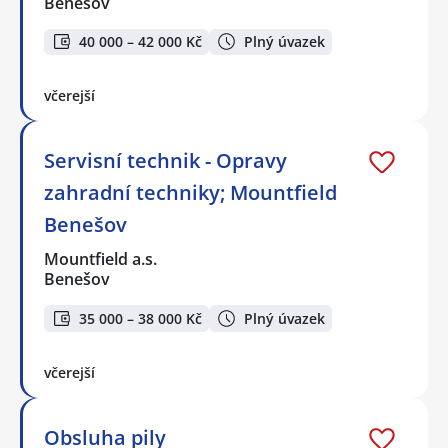
Benešov
40 000 – 42 000 Kč
Plný úvazek
včerejší
Servisní technik - Opravy
zahradní techniky; Mountfield
Benešov
Mountfield a.s.
Benešov
35 000 – 38 000 Kč
Plný úvazek
včerejší
Obsluha pily