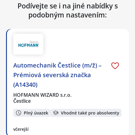
Podívejte se i na jiné nabídky s
podobným nastavením:
Automechanik Čestlice (m/ž) –
Prémiová severská značka
(A14340)
HOFMANN WIZARD s.r.o.
Čestlice
Plný úvazek
Vhodné také pro absolventy
včerejší