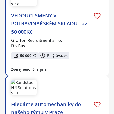
VEDOUCÍ SMĚNY V
POTRAVINÁŘSKÉM SKLADU - až
50 000Kč
Grafton Recruitment s.r.o.
Divišov
50 000 Kč
Plný úvazek
Zveřejněno: 3. srpna
Hledáme automechaniky do
našeho týmu v Praze