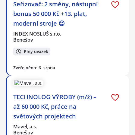
Seřizovač: 2 směny, nástupní
bonus 50 000 Kč +13. plat,
moderní stroje 😉
INDEX NOSLUŠ s.r.o.
Benešov
Plný úvazek
Zveřejněno: 6. srpna
TECHNOLOG VÝROBY (m/ž) –
až 60 000 Kč, práce na
světových projektech
Mavel, a.s.
Benešov