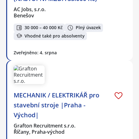
AC Jobs, s.r.o.
Benešov
30 000 – 40 000 Kč
Plný úvazek
Vhodné také pro absolventy
Zveřejněno: 4. srpna
MECHANIK / ELEKTRIKÁŘ pro
stavební stroje |Praha -
Východ|
Grafton Recruitment s.r.o.
Říčany, Praha-východ