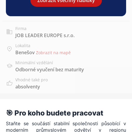
Zobrazit všechny nabídky
Firma
JOB LEADER EUROPE s.r.o.
Lokalita
Benešov
Zobrazit na mapě
Minimální vzdělání
Odborné vyučení bez maturity
Vhodné také pro
absolventy
🎯 Pro koho budete pracovat
Staňte se součástí stabilní společnosti působící v
moderním průmyslovém odvětví v regionu