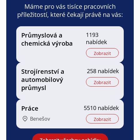
Máme pro vás tisíce pracovních
příležitostí, které čekají právě na vás:
Průmyslová a
1193
nabídek
chemická výroba
Zobrazit
Strojírenství a
258 nabídek
automobilový
Zobrazit
průmysl
Práce
5510 nabídek
Benešov
Zobrazit