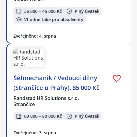
35 000 – 45 000 Kč
Plný úvazek
Vhodné také pro absolventy
Zveřejněno: 4. srpna
Šéfmechanik / Vedoucí dílny
(Strančice u Prahy), 85 000 Kč
Randstad HR Solutions s.r.o.
Strančice
60 000 – 80 000 Kč
Plný úvazek
Zveřejněno: 3. srpna