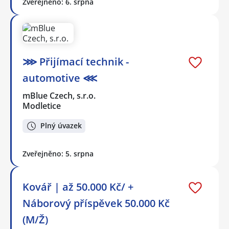
Zveřejněno: 6. srpna
⋙ Přijímací technik -
automotive ⋘
mBlue Czech, s.r.o.
Modletice
Plný úvazek
Zveřejněno: 5. srpna
Kovář | až 50.000 Kč/ +
Náborový příspěvek 50.000 Kč
(M/Ž)