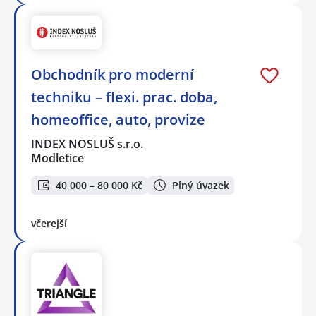
Obchodník pro moderní
techniku – flexi. prac. doba,
homeoffice, auto, provize
INDEX NOSLUŠ s.r.o.
Modletice
40 000 – 80 000 Kč
Plný úvazek
včerejší