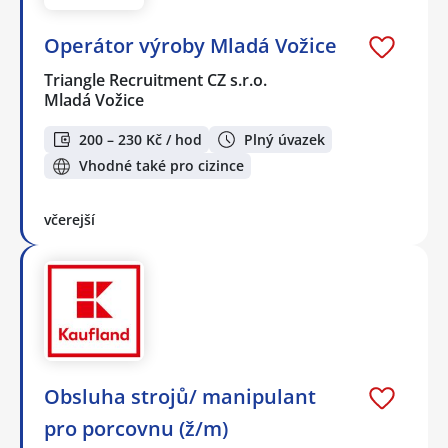
Operátor výroby Mladá Vožice
Triangle Recruitment CZ s.r.o.
Mladá Vožice
200 – 230 Kč / hod
Plný úvazek
Vhodné také pro cizince
včerejší
Obsluha strojů/ manipulant
pro porcovnu (ž/m)