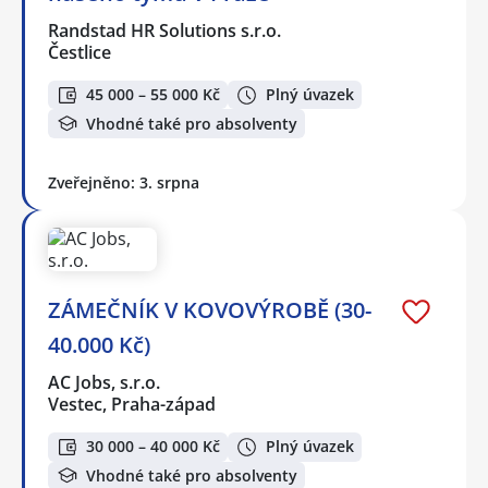
Randstad HR Solutions s.r.o.
Čestlice
45 000 – 55 000 Kč
Plný úvazek
Vhodné také pro absolventy
Zveřejněno: 3. srpna
ZÁMEČNÍK V KOVOVÝROBĚ (30-
40.000 Kč)
AC Jobs, s.r.o.
Vestec, Praha-západ
30 000 – 40 000 Kč
Plný úvazek
Vhodné také pro absolventy