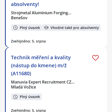
absolventy!
Strojmetal Aluminium Forging…
Benešov
Plný úvazek
Vhodné také pro absolventy
Zveřejněno: 5. srpna
Technik měření a kvality
(nástup do kmene) m/ž
(A11680)
Manuvia Expert Recruitment CZ…
Mladá Vožice
Plný úvazek
Zveřejněno: 5. srpna