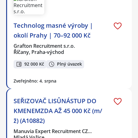
Technolog masné výroby |
okolí Prahy | 70–92 000 Kč
Grafton Recruitment s.r.o.
Říčany, Praha-východ
92 000 Kč
Plný úvazek
Zveřejněno: 4. srpna
SEŘIZOVAČ LISŮNÁSTUP DO
KMENEMZDA AŽ 45 000 Kč (m/
ž) (A10882)
Manuvia Expert Recruitment CZ…
Mladá Vožice