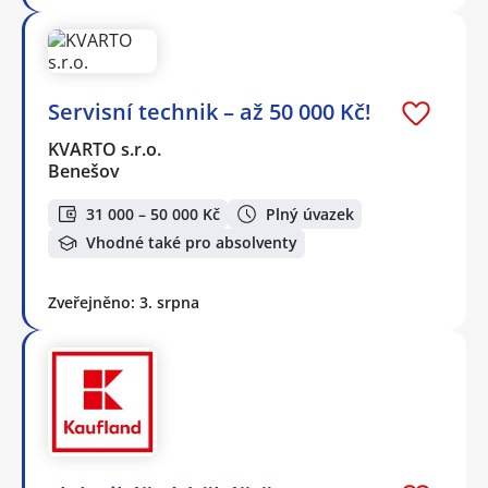
Servisní technik – až 50 000 Kč!
KVARTO s.r.o.
Benešov
31 000 – 50 000 Kč
Plný úvazek
Vhodné také pro absolventy
Zveřejněno: 3. srpna