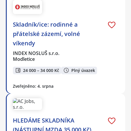
Skladník/ice: rodinné a
přátelské zázemí, volné
víkendy
INDEX NOSLUŠ s.r.o.
Modletice
24 000 – 34 000 Kč
Plný úvazek
Zveřejněno: 4. srpna
HLEDÁME SKLADNÍKA
(NÁSTUPNÍ MZDA 35.000 Kč)