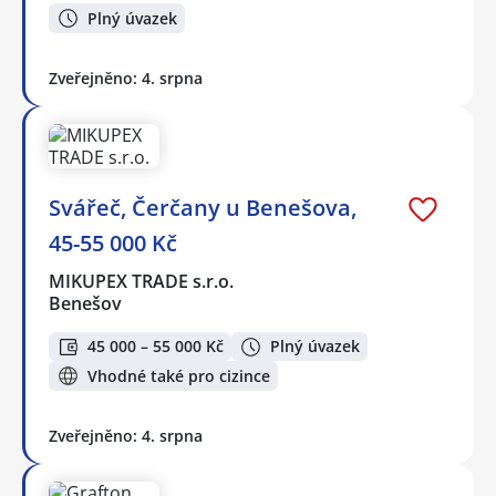
Plný úvazek
Zveřejněno: 4. srpna
Svářeč, Čerčany u Benešova,
45-55 000 Kč
MIKUPEX TRADE s.r.o.
Benešov
45 000 – 55 000 Kč
Plný úvazek
Vhodné také pro cizince
Zveřejněno: 4. srpna