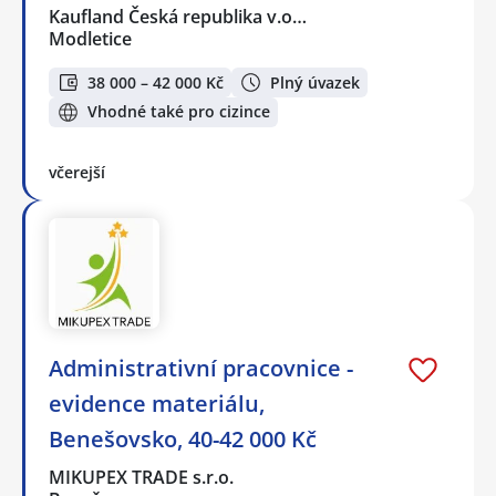
Kaufland Česká republika v.o…
Modletice
38 000 – 42 000 Kč
Plný úvazek
Vhodné také pro cizince
včerejší
Administrativní pracovnice -
evidence materiálu,
Benešovsko, 40-42 000 Kč
MIKUPEX TRADE s.r.o.