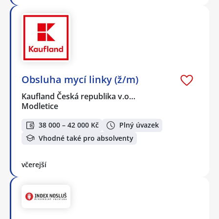
Obsluha mycí linky (ž/m)
Kaufland Česká republika v.o…
Modletice
38 000 – 42 000 Kč
Plný úvazek
Vhodné také pro absolventy
včerejší