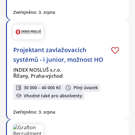
Zveřejněno: 3. srpna
Projektant zavlažovacích
systémů - i junior, možnost HO
INDEX NOSLUŠ s.r.o.
Říčany, Praha-východ
30 000 – 40 000 Kč
Plný úvazek
Vhodné také pro absolventy
Zveřejněno: 3. srpna