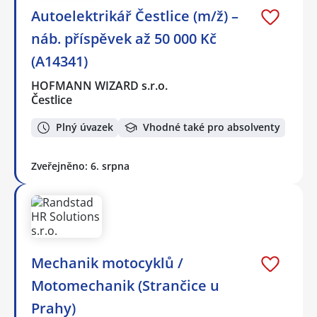
Autoelektrikář Čestlice (m/ž) –
náb. příspěvek až 50 000 Kč
(A14341)
HOFMANN WIZARD s.r.o.
Čestlice
Plný úvazek
Vhodné také pro absolventy
Zveřejněno: 6. srpna
Mechanik motocyklů /
Motomechanik (Strančice u
Prahy)