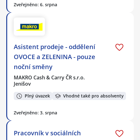
Zveřejněno: 6. srpna
Asistent prodeje - oddělení
OVOCE a ZELENINA - pouze
noční směny
MAKRO Cash & Carry ČR s.r.o.
Jenišov
Plný úvazek
Vhodné také pro absolventy
Zveřejněno: 3. srpna
Pracovník v sociálních