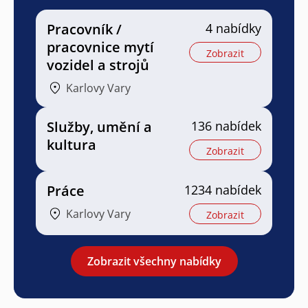
Pracovník /
4 nabídky
pracovnice mytí
Zobrazit
vozidel a strojů
Karlovy Vary
Služby, umění a
136 nabídek
kultura
Zobrazit
Práce
1234 nabídek
Karlovy Vary
Zobrazit
Zobrazit všechny nabídky