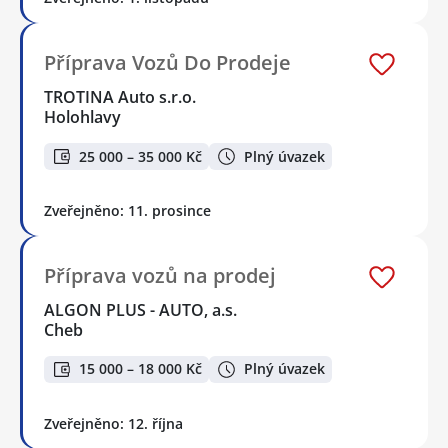
Příprava Vozů Do Prodeje
TROTINA Auto s.r.o.
Holohlavy
25 000 – 35 000 Kč
Plný úvazek
Zveřejněno: 11. prosince
Příprava vozů na prodej
ALGON PLUS - AUTO, a.s.
Cheb
15 000 – 18 000 Kč
Plný úvazek
Zveřejněno: 12. října