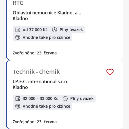
RTG
Oblastní nemocnice Kladno, a…
Kladno
od 37 000 Kč
Plný úvazek
Vhodné také pro cizince
Zveřejněno: 23. června
Technik - chemik
I.P.E.C. international s.r.o.
Kladno
32 000 – 33 000 Kč
Plný úvazek
Vhodné také pro cizince
Zveřejněno: 23. června