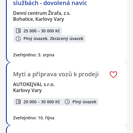
službách - dovolená navíc
Denní centrum Žirafa, z.s.
Bohatice, Karlovy Vary
25 000 – 30 000 Kč
Plný úvazek, Zkrácený úvazek
Zveřejněno: 3. srpna
Mytí a příprava vozů k prodeji
AUTOKEJVAL s.r.o.
Karlovy Vary
20 000 – 30 000 Kč
Plný úvazek
Zveřejněno: 10. října