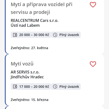
Mytí a příprava vozidel při
servisu a prodeji
REALCENTRUM Cars s.r.o.
Ústí nad Labem
20 000 – 30 000 Kč
Plný úvazek
Zveřejněno: 27. května
Mytí vozů
AR SERVIS s.r.o.
Jindřichův Hradec
17 000 – 20 000 Kč
Plný úvazek
Zveřejněno: 15. března