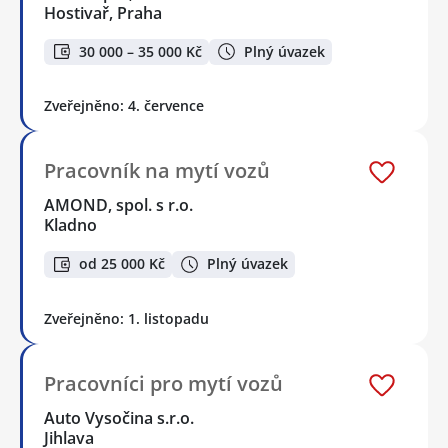
Hostivař, Praha
30 000 – 35 000 Kč
Plný úvazek
Zveřejněno: 4. července
Pracovník na mytí vozů
AMOND, spol. s r.o.
Kladno
od 25 000 Kč
Plný úvazek
Zveřejněno: 1. listopadu
Pracovníci pro mytí vozů
Auto Vysočina s.r.o.
Jihlava