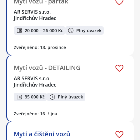
Mytí vozů - parťák
AR SERVIS s.r.o.
Jindřichův Hradec
20 000 – 26 000 Kč
Plný úvazek
Zveřejněno: 13. prosince
Mytí vozů - DETAILING
AR SERVIS s.r.o.
Jindřichův Hradec
35 000 Kč
Plný úvazek
Zveřejněno: 16. října
Mytí a čištění vozů