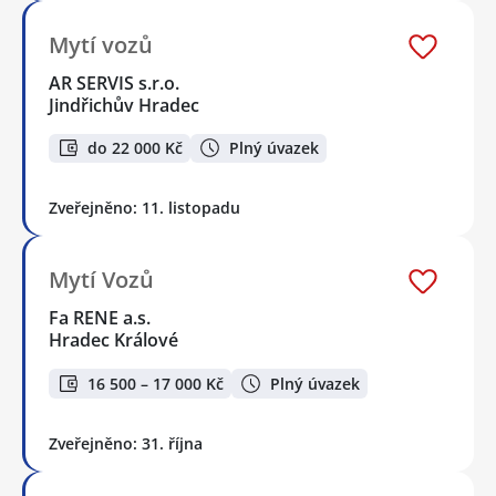
Mytí vozů
AR SERVIS s.r.o.
Jindřichův Hradec
do 22 000 Kč
Plný úvazek
Zveřejněno: 11. listopadu
Mytí Vozů
Fa RENE a.s.
Hradec Králové
16 500 – 17 000 Kč
Plný úvazek
Zveřejněno: 31. října