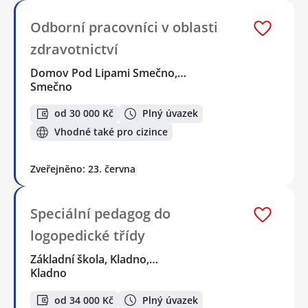
Odborní pracovníci v oblasti
zdravotnictví
Domov Pod Lipami Smečno,…
Smečno
od 30 000 Kč
Plný úvazek
Vhodné také pro cizince
Zveřejněno: 23. června
Speciální pedagog do
logopedické třídy
Základní škola, Kladno,…
Kladno
od 34 000 Kč
Plný úvazek