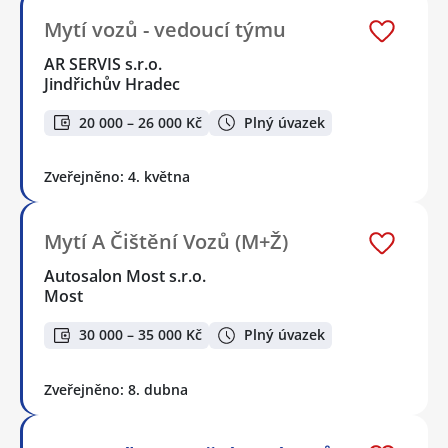
Mytí vozů - vedoucí týmu
AR SERVIS s.r.o.
Jindřichův Hradec
20 000 – 26 000 Kč
Plný úvazek
Zveřejněno: 4. května
Mytí A Čištění Vozů (M+Ž)
Autosalon Most s.r.o.
Most
30 000 – 35 000 Kč
Plný úvazek
Zveřejněno: 8. dubna