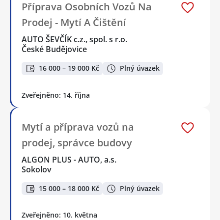
Příprava Osobních Vozů Na
Prodej - Mytí A Čištění
AUTO ŠEVČÍK c.z., spol. s r.o.
České Budějovice
16 000 – 19 000 Kč
Plný úvazek
Zveřejněno: 14. října
Mytí a příprava vozů na
prodej, správce budovy
ALGON PLUS - AUTO, a.s.
Sokolov
15 000 – 18 000 Kč
Plný úvazek
Zveřejněno: 10. května