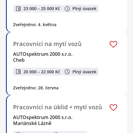
23 000 – 25 000 Kč
Plný úvazek
Zveřejněno: 4. května
Pracovníci na mytí vozů
AUTOspektrum 2000 s.r.o.
Cheb
20 000 – 22 000 Kč
Plný úvazek
Zveřejněno: 28. června
Pracovníci na úklid + mytí vozů
AUTOspektrum 2000 s.r.o.
Mariánské Lázně