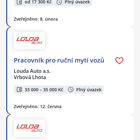
od 17 300 Kč
Plný úvazek
Zveřejněno: 8. února
Pracovník pro ruční mytí vozů
Louda Auto a.s.
Vrbová Lhota
33 000 – 35 000 Kč
Plný úvazek
Zveřejněno: 12. června