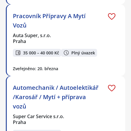
Pracovník Přípravy A Mytí
Vozů
Auta Super, s.r.o.
Praha
35 000 – 40 000 Kč
Plný úvazek
Zveřejněno: 20. března
Automechanik / Autoelektikář
/Karosář / Mytí + příprava
vozů
Super Car Service s.r.o.
Praha