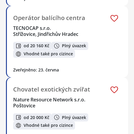
Operátor balícího centra
TECNOCAP s.r.o.
Střížovice, Jindřichův Hradec
od 20 160 Kč
Plný úvazek
Vhodné také pro cizince
Zveřejněno: 23. června
Chovatel exotických zvířat
Nature Resource Network s.r.o.
Poštovice
od 20 000 Kč
Plný úvazek
Vhodné také pro cizince