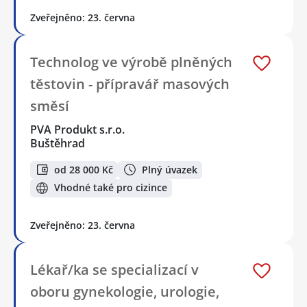
Zveřejněno: 23. června
Technolog ve výrobě plněných
těstovin - přípravář masových
směsí
PVA Produkt s.r.o.
Buštěhrad
od 28 000 Kč
Plný úvazek
Vhodné také pro cizince
Zveřejněno: 23. června
Lékař/ka se specializací v
oboru gynekologie, urologie,