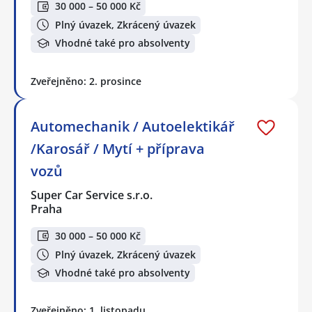
30 000 – 50 000 Kč
Plný úvazek, Zkrácený úvazek
Vhodné také pro absolventy
Zveřejněno: 2. prosince
Automechanik / Autoelektikář
/Karosář / Mytí + příprava
vozů
Super Car Service s.r.o.
Praha
30 000 – 50 000 Kč
Plný úvazek, Zkrácený úvazek
Vhodné také pro absolventy
Zveřejněno: 1. listopadu