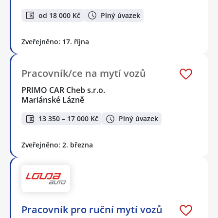
od 18 000 Kč
Plný úvazek
Zveřejněno: 17. října
Pracovník/ce na mytí vozů
PRIMO CAR Cheb s.r.o.
Mariánské Lázně
13 350 – 17 000 Kč
Plný úvazek
Zveřejněno: 2. března
Pracovník pro ruční mytí vozů