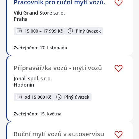
Pracovník pro ruční mytí vozů.
Viki Grand Store s.r.o.
Praha
15 000 – 17 999 Kč
Plný úvazek
Zveřejněno: 17. listopadu
Přípravář/ka vozů - mytí vozů
Jonal, spol. s r.o.
Hodonín
od 15 000 Kč
Plný úvazek
Zveřejněno: 15. května
Ruční mytí vozů v autoservisu