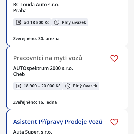
RC Louda Auto s.r.o.
Praha
od 18 500 Kč
Plný úvazek
Zveřejněno: 30. března
Pracovníci na mytí vozů
AUTOspektrum 2000 s.r.o.
Cheb
18 900 – 20 000 Kč
Plný úvazek
Zveřejněno: 15. ledna
Asistent Přípravy Prodeje Vozů
Auta Super, s.r.o.