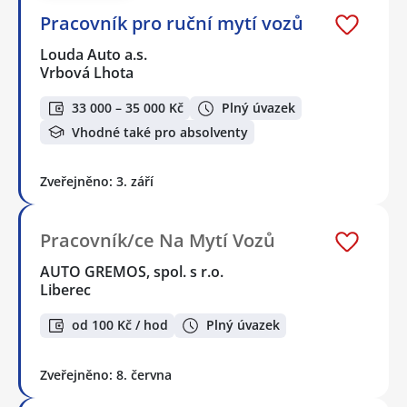
Pracovník pro ruční mytí vozů
Louda Auto a.s.
Vrbová Lhota
33 000 – 35 000 Kč
Plný úvazek
Vhodné také pro absolventy
Zveřejněno: 3. září
Pracovník/ce Na Mytí Vozů
AUTO GREMOS, spol. s r.o.
Liberec
od 100 Kč / hod
Plný úvazek
Zveřejněno: 8. června