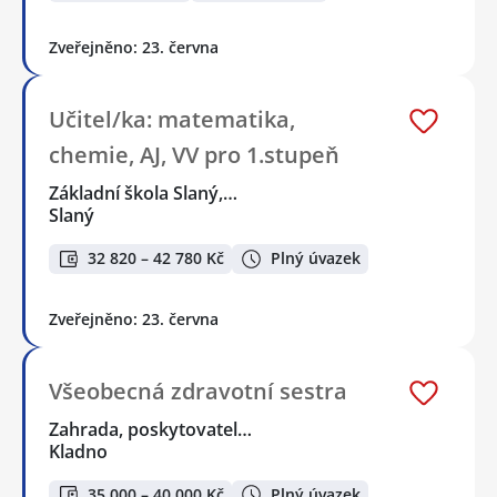
Zveřejněno: 23. června
Učitel/ka: matematika,
chemie, AJ, VV pro 1.stupeň
Základní škola Slaný,…
Slaný
32 820 – 42 780 Kč
Plný úvazek
Zveřejněno: 23. června
Všeobecná zdravotní sestra
Zahrada, poskytovatel…
Kladno
35 000 – 40 000 Kč
Plný úvazek